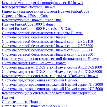
Комплектующие для беспроводных сетей Huawei
Конвергентные системы Huawei
Гипер-конвергированная система Huawei FusionCube
Серверы Huawei FusionCube
Комплектующие Huawei FusionCube
Huawei FusionCube 1000 Cabinet
Huawei FusionCube 1000 Hypervisor & Data
Системы сетевой безопасности и защиты Huawei
Системы сетевой безопасности Huawei
Системы сетевой безопасности Huawei серии USG2110
Системы сетевой безопасности Huawei серии USG6300
Системы сетевой безопасности Huawei серии USG6600
Системы сетевой безопасности Huawei серии USG9500
Комплектующие к системам сетевой безопастности Huawei
Системы защиты от DDoS-атак Huawei
Системы защиты от DDoS-атак Huawei серии AntiDDoS1000
Системы защиты от DDoS-атак Huawei серии AntiDDoS8000
Комплектующие к системам защиты от DDoS-атак Huawei
Системы предотвращения вторжений Huawei
Системы предотвращения вторжений Huawei серии NIP 2000
Системы предотвращения вторжений Huawei серии NIP 5000
Комплектующие к системам предотвращения вторжений
Huawei
Сетевые шлюзы Huawei
Сетевые шлюзы Huawei серии SVN5000