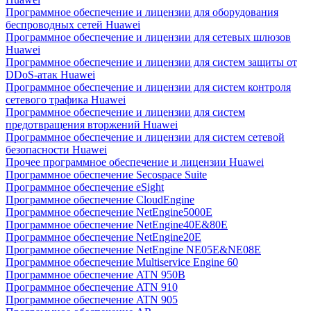
Программное обеспечение и лицензии для оборудования
беспроводных сетей Huawei
Программное обеспечение и лицензии для сетевых шлюзов
Huawei
Программное обеспечение и лицензии для систем защиты от
DDoS-атак Huawei
Программное обеспечение и лицензии для систем контроля
сетевого трафика Huawei
Программное обеспечение и лицензии для систем
предотвращения вторжений Huawei
Программное обеспечение и лицензии для систем сетевой
безопасности Huawei
Прочее программное обеспечение и лицензии Huawei
Программное обеспечение Secospace Suite
Программное обеспечение eSight
Программное обеспечение CloudEngine
Программное обеспечение NetEngine5000E
Программное обеспечение NetEngine40E&80E
Программное обеспечение NetEngine20E
Программное обеспечение NetEngine NE05E&NE08E
Программное обеспечение Multiservice Engine 60
Программное обеспечение ATN 950B
Программное обеспечение ATN 910
Программное обеспечение ATN 905