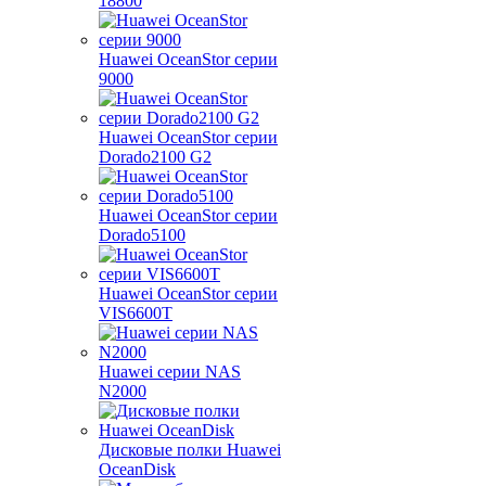
18800
Huawei OceanStor серии
9000
Huawei OceanStor серии
Dorado2100 G2
Huawei OceanStor серии
Dorado5100
Huawei OceanStor серии
VIS6600T
Huawei серии NAS
N2000
Дисковые полки Huawei
OceanDisk