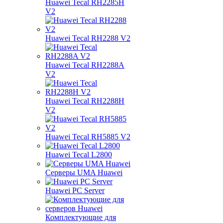
Huawei Tecal RH2285H
V2
Huawei Tecal RH2288 V2
Huawei Tecal RH2288A
V2
Huawei Tecal RH2288H
V2
Huawei Tecal RH5885 V2
Huawei Tecal L2800
Серверы UMA Huawei
Huawei PC Server
Комплектующие для