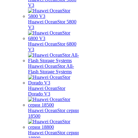
V3
Huawei OceanStor 5800
V3
Huawei OceanStor 6800
V3
Huawei OceanStor All-
Flash Storage Systems
Huawei OceanStor
Dorado V3
Huawei OceanStor серии
18500
Huawei OceanStor серии