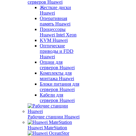
серверов Huawei
Жесткие диски
Huawei
Оперативная
память Huawei
Процессоры
Huawei Intel Xeon
KVM Huawei
Оптические
приводы и FDD
Huawei
Опции для
серверов Huawei
Комплекты для
монтажа Huawei
Блоки питания для
серверов Huawei
Кабели для
серверов Huawei
Рабочие станции Huawei
Huawei MateStation