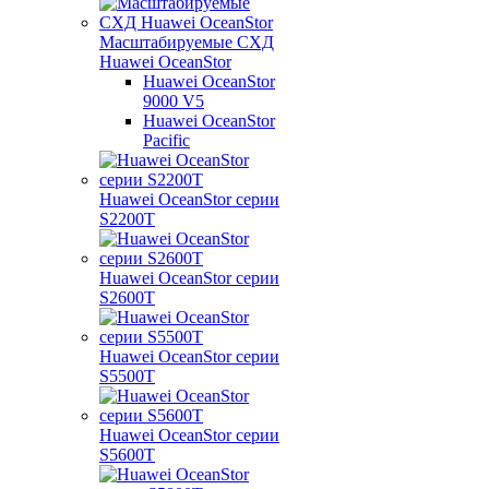
Масштабируемые СХД
Huawei OceanStor
Huawei OceanStor
9000 V5
Huawei OceanStor
Pacific
Huawei OceanStor серии
S2200T
Huawei OceanStor серии
S2600T
Huawei OceanStor серии
S5500T
Huawei OceanStor серии
S5600T