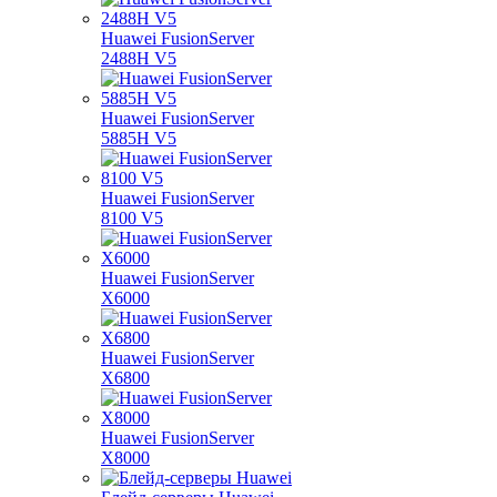
Huawei FusionServer
2488H V5
Huawei FusionServer
5885H V5
Huawei FusionServer
8100 V5
Huawei FusionServer
X6000
Huawei FusionServer
X6800
Huawei FusionServer
X8000