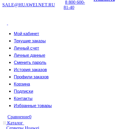
8 800 600-
SALE@HUAWEI.NET.RU
81-40
Мой кабинет
Текущие заказы
Личный счет
Личные данные
Сменить пароль
История заказов
Профили заказов
Корзина
Подписки
Контакты
Избранные товары
Сравнение
0
Каталог
Серверы Huawei