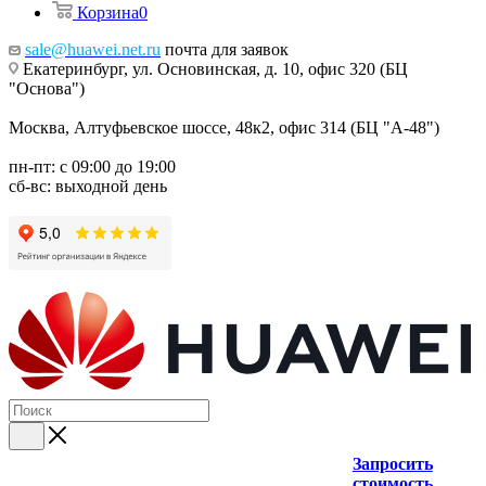
Корзина
0
sale@huawei.net.ru
почта для заявок
Екатеринбург, ул. Основинская, д. 10, офис 320 (БЦ
"Основа")
Москва, Алтуфьевское шоссе, 48к2, офис 314 (БЦ "А-48")
пн-пт: с 09:00 до 19:00
сб-вс: выходной день
Запросить
стоимость