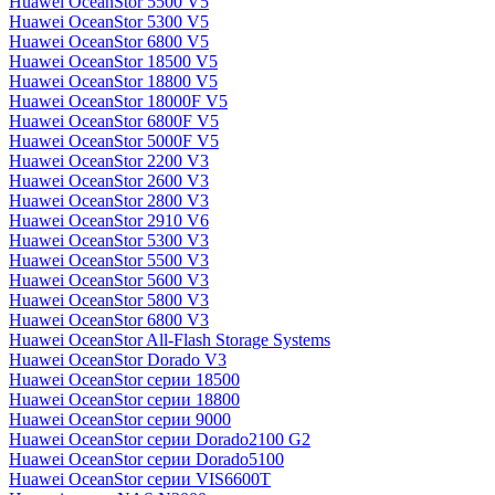
Huawei OceanStor 5500 V5
Huawei OceanStor 5300 V5
Huawei OceanStor 6800 V5
Huawei OceanStor 18500 V5
Huawei OceanStor 18800 V5
Huawei OceanStor 18000F V5
Huawei OceanStor 6800F V5
Huawei OceanStor 5000F V5
Huawei OceanStor 2200 V3
Huawei OceanStor 2600 V3
Huawei OceanStor 2800 V3
Huawei OceanStor 2910 V6
Huawei OceanStor 5300 V3
Huawei OceanStor 5500 V3
Huawei OceanStor 5600 V3
Huawei OceanStor 5800 V3
Huawei OceanStor 6800 V3
Huawei OceanStor All-Flash Storage Systems
Huawei OceanStor Dorado V3
Huawei OceanStor серии 18500
Huawei OceanStor серии 18800
Huawei OceanStor серии 9000
Huawei OceanStor серии Dorado2100 G2
Huawei OceanStor серии Dorado5100
Huawei OceanStor серии VIS6600T