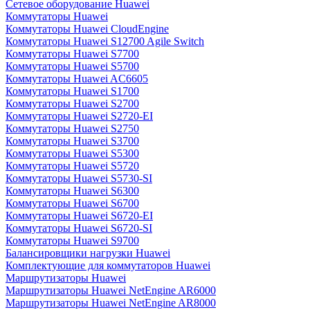
Сетевое оборудование Huawei
Коммутаторы Huawei
Коммутаторы Huawei CloudEngine
Коммутаторы Huawei S12700 Agile Switch
Коммутаторы Huawei S7700
Коммутаторы Huawei S5700
Коммутаторы Huawei AC6605
Коммутаторы Huawei S1700
Коммутаторы Huawei S2700
Коммутаторы Huawei S2720-EI
Коммутаторы Huawei S2750
Коммутаторы Huawei S3700
Коммутаторы Huawei S5300
Коммутаторы Huawei S5720
Коммутаторы Huawei S5730-SI
Коммутаторы Huawei S6300
Коммутаторы Huawei S6700
Коммутаторы Huawei S6720-EI
Коммутаторы Huawei S6720-SI
Коммутаторы Huawei S9700
Балансировщики нагрузки Huawei
Комплектующие для коммутаторов Huawei
Маршрутизаторы Huawei
Маршрутизаторы Huawei NetEngine AR6000
Маршрутизаторы Huawei NetEngine AR8000