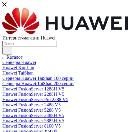
Интернет-магазин Huawei
Каталог
Серверы Huawei
Huawei KunLun
Huawei TaiShan
Серверы Huawei TaiShan 100 серии
Серверы Huawei TaiShan 200 серии
Huawei FusionServer 1288H V5
Huawei FusionServer 2288H V5
Huawei FusionServer Pro 2288 V5
Huawei FusionServer 2488 V5
Huawei FusionServer 5288 V5
Huawei FusionServer 2488H V5
Huawei FusionServer 5885H V5
Huawei FusionServer 8100 V5
Huawei FusionServer X6000