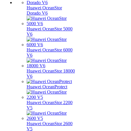
Huawei OceanStor
Dorado V6
Huawei OceanStor 5000
V6
Huawei OceanStor 6000
V6
Huawei OceanStor 18000
V6
Huawei OceanProtect
Huawei OceanStor 2200
V5
Huawei OceanStor 2600
V5