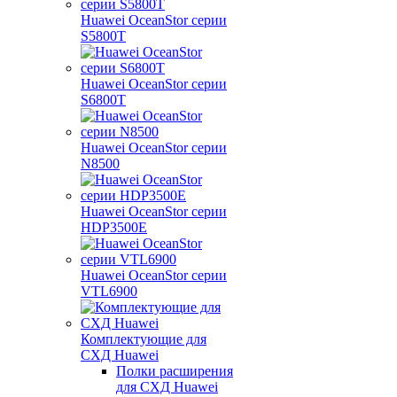
Huawei OceanStor серии
S5800T
Huawei OceanStor серии
S6800T
Huawei OceanStor серии
N8500
Huawei OceanStor серии
HDP3500E
Huawei OceanStor серии
VTL6900
Комплектующие для
СХД Huawei
Полки расширения
для СХД Huawei