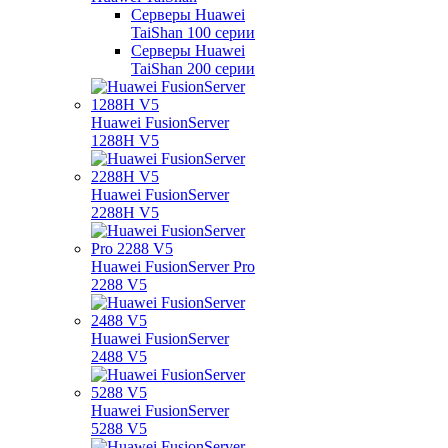
Серверы Huawei
TaiShan 100 серии
Серверы Huawei
TaiShan 200 серии
Huawei FusionServer
1288H V5
Huawei FusionServer
2288H V5
Huawei FusionServer Pro
2288 V5
Huawei FusionServer
2488 V5
Huawei FusionServer
5288 V5