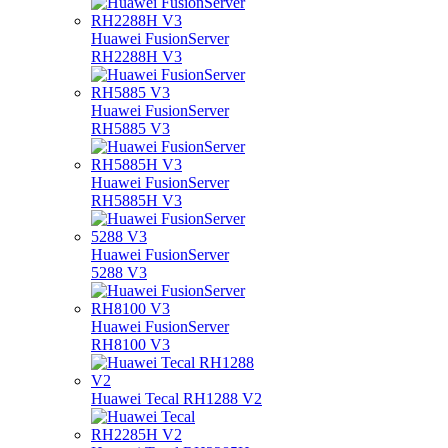
Huawei FusionServer
RH2288H V3
Huawei FusionServer
RH5885 V3
Huawei FusionServer
RH5885H V3
Huawei FusionServer
5288 V3
Huawei FusionServer
RH8100 V3
Huawei Tecal RH1288 V2