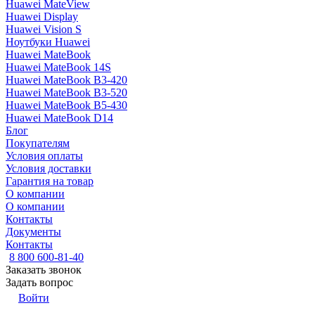
Huawei MateView
Huawei Display
Huawei Vision S
Ноутбуки Huawei
Huawei MateBook
Huawei MateBook 14S
Huawei MateBook B3-420
Huawei MateBook B3-520
Huawei MateBook B5-430
Huawei MateBook D14
Блог
Покупателям
Условия оплаты
Условия доставки
Гарантия на товар
О компании
О компании
Контакты
Документы
Контакты
8 800 600-81-40
Заказать звонок
Задать вопрос
Войти