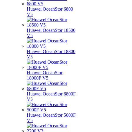
Huawei OceanStor 6800
V5
Huawei OceanStor 18500
V5
Huawei OceanStor 18800
V5
Huawei OceanStor
18000F V5
Huawei OceanStor 6800F
V5
Huawei OceanStor 5000F
V5