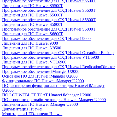
Программное обеспечение для СХД Huawei S5500T
Лицензии для ПО Huawei S5500T
Программное обеспечение для СХД Huawei S5600T
Лицензии для ПО Huawei S5600T
Программное обеспечение для СХД Huawei S5800T
Лицензии для ПО Huawei S5800T
Программное обеспечение для СХД Huawei S6800T
Лицензии для ПО Huawei S6800T
Программное обеспечение для СХД Huawei 9000
Лицензии для ПО Huawei 9000
Лицензии для ПО Huawei N8500
Программное обеспечение для СХД Huawei OceanStor Backup
Программное обеспечение для СХД Huawei VTL6900
Лицензии для ПО Huawei VTL6900
Программное обеспечение для СХД Huawei ReplicationDirector
Программное обеспечение iManager U2000
Основное ПО для Huawei iManager U2000
Функциональное ПО Huawei iManager U2000
ПО расширения функциональности для Huawei iManager
U2000
ПО LCT WEBLCT TCAT Huawei iManager U2000
ПО сторонних разработчиков для Huawei iManager U2000
Лицензии для ПО Huawei iManager U2000
Документация Huawei
Мониторы и LED-панели Huawei