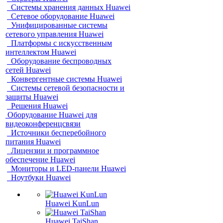
Системы хранения данных Huawei
Сетевое оборудование Huawei
Унифицированные системы
сетевого управления Huawei
Платформы с искусственным
интеллектом Huawei
Оборудование беспроводных
сетей Huawei
Конвергентные системы Huawei
Системы сетевой безопасности и
защиты Huawei
Решения Huawei
Оборудование Huawei для
видеоконференцсвязи
Источники бесперебойного
питания Huawei
Лицензии и программное
обеспечение Huawei
Мониторы и LED-панели Huawei
Ноутбуки Huawei
Huawei KunLun
Huawei TaiShan