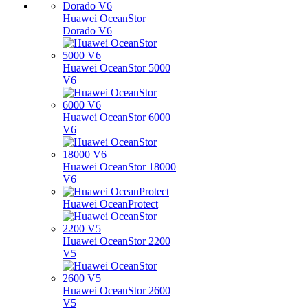
Huawei OceanStor
Dorado V6
Huawei OceanStor 5000
V6
Huawei OceanStor 6000
V6
Huawei OceanStor 18000
V6
Huawei OceanProtect
Huawei OceanStor 2200
V5
Huawei OceanStor 2600
V5