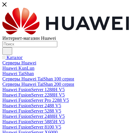
Интернет-магазин Huawei
Каталог
Серверы Huawei
Huawei KunLun
Huawei TaiShan
Серверы Huawei TaiShan 100 серии
Серверы Huawei TaiShan 200 серии
Huawei FusionServer 1288H V5
Huawei FusionServer 2288H V5
Huawei FusionServer Pro 2288 V5
Huawei FusionServer 2488 V5
Huawei FusionServer 5288 V5
Huawei FusionServer 2488H V5
Huawei FusionServer 5885H V5
Huawei FusionServer 8100 V5
Huawei FusionServer X6000