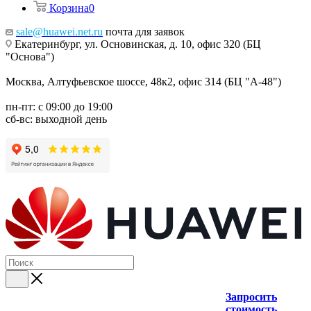
Корзина
0
sale@huawei.net.ru
почта для заявок
Екатеринбург, ул. Основинская, д. 10, офис 320 (БЦ
"Основа")
Москва, Алтуфьевское шоссе, 48к2, офис 314 (БЦ "А-48")
пн-пт: с 09:00 до 19:00
сб-вс: выходной день
Запросить
стоимость