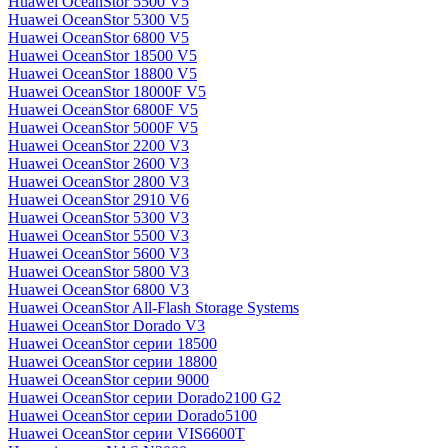
Huawei OceanStor 5500 V5
Huawei OceanStor 5300 V5
Huawei OceanStor 6800 V5
Huawei OceanStor 18500 V5
Huawei OceanStor 18800 V5
Huawei OceanStor 18000F V5
Huawei OceanStor 6800F V5
Huawei OceanStor 5000F V5
Huawei OceanStor 2200 V3
Huawei OceanStor 2600 V3
Huawei OceanStor 2800 V3
Huawei OceanStor 2910 V6
Huawei OceanStor 5300 V3
Huawei OceanStor 5500 V3
Huawei OceanStor 5600 V3
Huawei OceanStor 5800 V3
Huawei OceanStor 6800 V3
Huawei OceanStor All-Flash Storage Systems
Huawei OceanStor Dorado V3
Huawei OceanStor серии 18500
Huawei OceanStor серии 18800
Huawei OceanStor серии 9000
Huawei OceanStor серии Dorado2100 G2
Huawei OceanStor серии Dorado5100
Huawei OceanStor серии VIS6600T