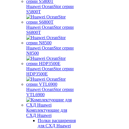
Huawei OceanStor серии
S5800T
Huawei OceanStor серии
S6800T
Huawei OceanStor серии
N8500
Huawei OceanStor серии
HDP3500E
Huawei OceanStor серии
VTL6900
Комплектующие для
СХД Huawei
Полки расширения
для СХД Huawei