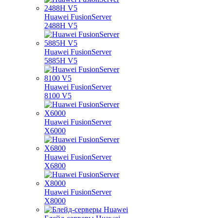
Huawei FusionServer
2488H V5
Huawei FusionServer
5885H V5
Huawei FusionServer
8100 V5
Huawei FusionServer
X6000
Huawei FusionServer
X6800
Huawei FusionServer
X8000