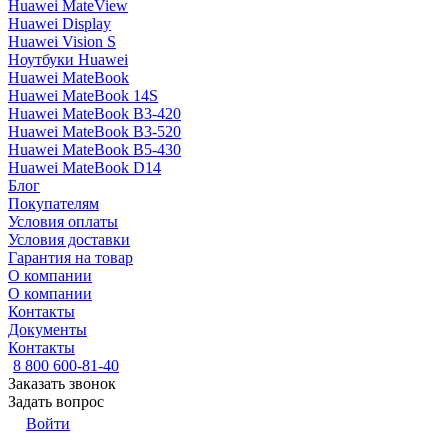
Huawei MateView
Huawei Display
Huawei Vision S
Ноутбуки Huawei
Huawei MateBook
Huawei MateBook 14S
Huawei MateBook B3-420
Huawei MateBook B3-520
Huawei MateBook B5-430
Huawei MateBook D14
Блог
Покупателям
Условия оплаты
Условия доставки
Гарантия на товар
О компании
О компании
Контакты
Документы
Контакты
8 800 600-81-40
Заказать звонок
Задать вопрос
Войти