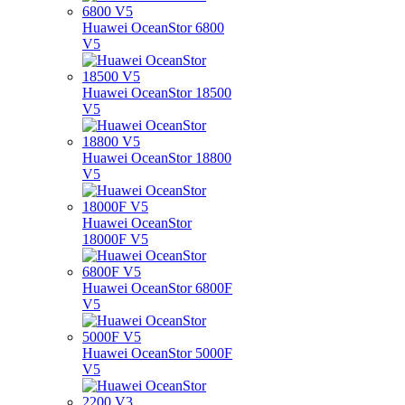
Huawei OceanStor 6800
V5
Huawei OceanStor 18500
V5
Huawei OceanStor 18800
V5
Huawei OceanStor
18000F V5
Huawei OceanStor 6800F
V5
Huawei OceanStor 5000F
V5