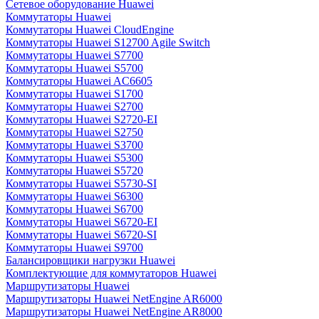
Сетевое оборудование Huawei
Коммутаторы Huawei
Коммутаторы Huawei CloudEngine
Коммутаторы Huawei S12700 Agile Switch
Коммутаторы Huawei S7700
Коммутаторы Huawei S5700
Коммутаторы Huawei AC6605
Коммутаторы Huawei S1700
Коммутаторы Huawei S2700
Коммутаторы Huawei S2720-EI
Коммутаторы Huawei S2750
Коммутаторы Huawei S3700
Коммутаторы Huawei S5300
Коммутаторы Huawei S5720
Коммутаторы Huawei S5730-SI
Коммутаторы Huawei S6300
Коммутаторы Huawei S6700
Коммутаторы Huawei S6720-EI
Коммутаторы Huawei S6720-SI
Коммутаторы Huawei S9700
Балансировщики нагрузки Huawei
Комплектующие для коммутаторов Huawei
Маршрутизаторы Huawei
Маршрутизаторы Huawei NetEngine AR6000
Маршрутизаторы Huawei NetEngine AR8000