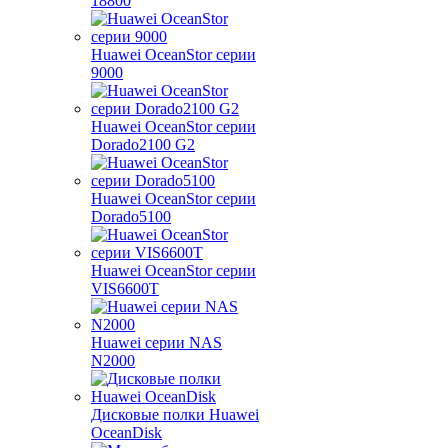
18800
Huawei OceanStor серии
9000
Huawei OceanStor серии
Dorado2100 G2
Huawei OceanStor серии
Dorado5100
Huawei OceanStor серии
VIS6600T
Huawei серии NAS
N2000
Дисковые полки Huawei
OceanDisk