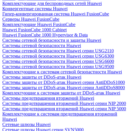
Комплектующие для беспроводных сетей Huawei
Конвергентные системы Huawei
Гипер-конвергированная система Huawei FusionCube
Серверы Huawei FusionCube
Комплектующие Huawei FusionCube
Huawei FusionCube 1000 Cabinet
Huawei FusionCube 1000 Hypervisor & Data
Системы сетевой безопасности и защиты Huawei
Системы сетевой безопасности Huawei
Системы сетевой безопасности Huawei серии USG2110
Системы сетевой безопасности Huawei серии USG6300
Системы сетевой безопасности Huawei серии USG6600
Системы сетевой безопасности Huawei серии USG9500
Комплектующие к системам сетевой безопастности Huawei
Системы защиты от DDoS-атак Huawei
Системы защиты от DDoS-атак Huawei серии AntiDDoS1000
Системы защиты от DDoS-атак Huawei серии AntiDDoS8000
Комплектующие к системам защиты от DDoS-атак Huawei
Системы предотвращения вторжений Huawei
Системы предотвращения вторжений Huawei серии NIP 2000
Системы предотвращения вторжений Huawei серии NIP 5000
Комплектующие к системам предотвращения вторжений
Huawei
Сетевые шлюзы Huawei
Сетевые шлюзы Huawei серии SVN5000