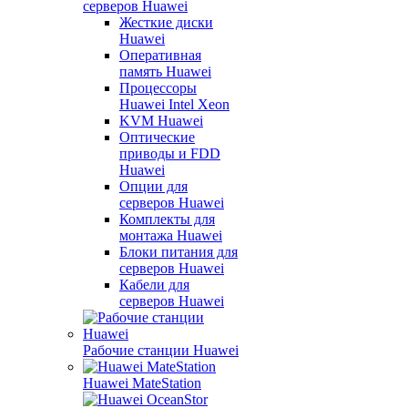
серверов Huawei
Жесткие диски
Huawei
Оперативная
память Huawei
Процессоры
Huawei Intel Xeon
KVM Huawei
Оптические
приводы и FDD
Huawei
Опции для
серверов Huawei
Комплекты для
монтажа Huawei
Блоки питания для
серверов Huawei
Кабели для
серверов Huawei
Рабочие станции Huawei
Huawei MateStation