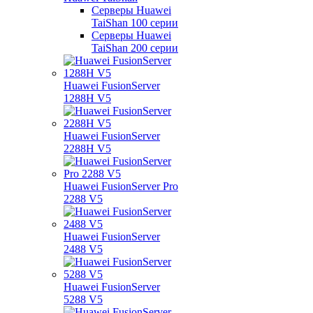
Серверы Huawei
TaiShan 100 серии
Серверы Huawei
TaiShan 200 серии
Huawei FusionServer
1288H V5
Huawei FusionServer
2288H V5
Huawei FusionServer Pro
2288 V5
Huawei FusionServer
2488 V5
Huawei FusionServer
5288 V5