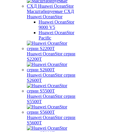
Масштабируемые СХД
Huawei OceanStor
Huawei OceanStor
9000 V5
Huawei OceanStor
Pacific
Huawei OceanStor серии
S2200T
Huawei OceanStor серии
S2600T
Huawei OceanStor серии
S5500T
Huawei OceanStor серии
S5600T