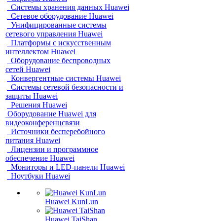
Системы хранения данных Huawei
Сетевое оборудование Huawei
Унифицированные системы
сетевого управления Huawei
Платформы с искусственным
интеллектом Huawei
Оборудование беспроводных
сетей Huawei
Конвергентные системы Huawei
Системы сетевой безопасности и
защиты Huawei
Решения Huawei
Оборудование Huawei для
видеоконференцсвязи
Источники бесперебойного
питания Huawei
Лицензии и программное
обеспечение Huawei
Мониторы и LED-панели Huawei
Ноутбуки Huawei
Huawei KunLun
Huawei TaiShan