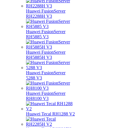
Huawei FusionServer
RH2288H V3
Huawei FusionServer
RH5885 V3
Huawei FusionServer
RH5885H V3
Huawei FusionServer
5288 V3
Huawei FusionServer
RH8100 V3
Huawei Tecal RH1288 V2