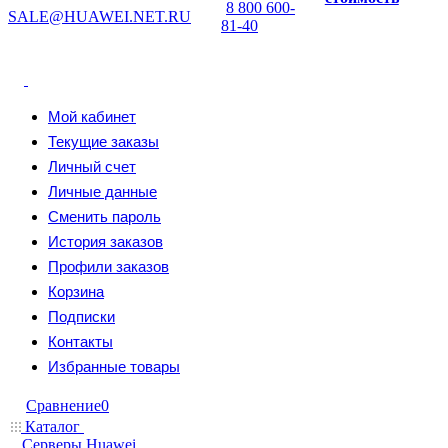
8 800 600-
SALE@HUAWEI.NET.RU
81-40
Мой кабинет
Текущие заказы
Личный счет
Личные данные
Сменить пароль
История заказов
Профили заказов
Корзина
Подписки
Контакты
Избранные товары
Сравнение
0
Каталог
Серверы Huawei