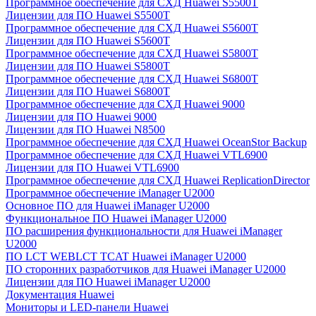
Программное обеспечение для СХД Huawei S5500T
Лицензии для ПО Huawei S5500T
Программное обеспечение для СХД Huawei S5600T
Лицензии для ПО Huawei S5600T
Программное обеспечение для СХД Huawei S5800T
Лицензии для ПО Huawei S5800T
Программное обеспечение для СХД Huawei S6800T
Лицензии для ПО Huawei S6800T
Программное обеспечение для СХД Huawei 9000
Лицензии для ПО Huawei 9000
Лицензии для ПО Huawei N8500
Программное обеспечение для СХД Huawei OceanStor Backup
Программное обеспечение для СХД Huawei VTL6900
Лицензии для ПО Huawei VTL6900
Программное обеспечение для СХД Huawei ReplicationDirector
Программное обеспечение iManager U2000
Основное ПО для Huawei iManager U2000
Функциональное ПО Huawei iManager U2000
ПО расширения функциональности для Huawei iManager
U2000
ПО LCT WEBLCT TCAT Huawei iManager U2000
ПО сторонних разработчиков для Huawei iManager U2000
Лицензии для ПО Huawei iManager U2000
Документация Huawei
Мониторы и LED-панели Huawei