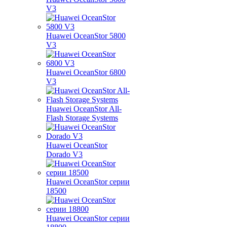
V3
Huawei OceanStor 5800
V3
Huawei OceanStor 6800
V3
Huawei OceanStor All-
Flash Storage Systems
Huawei OceanStor
Dorado V3
Huawei OceanStor серии
18500
Huawei OceanStor серии