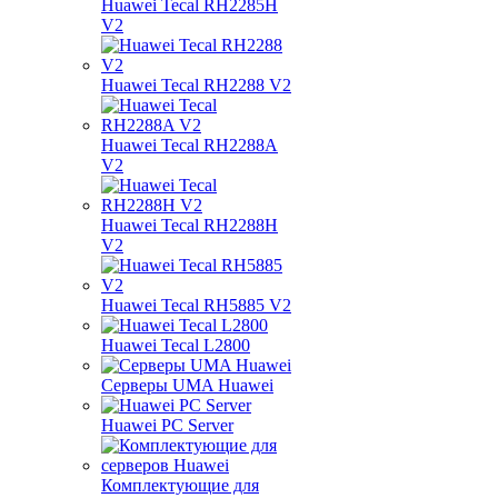
Huawei Tecal RH2285H
V2
Huawei Tecal RH2288 V2
Huawei Tecal RH2288A
V2
Huawei Tecal RH2288H
V2
Huawei Tecal RH5885 V2
Huawei Tecal L2800
Серверы UMA Huawei
Huawei PC Server
Комплектующие для