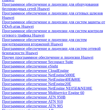
Программное обеспечение и лицензии для оборудования
беспроводных сетей Huawei
Программное обеспечение и лицензии для сетевых шлюзов
Huawei
Программное обеспечение и лицензии для систем защиты от
DDoS-атак Huawei
Программное обеспечение и лицензии для систем контроля
сетевого трафика Huawei
Программное обеспечение и лицензии для систем
предотвращения вторжений Huawei
Программное обеспечение и лицензии для систем сетевой
безопасности Huawei
Прочее программное обеспечение и лицензии Huawei
Программное обеспечение Secospace Suite
Программное обеспечение eSight
Программное обеспечение CloudEngine
Программное обеспечение NetEngine5000E
Программное обеспечение NetEngine40E&80E
Программное обеспечение NetEngine20E
Программное обеспечение NetEngine NE05E&NE08E
Программное обеспечение Multiservice Engine 60
Программное обеспечение ATN 950B
Программное обеспечение ATN 910
Программное обеспечение ATN 905