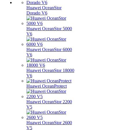
Huawei OceanStor
Dorado V6
Huawei OceanStor 5000
V6
Huawei OceanStor 6000
V6
Huawei OceanStor 18000
V6
Huawei OceanProtect
Huawei OceanStor 2200
V5
Huawei OceanStor 2600
V5