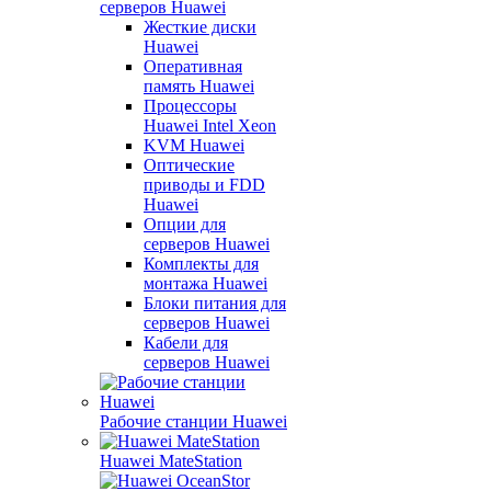
серверов Huawei
Жесткие диски
Huawei
Оперативная
память Huawei
Процессоры
Huawei Intel Xeon
KVM Huawei
Оптические
приводы и FDD
Huawei
Опции для
серверов Huawei
Комплекты для
монтажа Huawei
Блоки питания для
серверов Huawei
Кабели для
серверов Huawei
Рабочие станции Huawei
Huawei MateStation