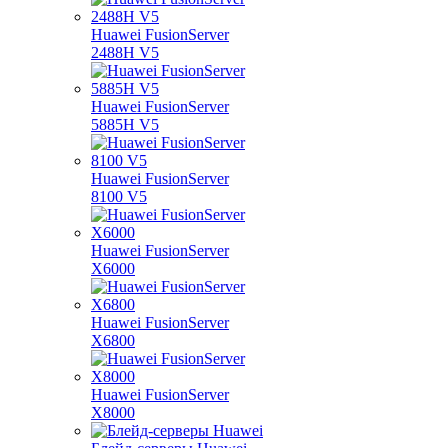
Huawei FusionServer
2488H V5
Huawei FusionServer
5885H V5
Huawei FusionServer
8100 V5
Huawei FusionServer
X6000
Huawei FusionServer
X6800
Huawei FusionServer
X8000