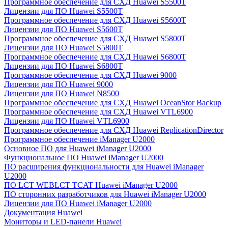
Программное обеспечение для СХД Huawei S5500T
Лицензии для ПО Huawei S5500T
Программное обеспечение для СХД Huawei S5600T
Лицензии для ПО Huawei S5600T
Программное обеспечение для СХД Huawei S5800T
Лицензии для ПО Huawei S5800T
Программное обеспечение для СХД Huawei S6800T
Лицензии для ПО Huawei S6800T
Программное обеспечение для СХД Huawei 9000
Лицензии для ПО Huawei 9000
Лицензии для ПО Huawei N8500
Программное обеспечение для СХД Huawei OceanStor Backup
Программное обеспечение для СХД Huawei VTL6900
Лицензии для ПО Huawei VTL6900
Программное обеспечение для СХД Huawei ReplicationDirector
Программное обеспечение iManager U2000
Основное ПО для Huawei iManager U2000
Функциональное ПО Huawei iManager U2000
ПО расширения функциональности для Huawei iManager
U2000
ПО LCT WEBLCT TCAT Huawei iManager U2000
ПО сторонних разработчиков для Huawei iManager U2000
Лицензии для ПО Huawei iManager U2000
Документация Huawei
Мониторы и LED-панели Huawei