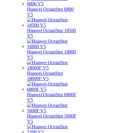
Huawei OceanStor 6800
V5
Huawei OceanStor 18500
V5
Huawei OceanStor 18800
V5
Huawei OceanStor
18000F V5
Huawei OceanStor 6800F
V5
Huawei OceanStor 5000F
V5