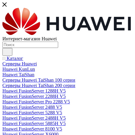
Интернет-магазин Huawei
Каталог
Серверы Huawei
Huawei KunLun
Huawei TaiShan
Серверы Huawei TaiShan 100 серии
Серверы Huawei TaiShan 200 серии
Huawei FusionServer 1288H V5
Huawei FusionServer 2288H V5
Huawei FusionServer Pro 2288 V5
Huawei FusionServer 2488 V5
Huawei FusionServer 5288 V5
Huawei FusionServer 2488H V5
Huawei FusionServer 5885H V5
Huawei FusionServer 8100 V5
Huawei FusionServer X6000