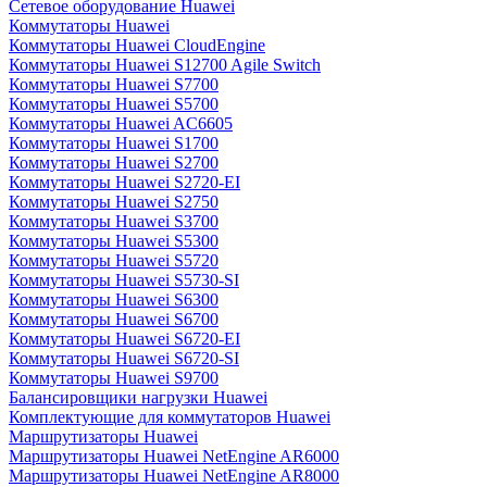
Сетевое оборудование Huawei
Коммутаторы Huawei
Коммутаторы Huawei CloudEngine
Коммутаторы Huawei S12700 Agile Switch
Коммутаторы Huawei S7700
Коммутаторы Huawei S5700
Коммутаторы Huawei AC6605
Коммутаторы Huawei S1700
Коммутаторы Huawei S2700
Коммутаторы Huawei S2720-EI
Коммутаторы Huawei S2750
Коммутаторы Huawei S3700
Коммутаторы Huawei S5300
Коммутаторы Huawei S5720
Коммутаторы Huawei S5730-SI
Коммутаторы Huawei S6300
Коммутаторы Huawei S6700
Коммутаторы Huawei S6720-EI
Коммутаторы Huawei S6720-SI
Коммутаторы Huawei S9700
Балансировщики нагрузки Huawei
Комплектующие для коммутаторов Huawei
Маршрутизаторы Huawei
Маршрутизаторы Huawei NetEngine AR6000
Маршрутизаторы Huawei NetEngine AR8000