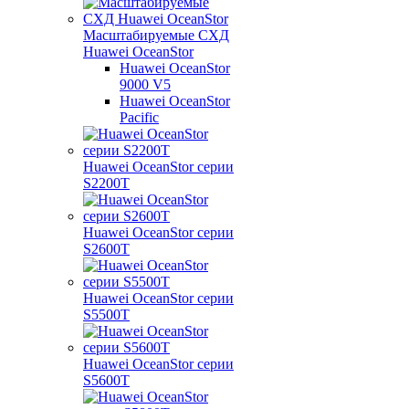
Масштабируемые СХД
Huawei OceanStor
Huawei OceanStor
9000 V5
Huawei OceanStor
Pacific
Huawei OceanStor серии
S2200T
Huawei OceanStor серии
S2600T
Huawei OceanStor серии
S5500T
Huawei OceanStor серии
S5600T