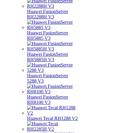
Huawei FusionServer
RH2288H V3
Huawei FusionServer
RH5885 V3
Huawei FusionServer
RH5885H V3
Huawei FusionServer
5288 V3
Huawei FusionServer
RH8100 V3
Huawei Tecal RH1288 V2