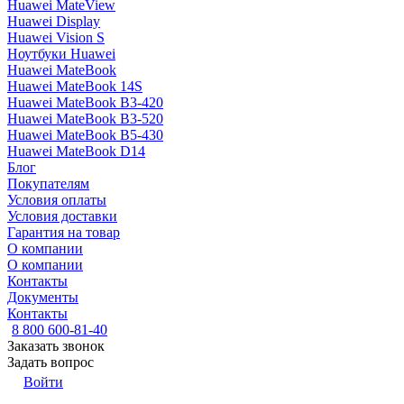
Huawei MateView
Huawei Display
Huawei Vision S
Ноутбуки Huawei
Huawei MateBook
Huawei MateBook 14S
Huawei MateBook B3-420
Huawei MateBook B3-520
Huawei MateBook B5-430
Huawei MateBook D14
Блог
Покупателям
Условия оплаты
Условия доставки
Гарантия на товар
О компании
О компании
Контакты
Документы
Контакты
8 800 600-81-40
Заказать звонок
Задать вопрос
Войти