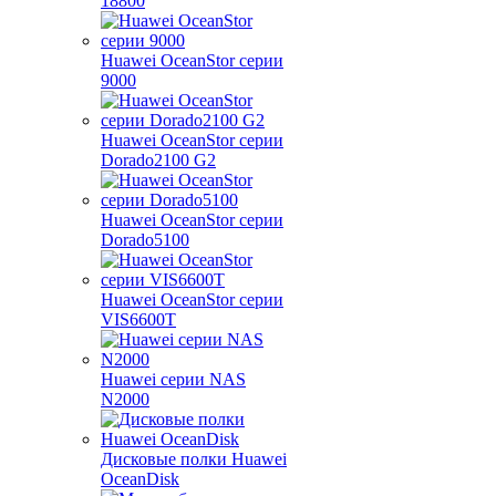
18800
Huawei OceanStor серии
9000
Huawei OceanStor серии
Dorado2100 G2
Huawei OceanStor серии
Dorado5100
Huawei OceanStor серии
VIS6600T
Huawei серии NAS
N2000
Дисковые полки Huawei
OceanDisk