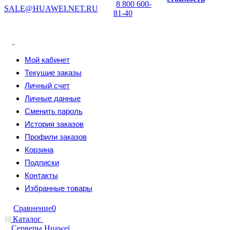
8 800 600-
SALE@HUAWEI.NET.RU
81-40
Мой кабинет
Текущие заказы
Личный счет
Личные данные
Сменить пароль
История заказов
Профили заказов
Корзина
Подписки
Контакты
Избранные товары
Сравнение
0
Каталог
Серверы Huawei