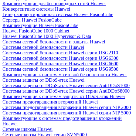
Комплектующие для беспроводных сетей Huawei
Конвергентные системы Huawei
Гипер-конвергированная система Huawei FusionCube
Серверы Huawei FusionCube
Комплектующие Huawei FusionCube
Huawei FusionCube 1000 Cabinet
Huawei FusionCube 1000 Hypervisor & Data
Системы сетевой безопасности и защиты Huawei
Системы сетевой безопасности Huawei
Системы сетевой безопасности Huawei серии USG2110
Системы сетевой безопасности Huawei серии USG6300
Системы сетевой безопасности Huawei серии USG6600
Системы сетевой безопасности Huawei серии USG9500
Комплектующие к системам сетевой безопастности Huawei
Системы защиты от DDoS-атак Huawei
Системы защиты от DDoS-атак Huawei серии AntiDDoS1000
Системы защиты от DDoS-атак Huawei серии AntiDDoS8000
Комплектующие к системам защиты от DDoS-атак Huawei
Системы предотвращения вторжений Huawei
Системы предотвращения вторжений Huawei серии NIP 2000
Системы предотвращения вторжений Huawei серии NIP 5000
Комплектующие к системам предотвращения вторжений
Huawei
Сетевые шлюзы Huawei
Сетевые шлюзы Huawei серии SVN5000