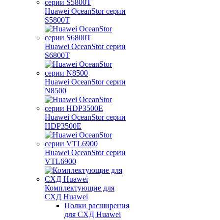
Huawei OceanStor серии
S5800T
Huawei OceanStor серии
S6800T
Huawei OceanStor серии
N8500
Huawei OceanStor серии
HDP3500E
Huawei OceanStor серии
VTL6900
Комплектующие для
СХД Huawei
Полки расширения
для СХД Huawei