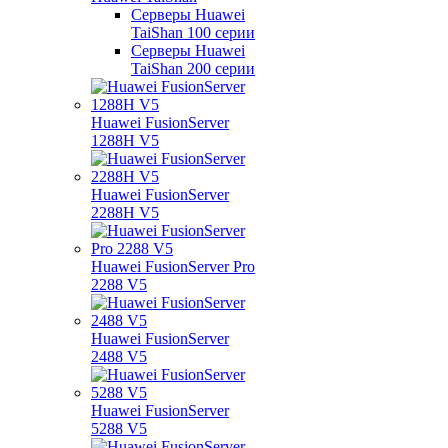
Серверы Huawei
TaiShan 100 серии
Серверы Huawei
TaiShan 200 серии
Huawei FusionServer
1288H V5
Huawei FusionServer
2288H V5
Huawei FusionServer Pro
2288 V5
Huawei FusionServer
2488 V5
Huawei FusionServer
5288 V5