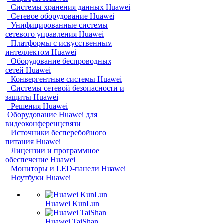
Системы хранения данных Huawei
Сетевое оборудование Huawei
Унифицированные системы
сетевого управления Huawei
Платформы с искусственным
интеллектом Huawei
Оборудование беспроводных
сетей Huawei
Конвергентные системы Huawei
Системы сетевой безопасности и
защиты Huawei
Решения Huawei
Оборудование Huawei для
видеоконференцсвязи
Источники бесперебойного
питания Huawei
Лицензии и программное
обеспечение Huawei
Мониторы и LED-панели Huawei
Ноутбуки Huawei
Huawei KunLun
Huawei TaiShan