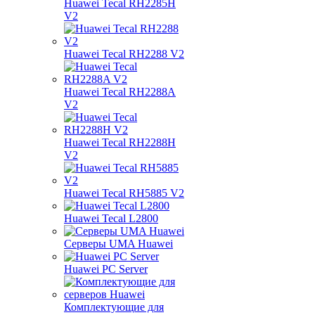
Huawei Tecal RH2285H
V2
Huawei Tecal RH2288 V2
Huawei Tecal RH2288A
V2
Huawei Tecal RH2288H
V2
Huawei Tecal RH5885 V2
Huawei Tecal L2800
Серверы UMA Huawei
Huawei PC Server
Комплектующие для