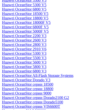
Huawei OceanStor 5500 V5
Huawei OceanStor 5300 V5
Huawei OceanStor 6800 V5
Huawei OceanStor 18500 V5
Huawei OceanStor 18800 V5
Huawei OceanStor 18000F V5
Huawei OceanStor 6800F V5
Huawei OceanStor 5000F V5
Huawei OceanStor 2200 V3
Huawei OceanStor 2600 V3
Huawei OceanStor 2800 V3
Huawei OceanStor 2910 V6
Huawei OceanStor 5300 V3
Huawei OceanStor 5500 V3
Huawei OceanStor 5600 V3
Huawei OceanStor 5800 V3
Huawei OceanStor 6800 V3
Huawei OceanStor All-Flash Storage Systems
Huawei OceanStor Dorado V3
Huawei OceanStor серии 18500
Huawei OceanStor серии 18800
Huawei OceanStor серии 9000
Huawei OceanStor серии Dorado2100 G2
Huawei OceanStor серии Dorado5100
Huawei OceanStor серии VIS6600T