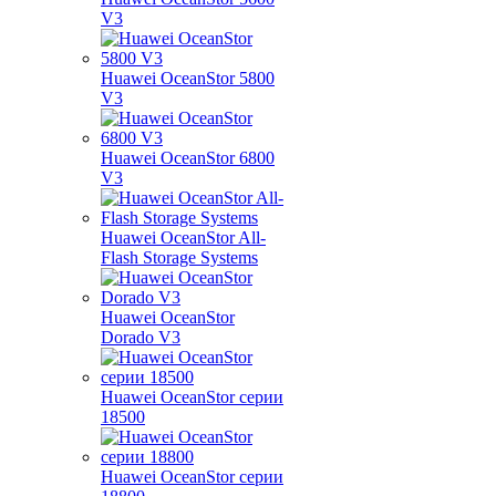
V3
Huawei OceanStor 5800
V3
Huawei OceanStor 6800
V3
Huawei OceanStor All-
Flash Storage Systems
Huawei OceanStor
Dorado V3
Huawei OceanStor серии
18500
Huawei OceanStor серии