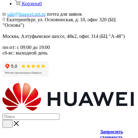
Корзина
0
sale@huawei.net.ru
почта для заявок
Екатеринбург, ул. Основинская, д. 10, офис 320 (БЦ
"Основа")
Москва, Алтуфьевское шоссе, 48к2, офис 314 (БЦ "А-48")
пн-пт: с 09:00 до 19:00
сб-вс: выходной день
Запросить
стоимость