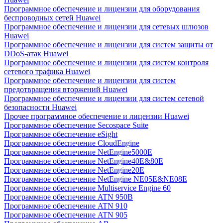
Программное обеспечение и лицензии для оборудования
беспроводных сетей Huawei
Программное обеспечение и лицензии для сетевых шлюзов
Huawei
Программное обеспечение и лицензии для систем защиты от
DDoS-атак Huawei
Программное обеспечение и лицензии для систем контроля
сетевого трафика Huawei
Программное обеспечение и лицензии для систем
предотвращения вторжений Huawei
Программное обеспечение и лицензии для систем сетевой
безопасности Huawei
Прочее программное обеспечение и лицензии Huawei
Программное обеспечение Secospace Suite
Программное обеспечение eSight
Программное обеспечение CloudEngine
Программное обеспечение NetEngine5000E
Программное обеспечение NetEngine40E&80E
Программное обеспечение NetEngine20E
Программное обеспечение NetEngine NE05E&NE08E
Программное обеспечение Multiservice Engine 60
Программное обеспечение ATN 950B
Программное обеспечение ATN 910
Программное обеспечение ATN 905