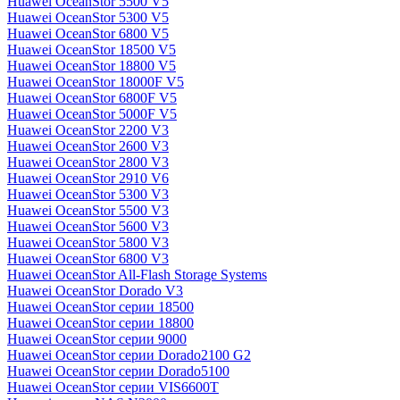
Huawei OceanStor 5500 V5
Huawei OceanStor 5300 V5
Huawei OceanStor 6800 V5
Huawei OceanStor 18500 V5
Huawei OceanStor 18800 V5
Huawei OceanStor 18000F V5
Huawei OceanStor 6800F V5
Huawei OceanStor 5000F V5
Huawei OceanStor 2200 V3
Huawei OceanStor 2600 V3
Huawei OceanStor 2800 V3
Huawei OceanStor 2910 V6
Huawei OceanStor 5300 V3
Huawei OceanStor 5500 V3
Huawei OceanStor 5600 V3
Huawei OceanStor 5800 V3
Huawei OceanStor 6800 V3
Huawei OceanStor All-Flash Storage Systems
Huawei OceanStor Dorado V3
Huawei OceanStor серии 18500
Huawei OceanStor серии 18800
Huawei OceanStor серии 9000
Huawei OceanStor серии Dorado2100 G2
Huawei OceanStor серии Dorado5100
Huawei OceanStor серии VIS6600T