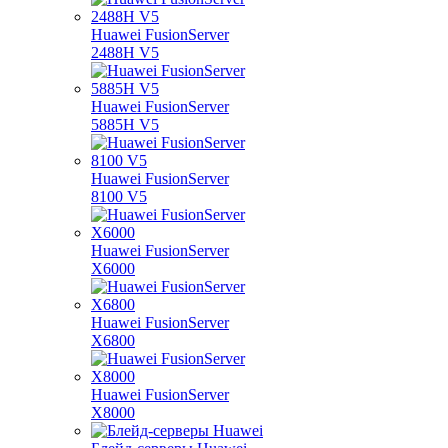
Huawei FusionServer
2488H V5
Huawei FusionServer
5885H V5
Huawei FusionServer
8100 V5
Huawei FusionServer
X6000
Huawei FusionServer
X6800
Huawei FusionServer
X8000