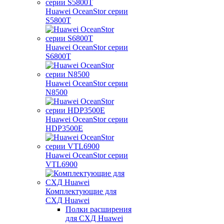
Huawei OceanStor серии
S5800T
Huawei OceanStor серии
S6800T
Huawei OceanStor серии
N8500
Huawei OceanStor серии
HDP3500E
Huawei OceanStor серии
VTL6900
Комплектующие для
СХД Huawei
Полки расширения
для СХД Huawei