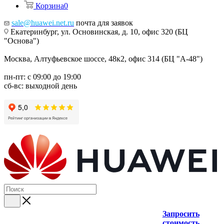
Корзина
0
sale@huawei.net.ru
почта для заявок
Екатеринбург, ул. Основинская, д. 10, офис 320 (БЦ
"Основа")
Москва, Алтуфьевское шоссе, 48к2, офис 314 (БЦ "А-48")
пн-пт: с 09:00 до 19:00
сб-вс: выходной день
Запросить
стоимость