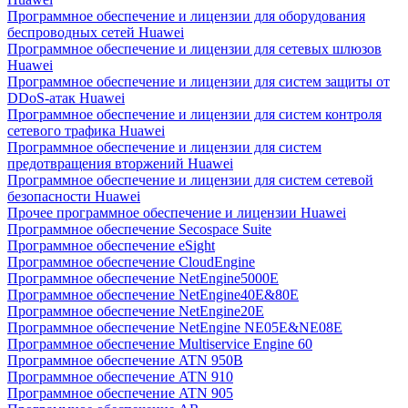
Программное обеспечение и лицензии для оборудования
беспроводных сетей Huawei
Программное обеспечение и лицензии для сетевых шлюзов
Huawei
Программное обеспечение и лицензии для систем защиты от
DDoS-атак Huawei
Программное обеспечение и лицензии для систем контроля
сетевого трафика Huawei
Программное обеспечение и лицензии для систем
предотвращения вторжений Huawei
Программное обеспечение и лицензии для систем сетевой
безопасности Huawei
Прочее программное обеспечение и лицензии Huawei
Программное обеспечение Secospace Suite
Программное обеспечение eSight
Программное обеспечение CloudEngine
Программное обеспечение NetEngine5000E
Программное обеспечение NetEngine40E&80E
Программное обеспечение NetEngine20E
Программное обеспечение NetEngine NE05E&NE08E
Программное обеспечение Multiservice Engine 60
Программное обеспечение ATN 950B
Программное обеспечение ATN 910
Программное обеспечение ATN 905