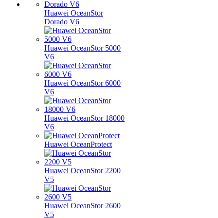
Huawei OceanStor
Dorado V6
Huawei OceanStor 5000
V6
Huawei OceanStor 6000
V6
Huawei OceanStor 18000
V6
Huawei OceanProtect
Huawei OceanStor 2200
V5
Huawei OceanStor 2600
V5