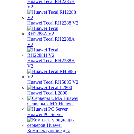
Huawei Tecal RH2285H
V2
Huawei Tecal RH2288 V2
Huawei Tecal RH2288A
V2
Huawei Tecal RH2288H
V2
Huawei Tecal RH5885 V2
Huawei Tecal L2800
Серверы UMA Huawei
Huawei PC Server
Комплектующие для