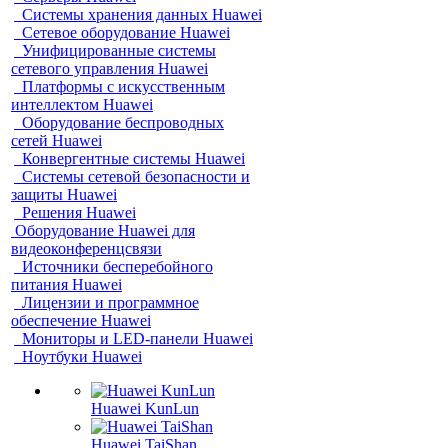
Системы хранения данных Huawei
Сетевое оборудование Huawei
Унифицированные системы
сетевого управления Huawei
Платформы с искусственным
интеллектом Huawei
Оборудование беспроводных
сетей Huawei
Конвергентные системы Huawei
Системы сетевой безопасности и
защиты Huawei
Решения Huawei
Оборудование Huawei для
видеоконференцсвязи
Источники бесперебойного
питания Huawei
Лицензии и программное
обеспечение Huawei
Мониторы и LED-панели Huawei
Ноутбуки Huawei
Huawei KunLun
Huawei TaiShan