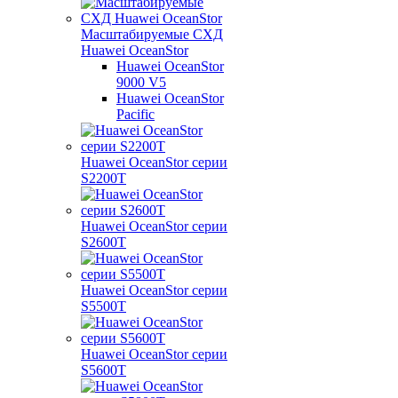
Масштабируемые СХД
Huawei OceanStor
Huawei OceanStor
9000 V5
Huawei OceanStor
Pacific
Huawei OceanStor серии
S2200T
Huawei OceanStor серии
S2600T
Huawei OceanStor серии
S5500T
Huawei OceanStor серии
S5600T