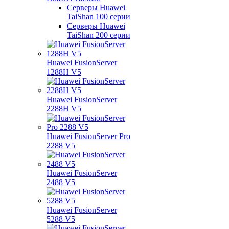
Серверы Huawei
TaiShan 100 серии
Серверы Huawei
TaiShan 200 серии
Huawei FusionServer
1288H V5
Huawei FusionServer
2288H V5
Huawei FusionServer Pro
2288 V5
Huawei FusionServer
2488 V5
Huawei FusionServer
5288 V5