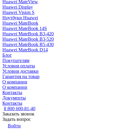
Huawei MateView
Huawei Display
Huawei Vision S
Ноутбуки Huawei
Huawei MateBook
Huawei MateBook 14S
Huawei MateBook B3-420
Huawei MateBook B3-520
Huawei MateBook B5-430
Huawei MateBook D14
Блог
Покупателям
Условия оплаты
Условия доставки
Гарантия на товар
О компании
О компании
Контакты
Документы
Контакты
8 800 600-81-40
Заказать звонок
Задать вопрос
Войти