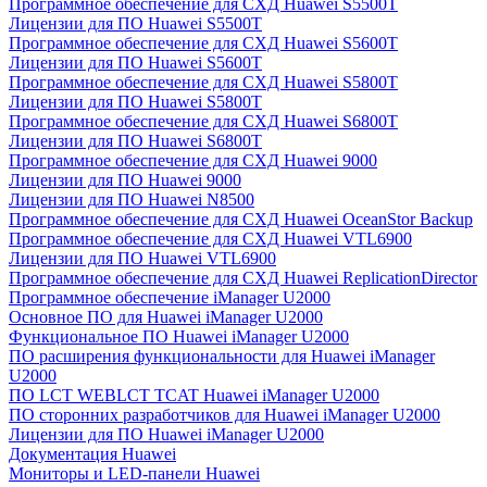
Программное обеспечение для СХД Huawei S5500T
Лицензии для ПО Huawei S5500T
Программное обеспечение для СХД Huawei S5600T
Лицензии для ПО Huawei S5600T
Программное обеспечение для СХД Huawei S5800T
Лицензии для ПО Huawei S5800T
Программное обеспечение для СХД Huawei S6800T
Лицензии для ПО Huawei S6800T
Программное обеспечение для СХД Huawei 9000
Лицензии для ПО Huawei 9000
Лицензии для ПО Huawei N8500
Программное обеспечение для СХД Huawei OceanStor Backup
Программное обеспечение для СХД Huawei VTL6900
Лицензии для ПО Huawei VTL6900
Программное обеспечение для СХД Huawei ReplicationDirector
Программное обеспечение iManager U2000
Основное ПО для Huawei iManager U2000
Функциональное ПО Huawei iManager U2000
ПО расширения функциональности для Huawei iManager
U2000
ПО LCT WEBLCT TCAT Huawei iManager U2000
ПО сторонних разработчиков для Huawei iManager U2000
Лицензии для ПО Huawei iManager U2000
Документация Huawei
Мониторы и LED-панели Huawei