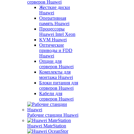
серверов Huawei
Жесткие диски
Huawei
Оперативная
память Huawei
Процессоры
Huawei Intel Xeon
KVM Huawei
Оптические
приводы и FDD
Huawei
Опции для
серверов Huawei
Комплекты для
монтажа Huawei
Блоки питания для
серверов Huawei
Кабели для
серверов Huawei
Рабочие станции Huawei
Huawei MateStation