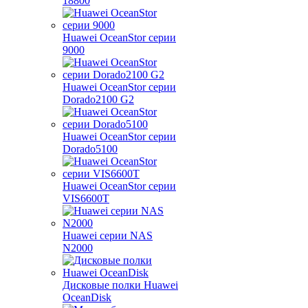
18800
Huawei OceanStor серии
9000
Huawei OceanStor серии
Dorado2100 G2
Huawei OceanStor серии
Dorado5100
Huawei OceanStor серии
VIS6600T
Huawei серии NAS
N2000
Дисковые полки Huawei
OceanDisk