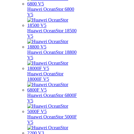
Huawei OceanStor 6800
V5
Huawei OceanStor 18500
V5
Huawei OceanStor 18800
V5
Huawei OceanStor
18000F V5
Huawei OceanStor 6800F
V5
Huawei OceanStor 5000F
V5