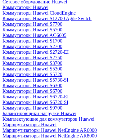
Сетевое оборудование Huawei
Коммутаторы Huawei
Коммутаторы Huawei CloudEngine
Коммутаторы Huawei S12700 Agile Switch
Коммутаторы Huawei S7700
Коммутаторы Huawei S5700
Коммутаторы Huawei AC6605
Коммутаторы Huawei S1700
Коммутаторы Huawei S2700
Коммутаторы Huawei S2720-EI
Коммутаторы Huawei S2750
Коммутаторы Huawei S3700
Коммутаторы Huawei S5300
Коммутаторы Huawei S5720
Коммутаторы Huawei S5730-SI
Коммутаторы Huawei S6300
Коммутаторы Huawei S6700
Коммутаторы Huawei S6720-EI
Коммутаторы Huawei S6720-SI
Коммутаторы Huawei S9700
Балансировщики нагрузки Huawei
Комплектующие для коммутаторов Huawei
Маршрутизаторы Huawei
Маршрутизаторы Huawei NetEngine AR6000
Маршрутизаторы Huawei NetEngine AR8000