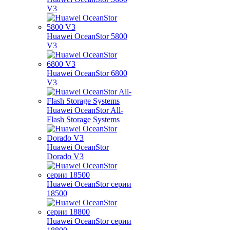
V3
Huawei OceanStor 5800
V3
Huawei OceanStor 6800
V3
Huawei OceanStor All-
Flash Storage Systems
Huawei OceanStor
Dorado V3
Huawei OceanStor серии
18500
Huawei OceanStor серии