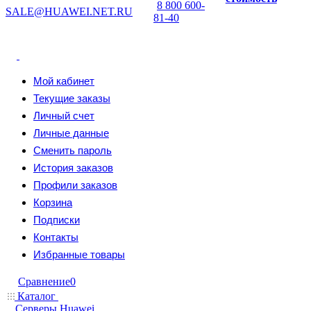
8 800 600-
SALE@HUAWEI.NET.RU
81-40
Мой кабинет
Текущие заказы
Личный счет
Личные данные
Сменить пароль
История заказов
Профили заказов
Корзина
Подписки
Контакты
Избранные товары
Сравнение
0
Каталог
Серверы Huawei