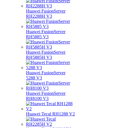
Huawei FusionServer
RH2288H V3
Huawei FusionServer
RH5885 V3
Huawei FusionServer
RH5885H V3
Huawei FusionServer
5288 V3
Huawei FusionServer
RH8100 V3
Huawei Tecal RH1288 V2