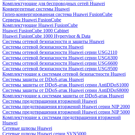
Комплектующие для беспроводных сетей Huawei
Конвергентные системы Huawei
Гипер-конвергированная система Huawei FusionCube
Серверы Huawei FusionCube
Комплектующие Huawei FusionCube
Huawei FusionCube 1000 Cabinet
Huawei FusionCube 1000 Hypervisor & Data
Системы сетевой безопасности и защиты Huawei
Системы сетевой безопасности Huawei
Системы сетевой безопасности Huawei серии USG2110
Системы сетевой безопасности Huawei серии USG6300
Системы сетевой безопасности Huawei серии USG6600
Системы сетевой безопасности Huawei серии USG9500
Комплектующие к системам сетевой безопастности Huawei
Системы защиты от DDoS-атак Huawei
Системы защиты от DDoS-атак Huawei серии AntiDDoS1000
Системы защиты от DDoS-атак Huawei серии AntiDDoS8000
Комплектующие к системам защиты от DDoS-атак Huawei
Системы предотвращения вторжений Huawei
Системы предотвращения вторжений Huawei серии NIP 2000
Системы предотвращения вторжений Huawei серии NIP 5000
Комплектующие к системам предотвращения вторжений
Huawei
Сетевые шлюзы Huawei
Сетевые шлюзы Huawei серии SVN5000