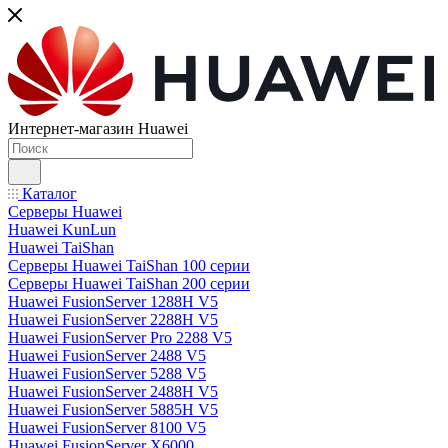
Интернет-магазин Huawei
Каталог
Серверы Huawei
Huawei KunLun
Huawei TaiShan
Серверы Huawei TaiShan 100 серии
Серверы Huawei TaiShan 200 серии
Huawei FusionServer 1288H V5
Huawei FusionServer 2288H V5
Huawei FusionServer Pro 2288 V5
Huawei FusionServer 2488 V5
Huawei FusionServer 5288 V5
Huawei FusionServer 2488H V5
Huawei FusionServer 5885H V5
Huawei FusionServer 8100 V5
Huawei FusionServer X6000