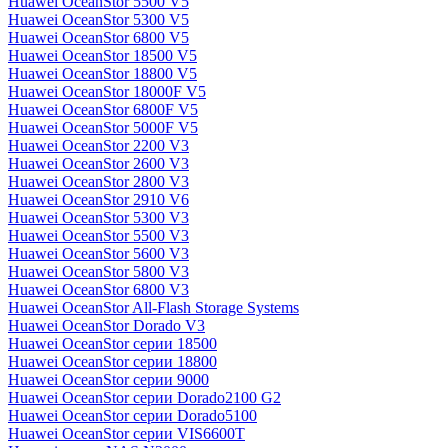
Huawei OceanStor 5500 V5
Huawei OceanStor 5300 V5
Huawei OceanStor 6800 V5
Huawei OceanStor 18500 V5
Huawei OceanStor 18800 V5
Huawei OceanStor 18000F V5
Huawei OceanStor 6800F V5
Huawei OceanStor 5000F V5
Huawei OceanStor 2200 V3
Huawei OceanStor 2600 V3
Huawei OceanStor 2800 V3
Huawei OceanStor 2910 V6
Huawei OceanStor 5300 V3
Huawei OceanStor 5500 V3
Huawei OceanStor 5600 V3
Huawei OceanStor 5800 V3
Huawei OceanStor 6800 V3
Huawei OceanStor All-Flash Storage Systems
Huawei OceanStor Dorado V3
Huawei OceanStor серии 18500
Huawei OceanStor серии 18800
Huawei OceanStor серии 9000
Huawei OceanStor серии Dorado2100 G2
Huawei OceanStor серии Dorado5100
Huawei OceanStor серии VIS6600T