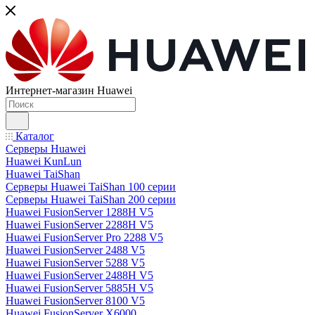
Интернет-магазин Huawei
Каталог
Серверы Huawei
Huawei KunLun
Huawei TaiShan
Серверы Huawei TaiShan 100 серии
Серверы Huawei TaiShan 200 серии
Huawei FusionServer 1288H V5
Huawei FusionServer 2288H V5
Huawei FusionServer Pro 2288 V5
Huawei FusionServer 2488 V5
Huawei FusionServer 5288 V5
Huawei FusionServer 2488H V5
Huawei FusionServer 5885H V5
Huawei FusionServer 8100 V5
Huawei FusionServer X6000