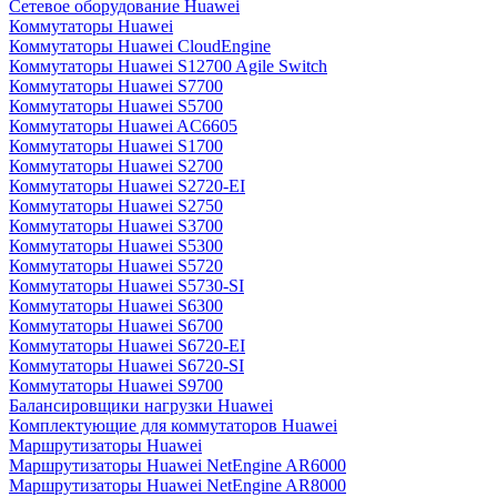
Сетевое оборудование Huawei
Коммутаторы Huawei
Коммутаторы Huawei CloudEngine
Коммутаторы Huawei S12700 Agile Switch
Коммутаторы Huawei S7700
Коммутаторы Huawei S5700
Коммутаторы Huawei AC6605
Коммутаторы Huawei S1700
Коммутаторы Huawei S2700
Коммутаторы Huawei S2720-EI
Коммутаторы Huawei S2750
Коммутаторы Huawei S3700
Коммутаторы Huawei S5300
Коммутаторы Huawei S5720
Коммутаторы Huawei S5730-SI
Коммутаторы Huawei S6300
Коммутаторы Huawei S6700
Коммутаторы Huawei S6720-EI
Коммутаторы Huawei S6720-SI
Коммутаторы Huawei S9700
Балансировщики нагрузки Huawei
Комплектующие для коммутаторов Huawei
Маршрутизаторы Huawei
Маршрутизаторы Huawei NetEngine AR6000
Маршрутизаторы Huawei NetEngine AR8000