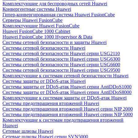
Комплектующие для беспроводных сетей Huawei
Конвергентные системы Huawei
Гипер-конвергированная система Huawei FusionCube
Серверы Huawei FusionCube
Комплектующие Huawei FusionCube
Huawei FusionCube 1000 Cabinet
Huawei FusionCube 1000 Hypervisor & Data
Системы сетевой безопасности и защиты Huawei
Системы сетевой безопасности Huawei
Системы сетевой безопасности Huawei серии USG2110
Системы сетевой безопасности Huawei серии USG6300
Системы сетевой безопасности Huawei серии USG6600
Системы сетевой безопасности Huawei серии USG9500
Комплектующие к системам сетевой безопастности Huawei
Системы защиты от DDoS-атак Huawei
Системы защиты от DDoS-атак Huawei серии AntiDDoS1000
Системы защиты от DDoS-атак Huawei серии AntiDDoS8000
Комплектующие к системам защиты от DDoS-атак Huawei
Системы предотвращения вторжений Huawei
Системы предотвращения вторжений Huawei серии NIP 2000
Системы предотвращения вторжений Huawei серии NIP 5000
Комплектующие к системам предотвращения вторжений
Huawei
Сетевые шлюзы Huawei
Сетевые шлюзы Huawei серии SVN5000