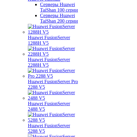
Серверы Huawei
TaiShan 100 серии
Серверы Huawei
TaiShan 200 серии
Huawei FusionServer
1288H V5
Huawei FusionServer
2288H V5
Huawei FusionServer Pro
2288 V5
Huawei FusionServer
2488 V5
Huawei FusionServer
5288 V5