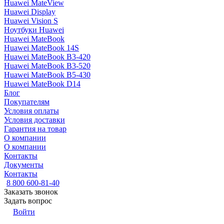
Huawei MateView
Huawei Display
Huawei Vision S
Ноутбуки Huawei
Huawei MateBook
Huawei MateBook 14S
Huawei MateBook B3-420
Huawei MateBook B3-520
Huawei MateBook B5-430
Huawei MateBook D14
Блог
Покупателям
Условия оплаты
Условия доставки
Гарантия на товар
О компании
О компании
Контакты
Документы
Контакты
8 800 600-81-40
Заказать звонок
Задать вопрос
Войти