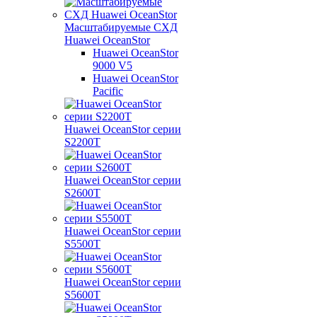
Масштабируемые СХД
Huawei OceanStor
Huawei OceanStor
9000 V5
Huawei OceanStor
Pacific
Huawei OceanStor серии
S2200T
Huawei OceanStor серии
S2600T
Huawei OceanStor серии
S5500T
Huawei OceanStor серии
S5600T