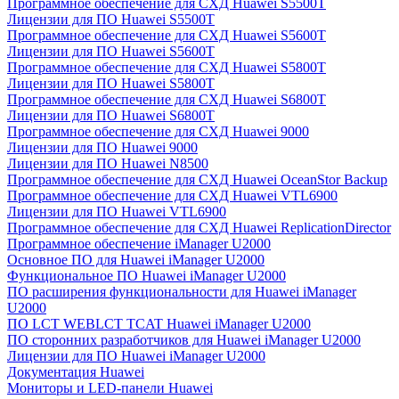
Программное обеспечение для СХД Huawei S5500T
Лицензии для ПО Huawei S5500T
Программное обеспечение для СХД Huawei S5600T
Лицензии для ПО Huawei S5600T
Программное обеспечение для СХД Huawei S5800T
Лицензии для ПО Huawei S5800T
Программное обеспечение для СХД Huawei S6800T
Лицензии для ПО Huawei S6800T
Программное обеспечение для СХД Huawei 9000
Лицензии для ПО Huawei 9000
Лицензии для ПО Huawei N8500
Программное обеспечение для СХД Huawei OceanStor Backup
Программное обеспечение для СХД Huawei VTL6900
Лицензии для ПО Huawei VTL6900
Программное обеспечение для СХД Huawei ReplicationDirector
Программное обеспечение iManager U2000
Основное ПО для Huawei iManager U2000
Функциональное ПО Huawei iManager U2000
ПО расширения функциональности для Huawei iManager
U2000
ПО LCT WEBLCT TCAT Huawei iManager U2000
ПО сторонних разработчиков для Huawei iManager U2000
Лицензии для ПО Huawei iManager U2000
Документация Huawei
Мониторы и LED-панели Huawei