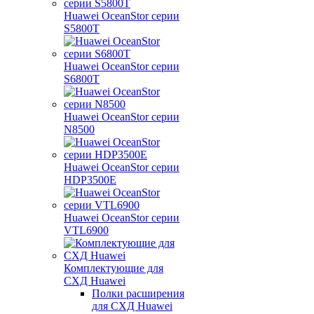
Huawei OceanStor серии
S5800T
Huawei OceanStor серии
S6800T
Huawei OceanStor серии
N8500
Huawei OceanStor серии
HDP3500E
Huawei OceanStor серии
VTL6900
Комплектующие для
СХД Huawei
Полки расширения
для СХД Huawei