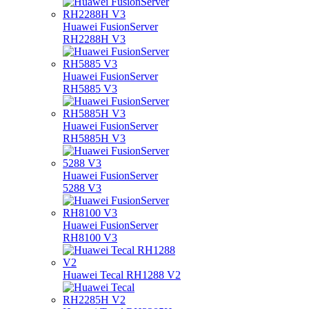
Huawei FusionServer
RH2288H V3
Huawei FusionServer
RH5885 V3
Huawei FusionServer
RH5885H V3
Huawei FusionServer
5288 V3
Huawei FusionServer
RH8100 V3
Huawei Tecal RH1288 V2