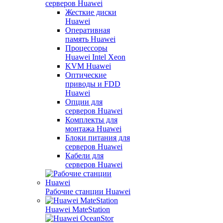
серверов Huawei
Жесткие диски
Huawei
Оперативная
память Huawei
Процессоры
Huawei Intel Xeon
KVM Huawei
Оптические
приводы и FDD
Huawei
Опции для
серверов Huawei
Комплекты для
монтажа Huawei
Блоки питания для
серверов Huawei
Кабели для
серверов Huawei
Рабочие станции Huawei
Huawei MateStation