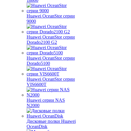
18800
Huawei OceanStor серии
9000
Huawei OceanStor серии
Dorado2100 G2
Huawei OceanStor серии
Dorado5100
Huawei OceanStor серии
VIS6600T
Huawei серии NAS
N2000
Дисковые полки Huawei
OceanDisk