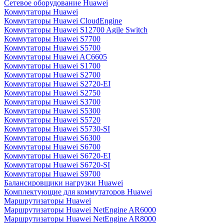
Сетевое оборудование Huawei
Коммутаторы Huawei
Коммутаторы Huawei CloudEngine
Коммутаторы Huawei S12700 Agile Switch
Коммутаторы Huawei S7700
Коммутаторы Huawei S5700
Коммутаторы Huawei AC6605
Коммутаторы Huawei S1700
Коммутаторы Huawei S2700
Коммутаторы Huawei S2720-EI
Коммутаторы Huawei S2750
Коммутаторы Huawei S3700
Коммутаторы Huawei S5300
Коммутаторы Huawei S5720
Коммутаторы Huawei S5730-SI
Коммутаторы Huawei S6300
Коммутаторы Huawei S6700
Коммутаторы Huawei S6720-EI
Коммутаторы Huawei S6720-SI
Коммутаторы Huawei S9700
Балансировщики нагрузки Huawei
Комплектующие для коммутаторов Huawei
Маршрутизаторы Huawei
Маршрутизаторы Huawei NetEngine AR6000
Маршрутизаторы Huawei NetEngine AR8000