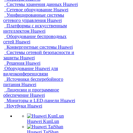
Системы хранения данных Huawei
Сетевое оборудование Huawei
Унифицированные системы
сетевого управления Huawei
Платформы с искусственным
интеллектом Huawei
Оборудование беспроводных
сетей Huawei
Конвергентные системы Huawei
Системы сетевой безопасности и
защиты Huawei
Решения Huawei
Оборудование Huawei для
видеоконференцсвязи
Источники бесперебойного
питания Huawei
Лицензии и программное
обеспечение Huawei
Мониторы и LED-панели Huawei
Ноутбуки Huawei
Huawei KunLun
Huawei TaiShan