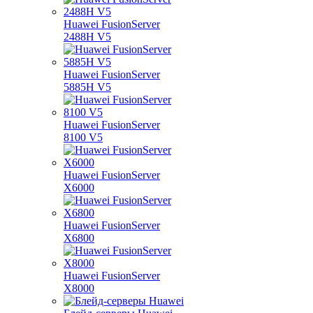
Huawei FusionServer
2488H V5
Huawei FusionServer
5885H V5
Huawei FusionServer
8100 V5
Huawei FusionServer
X6000
Huawei FusionServer
X6800
Huawei FusionServer
X8000