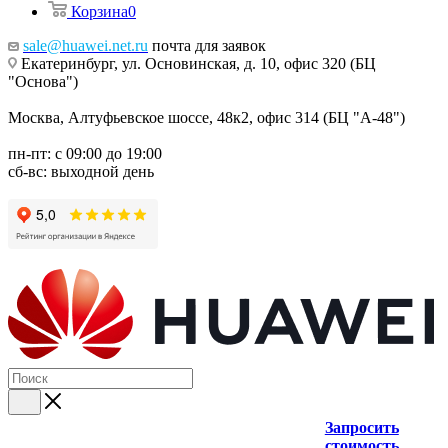
Корзина
0
sale@huawei.net.ru
почта для заявок
Екатеринбург, ул. Основинская, д. 10, офис 320 (БЦ
"Основа")
Москва, Алтуфьевское шоссе, 48к2, офис 314 (БЦ "А-48")
пн-пт: с 09:00 до 19:00
сб-вс: выходной день
Запросить
стоимость