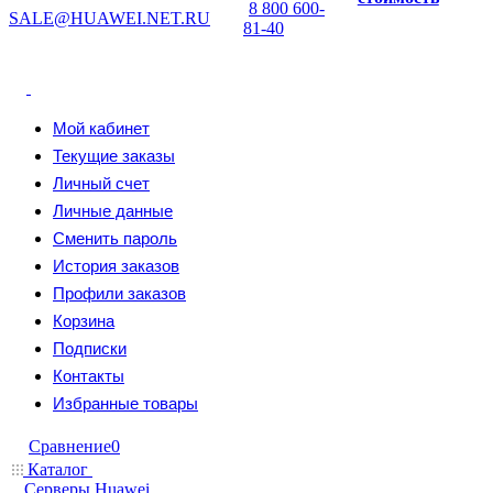
8 800 600-
SALE@HUAWEI.NET.RU
81-40
Мой кабинет
Текущие заказы
Личный счет
Личные данные
Сменить пароль
История заказов
Профили заказов
Корзина
Подписки
Контакты
Избранные товары
Сравнение
0
Каталог
Серверы Huawei