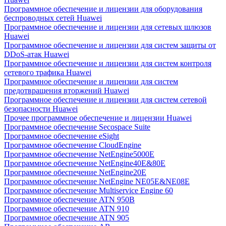
Программное обеспечение и лицензии для оборудования
беспроводных сетей Huawei
Программное обеспечение и лицензии для сетевых шлюзов
Huawei
Программное обеспечение и лицензии для систем защиты от
DDoS-атак Huawei
Программное обеспечение и лицензии для систем контроля
сетевого трафика Huawei
Программное обеспечение и лицензии для систем
предотвращения вторжений Huawei
Программное обеспечение и лицензии для систем сетевой
безопасности Huawei
Прочее программное обеспечение и лицензии Huawei
Программное обеспечение Secospace Suite
Программное обеспечение eSight
Программное обеспечение CloudEngine
Программное обеспечение NetEngine5000E
Программное обеспечение NetEngine40E&80E
Программное обеспечение NetEngine20E
Программное обеспечение NetEngine NE05E&NE08E
Программное обеспечение Multiservice Engine 60
Программное обеспечение ATN 950B
Программное обеспечение ATN 910
Программное обеспечение ATN 905