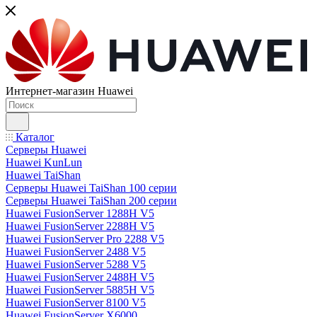
Интернет-магазин Huawei
Каталог
Серверы Huawei
Huawei KunLun
Huawei TaiShan
Серверы Huawei TaiShan 100 серии
Серверы Huawei TaiShan 200 серии
Huawei FusionServer 1288H V5
Huawei FusionServer 2288H V5
Huawei FusionServer Pro 2288 V5
Huawei FusionServer 2488 V5
Huawei FusionServer 5288 V5
Huawei FusionServer 2488H V5
Huawei FusionServer 5885H V5
Huawei FusionServer 8100 V5
Huawei FusionServer X6000