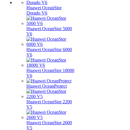
Huawei OceanStor
Dorado V6
Huawei OceanStor 5000
V6
Huawei OceanStor 6000
V6
Huawei OceanStor 18000
V6
Huawei OceanProtect
Huawei OceanStor 2200
V5
Huawei OceanStor 2600
V5