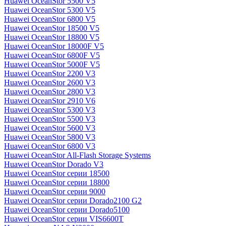
Huawei OceanStor 5500 V5
Huawei OceanStor 5300 V5
Huawei OceanStor 6800 V5
Huawei OceanStor 18500 V5
Huawei OceanStor 18800 V5
Huawei OceanStor 18000F V5
Huawei OceanStor 6800F V5
Huawei OceanStor 5000F V5
Huawei OceanStor 2200 V3
Huawei OceanStor 2600 V3
Huawei OceanStor 2800 V3
Huawei OceanStor 2910 V6
Huawei OceanStor 5300 V3
Huawei OceanStor 5500 V3
Huawei OceanStor 5600 V3
Huawei OceanStor 5800 V3
Huawei OceanStor 6800 V3
Huawei OceanStor All-Flash Storage Systems
Huawei OceanStor Dorado V3
Huawei OceanStor серии 18500
Huawei OceanStor серии 18800
Huawei OceanStor серии 9000
Huawei OceanStor серии Dorado2100 G2
Huawei OceanStor серии Dorado5100
Huawei OceanStor серии VIS6600T