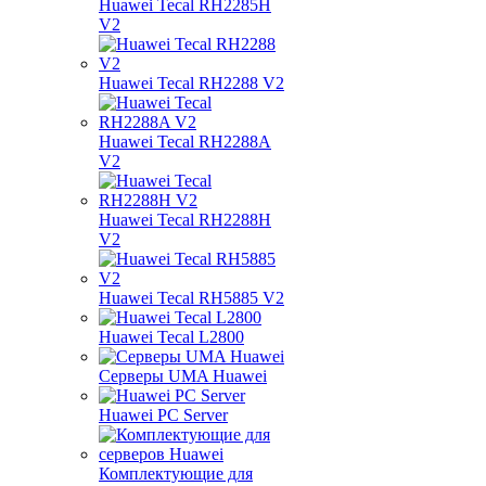
Huawei Tecal RH2285H
V2
Huawei Tecal RH2288 V2
Huawei Tecal RH2288A
V2
Huawei Tecal RH2288H
V2
Huawei Tecal RH5885 V2
Huawei Tecal L2800
Серверы UMA Huawei
Huawei PC Server
Комплектующие для