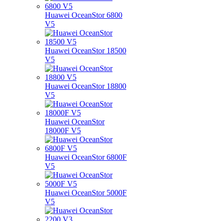
Huawei OceanStor 6800
V5
Huawei OceanStor 18500
V5
Huawei OceanStor 18800
V5
Huawei OceanStor
18000F V5
Huawei OceanStor 6800F
V5
Huawei OceanStor 5000F
V5