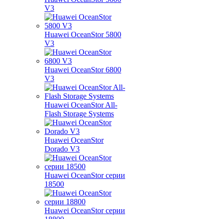
V3
Huawei OceanStor 5800
V3
Huawei OceanStor 6800
V3
Huawei OceanStor All-
Flash Storage Systems
Huawei OceanStor
Dorado V3
Huawei OceanStor серии
18500
Huawei OceanStor серии