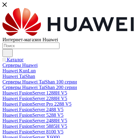
Интернет-магазин Huawei
Каталог
Серверы Huawei
Huawei KunLun
Huawei TaiShan
Серверы Huawei TaiShan 100 серии
Серверы Huawei TaiShan 200 серии
Huawei FusionServer 1288H V5
Huawei FusionServer 2288H V5
Huawei FusionServer Pro 2288 V5
Huawei FusionServer 2488 V5
Huawei FusionServer 5288 V5
Huawei FusionServer 2488H V5
Huawei FusionServer 5885H V5
Huawei FusionServer 8100 V5
Huawei FusionServer X6000