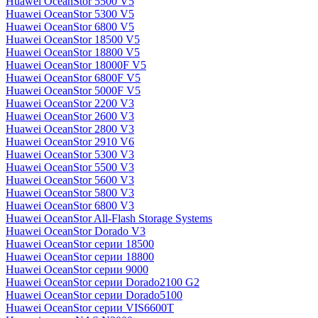
Huawei OceanStor 5500 V5
Huawei OceanStor 5300 V5
Huawei OceanStor 6800 V5
Huawei OceanStor 18500 V5
Huawei OceanStor 18800 V5
Huawei OceanStor 18000F V5
Huawei OceanStor 6800F V5
Huawei OceanStor 5000F V5
Huawei OceanStor 2200 V3
Huawei OceanStor 2600 V3
Huawei OceanStor 2800 V3
Huawei OceanStor 2910 V6
Huawei OceanStor 5300 V3
Huawei OceanStor 5500 V3
Huawei OceanStor 5600 V3
Huawei OceanStor 5800 V3
Huawei OceanStor 6800 V3
Huawei OceanStor All-Flash Storage Systems
Huawei OceanStor Dorado V3
Huawei OceanStor серии 18500
Huawei OceanStor серии 18800
Huawei OceanStor серии 9000
Huawei OceanStor серии Dorado2100 G2
Huawei OceanStor серии Dorado5100
Huawei OceanStor серии VIS6600T