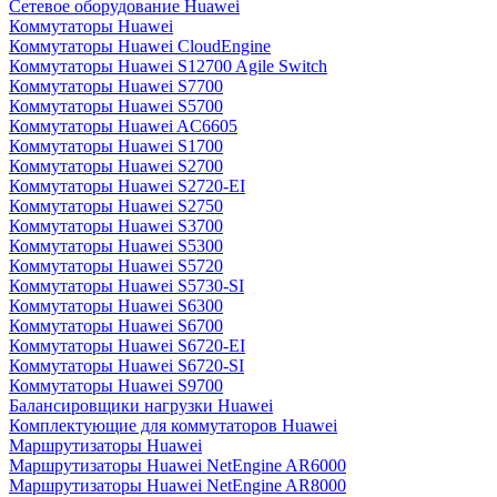
Сетевое оборудование Huawei
Коммутаторы Huawei
Коммутаторы Huawei CloudEngine
Коммутаторы Huawei S12700 Agile Switch
Коммутаторы Huawei S7700
Коммутаторы Huawei S5700
Коммутаторы Huawei AC6605
Коммутаторы Huawei S1700
Коммутаторы Huawei S2700
Коммутаторы Huawei S2720-EI
Коммутаторы Huawei S2750
Коммутаторы Huawei S3700
Коммутаторы Huawei S5300
Коммутаторы Huawei S5720
Коммутаторы Huawei S5730-SI
Коммутаторы Huawei S6300
Коммутаторы Huawei S6700
Коммутаторы Huawei S6720-EI
Коммутаторы Huawei S6720-SI
Коммутаторы Huawei S9700
Балансировщики нагрузки Huawei
Комплектующие для коммутаторов Huawei
Маршрутизаторы Huawei
Маршрутизаторы Huawei NetEngine AR6000
Маршрутизаторы Huawei NetEngine AR8000