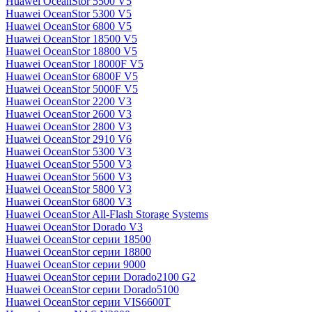
Huawei OceanStor 5500 V5
Huawei OceanStor 5300 V5
Huawei OceanStor 6800 V5
Huawei OceanStor 18500 V5
Huawei OceanStor 18800 V5
Huawei OceanStor 18000F V5
Huawei OceanStor 6800F V5
Huawei OceanStor 5000F V5
Huawei OceanStor 2200 V3
Huawei OceanStor 2600 V3
Huawei OceanStor 2800 V3
Huawei OceanStor 2910 V6
Huawei OceanStor 5300 V3
Huawei OceanStor 5500 V3
Huawei OceanStor 5600 V3
Huawei OceanStor 5800 V3
Huawei OceanStor 6800 V3
Huawei OceanStor All-Flash Storage Systems
Huawei OceanStor Dorado V3
Huawei OceanStor серии 18500
Huawei OceanStor серии 18800
Huawei OceanStor серии 9000
Huawei OceanStor серии Dorado2100 G2
Huawei OceanStor серии Dorado5100
Huawei OceanStor серии VIS6600T