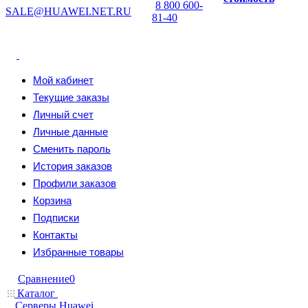
8 800 600-
SALE@HUAWEI.NET.RU
81-40
Мой кабинет
Текущие заказы
Личный счет
Личные данные
Сменить пароль
История заказов
Профили заказов
Корзина
Подписки
Контакты
Избранные товары
Сравнение
0
Каталог
Серверы Huawei