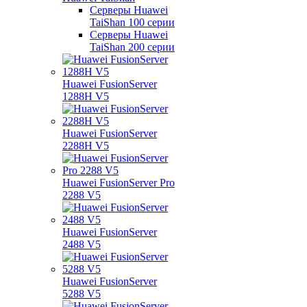
Серверы Huawei
TaiShan 100 серии
Серверы Huawei
TaiShan 200 серии
Huawei FusionServer
1288H V5
Huawei FusionServer
2288H V5
Huawei FusionServer Pro
2288 V5
Huawei FusionServer
2488 V5
Huawei FusionServer
5288 V5