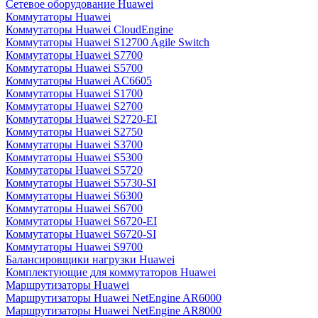
Сетевое оборудование Huawei
Коммутаторы Huawei
Коммутаторы Huawei CloudEngine
Коммутаторы Huawei S12700 Agile Switch
Коммутаторы Huawei S7700
Коммутаторы Huawei S5700
Коммутаторы Huawei AC6605
Коммутаторы Huawei S1700
Коммутаторы Huawei S2700
Коммутаторы Huawei S2720-EI
Коммутаторы Huawei S2750
Коммутаторы Huawei S3700
Коммутаторы Huawei S5300
Коммутаторы Huawei S5720
Коммутаторы Huawei S5730-SI
Коммутаторы Huawei S6300
Коммутаторы Huawei S6700
Коммутаторы Huawei S6720-EI
Коммутаторы Huawei S6720-SI
Коммутаторы Huawei S9700
Балансировщики нагрузки Huawei
Комплектующие для коммутаторов Huawei
Маршрутизаторы Huawei
Маршрутизаторы Huawei NetEngine AR6000
Маршрутизаторы Huawei NetEngine AR8000