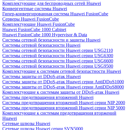
Комплектующие для беспроводных сетей Huawei
Конвергентные системы Huawei
Гипер-конвергированная система Huawei FusionCube
Серверы Huawei FusionCube
Комплектующие Huawei FusionCube
Huawei FusionCube 1000 Cabinet
Huawei FusionCube 1000 Hypervisor & Data
Системы сетевой безопасности и защиты Huawei
Системы сетевой безопасности Huawei
Системы сетевой безопасности Huawei серии USG2110
Системы сетевой безопасности Huawei серии USG6300
Системы сетевой безопасности Huawei серии USG6600
Системы сетевой безопасности Huawei серии USG9500
Комплектующие к системам сетевой безопастности Huawei
Системы защиты от DDoS-атак Huawei
Системы защиты от DDoS-атак Huawei серии AntiDDoS1000
Системы защиты от DDoS-атак Huawei серии AntiDDoS8000
Комплектующие к системам защиты от DDoS-атак Huawei
Системы предотвращения вторжений Huawei
Системы предотвращения вторжений Huawei серии NIP 2000
Системы предотвращения вторжений Huawei серии NIP 5000
Комплектующие к системам предотвращения вторжений
Huawei
Сетевые шлюзы Huawei
Сетевые шлюзы Huawei серии SVN5000