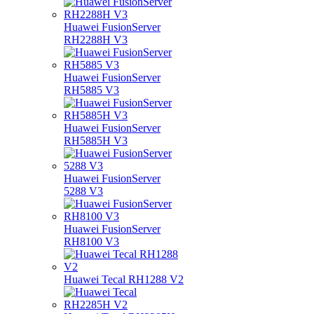
Huawei FusionServer
RH2288H V3
Huawei FusionServer
RH5885 V3
Huawei FusionServer
RH5885H V3
Huawei FusionServer
5288 V3
Huawei FusionServer
RH8100 V3
Huawei Tecal RH1288 V2