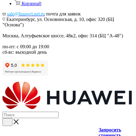
Корзина
0
sale@huawei.net.ru
почта для заявок
Екатеринбург, ул. Основинская, д. 10, офис 320 (БЦ
"Основа")
Москва, Алтуфьевское шоссе, 48к2, офис 314 (БЦ "А-48")
пн-пт: с 09:00 до 19:00
сб-вс: выходной день
Запросить
стоимость