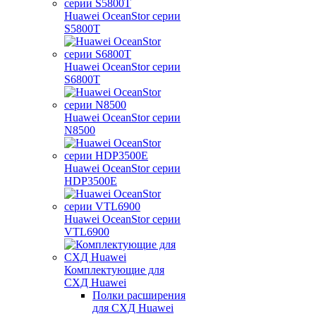
Huawei OceanStor серии
S5800T
Huawei OceanStor серии
S6800T
Huawei OceanStor серии
N8500
Huawei OceanStor серии
HDP3500E
Huawei OceanStor серии
VTL6900
Комплектующие для
СХД Huawei
Полки расширения
для СХД Huawei