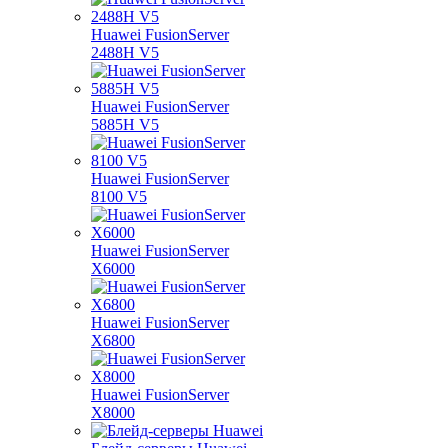
Huawei FusionServer
2488H V5
Huawei FusionServer
5885H V5
Huawei FusionServer
8100 V5
Huawei FusionServer
X6000
Huawei FusionServer
X6800
Huawei FusionServer
X8000