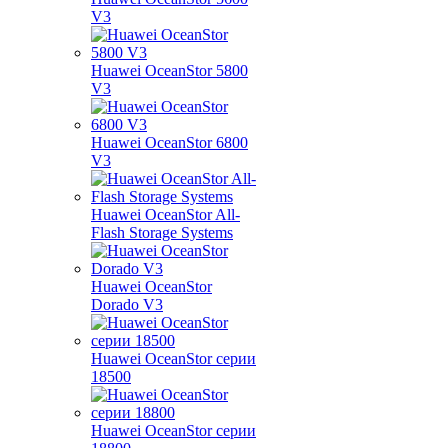
V3
Huawei OceanStor 5800
V3
Huawei OceanStor 6800
V3
Huawei OceanStor All-
Flash Storage Systems
Huawei OceanStor
Dorado V3
Huawei OceanStor серии
18500
Huawei OceanStor серии