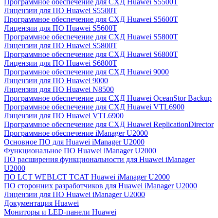
Программное обеспечение для СХД Huawei S5500T
Лицензии для ПО Huawei S5500T
Программное обеспечение для СХД Huawei S5600T
Лицензии для ПО Huawei S5600T
Программное обеспечение для СХД Huawei S5800T
Лицензии для ПО Huawei S5800T
Программное обеспечение для СХД Huawei S6800T
Лицензии для ПО Huawei S6800T
Программное обеспечение для СХД Huawei 9000
Лицензии для ПО Huawei 9000
Лицензии для ПО Huawei N8500
Программное обеспечение для СХД Huawei OceanStor Backup
Программное обеспечение для СХД Huawei VTL6900
Лицензии для ПО Huawei VTL6900
Программное обеспечение для СХД Huawei ReplicationDirector
Программное обеспечение iManager U2000
Основное ПО для Huawei iManager U2000
Функциональное ПО Huawei iManager U2000
ПО расширения функциональности для Huawei iManager
U2000
ПО LCT WEBLCT TCAT Huawei iManager U2000
ПО сторонних разработчиков для Huawei iManager U2000
Лицензии для ПО Huawei iManager U2000
Документация Huawei
Мониторы и LED-панели Huawei