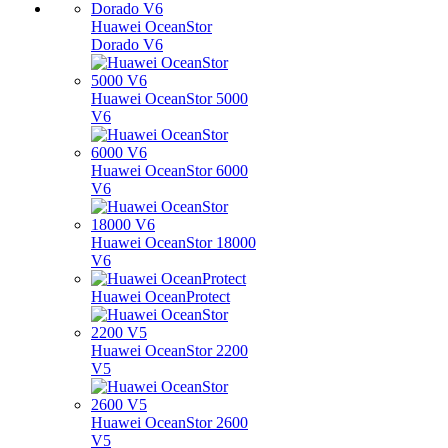
Huawei OceanStor
Dorado V6
Huawei OceanStor 5000
V6
Huawei OceanStor 6000
V6
Huawei OceanStor 18000
V6
Huawei OceanProtect
Huawei OceanStor 2200
V5
Huawei OceanStor 2600
V5