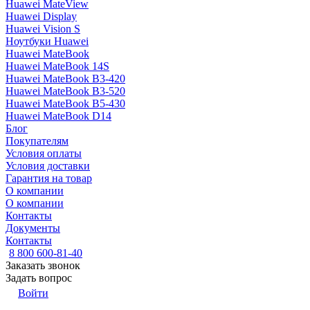
Huawei MateView
Huawei Display
Huawei Vision S
Ноутбуки Huawei
Huawei MateBook
Huawei MateBook 14S
Huawei MateBook B3-420
Huawei MateBook B3-520
Huawei MateBook B5-430
Huawei MateBook D14
Блог
Покупателям
Условия оплаты
Условия доставки
Гарантия на товар
О компании
О компании
Контакты
Документы
Контакты
8 800 600-81-40
Заказать звонок
Задать вопрос
Войти