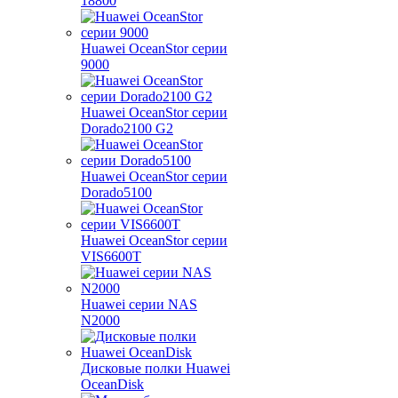
18800
Huawei OceanStor серии
9000
Huawei OceanStor серии
Dorado2100 G2
Huawei OceanStor серии
Dorado5100
Huawei OceanStor серии
VIS6600T
Huawei серии NAS
N2000
Дисковые полки Huawei
OceanDisk