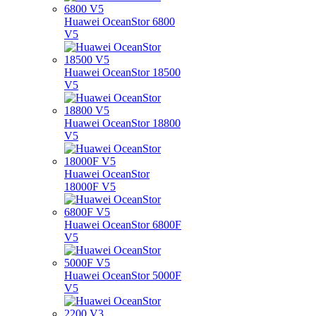
Huawei OceanStor 6800
V5
Huawei OceanStor 18500
V5
Huawei OceanStor 18800
V5
Huawei OceanStor
18000F V5
Huawei OceanStor 6800F
V5
Huawei OceanStor 5000F
V5