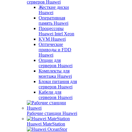
серверов Huawei
Жесткие диски
Huawei
Оперативная
память Huawei
Процессоры
Huawei Intel Xeon
KVM Huawei
Оптические
приводы и FDD
Huawei
Опции для
серверов Huawei
Комплекты для
монтажа Huawei
Блоки питания для
серверов Huawei
Кабели для
серверов Huawei
Рабочие станции Huawei
Huawei MateStation