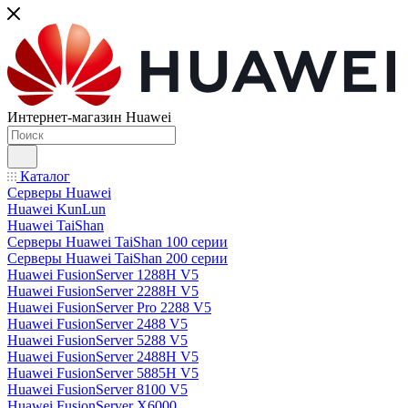
Интернет-магазин Huawei
Каталог
Серверы Huawei
Huawei KunLun
Huawei TaiShan
Серверы Huawei TaiShan 100 серии
Серверы Huawei TaiShan 200 серии
Huawei FusionServer 1288H V5
Huawei FusionServer 2288H V5
Huawei FusionServer Pro 2288 V5
Huawei FusionServer 2488 V5
Huawei FusionServer 5288 V5
Huawei FusionServer 2488H V5
Huawei FusionServer 5885H V5
Huawei FusionServer 8100 V5
Huawei FusionServer X6000