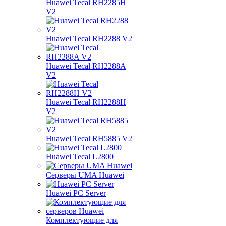
Huawei Tecal RH2285H
V2
Huawei Tecal RH2288 V2
Huawei Tecal RH2288A
V2
Huawei Tecal RH2288H
V2
Huawei Tecal RH5885 V2
Huawei Tecal L2800
Серверы UMA Huawei
Huawei PC Server
Комплектующие для