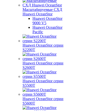
Масштабируемые СХД
Huawei OceanStor
Huawei OceanStor
9000 V5
Huawei OceanStor
Pacific
Huawei OceanStor серии
S2200T
Huawei OceanStor серии
S2600T
Huawei OceanStor серии
S5500T
Huawei OceanStor серии
S5600T