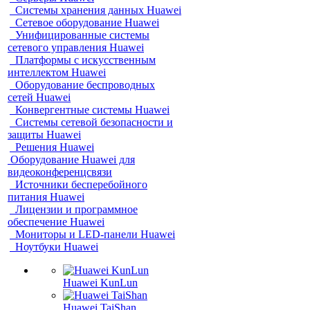
Системы хранения данных Huawei
Сетевое оборудование Huawei
Унифицированные системы
сетевого управления Huawei
Платформы с искусственным
интеллектом Huawei
Оборудование беспроводных
сетей Huawei
Конвергентные системы Huawei
Системы сетевой безопасности и
защиты Huawei
Решения Huawei
Оборудование Huawei для
видеоконференцсвязи
Источники бесперебойного
питания Huawei
Лицензии и программное
обеспечение Huawei
Мониторы и LED-панели Huawei
Ноутбуки Huawei
Huawei KunLun
Huawei TaiShan