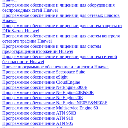
Программное обеспечение и лицензии для оборудования
беспроводных сетей Huawei
Программное обеспечение и лицензии для сетевых шлюзов
Huawei
Программное обеспечение и лицензии для систем защиты от
DDoS-атак Huawei
Программное обеспечение и лицензии для систем контроля
сетевого трафика Huawei
Программное обеспечение и лицензии для систем
предотвращения вторжений Huawei
Программное обеспечение и лицензии для систем сетевой
безопасности Huawei
Прочее программное обеспечение и лицензии Huawei
Программное обеспечение Secospace Suite
Программное обеспечение eSight
Программное обеспечение CloudEngine
Программное обеспечение NetEngine5000E
Программное обеспечение NetEngine40E&80E
Программное обеспечение NetEngine20E
Программное обеспечение NetEngine NE05E&NE08E
Программное обеспечение Multiservice Engine 60
Программное обеспечение ATN 950B
Программное обеспечение ATN 910
Программное обеспечение ATN 905