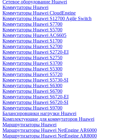
Сетевое оборудование Huawei
Коммутаторы Huawei
Коммутаторы Huawei CloudEngine
Коммутаторы Huawei S12700 Agile Switch
Коммутаторы Huawei S7700
Коммутаторы Huawei S5700
Коммутаторы Huawei AC6605
Коммутаторы Huawei S1700
Коммутаторы Huawei S2700
Коммутаторы Huawei S2720-EI
Коммутаторы Huawei S2750
Коммутаторы Huawei S3700
Коммутаторы Huawei S5300
Коммутаторы Huawei S5720
Коммутаторы Huawei S5730-SI
Коммутаторы Huawei S6300
Коммутаторы Huawei S6700
Коммутаторы Huawei S6720-EI
Коммутаторы Huawei S6720-SI
Коммутаторы Huawei S9700
Балансировщики нагрузки Huawei
Комплектующие для коммутаторов Huawei
Маршрутизаторы Huawei
Маршрутизаторы Huawei NetEngine AR6000
Маршрутизаторы Huawei NetEngine AR8000