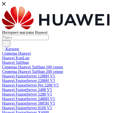
Интернет-магазин Huawei
Каталог
Серверы Huawei
Huawei KunLun
Huawei TaiShan
Серверы Huawei TaiShan 100 серии
Серверы Huawei TaiShan 200 серии
Huawei FusionServer 1288H V5
Huawei FusionServer 2288H V5
Huawei FusionServer Pro 2288 V5
Huawei FusionServer 2488 V5
Huawei FusionServer 5288 V5
Huawei FusionServer 2488H V5
Huawei FusionServer 5885H V5
Huawei FusionServer 8100 V5
Huawei FusionServer X6000