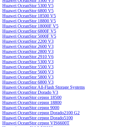
Huawei OceanStor 5500 V5
Huawei OceanStor 5300 V5
Huawei OceanStor 6800 V5
Huawei OceanStor 18500 V5
Huawei OceanStor 18800 V5
Huawei OceanStor 18000F V5
Huawei OceanStor 6800F V5
Huawei OceanStor 5000F V5
Huawei OceanStor 2200 V3
Huawei OceanStor 2600 V3
Huawei OceanStor 2800 V3
Huawei OceanStor 2910 V6
Huawei OceanStor 5300 V3
Huawei OceanStor 5500 V3
Huawei OceanStor 5600 V3
Huawei OceanStor 5800 V3
Huawei OceanStor 6800 V3
Huawei OceanStor All-Flash Storage Systems
Huawei OceanStor Dorado V3
Huawei OceanStor серии 18500
Huawei OceanStor серии 18800
Huawei OceanStor серии 9000
Huawei OceanStor серии Dorado2100 G2
Huawei OceanStor серии Dorado5100
Huawei OceanStor серии VIS6600T