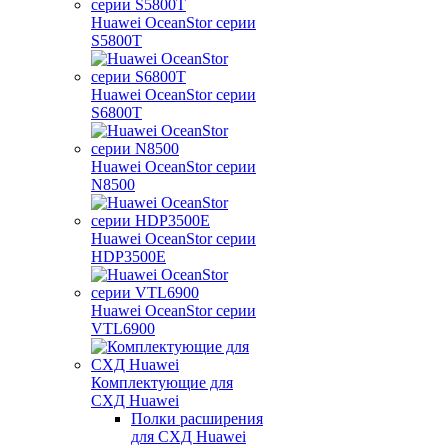
Huawei OceanStor серии
S5800T
Huawei OceanStor серии
S6800T
Huawei OceanStor серии
N8500
Huawei OceanStor серии
HDP3500E
Huawei OceanStor серии
VTL6900
Комплектующие для
СХД Huawei
Полки расширения
для СХД Huawei