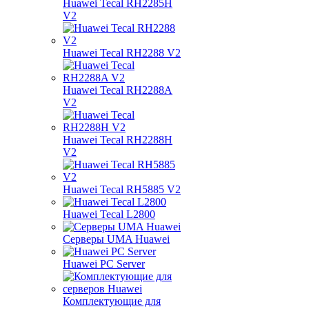
Huawei Tecal RH2285H
V2
Huawei Tecal RH2288 V2
Huawei Tecal RH2288A
V2
Huawei Tecal RH2288H
V2
Huawei Tecal RH5885 V2
Huawei Tecal L2800
Серверы UMA Huawei
Huawei PC Server
Комплектующие для