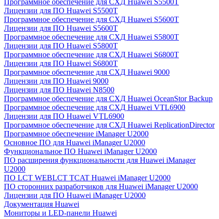
Программное обеспечение для СХД Huawei S5500T
Лицензии для ПО Huawei S5500T
Программное обеспечение для СХД Huawei S5600T
Лицензии для ПО Huawei S5600T
Программное обеспечение для СХД Huawei S5800T
Лицензии для ПО Huawei S5800T
Программное обеспечение для СХД Huawei S6800T
Лицензии для ПО Huawei S6800T
Программное обеспечение для СХД Huawei 9000
Лицензии для ПО Huawei 9000
Лицензии для ПО Huawei N8500
Программное обеспечение для СХД Huawei OceanStor Backup
Программное обеспечение для СХД Huawei VTL6900
Лицензии для ПО Huawei VTL6900
Программное обеспечение для СХД Huawei ReplicationDirector
Программное обеспечение iManager U2000
Основное ПО для Huawei iManager U2000
Функциональное ПО Huawei iManager U2000
ПО расширения функциональности для Huawei iManager
U2000
ПО LCT WEBLCT TCAT Huawei iManager U2000
ПО сторонних разработчиков для Huawei iManager U2000
Лицензии для ПО Huawei iManager U2000
Документация Huawei
Мониторы и LED-панели Huawei