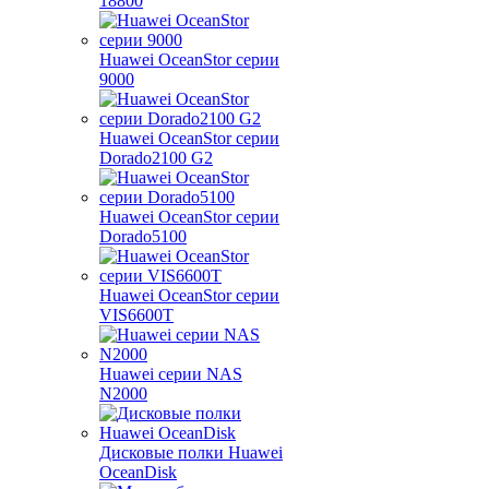
18800
Huawei OceanStor серии
9000
Huawei OceanStor серии
Dorado2100 G2
Huawei OceanStor серии
Dorado5100
Huawei OceanStor серии
VIS6600T
Huawei серии NAS
N2000
Дисковые полки Huawei
OceanDisk