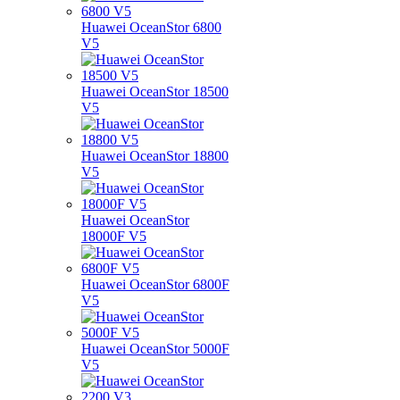
Huawei OceanStor 6800
V5
Huawei OceanStor 18500
V5
Huawei OceanStor 18800
V5
Huawei OceanStor
18000F V5
Huawei OceanStor 6800F
V5
Huawei OceanStor 5000F
V5