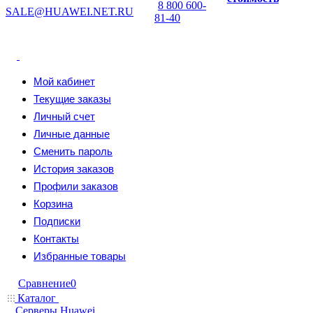
8 800 600-
SALE@HUAWEI.NET.RU
81-40
Мой кабинет
Текущие заказы
Личный счет
Личные данные
Сменить пароль
История заказов
Профили заказов
Корзина
Подписки
Контакты
Избранные товары
Сравнение
0
Каталог
Серверы Huawei