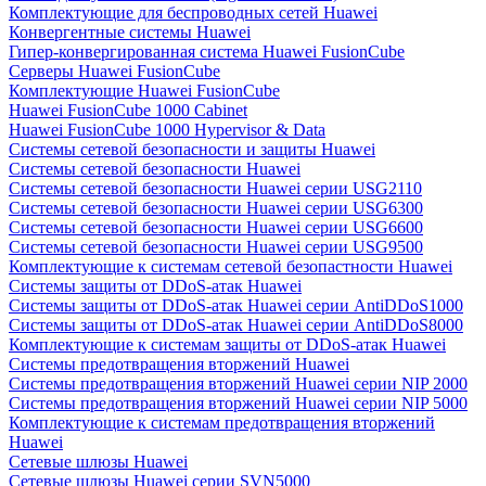
Комплектующие для беспроводных сетей Huawei
Конвергентные системы Huawei
Гипер-конвергированная система Huawei FusionCube
Серверы Huawei FusionCube
Комплектующие Huawei FusionCube
Huawei FusionCube 1000 Cabinet
Huawei FusionCube 1000 Hypervisor & Data
Системы сетевой безопасности и защиты Huawei
Системы сетевой безопасности Huawei
Системы сетевой безопасности Huawei серии USG2110
Системы сетевой безопасности Huawei серии USG6300
Системы сетевой безопасности Huawei серии USG6600
Системы сетевой безопасности Huawei серии USG9500
Комплектующие к системам сетевой безопастности Huawei
Системы защиты от DDoS-атак Huawei
Системы защиты от DDoS-атак Huawei серии AntiDDoS1000
Системы защиты от DDoS-атак Huawei серии AntiDDoS8000
Комплектующие к системам защиты от DDoS-атак Huawei
Системы предотвращения вторжений Huawei
Системы предотвращения вторжений Huawei серии NIP 2000
Системы предотвращения вторжений Huawei серии NIP 5000
Комплектующие к системам предотвращения вторжений
Huawei
Сетевые шлюзы Huawei
Сетевые шлюзы Huawei серии SVN5000