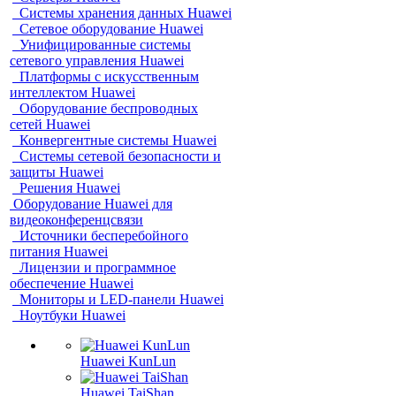
Системы хранения данных Huawei
Сетевое оборудование Huawei
Унифицированные системы
сетевого управления Huawei
Платформы с искусственным
интеллектом Huawei
Оборудование беспроводных
сетей Huawei
Конвергентные системы Huawei
Системы сетевой безопасности и
защиты Huawei
Решения Huawei
Оборудование Huawei для
видеоконференцсвязи
Источники бесперебойного
питания Huawei
Лицензии и программное
обеспечение Huawei
Мониторы и LED-панели Huawei
Ноутбуки Huawei
Huawei KunLun
Huawei TaiShan