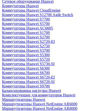
Сетевое оборудование Huawei
Коммутаторы Huawei
Коммутаторы Huawei CloudEngine
Коммутаторы Huawei S12700 Agile Switch
Коммутаторы Huawei S7700
Коммутаторы Huawei S5700
Коммутаторы Huawei AC6605
Коммутаторы Huawei S1700
Коммутаторы Huawei S2700
Коммутаторы Huawei S2720-EI
Коммутаторы Huawei S2750
Коммутаторы Huawei S3700
Коммутаторы Huawei S5300
Коммутаторы Huawei S5720
Коммутаторы Huawei S5730-SI
Коммутаторы Huawei S6300
Коммутаторы Huawei S6700
Коммутаторы Huawei S6720-EI
Коммутаторы Huawei S6720-SI
Коммутаторы Huawei S9700
Балансировщики нагрузки Huawei
Комплектующие для коммутаторов Huawei
Маршрутизаторы Huawei
Маршрутизаторы Huawei NetEngine AR6000
Маршрутизаторы Huawei NetEngine AR8000