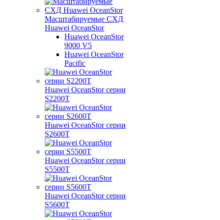
Масштабируемые СХД
Huawei OceanStor
Huawei OceanStor
9000 V5
Huawei OceanStor
Pacific
Huawei OceanStor серии
S2200T
Huawei OceanStor серии
S2600T
Huawei OceanStor серии
S5500T
Huawei OceanStor серии
S5600T