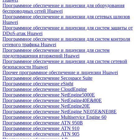
Программное обеспечение и лицензии для оборудования
беспроводных сетей Huawei
Программное обеспечение и лицензии для сетевых шлюзов
Huawei
Программное обеспечение и лицензии для систем защиты от
DDoS-атак Huawei
Программное обеспечение и лицензии для систем контроля
сетевого трафика Huawei
Программное обеспечение и лицензии для систем
предотвращения вторжений Huawei
Программное обеспечение и лицензии для систем сетевой
безопасности Huawei
Прочее программное обеспечение и лицензии Huawei
Программное обеспечение Secospace Suite
Программное обеспечение eSight
Программное обеспечение CloudEngine
Программное обеспечение NetEngine5000E
Программное обеспечение NetEngine40E&80E
Программное обеспечение NetEngine20E
Программное обеспечение NetEngine NE05E&NE08E
Программное обеспечение Multiservice Engine 60
Программное обеспечение ATN 950B
Программное обеспечение ATN 910
Программное обеспечение ATN 905