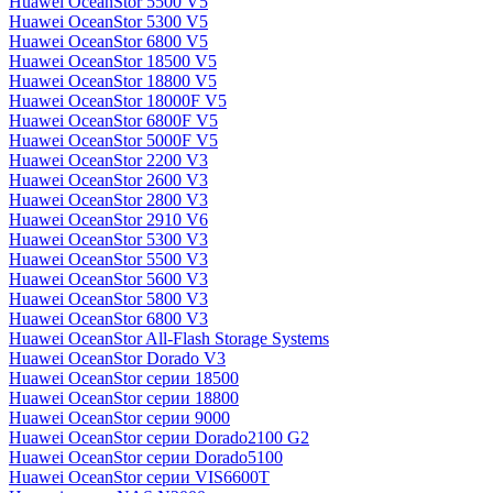
Huawei OceanStor 5500 V5
Huawei OceanStor 5300 V5
Huawei OceanStor 6800 V5
Huawei OceanStor 18500 V5
Huawei OceanStor 18800 V5
Huawei OceanStor 18000F V5
Huawei OceanStor 6800F V5
Huawei OceanStor 5000F V5
Huawei OceanStor 2200 V3
Huawei OceanStor 2600 V3
Huawei OceanStor 2800 V3
Huawei OceanStor 2910 V6
Huawei OceanStor 5300 V3
Huawei OceanStor 5500 V3
Huawei OceanStor 5600 V3
Huawei OceanStor 5800 V3
Huawei OceanStor 6800 V3
Huawei OceanStor All-Flash Storage Systems
Huawei OceanStor Dorado V3
Huawei OceanStor серии 18500
Huawei OceanStor серии 18800
Huawei OceanStor серии 9000
Huawei OceanStor серии Dorado2100 G2
Huawei OceanStor серии Dorado5100
Huawei OceanStor серии VIS6600T