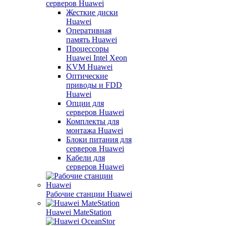
серверов Huawei
Жесткие диски
Huawei
Оперативная
память Huawei
Процессоры
Huawei Intel Xeon
KVM Huawei
Оптические
приводы и FDD
Huawei
Опции для
серверов Huawei
Комплекты для
монтажа Huawei
Блоки питания для
серверов Huawei
Кабели для
серверов Huawei
Рабочие станции Huawei
Huawei MateStation