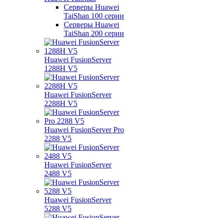
Серверы Huawei
TaiShan 100 серии
Серверы Huawei
TaiShan 200 серии
Huawei FusionServer
1288H V5
Huawei FusionServer
2288H V5
Huawei FusionServer Pro
2288 V5
Huawei FusionServer
2488 V5
Huawei FusionServer
5288 V5