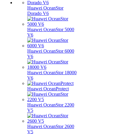
Huawei OceanStor
Dorado V6
Huawei OceanStor 5000
V6
Huawei OceanStor 6000
V6
Huawei OceanStor 18000
V6
Huawei OceanProtect
Huawei OceanStor 2200
V5
Huawei OceanStor 2600
V5