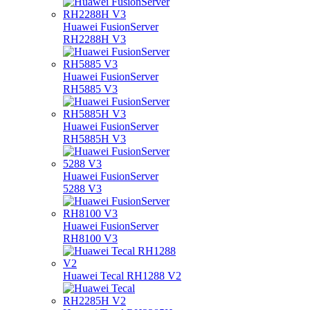
Huawei FusionServer
RH2288H V3
Huawei FusionServer
RH5885 V3
Huawei FusionServer
RH5885H V3
Huawei FusionServer
5288 V3
Huawei FusionServer
RH8100 V3
Huawei Tecal RH1288 V2