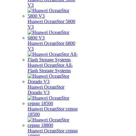
V3
Huawei OceanStor 5800
V3
Huawei OceanStor 6800
V3
Huawei OceanStor All-
Flash Storage Systems
Huawei OceanStor
Dorado V3
Huawei OceanStor серии
18500
Huawei OceanStor серии