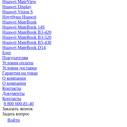
Huawei MateView
Huawei Display
Huawei Vision S
Ноутбуки Huawei
Huawei MateBook
Huawei MateBook 14S
Huawei MateBook B3-420
Huawei MateBook B3-520
Huawei MateBook B5-430
Huawei MateBook D14
Блог
Покупателям
Условия оплаты
Условия доставки
Гарантия на товар
О компании
О компании
Контакты
Документы
Контакты
8 800 600-81-40
Заказать звонок
Задать вопрос
Войти