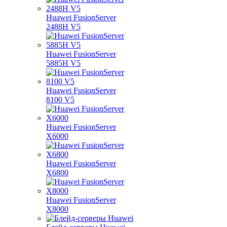
Huawei FusionServer
2488H V5
Huawei FusionServer
5885H V5
Huawei FusionServer
8100 V5
Huawei FusionServer
X6000
Huawei FusionServer
X6800
Huawei FusionServer
X8000