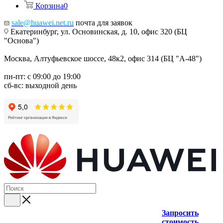
Корзина
0
sale@huawei.net.ru
почта для заявок
Екатеринбург, ул. Основинская, д. 10, офис 320 (БЦ
"Основа")
Москва, Алтуфьевское шоссе, 48к2, офис 314 (БЦ "А-48")
пн-пт: с 09:00 до 19:00
сб-вс: выходной день
Запросить
стоимость