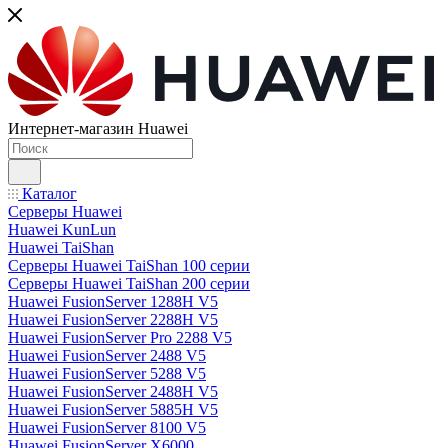
Интернет-магазин Huawei
Каталог
Серверы Huawei
Huawei KunLun
Huawei TaiShan
Серверы Huawei TaiShan 100 серии
Серверы Huawei TaiShan 200 серии
Huawei FusionServer 1288H V5
Huawei FusionServer 2288H V5
Huawei FusionServer Pro 2288 V5
Huawei FusionServer 2488 V5
Huawei FusionServer 5288 V5
Huawei FusionServer 2488H V5
Huawei FusionServer 5885H V5
Huawei FusionServer 8100 V5
Huawei FusionServer X6000