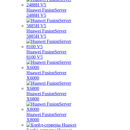
Huawei FusionServer
2488H V5
Huawei FusionServer
5885H V5
Huawei FusionServer
8100 V5
Huawei FusionServer
X6000
Huawei FusionServer
X6800
Huawei FusionServer
X8000