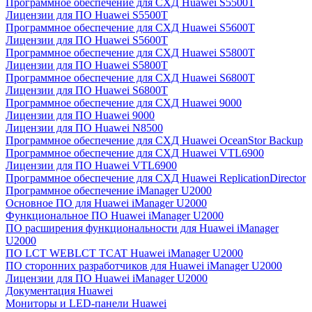
Программное обеспечение для СХД Huawei S5500T
Лицензии для ПО Huawei S5500T
Программное обеспечение для СХД Huawei S5600T
Лицензии для ПО Huawei S5600T
Программное обеспечение для СХД Huawei S5800T
Лицензии для ПО Huawei S5800T
Программное обеспечение для СХД Huawei S6800T
Лицензии для ПО Huawei S6800T
Программное обеспечение для СХД Huawei 9000
Лицензии для ПО Huawei 9000
Лицензии для ПО Huawei N8500
Программное обеспечение для СХД Huawei OceanStor Backup
Программное обеспечение для СХД Huawei VTL6900
Лицензии для ПО Huawei VTL6900
Программное обеспечение для СХД Huawei ReplicationDirector
Программное обеспечение iManager U2000
Основное ПО для Huawei iManager U2000
Функциональное ПО Huawei iManager U2000
ПО расширения функциональности для Huawei iManager
U2000
ПО LCT WEBLCT TCAT Huawei iManager U2000
ПО сторонних разработчиков для Huawei iManager U2000
Лицензии для ПО Huawei iManager U2000
Документация Huawei
Мониторы и LED-панели Huawei