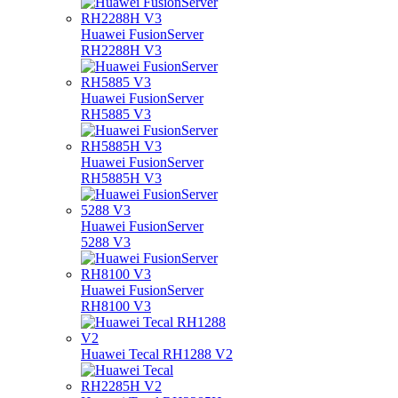
Huawei FusionServer
RH2288H V3
Huawei FusionServer
RH5885 V3
Huawei FusionServer
RH5885H V3
Huawei FusionServer
5288 V3
Huawei FusionServer
RH8100 V3
Huawei Tecal RH1288 V2