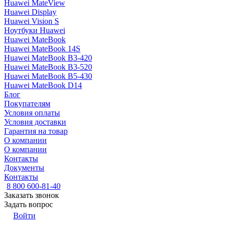
Huawei MateView
Huawei Display
Huawei Vision S
Ноутбуки Huawei
Huawei MateBook
Huawei MateBook 14S
Huawei MateBook B3-420
Huawei MateBook B3-520
Huawei MateBook B5-430
Huawei MateBook D14
Блог
Покупателям
Условия оплаты
Условия доставки
Гарантия на товар
О компании
О компании
Контакты
Документы
Контакты
8 800 600-81-40
Заказать звонок
Задать вопрос
Войти