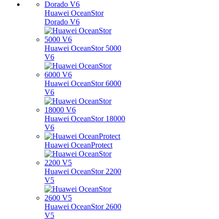
Huawei OceanStor
Dorado V6
Huawei OceanStor 5000
V6
Huawei OceanStor 6000
V6
Huawei OceanStor 18000
V6
Huawei OceanProtect
Huawei OceanStor 2200
V5
Huawei OceanStor 2600
V5