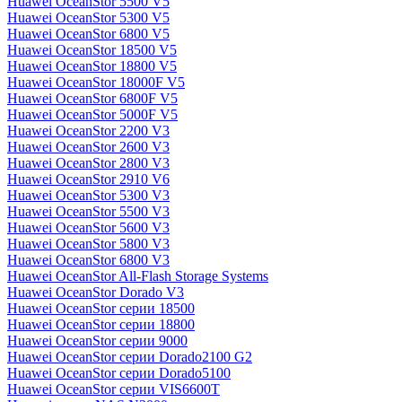
Huawei OceanStor 5500 V5
Huawei OceanStor 5300 V5
Huawei OceanStor 6800 V5
Huawei OceanStor 18500 V5
Huawei OceanStor 18800 V5
Huawei OceanStor 18000F V5
Huawei OceanStor 6800F V5
Huawei OceanStor 5000F V5
Huawei OceanStor 2200 V3
Huawei OceanStor 2600 V3
Huawei OceanStor 2800 V3
Huawei OceanStor 2910 V6
Huawei OceanStor 5300 V3
Huawei OceanStor 5500 V3
Huawei OceanStor 5600 V3
Huawei OceanStor 5800 V3
Huawei OceanStor 6800 V3
Huawei OceanStor All-Flash Storage Systems
Huawei OceanStor Dorado V3
Huawei OceanStor серии 18500
Huawei OceanStor серии 18800
Huawei OceanStor серии 9000
Huawei OceanStor серии Dorado2100 G2
Huawei OceanStor серии Dorado5100
Huawei OceanStor серии VIS6600T