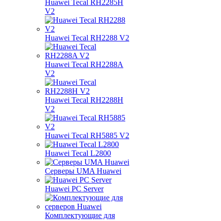
Huawei Tecal RH2285H
V2
Huawei Tecal RH2288 V2
Huawei Tecal RH2288A
V2
Huawei Tecal RH2288H
V2
Huawei Tecal RH5885 V2
Huawei Tecal L2800
Серверы UMA Huawei
Huawei PC Server
Комплектующие для