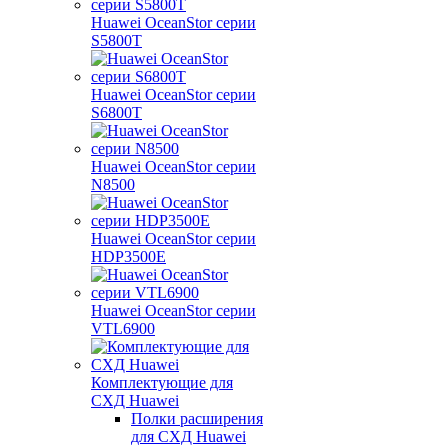
Huawei OceanStor серии
S5800T
Huawei OceanStor серии
S6800T
Huawei OceanStor серии
N8500
Huawei OceanStor серии
HDP3500E
Huawei OceanStor серии
VTL6900
Комплектующие для
СХД Huawei
Полки расширения
для СХД Huawei