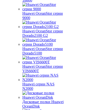
18800
Huawei OceanStor серии
9000
Huawei OceanStor серии
Dorado2100 G2
Huawei OceanStor серии
Dorado5100
Huawei OceanStor серии
VIS6600T
Huawei серии NAS
N2000
Дисковые полки Huawei
OceanDisk