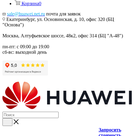
Корзина
0
sale@huawei.net.ru
почта для заявок
Екатеринбург, ул. Основинская, д. 10, офис 320 (БЦ
"Основа")
Москва, Алтуфьевское шоссе, 48к2, офис 314 (БЦ "А-48")
пн-пт: с 09:00 до 19:00
сб-вс: выходной день
Запросить
стоимость