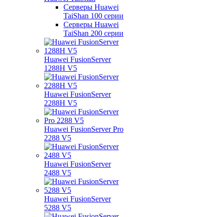
Серверы Huawei
TaiShan 100 серии
Серверы Huawei
TaiShan 200 серии
Huawei FusionServer
1288H V5
Huawei FusionServer
2288H V5
Huawei FusionServer Pro
2288 V5
Huawei FusionServer
2488 V5
Huawei FusionServer
5288 V5