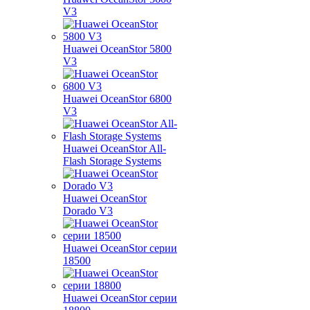
V3
Huawei OceanStor 5800
V3
Huawei OceanStor 6800
V3
Huawei OceanStor All-
Flash Storage Systems
Huawei OceanStor
Dorado V3
Huawei OceanStor серии
18500
Huawei OceanStor серии