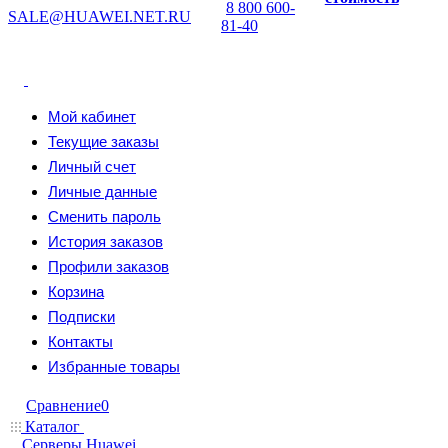
8 800 600-
SALE@HUAWEI.NET.RU
81-40
Мой кабинет
Текущие заказы
Личный счет
Личные данные
Сменить пароль
История заказов
Профили заказов
Корзина
Подписки
Контакты
Избранные товары
Сравнение
0
Каталог
Серверы Huawei