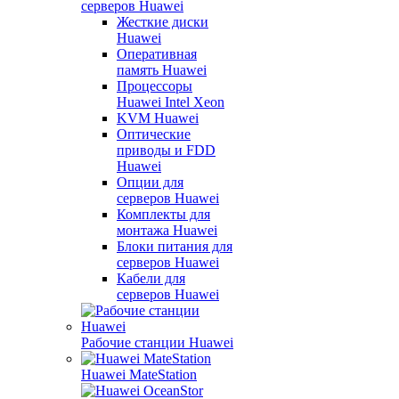
серверов Huawei
Жесткие диски
Huawei
Оперативная
память Huawei
Процессоры
Huawei Intel Xeon
KVM Huawei
Оптические
приводы и FDD
Huawei
Опции для
серверов Huawei
Комплекты для
монтажа Huawei
Блоки питания для
серверов Huawei
Кабели для
серверов Huawei
Рабочие станции Huawei
Huawei MateStation