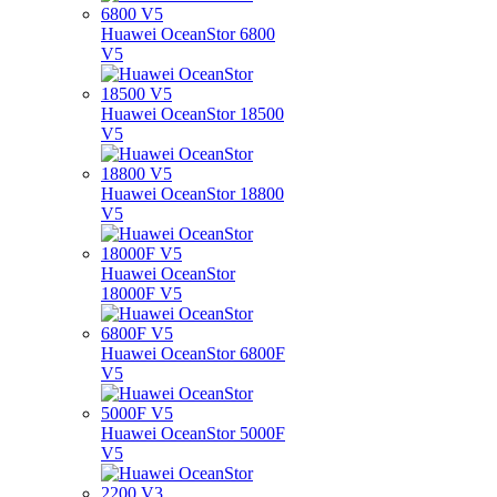
Huawei OceanStor 6800
V5
Huawei OceanStor 18500
V5
Huawei OceanStor 18800
V5
Huawei OceanStor
18000F V5
Huawei OceanStor 6800F
V5
Huawei OceanStor 5000F
V5