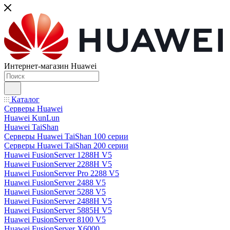
Интернет-магазин Huawei
Каталог
Серверы Huawei
Huawei KunLun
Huawei TaiShan
Серверы Huawei TaiShan 100 серии
Серверы Huawei TaiShan 200 серии
Huawei FusionServer 1288H V5
Huawei FusionServer 2288H V5
Huawei FusionServer Pro 2288 V5
Huawei FusionServer 2488 V5
Huawei FusionServer 5288 V5
Huawei FusionServer 2488H V5
Huawei FusionServer 5885H V5
Huawei FusionServer 8100 V5
Huawei FusionServer X6000