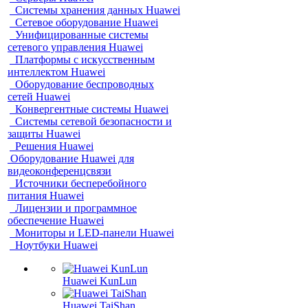
Системы хранения данных Huawei
Сетевое оборудование Huawei
Унифицированные системы
сетевого управления Huawei
Платформы с искусственным
интеллектом Huawei
Оборудование беспроводных
сетей Huawei
Конвергентные системы Huawei
Системы сетевой безопасности и
защиты Huawei
Решения Huawei
Оборудование Huawei для
видеоконференцсвязи
Источники бесперебойного
питания Huawei
Лицензии и программное
обеспечение Huawei
Мониторы и LED-панели Huawei
Ноутбуки Huawei
Huawei KunLun
Huawei TaiShan