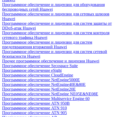
Программное обеспечение и лицензии для оборудования
беспроводных сетей Huawei
Программное обеспечение и лицензии для сетевых шлюзов
Huawei
Программное обеспечение и лицензии для систем защиты от
DDoS-атак Huawei
Программное обеспечение и лицензии для систем контроля
сетевого трафика Huawei
Программное обеспечение и лицензии для систем
предотвращения вторжений Huawei
Программное обеспечение и лицензии для систем сетевой
безопасности Huawei
Прочее программное обеспечение и лицензии Huawei
Программное обеспечение Secospace Suite
Программное обеспечение eSight
Программное обеспечение CloudEngine
Программное обеспечение NetEngine5000E
Программное обеспечение NetEngine40E&80E
Программное обеспечение NetEngine20E
Программное обеспечение NetEngine NE05E&NE08E
Программное обеспечение Multiservice Engine 60
Программное обеспечение ATN 950B
Программное обеспечение ATN 910
Программное обеспечение ATN 905