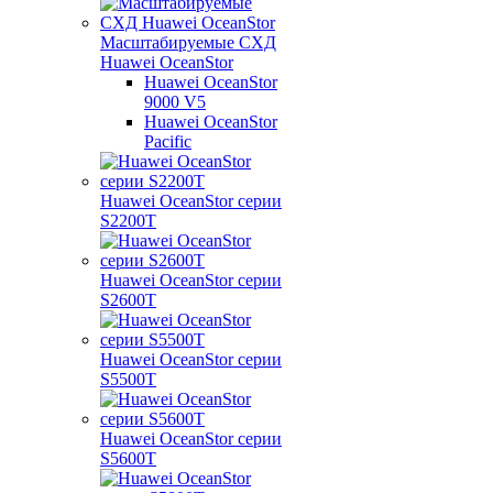
Масштабируемые СХД
Huawei OceanStor
Huawei OceanStor
9000 V5
Huawei OceanStor
Pacific
Huawei OceanStor серии
S2200T
Huawei OceanStor серии
S2600T
Huawei OceanStor серии
S5500T
Huawei OceanStor серии
S5600T