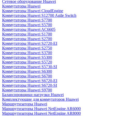
Сетевое оборудование Huawei
Коммутаторы Huawei
Коммутаторы Huawei CloudEngine
Коммутаторы Huawei S12700 Agile Switch
Коммутаторы Huawei S7700
Коммутаторы Huawei S5700
Коммутаторы Huawei AC6605
Коммутаторы Huawei S1700
Коммутаторы Huawei S2700
Коммутаторы Huawei S2720-EI
Коммутаторы Huawei S2750
Коммутаторы Huawei S3700
Коммутаторы Huawei S5300
Коммутаторы Huawei S5720
Коммутаторы Huawei S5730-SI
Коммутаторы Huawei S6300
Коммутаторы Huawei S6700
Коммутаторы Huawei S6720-EI
Коммутаторы Huawei S6720-SI
Коммутаторы Huawei S9700
Балансировщики нагрузки Huawei
Комплектующие для коммутаторов Huawei
Маршрутизаторы Huawei
Маршрутизаторы Huawei NetEngine AR6000
Маршрутизаторы Huawei NetEngine AR8000