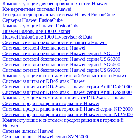
Комплектующие для беспроводных сетей Huawei
Конвергентные системы Huawei
Гипер-конвергированная система Huawei FusionCube
Серверы Huawei FusionCube
Комплектующие Huawei FusionCube
Huawei FusionCube 1000 Cabinet
Huawei FusionCube 1000 Hypervisor & Data
Системы сетевой безопасности и защиты Huawei
Системы сетевой безопасности Huawei
Системы сетевой безопасности Huawei серии USG2110
Системы сетевой безопасности Huawei серии USG6300
Системы сетевой безопасности Huawei серии USG6600
Системы сетевой безопасности Huawei серии USG9500
Комплектующие к системам сетевой безопастности Huawei
Системы защиты от DDoS-атак Huawei
Системы защиты от DDoS-атак Huawei серии AntiDDoS1000
Системы защиты от DDoS-атак Huawei серии AntiDDoS8000
Комплектующие к системам защиты от DDoS-атак Huawei
Системы предотвращения вторжений Huawei
Системы предотвращения вторжений Huawei серии NIP 2000
Системы предотвращения вторжений Huawei серии NIP 5000
Комплектующие к системам предотвращения вторжений
Huawei
Сетевые шлюзы Huawei
Сетевые шлюзы Huawei серии SVN5000