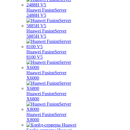
Huawei FusionServer
2488H V5
Huawei FusionServer
5885H V5
Huawei FusionServer
8100 V5
Huawei FusionServer
X6000
Huawei FusionServer
X6800
Huawei FusionServer
X8000