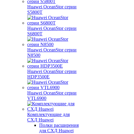
Huawei OceanStor серии
S5800T
Huawei OceanStor серии
S6800T
Huawei OceanStor серии
N8500
Huawei OceanStor серии
HDP3500E
Huawei OceanStor серии
VTL6900
Комплектующие для
СХД Huawei
Полки расширения
для СХД Huawei