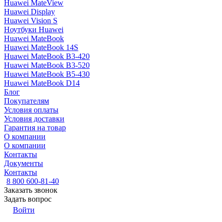
Huawei MateView
Huawei Display
Huawei Vision S
Ноутбуки Huawei
Huawei MateBook
Huawei MateBook 14S
Huawei MateBook B3-420
Huawei MateBook B3-520
Huawei MateBook B5-430
Huawei MateBook D14
Блог
Покупателям
Условия оплаты
Условия доставки
Гарантия на товар
О компании
О компании
Контакты
Документы
Контакты
8 800 600-81-40
Заказать звонок
Задать вопрос
Войти