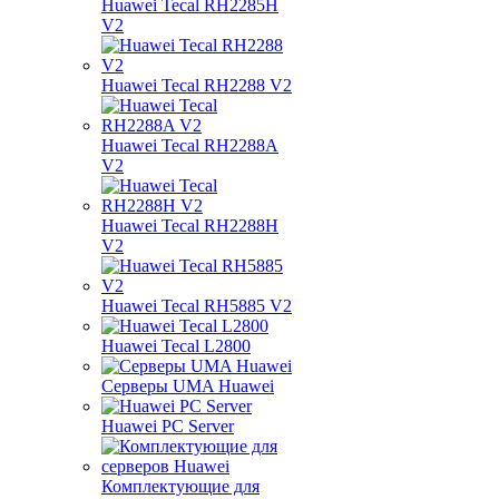
Huawei Tecal RH2285H
V2
Huawei Tecal RH2288 V2
Huawei Tecal RH2288A
V2
Huawei Tecal RH2288H
V2
Huawei Tecal RH5885 V2
Huawei Tecal L2800
Серверы UMA Huawei
Huawei PC Server
Комплектующие для