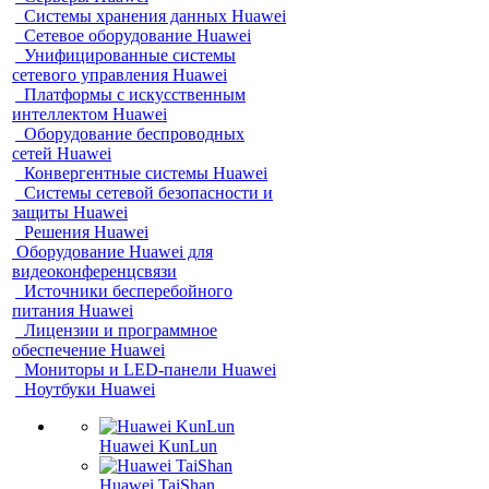
Системы хранения данных Huawei
Сетевое оборудование Huawei
Унифицированные системы
сетевого управления Huawei
Платформы с искусственным
интеллектом Huawei
Оборудование беспроводных
сетей Huawei
Конвергентные системы Huawei
Системы сетевой безопасности и
защиты Huawei
Решения Huawei
Оборудование Huawei для
видеоконференцсвязи
Источники бесперебойного
питания Huawei
Лицензии и программное
обеспечение Huawei
Мониторы и LED-панели Huawei
Ноутбуки Huawei
Huawei KunLun
Huawei TaiShan