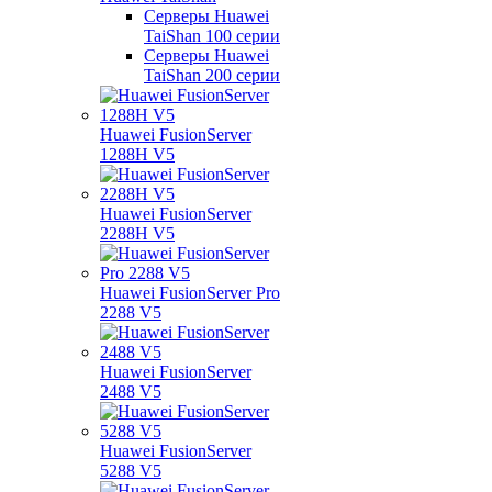
Серверы Huawei
TaiShan 100 серии
Серверы Huawei
TaiShan 200 серии
Huawei FusionServer
1288H V5
Huawei FusionServer
2288H V5
Huawei FusionServer Pro
2288 V5
Huawei FusionServer
2488 V5
Huawei FusionServer
5288 V5