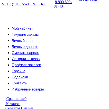
8 800 600-
SALE@HUAWEI.NET.RU
81-40
Мой кабинет
Текущие заказы
Личный счет
Личные данные
Сменить пароль
История заказов
Профили заказов
Корзина
Подписки
Контакты
Избранные товары
Сравнение
0
Каталог
Серверы Huawei