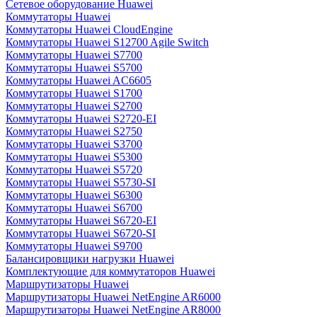
Сетевое оборудование Huawei
Коммутаторы Huawei
Коммутаторы Huawei CloudEngine
Коммутаторы Huawei S12700 Agile Switch
Коммутаторы Huawei S7700
Коммутаторы Huawei S5700
Коммутаторы Huawei AC6605
Коммутаторы Huawei S1700
Коммутаторы Huawei S2700
Коммутаторы Huawei S2720-EI
Коммутаторы Huawei S2750
Коммутаторы Huawei S3700
Коммутаторы Huawei S5300
Коммутаторы Huawei S5720
Коммутаторы Huawei S5730-SI
Коммутаторы Huawei S6300
Коммутаторы Huawei S6700
Коммутаторы Huawei S6720-EI
Коммутаторы Huawei S6720-SI
Коммутаторы Huawei S9700
Балансировщики нагрузки Huawei
Комплектующие для коммутаторов Huawei
Маршрутизаторы Huawei
Маршрутизаторы Huawei NetEngine AR6000
Маршрутизаторы Huawei NetEngine AR8000