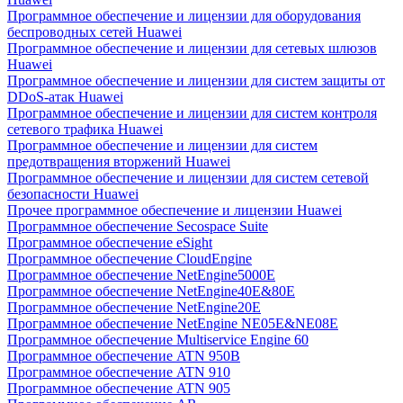
Программное обеспечение и лицензии для оборудования
беспроводных сетей Huawei
Программное обеспечение и лицензии для сетевых шлюзов
Huawei
Программное обеспечение и лицензии для систем защиты от
DDoS-атак Huawei
Программное обеспечение и лицензии для систем контроля
сетевого трафика Huawei
Программное обеспечение и лицензии для систем
предотвращения вторжений Huawei
Программное обеспечение и лицензии для систем сетевой
безопасности Huawei
Прочее программное обеспечение и лицензии Huawei
Программное обеспечение Secospace Suite
Программное обеспечение eSight
Программное обеспечение CloudEngine
Программное обеспечение NetEngine5000E
Программное обеспечение NetEngine40E&80E
Программное обеспечение NetEngine20E
Программное обеспечение NetEngine NE05E&NE08E
Программное обеспечение Multiservice Engine 60
Программное обеспечение ATN 950B
Программное обеспечение ATN 910
Программное обеспечение ATN 905