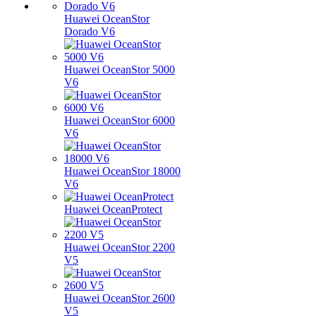
Huawei OceanStor
Dorado V6
Huawei OceanStor 5000
V6
Huawei OceanStor 6000
V6
Huawei OceanStor 18000
V6
Huawei OceanProtect
Huawei OceanStor 2200
V5
Huawei OceanStor 2600
V5