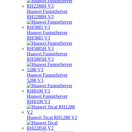
Huawei FusionServer
RH2288H V3
Huawei FusionServer
RH5885 V3
Huawei FusionServer
RH5885H V3
Huawei FusionServer
5288 V3
Huawei FusionServer
RH8100 V3
Huawei Tecal RH1288 V2