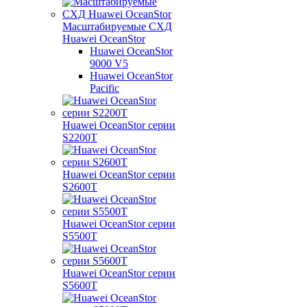
Масштабируемые СХД
Huawei OceanStor
Huawei OceanStor
9000 V5
Huawei OceanStor
Pacific
Huawei OceanStor серии
S2200T
Huawei OceanStor серии
S2600T
Huawei OceanStor серии
S5500T
Huawei OceanStor серии
S5600T