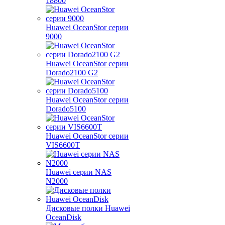
18800
Huawei OceanStor серии
9000
Huawei OceanStor серии
Dorado2100 G2
Huawei OceanStor серии
Dorado5100
Huawei OceanStor серии
VIS6600T
Huawei серии NAS
N2000
Дисковые полки Huawei
OceanDisk