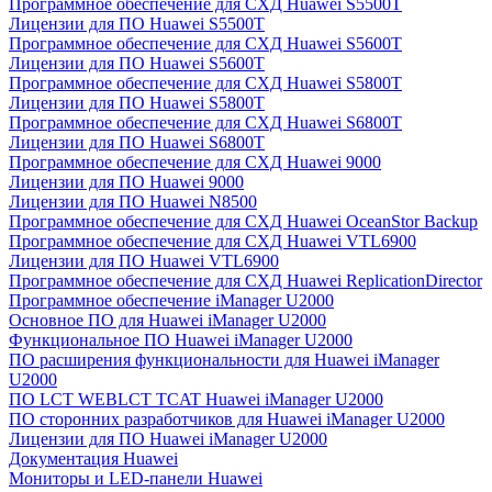
Программное обеспечение для СХД Huawei S5500T
Лицензии для ПО Huawei S5500T
Программное обеспечение для СХД Huawei S5600T
Лицензии для ПО Huawei S5600T
Программное обеспечение для СХД Huawei S5800T
Лицензии для ПО Huawei S5800T
Программное обеспечение для СХД Huawei S6800T
Лицензии для ПО Huawei S6800T
Программное обеспечение для СХД Huawei 9000
Лицензии для ПО Huawei 9000
Лицензии для ПО Huawei N8500
Программное обеспечение для СХД Huawei OceanStor Backup
Программное обеспечение для СХД Huawei VTL6900
Лицензии для ПО Huawei VTL6900
Программное обеспечение для СХД Huawei ReplicationDirector
Программное обеспечение iManager U2000
Основное ПО для Huawei iManager U2000
Функциональное ПО Huawei iManager U2000
ПО расширения функциональности для Huawei iManager
U2000
ПО LCT WEBLCT TCAT Huawei iManager U2000
ПО сторонних разработчиков для Huawei iManager U2000
Лицензии для ПО Huawei iManager U2000
Документация Huawei
Мониторы и LED-панели Huawei