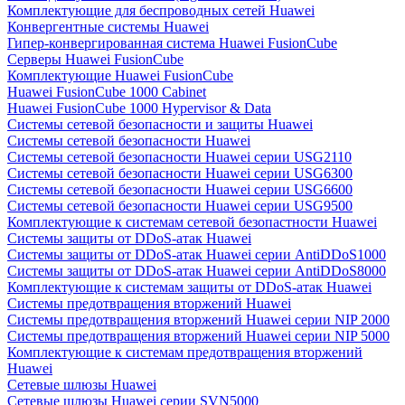
Комплектующие для беспроводных сетей Huawei
Конвергентные системы Huawei
Гипер-конвергированная система Huawei FusionCube
Серверы Huawei FusionCube
Комплектующие Huawei FusionCube
Huawei FusionCube 1000 Cabinet
Huawei FusionCube 1000 Hypervisor & Data
Системы сетевой безопасности и защиты Huawei
Системы сетевой безопасности Huawei
Системы сетевой безопасности Huawei серии USG2110
Системы сетевой безопасности Huawei серии USG6300
Системы сетевой безопасности Huawei серии USG6600
Системы сетевой безопасности Huawei серии USG9500
Комплектующие к системам сетевой безопастности Huawei
Системы защиты от DDoS-атак Huawei
Системы защиты от DDoS-атак Huawei серии AntiDDoS1000
Системы защиты от DDoS-атак Huawei серии AntiDDoS8000
Комплектующие к системам защиты от DDoS-атак Huawei
Системы предотвращения вторжений Huawei
Системы предотвращения вторжений Huawei серии NIP 2000
Системы предотвращения вторжений Huawei серии NIP 5000
Комплектующие к системам предотвращения вторжений
Huawei
Сетевые шлюзы Huawei
Сетевые шлюзы Huawei серии SVN5000