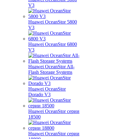
V3
Huawei OceanStor 5800
V3
Huawei OceanStor 6800
V3
Huawei OceanStor All-
Flash Storage Systems
Huawei OceanStor
Dorado V3
Huawei OceanStor серии
18500
Huawei OceanStor серии