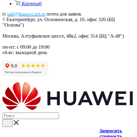
Корзина
0
sale@huawei.net.ru
почта для заявок
Екатеринбург, ул. Основинская, д. 10, офис 320 (БЦ
"Основа")
Москва, Алтуфьевское шоссе, 48к2, офис 314 (БЦ "А-48")
пн-пт: с 09:00 до 19:00
сб-вс: выходной день
Запросить
стоимость