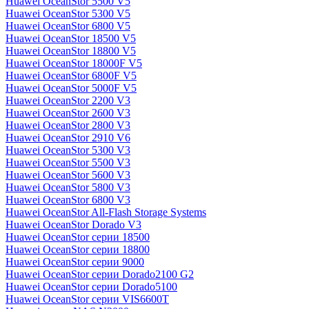
Huawei OceanStor 5500 V5
Huawei OceanStor 5300 V5
Huawei OceanStor 6800 V5
Huawei OceanStor 18500 V5
Huawei OceanStor 18800 V5
Huawei OceanStor 18000F V5
Huawei OceanStor 6800F V5
Huawei OceanStor 5000F V5
Huawei OceanStor 2200 V3
Huawei OceanStor 2600 V3
Huawei OceanStor 2800 V3
Huawei OceanStor 2910 V6
Huawei OceanStor 5300 V3
Huawei OceanStor 5500 V3
Huawei OceanStor 5600 V3
Huawei OceanStor 5800 V3
Huawei OceanStor 6800 V3
Huawei OceanStor All-Flash Storage Systems
Huawei OceanStor Dorado V3
Huawei OceanStor серии 18500
Huawei OceanStor серии 18800
Huawei OceanStor серии 9000
Huawei OceanStor серии Dorado2100 G2
Huawei OceanStor серии Dorado5100
Huawei OceanStor серии VIS6600T