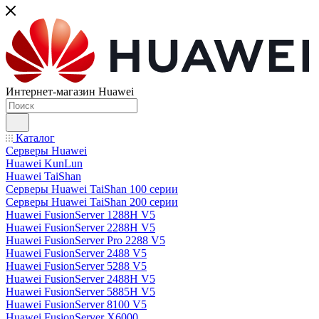
Интернет-магазин Huawei
Каталог
Серверы Huawei
Huawei KunLun
Huawei TaiShan
Серверы Huawei TaiShan 100 серии
Серверы Huawei TaiShan 200 серии
Huawei FusionServer 1288H V5
Huawei FusionServer 2288H V5
Huawei FusionServer Pro 2288 V5
Huawei FusionServer 2488 V5
Huawei FusionServer 5288 V5
Huawei FusionServer 2488H V5
Huawei FusionServer 5885H V5
Huawei FusionServer 8100 V5
Huawei FusionServer X6000