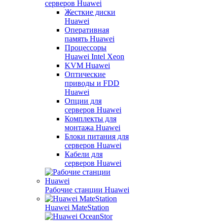
серверов Huawei
Жесткие диски
Huawei
Оперативная
память Huawei
Процессоры
Huawei Intel Xeon
KVM Huawei
Оптические
приводы и FDD
Huawei
Опции для
серверов Huawei
Комплекты для
монтажа Huawei
Блоки питания для
серверов Huawei
Кабели для
серверов Huawei
Рабочие станции Huawei
Huawei MateStation