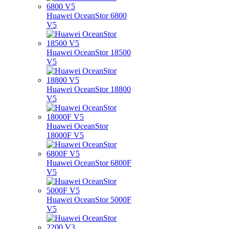
Huawei OceanStor 6800
V5
Huawei OceanStor 18500
V5
Huawei OceanStor 18800
V5
Huawei OceanStor
18000F V5
Huawei OceanStor 6800F
V5
Huawei OceanStor 5000F
V5