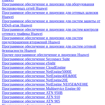
Программное обеспечение и лицензии для оборудования
беспроводных сетей Huawei
Программное обеспечение и лицензии для сетевых шлюзов
Huawei
Программное обеспечение и лицензии для систем защиты от
DDoS-атак Huawei
Программное обеспечение и лицензии для систем контроля
сетевого трафика Huawei
Программное обеспечение и лицензии для систем
предотвращения вторжений Huawei
Программное обеспечение и лицензии для систем сетевой
безопасности Huawei
Прочее программное обеспечение и лицензии Huawei
Программное обеспечение Secospace Suite
Программное обеспечение eSight
Программное обеспечение CloudEngine
Программное обеспечение NetEngine5000E
Программное обеспечение NetEngine40E&80E
Программное обеспечение NetEngine20E
Программное обеспечение NetEngine NE05E&NE08E
Программное обеспечение Multiservice Engine 60
Программное обеспечение ATN 950B
Программное обеспечение ATN 910
Программное обеспечение ATN 905