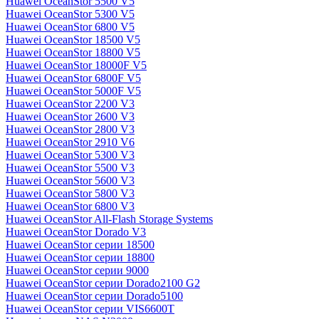
Huawei OceanStor 5500 V5
Huawei OceanStor 5300 V5
Huawei OceanStor 6800 V5
Huawei OceanStor 18500 V5
Huawei OceanStor 18800 V5
Huawei OceanStor 18000F V5
Huawei OceanStor 6800F V5
Huawei OceanStor 5000F V5
Huawei OceanStor 2200 V3
Huawei OceanStor 2600 V3
Huawei OceanStor 2800 V3
Huawei OceanStor 2910 V6
Huawei OceanStor 5300 V3
Huawei OceanStor 5500 V3
Huawei OceanStor 5600 V3
Huawei OceanStor 5800 V3
Huawei OceanStor 6800 V3
Huawei OceanStor All-Flash Storage Systems
Huawei OceanStor Dorado V3
Huawei OceanStor серии 18500
Huawei OceanStor серии 18800
Huawei OceanStor серии 9000
Huawei OceanStor серии Dorado2100 G2
Huawei OceanStor серии Dorado5100
Huawei OceanStor серии VIS6600T