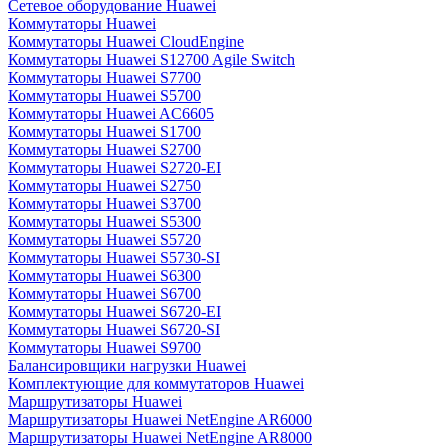
Сетевое оборудование Huawei
Коммутаторы Huawei
Коммутаторы Huawei CloudEngine
Коммутаторы Huawei S12700 Agile Switch
Коммутаторы Huawei S7700
Коммутаторы Huawei S5700
Коммутаторы Huawei AC6605
Коммутаторы Huawei S1700
Коммутаторы Huawei S2700
Коммутаторы Huawei S2720-EI
Коммутаторы Huawei S2750
Коммутаторы Huawei S3700
Коммутаторы Huawei S5300
Коммутаторы Huawei S5720
Коммутаторы Huawei S5730-SI
Коммутаторы Huawei S6300
Коммутаторы Huawei S6700
Коммутаторы Huawei S6720-EI
Коммутаторы Huawei S6720-SI
Коммутаторы Huawei S9700
Балансировщики нагрузки Huawei
Комплектующие для коммутаторов Huawei
Маршрутизаторы Huawei
Маршрутизаторы Huawei NetEngine AR6000
Маршрутизаторы Huawei NetEngine AR8000