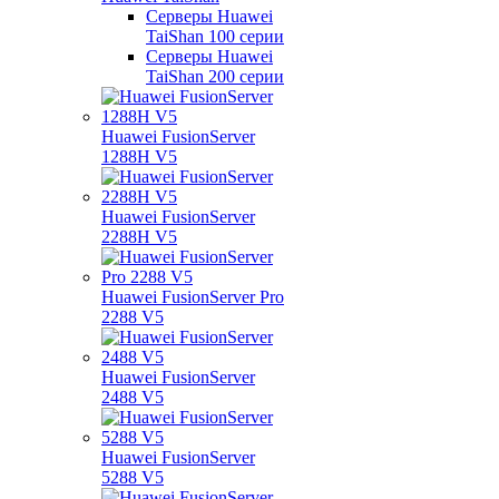
Серверы Huawei
TaiShan 100 серии
Серверы Huawei
TaiShan 200 серии
Huawei FusionServer
1288H V5
Huawei FusionServer
2288H V5
Huawei FusionServer Pro
2288 V5
Huawei FusionServer
2488 V5
Huawei FusionServer
5288 V5