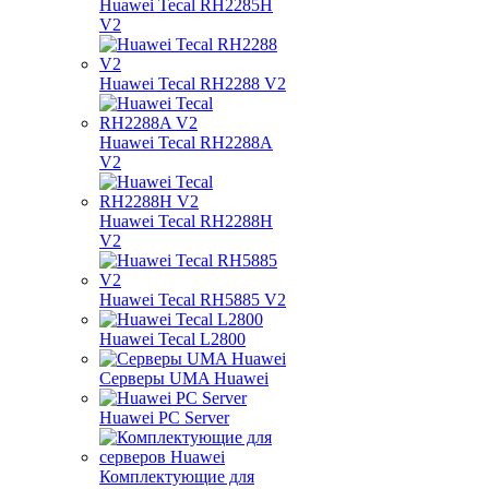
Huawei Tecal RH2285H
V2
Huawei Tecal RH2288 V2
Huawei Tecal RH2288A
V2
Huawei Tecal RH2288H
V2
Huawei Tecal RH5885 V2
Huawei Tecal L2800
Серверы UMA Huawei
Huawei PC Server
Комплектующие для