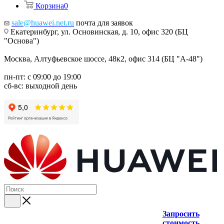
Корзина
0
sale@huawei.net.ru
почта для заявок
Екатеринбург, ул. Основинская, д. 10, офис 320 (БЦ
"Основа")
Москва, Алтуфьевское шоссе, 48к2, офис 314 (БЦ "А-48")
пн-пт: с 09:00 до 19:00
сб-вс: выходной день
Запросить
стоимость