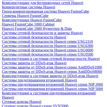
Комплектующие для беспроводных сетей Huawei
Конвергентные системы Huawei
Гипер-конвергированная система Huawei FusionCube
Серверы Huawei FusionCube
Комплектующие Huawei FusionCube
Huawei FusionCube 1000 Cabinet
Huawei FusionCube 1000 Hypervisor & Data
Системы сетевой безопасности и защиты Huawei
Системы сетевой безопасности Huawei
Системы сетевой безопасности Huawei серии USG2110
Системы сетевой безопасности Huawei серии USG6300
Системы сетевой безопасности Huawei серии USG6600
Системы сетевой безопасности Huawei серии USG9500
Комплектующие к системам сетевой безопастности Huawei
Системы защиты от DDoS-атак Huawei
Системы защиты от DDoS-атак Huawei серии AntiDDoS1000
Системы защиты от DDoS-атак Huawei серии AntiDDoS8000
Комплектующие к системам защиты от DDoS-атак Huawei
Системы предотвращения вторжений Huawei
Системы предотвращения вторжений Huawei серии NIP 2000
Системы предотвращения вторжений Huawei серии NIP 5000
Комплектующие к системам предотвращения вторжений
Huawei
Сетевые шлюзы Huawei
Сетевые шлюзы Huawei серии SVN5000