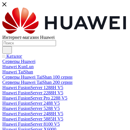
Интернет-магазин Huawei
Каталог
Серверы Huawei
Huawei KunLun
Huawei TaiShan
Серверы Huawei TaiShan 100 серии
Серверы Huawei TaiShan 200 серии
Huawei FusionServer 1288H V5
Huawei FusionServer 2288H V5
Huawei FusionServer Pro 2288 V5
Huawei FusionServer 2488 V5
Huawei FusionServer 5288 V5
Huawei FusionServer 2488H V5
Huawei FusionServer 5885H V5
Huawei FusionServer 8100 V5
Huawei FusionServer X6000