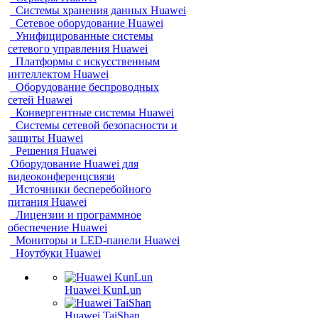
Системы хранения данных Huawei
Сетевое оборудование Huawei
Унифицированные системы
сетевого управления Huawei
Платформы с искусственным
интеллектом Huawei
Оборудование беспроводных
сетей Huawei
Конвергентные системы Huawei
Системы сетевой безопасности и
защиты Huawei
Решения Huawei
Оборудование Huawei для
видеоконференцсвязи
Источники бесперебойного
питания Huawei
Лицензии и программное
обеспечение Huawei
Мониторы и LED-панели Huawei
Ноутбуки Huawei
Huawei KunLun
Huawei TaiShan