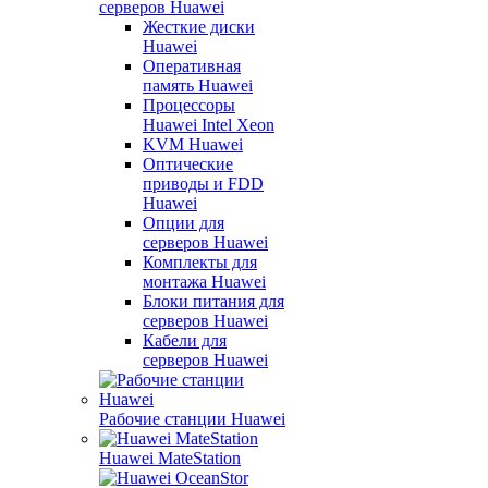
серверов Huawei
Жесткие диски
Huawei
Оперативная
память Huawei
Процессоры
Huawei Intel Xeon
KVM Huawei
Оптические
приводы и FDD
Huawei
Опции для
серверов Huawei
Комплекты для
монтажа Huawei
Блоки питания для
серверов Huawei
Кабели для
серверов Huawei
Рабочие станции Huawei
Huawei MateStation