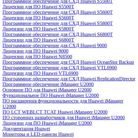
Программное обеспечение для СХД Huawei S5500T
Лицензии для ПО Huawei S5500T
Программное обеспечение для СХД Huawei S5600T
Лицензии для ПО Huawei S5600T
Программное обеспечение для СХД Huawei S5800T
Лицензии для ПО Huawei S5800T
Программное обеспечение для СХД Huawei S6800T
Лицензии для ПО Huawei S6800T
Программное обеспечение для СХД Huawei 9000
Лицензии для ПО Huawei 9000
Лицензии для ПО Huawei N8500
Программное обеспечение для СХД Huawei OceanStor Backup
Программное обеспечение для СХД Huawei VTL6900
Лицензии для ПО Huawei VTL6900
Программное обеспечение для СХД Huawei ReplicationDirector
Программное обеспечение iManager U2000
Основное ПО для Huawei iManager U2000
Функциональное ПО Huawei iManager U2000
ПО расширения функциональности для Huawei iManager
U2000
ПО LCT WEBLCT TCAT Huawei iManager U2000
ПО сторонних разработчиков для Huawei iManager U2000
Лицензии для ПО Huawei iManager U2000
Документация Huawei
Мониторы и LED-панели Huawei