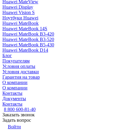
Huawei MateView
Huawei Display
Huawei Vision S
Ноутбуки Huawei
Huawei MateBook
Huawei MateBook 14S
Huawei MateBook B3-420
Huawei MateBook B3-520
Huawei MateBook B5-430
Huawei MateBook D14
Блог
Покупателям
Условия оплаты
Условия доставки
Гарантия на товар
О компании
О компании
Контакты
Документы
Контакты
8 800 600-81-40
Заказать звонок
Задать вопрос
Войти