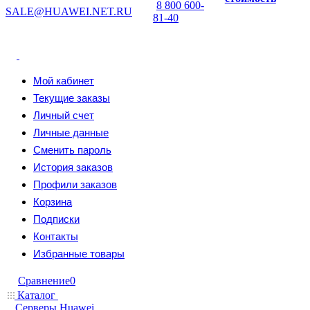
8 800 600-
SALE@HUAWEI.NET.RU
81-40
Мой кабинет
Текущие заказы
Личный счет
Личные данные
Сменить пароль
История заказов
Профили заказов
Корзина
Подписки
Контакты
Избранные товары
Сравнение
0
Каталог
Серверы Huawei