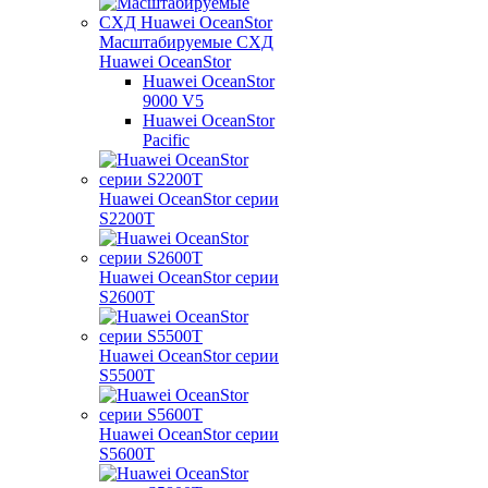
Масштабируемые СХД
Huawei OceanStor
Huawei OceanStor
9000 V5
Huawei OceanStor
Pacific
Huawei OceanStor серии
S2200T
Huawei OceanStor серии
S2600T
Huawei OceanStor серии
S5500T
Huawei OceanStor серии
S5600T