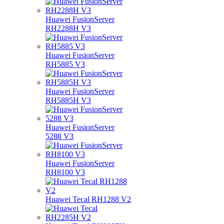
Huawei FusionServer
RH2288H V3
Huawei FusionServer
RH5885 V3
Huawei FusionServer
RH5885H V3
Huawei FusionServer
5288 V3
Huawei FusionServer
RH8100 V3
Huawei Tecal RH1288 V2