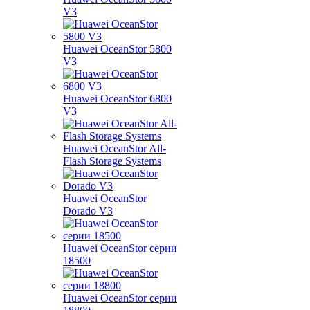
V3
Huawei OceanStor 5800
V3
Huawei OceanStor 6800
V3
Huawei OceanStor All-
Flash Storage Systems
Huawei OceanStor
Dorado V3
Huawei OceanStor серии
18500
Huawei OceanStor серии