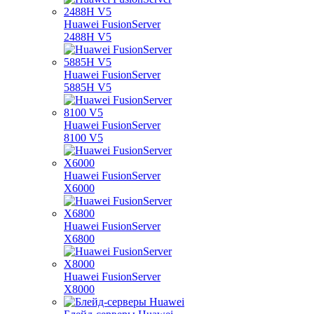
Huawei FusionServer
2488H V5
Huawei FusionServer
5885H V5
Huawei FusionServer
8100 V5
Huawei FusionServer
X6000
Huawei FusionServer
X6800
Huawei FusionServer
X8000