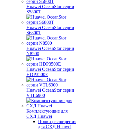
Huawei OceanStor серии
S5800T
Huawei OceanStor серии
S6800T
Huawei OceanStor серии
N8500
Huawei OceanStor серии
HDP3500E
Huawei OceanStor серии
VTL6900
Комплектующие для
СХД Huawei
Полки расширения
для СХД Huawei