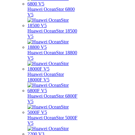
Huawei OceanStor 6800
V5
Huawei OceanStor 18500
V5
Huawei OceanStor 18800
V5
Huawei OceanStor
18000F V5
Huawei OceanStor 6800F
V5
Huawei OceanStor 5000F
V5