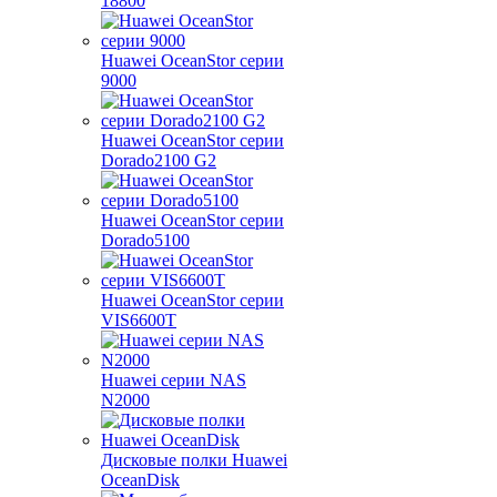
18800
Huawei OceanStor серии
9000
Huawei OceanStor серии
Dorado2100 G2
Huawei OceanStor серии
Dorado5100
Huawei OceanStor серии
VIS6600T
Huawei серии NAS
N2000
Дисковые полки Huawei
OceanDisk