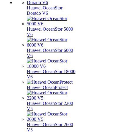
Huawei OceanStor
Dorado V6
Huawei OceanStor 5000
V6
Huawei OceanStor 6000
V6
Huawei OceanStor 18000
V6
Huawei OceanProtect
Huawei OceanStor 2200
V5
Huawei OceanStor 2600
V5