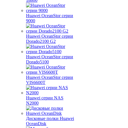
18800
Huawei OceanStor серии
9000
Huawei OceanStor серии
Dorado2100 G2
Huawei OceanStor серии
Dorado5100
Huawei OceanStor серии
VIS6600T
Huawei серии NAS
N2000
Дисковые полки Huawei
OceanDisk