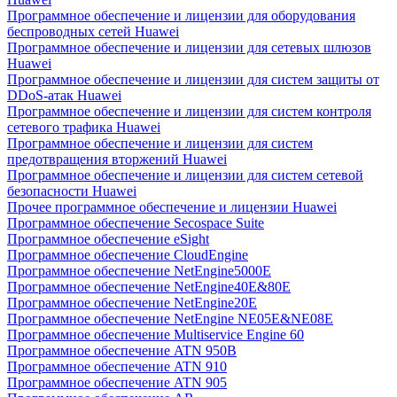
Программное обеспечение и лицензии для оборудования
беспроводных сетей Huawei
Программное обеспечение и лицензии для сетевых шлюзов
Huawei
Программное обеспечение и лицензии для систем защиты от
DDoS-атак Huawei
Программное обеспечение и лицензии для систем контроля
сетевого трафика Huawei
Программное обеспечение и лицензии для систем
предотвращения вторжений Huawei
Программное обеспечение и лицензии для систем сетевой
безопасности Huawei
Прочее программное обеспечение и лицензии Huawei
Программное обеспечение Secospace Suite
Программное обеспечение eSight
Программное обеспечение CloudEngine
Программное обеспечение NetEngine5000E
Программное обеспечение NetEngine40E&80E
Программное обеспечение NetEngine20E
Программное обеспечение NetEngine NE05E&NE08E
Программное обеспечение Multiservice Engine 60
Программное обеспечение ATN 950B
Программное обеспечение ATN 910
Программное обеспечение ATN 905