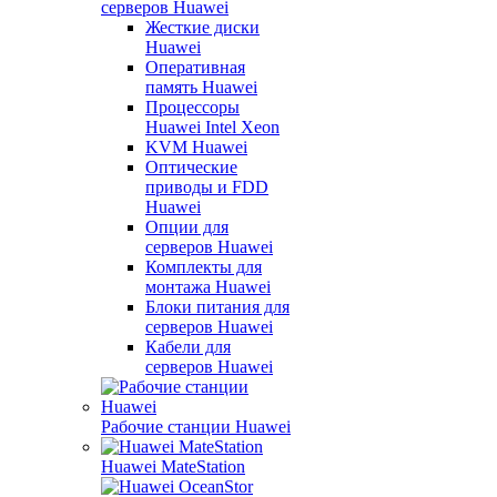
серверов Huawei
Жесткие диски
Huawei
Оперативная
память Huawei
Процессоры
Huawei Intel Xeon
KVM Huawei
Оптические
приводы и FDD
Huawei
Опции для
серверов Huawei
Комплекты для
монтажа Huawei
Блоки питания для
серверов Huawei
Кабели для
серверов Huawei
Рабочие станции Huawei
Huawei MateStation