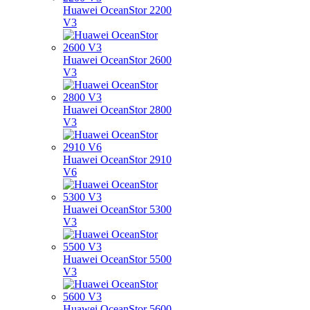
Huawei OceanStor 2200
V3
Huawei OceanStor 2600
V3
Huawei OceanStor 2800
V3
Huawei OceanStor 2910
V6
Huawei OceanStor 5300
V3
Huawei OceanStor 5500
V3
Huawei OceanStor 5600