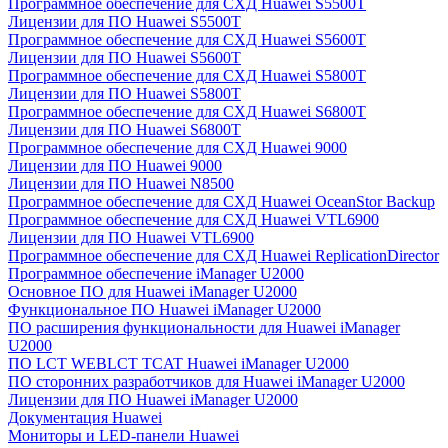
Программное обеспечение для СХД Huawei S5500T
Лицензии для ПО Huawei S5500T
Программное обеспечение для СХД Huawei S5600T
Лицензии для ПО Huawei S5600T
Программное обеспечение для СХД Huawei S5800T
Лицензии для ПО Huawei S5800T
Программное обеспечение для СХД Huawei S6800T
Лицензии для ПО Huawei S6800T
Программное обеспечение для СХД Huawei 9000
Лицензии для ПО Huawei 9000
Лицензии для ПО Huawei N8500
Программное обеспечение для СХД Huawei OceanStor Backup
Программное обеспечение для СХД Huawei VTL6900
Лицензии для ПО Huawei VTL6900
Программное обеспечение для СХД Huawei ReplicationDirector
Программное обеспечение iManager U2000
Основное ПО для Huawei iManager U2000
Функциональное ПО Huawei iManager U2000
ПО расширения функциональности для Huawei iManager
U2000
ПО LCT WEBLCT TCAT Huawei iManager U2000
ПО сторонних разработчиков для Huawei iManager U2000
Лицензии для ПО Huawei iManager U2000
Документация Huawei
Мониторы и LED-панели Huawei