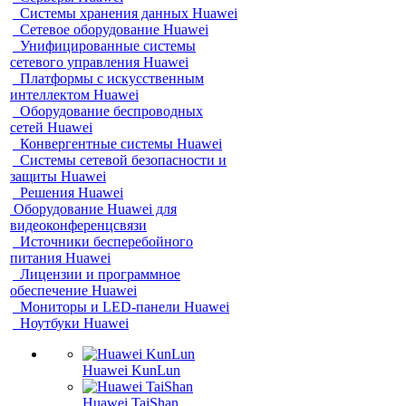
Системы хранения данных Huawei
Сетевое оборудование Huawei
Унифицированные системы
сетевого управления Huawei
Платформы с искусственным
интеллектом Huawei
Оборудование беспроводных
сетей Huawei
Конвергентные системы Huawei
Системы сетевой безопасности и
защиты Huawei
Решения Huawei
Оборудование Huawei для
видеоконференцсвязи
Источники бесперебойного
питания Huawei
Лицензии и программное
обеспечение Huawei
Мониторы и LED-панели Huawei
Ноутбуки Huawei
Huawei KunLun
Huawei TaiShan