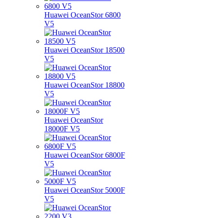
Huawei OceanStor 6800
V5
Huawei OceanStor 18500
V5
Huawei OceanStor 18800
V5
Huawei OceanStor
18000F V5
Huawei OceanStor 6800F
V5
Huawei OceanStor 5000F
V5