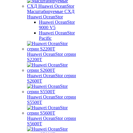
Масштабируемые СХД
Huawei OceanStor
Huawei OceanStor
9000 V5
Huawei OceanStor
Pacific
Huawei OceanStor серии
S2200T
Huawei OceanStor серии
S2600T
Huawei OceanStor серии
S5500T
Huawei OceanStor серии
S5600T