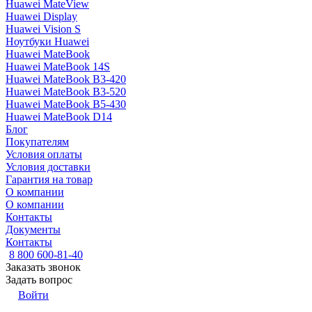
Huawei MateView
Huawei Display
Huawei Vision S
Ноутбуки Huawei
Huawei MateBook
Huawei MateBook 14S
Huawei MateBook B3-420
Huawei MateBook B3-520
Huawei MateBook B5-430
Huawei MateBook D14
Блог
Покупателям
Условия оплаты
Условия доставки
Гарантия на товар
О компании
О компании
Контакты
Документы
Контакты
8 800 600-81-40
Заказать звонок
Задать вопрос
Войти