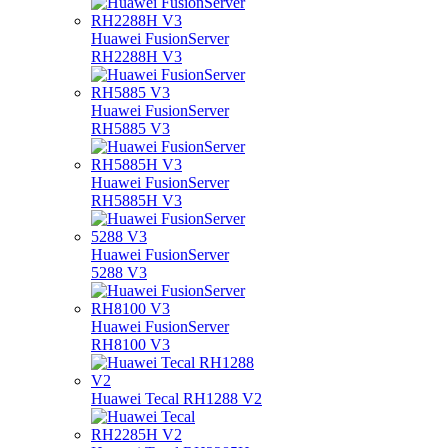
Huawei FusionServer
RH2288H V3
Huawei FusionServer
RH5885 V3
Huawei FusionServer
RH5885H V3
Huawei FusionServer
5288 V3
Huawei FusionServer
RH8100 V3
Huawei Tecal RH1288 V2