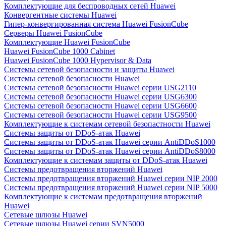
Комплектующие для беспроводных сетей Huawei
Конвергентные системы Huawei
Гипер-конвергированная система Huawei FusionCube
Серверы Huawei FusionCube
Комплектующие Huawei FusionCube
Huawei FusionCube 1000 Cabinet
Huawei FusionCube 1000 Hypervisor & Data
Системы сетевой безопасности и защиты Huawei
Системы сетевой безопасности Huawei
Системы сетевой безопасности Huawei серии USG2110
Системы сетевой безопасности Huawei серии USG6300
Системы сетевой безопасности Huawei серии USG6600
Системы сетевой безопасности Huawei серии USG9500
Комплектующие к системам сетевой безопастности Huawei
Системы защиты от DDoS-атак Huawei
Системы защиты от DDoS-атак Huawei серии AntiDDoS1000
Системы защиты от DDoS-атак Huawei серии AntiDDoS8000
Комплектующие к системам защиты от DDoS-атак Huawei
Системы предотвращения вторжений Huawei
Системы предотвращения вторжений Huawei серии NIP 2000
Системы предотвращения вторжений Huawei серии NIP 5000
Комплектующие к системам предотвращения вторжений
Huawei
Сетевые шлюзы Huawei
Сетевые шлюзы Huawei серии SVN5000