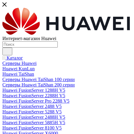
Интернет-магазин Huawei
Каталог
Серверы Huawei
Huawei KunLun
Huawei TaiShan
Серверы Huawei TaiShan 100 серии
Серверы Huawei TaiShan 200 серии
Huawei FusionServer 1288H V5
Huawei FusionServer 2288H V5
Huawei FusionServer Pro 2288 V5
Huawei FusionServer 2488 V5
Huawei FusionServer 5288 V5
Huawei FusionServer 2488H V5
Huawei FusionServer 5885H V5
Huawei FusionServer 8100 V5
Huawei FusionServer X6000