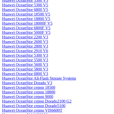
Huawei OceanStor 5500 V5
Huawei OceanStor 5300 V5
Huawei OceanStor 6800 V5
Huawei OceanStor 18500 V5
Huawei OceanStor 18800 V5
Huawei OceanStor 18000F V5
Huawei OceanStor 6800F V5
Huawei OceanStor 5000F V5
Huawei OceanStor 2200 V3
Huawei OceanStor 2600 V3
Huawei OceanStor 2800 V3
Huawei OceanStor 2910 V6
Huawei OceanStor 5300 V3
Huawei OceanStor 5500 V3
Huawei OceanStor 5600 V3
Huawei OceanStor 5800 V3
Huawei OceanStor 6800 V3
Huawei OceanStor All-Flash Storage Systems
Huawei OceanStor Dorado V3
Huawei OceanStor серии 18500
Huawei OceanStor серии 18800
Huawei OceanStor серии 9000
Huawei OceanStor серии Dorado2100 G2
Huawei OceanStor серии Dorado5100
Huawei OceanStor серии VIS6600T