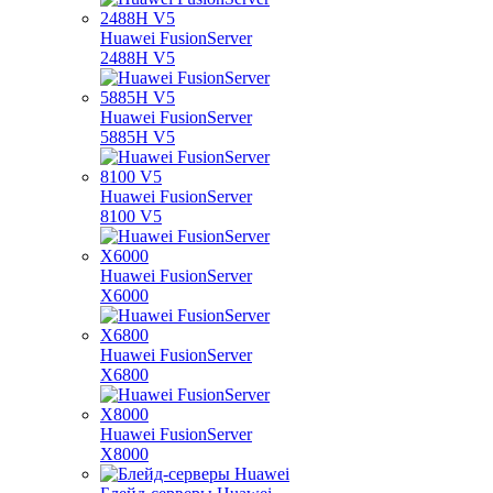
Huawei FusionServer
2488H V5
Huawei FusionServer
5885H V5
Huawei FusionServer
8100 V5
Huawei FusionServer
X6000
Huawei FusionServer
X6800
Huawei FusionServer
X8000