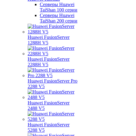
Серверы Huawei
TaiShan 100 серии
Серверы Huawei
TaiShan 200 серии
Huawei FusionServer
1288H V5
Huawei FusionServer
2288H V5
Huawei FusionServer Pro
2288 V5
Huawei FusionServer
2488 V5
Huawei FusionServer
5288 V5