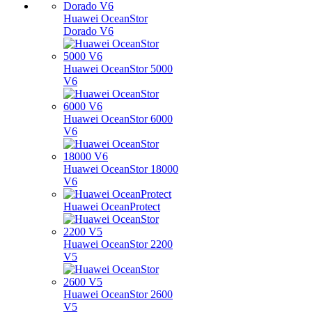
Huawei OceanStor
Dorado V6
Huawei OceanStor 5000
V6
Huawei OceanStor 6000
V6
Huawei OceanStor 18000
V6
Huawei OceanProtect
Huawei OceanStor 2200
V5
Huawei OceanStor 2600
V5