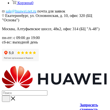
Корзина
0
sale@huawei.net.ru
почта для заявок
Екатеринбург, ул. Основинская, д. 10, офис 320 (БЦ
"Основа")
Москва, Алтуфьевское шоссе, 48к2, офис 314 (БЦ "А-48")
пн-пт: с 09:00 до 19:00
сб-вс: выходной день
Запросить
стоимость