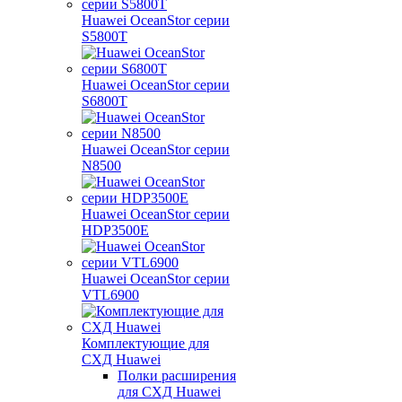
Huawei OceanStor серии
S5800T
Huawei OceanStor серии
S6800T
Huawei OceanStor серии
N8500
Huawei OceanStor серии
HDP3500E
Huawei OceanStor серии
VTL6900
Комплектующие для
СХД Huawei
Полки расширения
для СХД Huawei