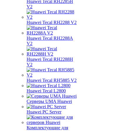
Huawei Tecal RH2285H
V2
Huawei Tecal RH2288 V2
Huawei Tecal RH2288A
V2
Huawei Tecal RH2288H
V2
Huawei Tecal RH5885 V2
Huawei Tecal L2800
Серверы UMA Huawei
Huawei PC Server
Комплектующие для