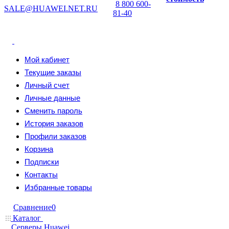
8 800 600-
SALE@HUAWEI.NET.RU
81-40
Мой кабинет
Текущие заказы
Личный счет
Личные данные
Сменить пароль
История заказов
Профили заказов
Корзина
Подписки
Контакты
Избранные товары
Сравнение
0
Каталог
Серверы Huawei