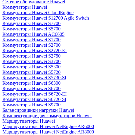
Сетевое оборудование Huawei
Коммутаторы Huawei
Коммутаторы Huawei CloudEngine
Коммутаторы Huawei S12700 Agile Switch
Коммутаторы Huawei S7700
Коммутаторы Huawei S5700
Коммутаторы Huawei AC6605
Коммутаторы Huawei S1700
Коммутаторы Huawei S2700
Коммутаторы Huawei S2720-EI
Коммутаторы Huawei S2750
Коммутаторы Huawei S3700
Коммутаторы Huawei S5300
Коммутаторы Huawei S5720
Коммутаторы Huawei S5730-SI
Коммутаторы Huawei S6300
Коммутаторы Huawei S6700
Коммутаторы Huawei S6720-EI
Коммутаторы Huawei S6720-SI
Коммутаторы Huawei S9700
Балансировщики нагрузки Huawei
Комплектующие для коммутаторов Huawei
Маршрутизаторы Huawei
Маршрутизаторы Huawei NetEngine AR6000
Маршрутизаторы Huawei NetEngine AR8000