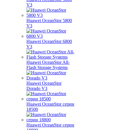
V3
Huawei OceanStor 5800
V3
Huawei OceanStor 6800
V3
Huawei OceanStor All-
Flash Storage Systems
Huawei OceanStor
Dorado V3
Huawei OceanStor серии
18500
Huawei OceanStor серии