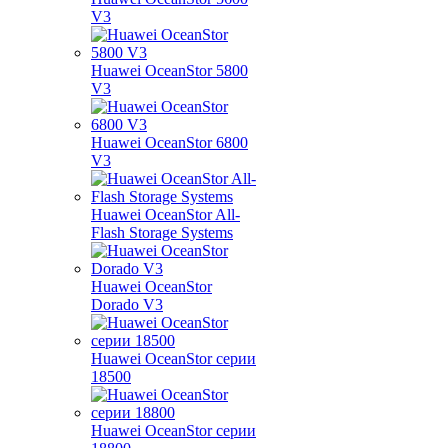
V3
Huawei OceanStor 5800
V3
Huawei OceanStor 6800
V3
Huawei OceanStor All-
Flash Storage Systems
Huawei OceanStor
Dorado V3
Huawei OceanStor серии
18500
Huawei OceanStor серии