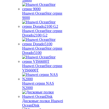
18800
Huawei OceanStor серии
9000
Huawei OceanStor серии
Dorado2100 G2
Huawei OceanStor серии
Dorado5100
Huawei OceanStor серии
VIS6600T
Huawei серии NAS
N2000
Дисковые полки Huawei
OceanDisk