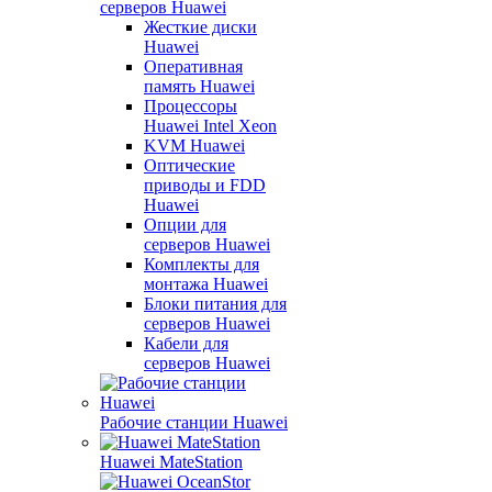
серверов Huawei
Жесткие диски
Huawei
Оперативная
память Huawei
Процессоры
Huawei Intel Xeon
KVM Huawei
Оптические
приводы и FDD
Huawei
Опции для
серверов Huawei
Комплекты для
монтажа Huawei
Блоки питания для
серверов Huawei
Кабели для
серверов Huawei
Рабочие станции Huawei
Huawei MateStation