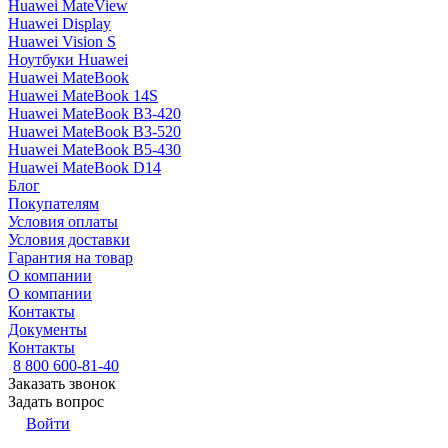
Huawei MateView
Huawei Display
Huawei Vision S
Ноутбуки Huawei
Huawei MateBook
Huawei MateBook 14S
Huawei MateBook B3-420
Huawei MateBook B3-520
Huawei MateBook B5-430
Huawei MateBook D14
Блог
Покупателям
Условия оплаты
Условия доставки
Гарантия на товар
О компании
О компании
Контакты
Документы
Контакты
8 800 600-81-40
Заказать звонок
Задать вопрос
Войти