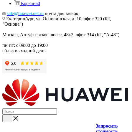
Корзина
0
sale@huawei.net.ru
почта для заявок
Екатеринбург, ул. Основинская, д. 10, офис 320 (БЦ
"Основа")
Москва, Алтуфьевское шоссе, 48к2, офис 314 (БЦ "А-48")
пн-пт: с 09:00 до 19:00
сб-вс: выходной день
Запросить
стоимость