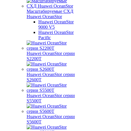
Масштабируемые СХД
Huawei OceanStor
Huawei OceanStor
9000 V5
Huawei OceanStor
Pacific
Huawei OceanStor серии
S2200T
Huawei OceanStor серии
S2600T
Huawei OceanStor серии
S5500T
Huawei OceanStor серии
S5600T