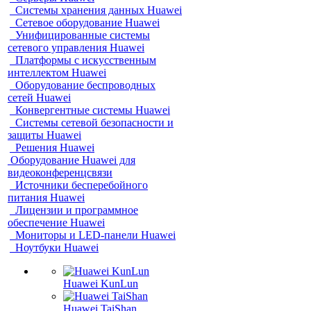
Системы хранения данных Huawei
Сетевое оборудование Huawei
Унифицированные системы
сетевого управления Huawei
Платформы с искусственным
интеллектом Huawei
Оборудование беспроводных
сетей Huawei
Конвергентные системы Huawei
Системы сетевой безопасности и
защиты Huawei
Решения Huawei
Оборудование Huawei для
видеоконференцсвязи
Источники бесперебойного
питания Huawei
Лицензии и программное
обеспечение Huawei
Мониторы и LED-панели Huawei
Ноутбуки Huawei
Huawei KunLun
Huawei TaiShan