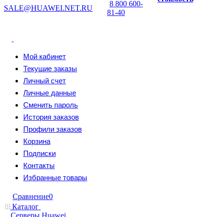
8 800 600-
SALE@HUAWEI.NET.RU
81-40
Мой кабинет
Текущие заказы
Личный счет
Личные данные
Сменить пароль
История заказов
Профили заказов
Корзина
Подписки
Контакты
Избранные товары
Сравнение
0
Каталог
Серверы Huawei