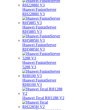
Huawei FusionServer
RH2288H V3
Huawei FusionServer
RH5885 V3
Huawei FusionServer
RH5885H V3
Huawei FusionServer
5288 V3
Huawei FusionServer
RH8100 V3
Huawei Tecal RH1288 V2