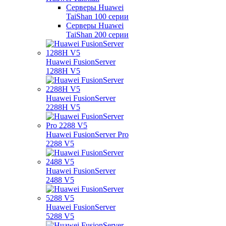
Серверы Huawei
TaiShan 100 серии
Серверы Huawei
TaiShan 200 серии
Huawei FusionServer
1288H V5
Huawei FusionServer
2288H V5
Huawei FusionServer Pro
2288 V5
Huawei FusionServer
2488 V5
Huawei FusionServer
5288 V5