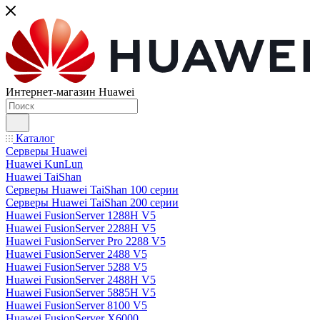
Интернет-магазин Huawei
Каталог
Серверы Huawei
Huawei KunLun
Huawei TaiShan
Серверы Huawei TaiShan 100 серии
Серверы Huawei TaiShan 200 серии
Huawei FusionServer 1288H V5
Huawei FusionServer 2288H V5
Huawei FusionServer Pro 2288 V5
Huawei FusionServer 2488 V5
Huawei FusionServer 5288 V5
Huawei FusionServer 2488H V5
Huawei FusionServer 5885H V5
Huawei FusionServer 8100 V5
Huawei FusionServer X6000