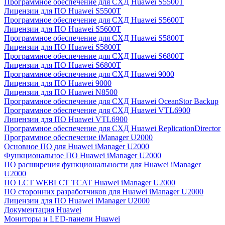
Программное обеспечение для СХД Huawei S5500T
Лицензии для ПО Huawei S5500T
Программное обеспечение для СХД Huawei S5600T
Лицензии для ПО Huawei S5600T
Программное обеспечение для СХД Huawei S5800T
Лицензии для ПО Huawei S5800T
Программное обеспечение для СХД Huawei S6800T
Лицензии для ПО Huawei S6800T
Программное обеспечение для СХД Huawei 9000
Лицензии для ПО Huawei 9000
Лицензии для ПО Huawei N8500
Программное обеспечение для СХД Huawei OceanStor Backup
Программное обеспечение для СХД Huawei VTL6900
Лицензии для ПО Huawei VTL6900
Программное обеспечение для СХД Huawei ReplicationDirector
Программное обеспечение iManager U2000
Основное ПО для Huawei iManager U2000
Функциональное ПО Huawei iManager U2000
ПО расширения функциональности для Huawei iManager
U2000
ПО LCT WEBLCT TCAT Huawei iManager U2000
ПО сторонних разработчиков для Huawei iManager U2000
Лицензии для ПО Huawei iManager U2000
Документация Huawei
Мониторы и LED-панели Huawei