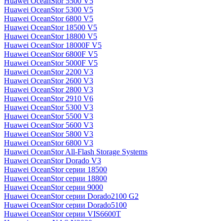
Huawei OceanStor 5500 V5
Huawei OceanStor 5300 V5
Huawei OceanStor 6800 V5
Huawei OceanStor 18500 V5
Huawei OceanStor 18800 V5
Huawei OceanStor 18000F V5
Huawei OceanStor 6800F V5
Huawei OceanStor 5000F V5
Huawei OceanStor 2200 V3
Huawei OceanStor 2600 V3
Huawei OceanStor 2800 V3
Huawei OceanStor 2910 V6
Huawei OceanStor 5300 V3
Huawei OceanStor 5500 V3
Huawei OceanStor 5600 V3
Huawei OceanStor 5800 V3
Huawei OceanStor 6800 V3
Huawei OceanStor All-Flash Storage Systems
Huawei OceanStor Dorado V3
Huawei OceanStor серии 18500
Huawei OceanStor серии 18800
Huawei OceanStor серии 9000
Huawei OceanStor серии Dorado2100 G2
Huawei OceanStor серии Dorado5100
Huawei OceanStor серии VIS6600T