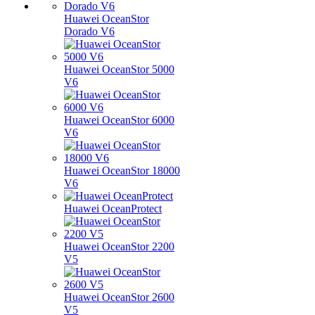
Huawei OceanStor
Dorado V6
Huawei OceanStor 5000
V6
Huawei OceanStor 6000
V6
Huawei OceanStor 18000
V6
Huawei OceanProtect
Huawei OceanStor 2200
V5
Huawei OceanStor 2600
V5