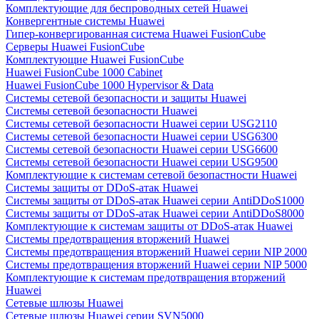
Комплектующие для беспроводных сетей Huawei
Конвергентные системы Huawei
Гипер-конвергированная система Huawei FusionCube
Серверы Huawei FusionCube
Комплектующие Huawei FusionCube
Huawei FusionCube 1000 Cabinet
Huawei FusionCube 1000 Hypervisor & Data
Системы сетевой безопасности и защиты Huawei
Системы сетевой безопасности Huawei
Системы сетевой безопасности Huawei серии USG2110
Системы сетевой безопасности Huawei серии USG6300
Системы сетевой безопасности Huawei серии USG6600
Системы сетевой безопасности Huawei серии USG9500
Комплектующие к системам сетевой безопастности Huawei
Системы защиты от DDoS-атак Huawei
Системы защиты от DDoS-атак Huawei серии AntiDDoS1000
Системы защиты от DDoS-атак Huawei серии AntiDDoS8000
Комплектующие к системам защиты от DDoS-атак Huawei
Системы предотвращения вторжений Huawei
Системы предотвращения вторжений Huawei серии NIP 2000
Системы предотвращения вторжений Huawei серии NIP 5000
Комплектующие к системам предотвращения вторжений
Huawei
Сетевые шлюзы Huawei
Сетевые шлюзы Huawei серии SVN5000