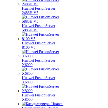
Huawei FusionServer
2488H V5
Huawei FusionServer
5885H V5
Huawei FusionServer
8100 V5
Huawei FusionServer
X6000
Huawei FusionServer
X6800
Huawei FusionServer
X8000