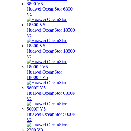
Huawei OceanStor 6800
V5
Huawei OceanStor 18500
V5
Huawei OceanStor 18800
V5
Huawei OceanStor
18000F V5
Huawei OceanStor 6800F
V5
Huawei OceanStor 5000F
V5