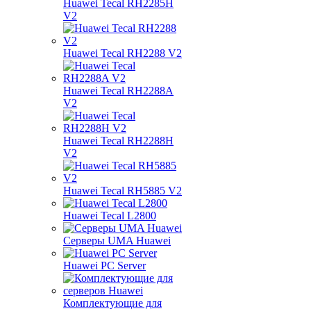
Huawei Tecal RH2285H
V2
Huawei Tecal RH2288 V2
Huawei Tecal RH2288A
V2
Huawei Tecal RH2288H
V2
Huawei Tecal RH5885 V2
Huawei Tecal L2800
Серверы UMA Huawei
Huawei PC Server
Комплектующие для