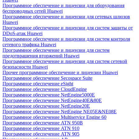
Программное обеспечение и лицензии для оборудования
беспроводных сетей Huawei
Программное обеспечение и лицензии для сетевых шлюзов
Huawei
Программное обеспечение и лицензии для систем защиты от
DDoS-атак Huawei
Программное обеспечение и лицензии для систем контроля
сетевого трафика Huawei
Программное обеспечение и лицензии для систем
предотвращения вторжений Huawei
Программное обеспечение и лицензии для систем сетевой
безопасности Huawei
Прочее программное обеспечение и лицензии Huawei
Программное обеспечение Secospace Suite
Программное обеспечение eSight
Программное обеспечение CloudEngine
Программное обеспечение NetEngine5000E
Программное обеспечение NetEngine40E&80E
Программное обеспечение NetEngine20E
Программное обеспечение NetEngine NE05E&NE08E
Программное обеспечение Multiservice Engine 60
Программное обеспечение ATN 950B
Программное обеспечение ATN 910
Программное обеспечение ATN 905