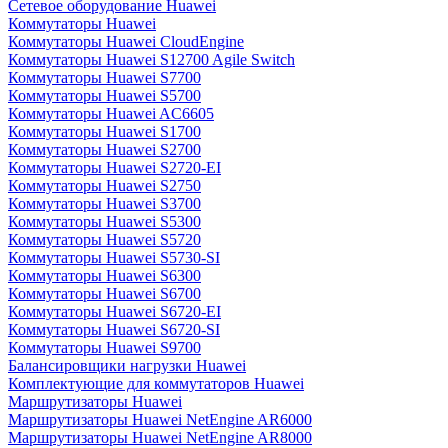
Сетевое оборудование Huawei
Коммутаторы Huawei
Коммутаторы Huawei CloudEngine
Коммутаторы Huawei S12700 Agile Switch
Коммутаторы Huawei S7700
Коммутаторы Huawei S5700
Коммутаторы Huawei AC6605
Коммутаторы Huawei S1700
Коммутаторы Huawei S2700
Коммутаторы Huawei S2720-EI
Коммутаторы Huawei S2750
Коммутаторы Huawei S3700
Коммутаторы Huawei S5300
Коммутаторы Huawei S5720
Коммутаторы Huawei S5730-SI
Коммутаторы Huawei S6300
Коммутаторы Huawei S6700
Коммутаторы Huawei S6720-EI
Коммутаторы Huawei S6720-SI
Коммутаторы Huawei S9700
Балансировщики нагрузки Huawei
Комплектующие для коммутаторов Huawei
Маршрутизаторы Huawei
Маршрутизаторы Huawei NetEngine AR6000
Маршрутизаторы Huawei NetEngine AR8000