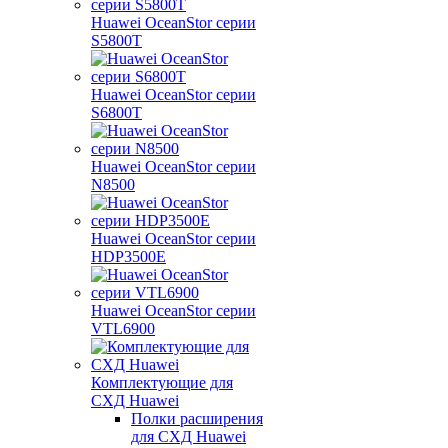
Huawei OceanStor серии
S5800T
Huawei OceanStor серии
S6800T
Huawei OceanStor серии
N8500
Huawei OceanStor серии
HDP3500E
Huawei OceanStor серии
VTL6900
Комплектующие для
СХД Huawei
Полки расширения
для СХД Huawei