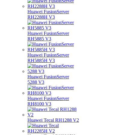
Huawei FusionServer
RH2288H V3
Huawei FusionServer
RH5885 V3
Huawei FusionServer
RH5885H V3
Huawei FusionServer
5288 V3
Huawei FusionServer
RH8100 V3
Huawei Tecal RH1288 V2