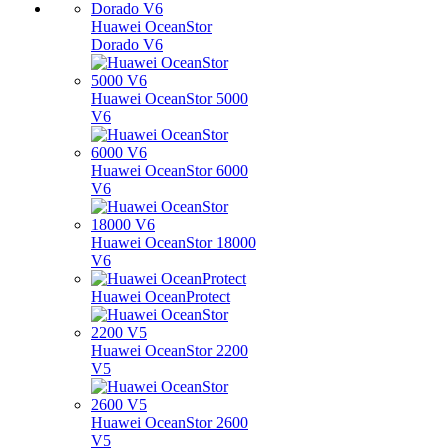
Huawei OceanStor
Dorado V6
Huawei OceanStor 5000
V6
Huawei OceanStor 6000
V6
Huawei OceanStor 18000
V6
Huawei OceanProtect
Huawei OceanStor 2200
V5
Huawei OceanStor 2600
V5