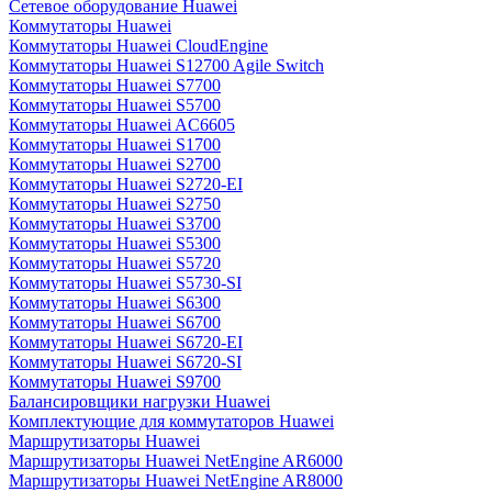
Сетевое оборудование Huawei
Коммутаторы Huawei
Коммутаторы Huawei CloudEngine
Коммутаторы Huawei S12700 Agile Switch
Коммутаторы Huawei S7700
Коммутаторы Huawei S5700
Коммутаторы Huawei AC6605
Коммутаторы Huawei S1700
Коммутаторы Huawei S2700
Коммутаторы Huawei S2720-EI
Коммутаторы Huawei S2750
Коммутаторы Huawei S3700
Коммутаторы Huawei S5300
Коммутаторы Huawei S5720
Коммутаторы Huawei S5730-SI
Коммутаторы Huawei S6300
Коммутаторы Huawei S6700
Коммутаторы Huawei S6720-EI
Коммутаторы Huawei S6720-SI
Коммутаторы Huawei S9700
Балансировщики нагрузки Huawei
Комплектующие для коммутаторов Huawei
Маршрутизаторы Huawei
Маршрутизаторы Huawei NetEngine AR6000
Маршрутизаторы Huawei NetEngine AR8000