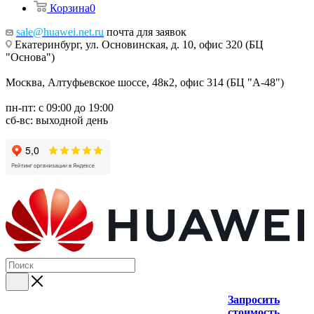
Корзина
0
sale@huawei.net.ru
почта для заявок
Екатеринбург, ул. Основинская, д. 10, офис 320 (БЦ
"Основа")
Москва, Алтуфьевское шоссе, 48к2, офис 314 (БЦ "А-48")
пн-пт: с 09:00 до 19:00
сб-вс: выходной день
Запросить
стоимость