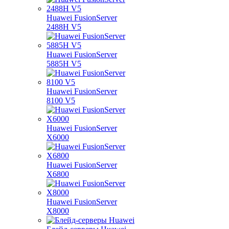
Huawei FusionServer
2488H V5
Huawei FusionServer
5885H V5
Huawei FusionServer
8100 V5
Huawei FusionServer
X6000
Huawei FusionServer
X6800
Huawei FusionServer
X8000