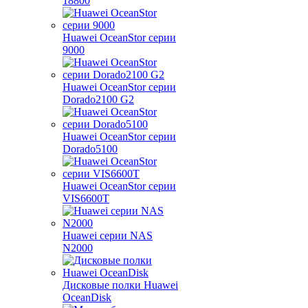
18800
Huawei OceanStor серии
9000
Huawei OceanStor серии
Dorado2100 G2
Huawei OceanStor серии
Dorado5100
Huawei OceanStor серии
VIS6600T
Huawei серии NAS
N2000
Дисковые полки Huawei
OceanDisk