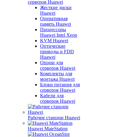
серверов Huawei
Жесткие диски
Huawei
Оперативная
память Huawei
Процессоры
Huawei Intel Xeon
KVM Huawei
Оптические
приводы и FDD
Huawei
Опции для
серверов Huawei
Комплекты для
монтажа Huawei
Блоки питания для
серверов Huawei
Кабели для
серверов Huawei
Рабочие станции Huawei
Huawei MateStation