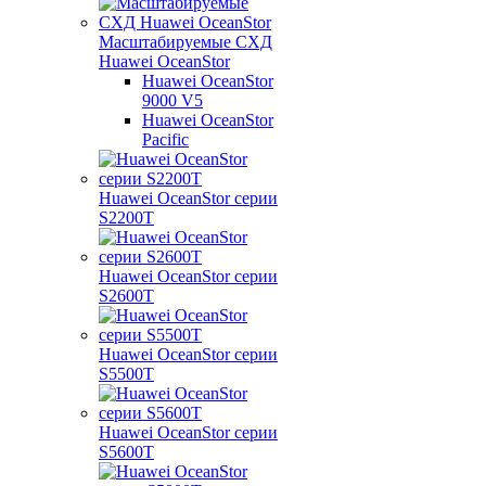
Масштабируемые СХД
Huawei OceanStor
Huawei OceanStor
9000 V5
Huawei OceanStor
Pacific
Huawei OceanStor серии
S2200T
Huawei OceanStor серии
S2600T
Huawei OceanStor серии
S5500T
Huawei OceanStor серии
S5600T