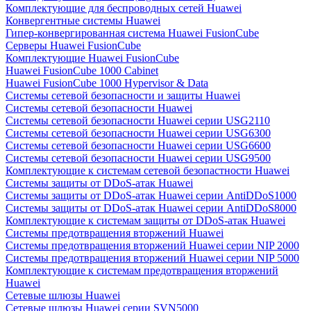
Комплектующие для беспроводных сетей Huawei
Конвергентные системы Huawei
Гипер-конвергированная система Huawei FusionCube
Серверы Huawei FusionCube
Комплектующие Huawei FusionCube
Huawei FusionCube 1000 Cabinet
Huawei FusionCube 1000 Hypervisor & Data
Системы сетевой безопасности и защиты Huawei
Системы сетевой безопасности Huawei
Системы сетевой безопасности Huawei серии USG2110
Системы сетевой безопасности Huawei серии USG6300
Системы сетевой безопасности Huawei серии USG6600
Системы сетевой безопасности Huawei серии USG9500
Комплектующие к системам сетевой безопастности Huawei
Системы защиты от DDoS-атак Huawei
Системы защиты от DDoS-атак Huawei серии AntiDDoS1000
Системы защиты от DDoS-атак Huawei серии AntiDDoS8000
Комплектующие к системам защиты от DDoS-атак Huawei
Системы предотвращения вторжений Huawei
Системы предотвращения вторжений Huawei серии NIP 2000
Системы предотвращения вторжений Huawei серии NIP 5000
Комплектующие к системам предотвращения вторжений
Huawei
Сетевые шлюзы Huawei
Сетевые шлюзы Huawei серии SVN5000