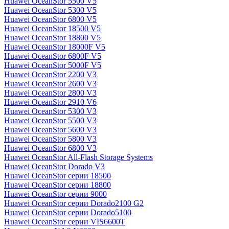
Huawei OceanStor 5500 V5
Huawei OceanStor 5300 V5
Huawei OceanStor 6800 V5
Huawei OceanStor 18500 V5
Huawei OceanStor 18800 V5
Huawei OceanStor 18000F V5
Huawei OceanStor 6800F V5
Huawei OceanStor 5000F V5
Huawei OceanStor 2200 V3
Huawei OceanStor 2600 V3
Huawei OceanStor 2800 V3
Huawei OceanStor 2910 V6
Huawei OceanStor 5300 V3
Huawei OceanStor 5500 V3
Huawei OceanStor 5600 V3
Huawei OceanStor 5800 V3
Huawei OceanStor 6800 V3
Huawei OceanStor All-Flash Storage Systems
Huawei OceanStor Dorado V3
Huawei OceanStor серии 18500
Huawei OceanStor серии 18800
Huawei OceanStor серии 9000
Huawei OceanStor серии Dorado2100 G2
Huawei OceanStor серии Dorado5100
Huawei OceanStor серии VIS6600T