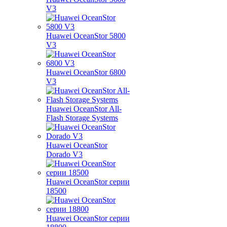
V3
Huawei OceanStor 5800
V3
Huawei OceanStor 6800
V3
Huawei OceanStor All-
Flash Storage Systems
Huawei OceanStor
Dorado V3
Huawei OceanStor серии
18500
Huawei OceanStor серии