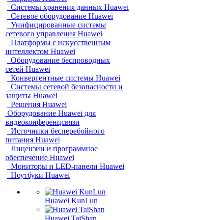
Системы хранения данных Huawei
Сетевое оборудование Huawei
Унифицированные системы
сетевого управления Huawei
Платформы с искусственным
интеллектом Huawei
Оборудование беспроводных
сетей Huawei
Конвергентные системы Huawei
Системы сетевой безопасности и
защиты Huawei
Решения Huawei
Оборудование Huawei для
видеоконференцсвязи
Источники бесперебойного
питания Huawei
Лицензии и программное
обеспечение Huawei
Мониторы и LED-панели Huawei
Ноутбуки Huawei
Huawei KunLun
Huawei TaiShan