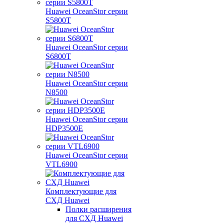
Huawei OceanStor серии
S5800T
Huawei OceanStor серии
S6800T
Huawei OceanStor серии
N8500
Huawei OceanStor серии
HDP3500E
Huawei OceanStor серии
VTL6900
Комплектующие для
СХД Huawei
Полки расширения
для СХД Huawei