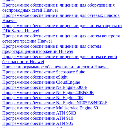
Программное обеспечение и лицензии для оборудования
беспроводных сетей Huawei
Программное обеспечение и лицензии для сетевых шлюзов
Huawei
Программное обеспечение и лицензии для систем защиты от
DDoS-атак Huawei
Программное обеспечение и лицензии для систем контроля
сетевого трафика Huawei
Программное обеспечение и лицензии для систем
предотвращения вторжений Huawei
Программное обеспечение и лицензии для систем сетевой
безопасности Huawei
Прочее программное обеспечение и лицензии Huawei
Программное обеспечение Secospace Suite
Программное обеспечение eSight
Программное обеспечение CloudEngine
Программное обеспечение NetEngine5000E
Программное обеспечение NetEngine40E&80E
Программное обеспечение NetEngine20E
Программное обеспечение NetEngine NE05E&NE08E
Программное обеспечение Multiservice Engine 60
Программное обеспечение ATN 950B
Программное обеспечение ATN 910
Программное обеспечение ATN 905