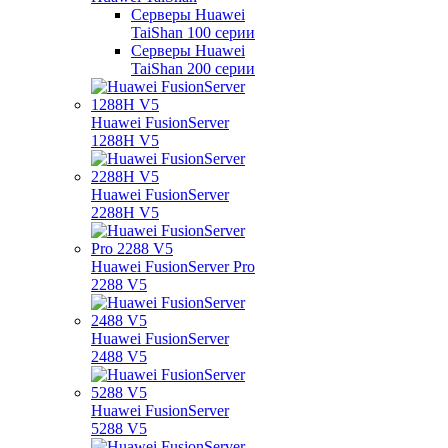
Серверы Huawei
TaiShan 100 серии
Серверы Huawei
TaiShan 200 серии
Huawei FusionServer
1288H V5
Huawei FusionServer
2288H V5
Huawei FusionServer Pro
2288 V5
Huawei FusionServer
2488 V5
Huawei FusionServer
5288 V5