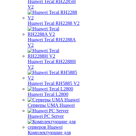
Huawei Tecal RH2285H
V2
Huawei Tecal RH2288 V2
Huawei Tecal RH2288A
V2
Huawei Tecal RH2288H
V2
Huawei Tecal RH5885 V2
Huawei Tecal L2800
Серверы UMA Huawei
Huawei PC Server
Комплектующие для