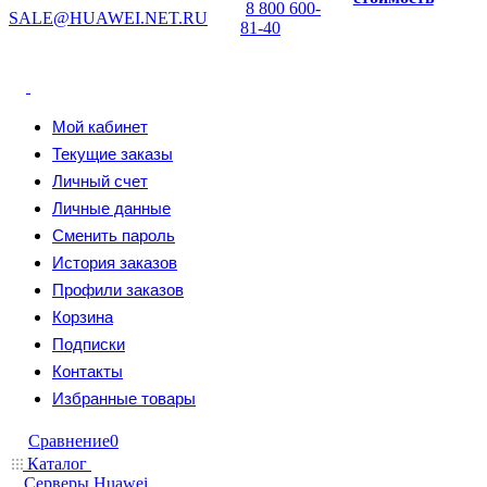
8 800 600-
SALE@HUAWEI.NET.RU
81-40
Мой кабинет
Текущие заказы
Личный счет
Личные данные
Сменить пароль
История заказов
Профили заказов
Корзина
Подписки
Контакты
Избранные товары
Сравнение
0
Каталог
Серверы Huawei