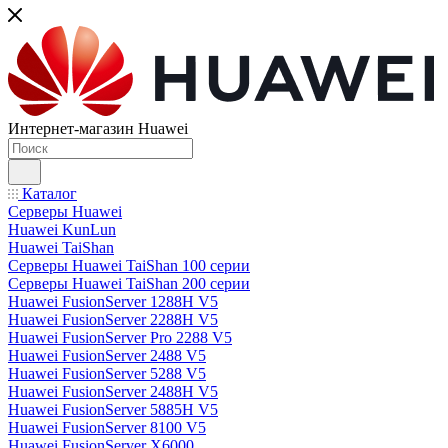
Интернет-магазин Huawei
Каталог
Серверы Huawei
Huawei KunLun
Huawei TaiShan
Серверы Huawei TaiShan 100 серии
Серверы Huawei TaiShan 200 серии
Huawei FusionServer 1288H V5
Huawei FusionServer 2288H V5
Huawei FusionServer Pro 2288 V5
Huawei FusionServer 2488 V5
Huawei FusionServer 5288 V5
Huawei FusionServer 2488H V5
Huawei FusionServer 5885H V5
Huawei FusionServer 8100 V5
Huawei FusionServer X6000