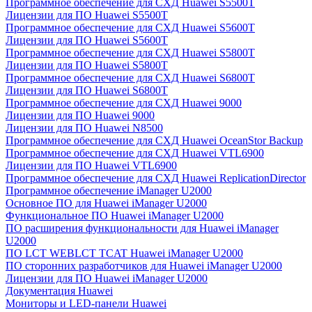
Программное обеспечение для СХД Huawei S5500T
Лицензии для ПО Huawei S5500T
Программное обеспечение для СХД Huawei S5600T
Лицензии для ПО Huawei S5600T
Программное обеспечение для СХД Huawei S5800T
Лицензии для ПО Huawei S5800T
Программное обеспечение для СХД Huawei S6800T
Лицензии для ПО Huawei S6800T
Программное обеспечение для СХД Huawei 9000
Лицензии для ПО Huawei 9000
Лицензии для ПО Huawei N8500
Программное обеспечение для СХД Huawei OceanStor Backup
Программное обеспечение для СХД Huawei VTL6900
Лицензии для ПО Huawei VTL6900
Программное обеспечение для СХД Huawei ReplicationDirector
Программное обеспечение iManager U2000
Основное ПО для Huawei iManager U2000
Функциональное ПО Huawei iManager U2000
ПО расширения функциональности для Huawei iManager
U2000
ПО LCT WEBLCT TCAT Huawei iManager U2000
ПО сторонних разработчиков для Huawei iManager U2000
Лицензии для ПО Huawei iManager U2000
Документация Huawei
Мониторы и LED-панели Huawei