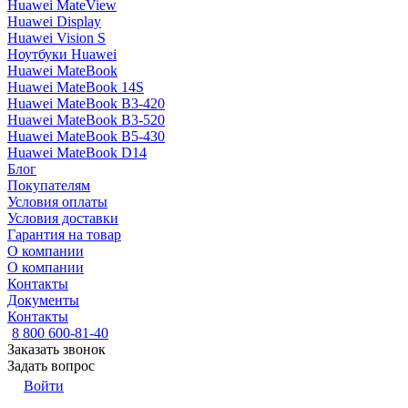
Huawei MateView
Huawei Display
Huawei Vision S
Ноутбуки Huawei
Huawei MateBook
Huawei MateBook 14S
Huawei MateBook B3-420
Huawei MateBook B3-520
Huawei MateBook B5-430
Huawei MateBook D14
Блог
Покупателям
Условия оплаты
Условия доставки
Гарантия на товар
О компании
О компании
Контакты
Документы
Контакты
8 800 600-81-40
Заказать звонок
Задать вопрос
Войти