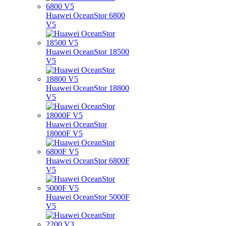
Huawei OceanStor 6800
V5
Huawei OceanStor 18500
V5
Huawei OceanStor 18800
V5
Huawei OceanStor
18000F V5
Huawei OceanStor 6800F
V5
Huawei OceanStor 5000F
V5