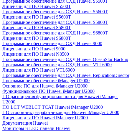
Программное обеспечение для СХД Huawei S5500T
Лицензии для ПО Huawei S5500T
Программное обеспечение для СХД Huawei S5600T
Лицензии для ПО Huawei S5600T
Программное обеспечение для СХД Huawei S5800T
Лицензии для ПО Huawei S5800T
Программное обеспечение для СХД Huawei S6800T
Лицензии для ПО Huawei S6800T
Программное обеспечение для СХД Huawei 9000
Лицензии для ПО Huawei 9000
Лицензии для ПО Huawei N8500
Программное обеспечение для СХД Huawei OceanStor Backup
Программное обеспечение для СХД Huawei VTL6900
Лицензии для ПО Huawei VTL6900
Программное обеспечение для СХД Huawei ReplicationDirector
Программное обеспечение iManager U2000
Основное ПО для Huawei iManager U2000
Функциональное ПО Huawei iManager U2000
ПО расширения функциональности для Huawei iManager
U2000
ПО LCT WEBLCT TCAT Huawei iManager U2000
ПО сторонних разработчиков для Huawei iManager U2000
Лицензии для ПО Huawei iManager U2000
Документация Huawei
Мониторы и LED-панели Huawei