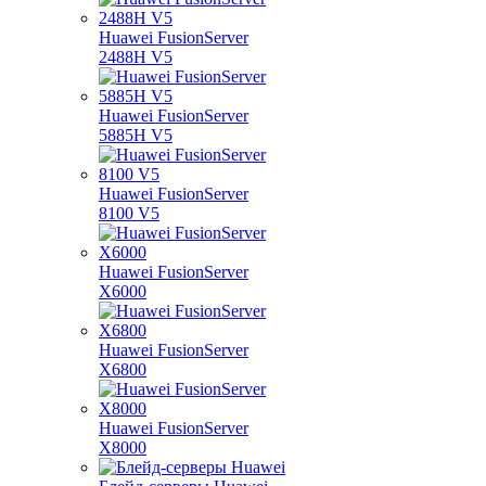
Huawei FusionServer
2488H V5
Huawei FusionServer
5885H V5
Huawei FusionServer
8100 V5
Huawei FusionServer
X6000
Huawei FusionServer
X6800
Huawei FusionServer
X8000