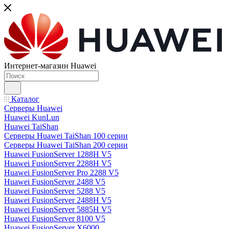
Интернет-магазин Huawei
Каталог
Серверы Huawei
Huawei KunLun
Huawei TaiShan
Серверы Huawei TaiShan 100 серии
Серверы Huawei TaiShan 200 серии
Huawei FusionServer 1288H V5
Huawei FusionServer 2288H V5
Huawei FusionServer Pro 2288 V5
Huawei FusionServer 2488 V5
Huawei FusionServer 5288 V5
Huawei FusionServer 2488H V5
Huawei FusionServer 5885H V5
Huawei FusionServer 8100 V5
Huawei FusionServer X6000