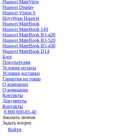
Huawei MateView
Huawei Display
Huawei Vision S
Ноутбуки Huawei
Huawei MateBook
Huawei MateBook 14S
Huawei MateBook B3-420
Huawei MateBook B3-520
Huawei MateBook B5-430
Huawei MateBook D14
Блог
Покупателям
Условия оплаты
Условия доставки
Гарантия на товар
О компании
О компании
Контакты
Документы
Контакты
8 800 600-81-40
Заказать звонок
Задать вопрос
Войти