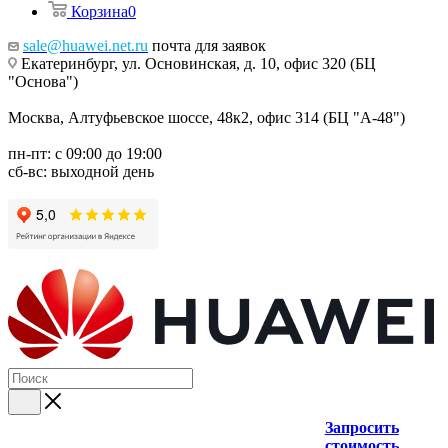
Корзина
0
sale@huawei.net.ru
почта для заявок
Екатеринбург, ул. Основинская, д. 10, офис 320 (БЦ
"Основа")
Москва, Алтуфьевское шоссе, 48к2, офис 314 (БЦ "А-48")
пн-пт: с 09:00 до 19:00
сб-вс: выходной день
Запросить
стоимость