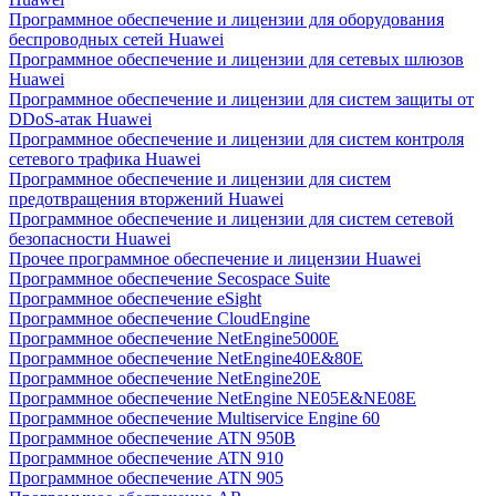
Программное обеспечение и лицензии для оборудования
беспроводных сетей Huawei
Программное обеспечение и лицензии для сетевых шлюзов
Huawei
Программное обеспечение и лицензии для систем защиты от
DDoS-атак Huawei
Программное обеспечение и лицензии для систем контроля
сетевого трафика Huawei
Программное обеспечение и лицензии для систем
предотвращения вторжений Huawei
Программное обеспечение и лицензии для систем сетевой
безопасности Huawei
Прочее программное обеспечение и лицензии Huawei
Программное обеспечение Secospace Suite
Программное обеспечение eSight
Программное обеспечение CloudEngine
Программное обеспечение NetEngine5000E
Программное обеспечение NetEngine40E&80E
Программное обеспечение NetEngine20E
Программное обеспечение NetEngine NE05E&NE08E
Программное обеспечение Multiservice Engine 60
Программное обеспечение ATN 950B
Программное обеспечение ATN 910
Программное обеспечение ATN 905