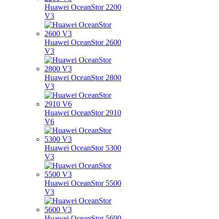
Huawei OceanStor 2200
V3
Huawei OceanStor 2600
V3
Huawei OceanStor 2800
V3
Huawei OceanStor 2910
V6
Huawei OceanStor 5300
V3
Huawei OceanStor 5500
V3
Huawei OceanStor 5600