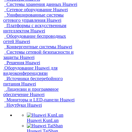
Системы хранения данных Huawei
Сетевое оборудование Huawei
Унифицированные системы
сетевого управления Huawei
Платформы с искусственным
интеллектом Huawei
Оборудование беспроводных
сетей Huawei
Конвергентные системы Huawei
Системы сетевой безопасности и
защиты Huawei
Решения Huawei
Оборудование Huawei для
видеоконференцсвязи
Источники бесперебойного
питания Huawei
Лицензии и программное
обеспечение Huawei
Мониторы и LED-панели Huawei
Ноутбуки Huawei
Huawei KunLun
Huawei TaiShan