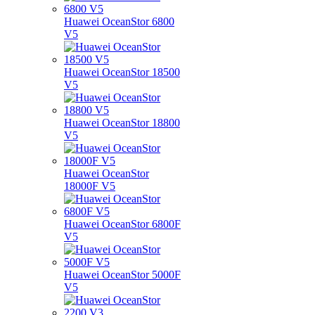
Huawei OceanStor 6800
V5
Huawei OceanStor 18500
V5
Huawei OceanStor 18800
V5
Huawei OceanStor
18000F V5
Huawei OceanStor 6800F
V5
Huawei OceanStor 5000F
V5