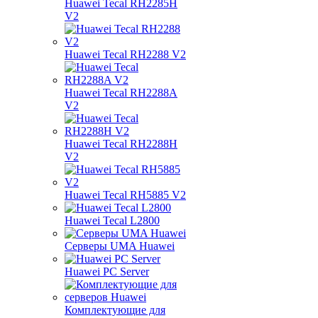
Huawei Tecal RH2285H
V2
Huawei Tecal RH2288 V2
Huawei Tecal RH2288A
V2
Huawei Tecal RH2288H
V2
Huawei Tecal RH5885 V2
Huawei Tecal L2800
Серверы UMA Huawei
Huawei PC Server
Комплектующие для