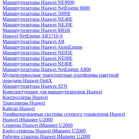
Маршрутизаторы Huawei NE9000
Маршрутизаторы Huawei NetEngine 8000
Маршрутизаторы Huawei 5000E
Маршрутизаторы Huawei NE40E
Маршрутизаторы Huawei NE20E
Маршрутизаторы Huawei ME60
Huawei NetEngine AR5710-S
Маршрутизаторы Huawei AR
Маршрутизаторы Huawei AtomEngine
Маршрутизаторы Huawei NE05E
Маршрутизаторы Huawei NE08E
Маршрутизаторы Huawei NE80E
Маршрутизаторы Huawei NetEngine A800
Мультисервисные транспортные платформы пакетной
передачи Huawei OptiX
Маршрутизаторы Huawei ATN
Комплектующие для маршрутизаторов Huawei
Контроллеры Huawei
Трансиверы Huawei
Кабели Huawei
Унифицированные системы сетевого управления Huawei
Huawei iManager U2000
Серверы Huawei iManager U2000
Блейд-серверы Huawei iManager U2000
Рабочие станции Huawei iManager U2000