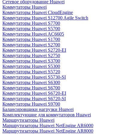
Сетевое оборудование Huawei
Коммутаторы Huawei
Коммутаторы Huawei CloudEngine
Коммутаторы Huawei S12700 Agile Switch
Коммутаторы Huawei S7700
Коммутаторы Huawei S5700
Коммутаторы Huawei AC6605
Коммутаторы Huawei S1700
Коммутаторы Huawei S2700
Коммутаторы Huawei S2720-EI
Коммутаторы Huawei S2750
Коммутаторы Huawei S3700
Коммутаторы Huawei S5300
Коммутаторы Huawei S5720
Коммутаторы Huawei S5730-SI
Коммутаторы Huawei S6300
Коммутаторы Huawei S6700
Коммутаторы Huawei S6720-EI
Коммутаторы Huawei S6720-SI
Коммутаторы Huawei S9700
Балансировщики нагрузки Huawei
Комплектующие для коммутаторов Huawei
Маршрутизаторы Huawei
Маршрутизаторы Huawei NetEngine AR6000
Маршрутизаторы Huawei NetEngine AR8000