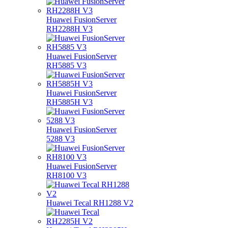
Huawei FusionServer
RH2288H V3
Huawei FusionServer
RH5885 V3
Huawei FusionServer
RH5885H V3
Huawei FusionServer
5288 V3
Huawei FusionServer
RH8100 V3
Huawei Tecal RH1288 V2