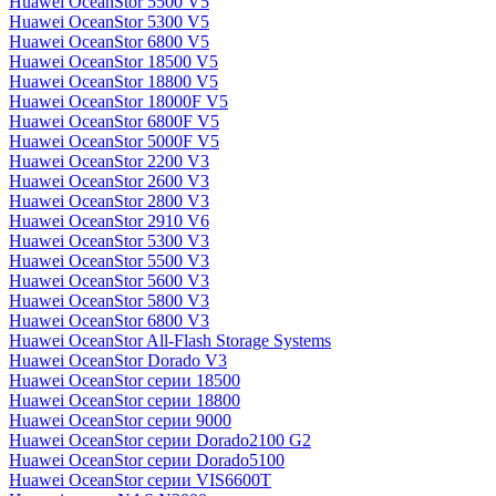
Huawei OceanStor 5500 V5
Huawei OceanStor 5300 V5
Huawei OceanStor 6800 V5
Huawei OceanStor 18500 V5
Huawei OceanStor 18800 V5
Huawei OceanStor 18000F V5
Huawei OceanStor 6800F V5
Huawei OceanStor 5000F V5
Huawei OceanStor 2200 V3
Huawei OceanStor 2600 V3
Huawei OceanStor 2800 V3
Huawei OceanStor 2910 V6
Huawei OceanStor 5300 V3
Huawei OceanStor 5500 V3
Huawei OceanStor 5600 V3
Huawei OceanStor 5800 V3
Huawei OceanStor 6800 V3
Huawei OceanStor All-Flash Storage Systems
Huawei OceanStor Dorado V3
Huawei OceanStor серии 18500
Huawei OceanStor серии 18800
Huawei OceanStor серии 9000
Huawei OceanStor серии Dorado2100 G2
Huawei OceanStor серии Dorado5100
Huawei OceanStor серии VIS6600T