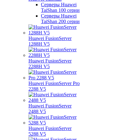
Серверы Huawei
TaiShan 100 серии
Серверы Huawei
TaiShan 200 серии
Huawei FusionServer
1288H V5
Huawei FusionServer
2288H V5
Huawei FusionServer Pro
2288 V5
Huawei FusionServer
2488 V5
Huawei FusionServer
5288 V5