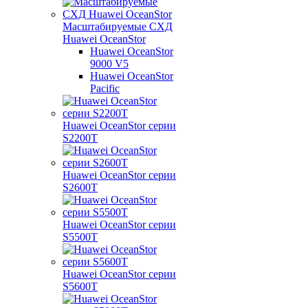
Масштабируемые СХД
Huawei OceanStor
Huawei OceanStor
9000 V5
Huawei OceanStor
Pacific
Huawei OceanStor серии
S2200T
Huawei OceanStor серии
S2600T
Huawei OceanStor серии
S5500T
Huawei OceanStor серии
S5600T