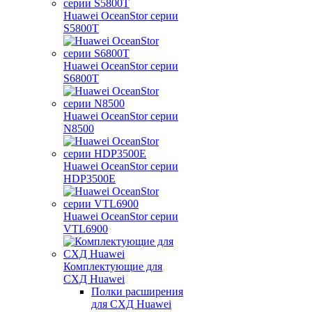
Huawei OceanStor серии
S5800T
Huawei OceanStor серии
S6800T
Huawei OceanStor серии
N8500
Huawei OceanStor серии
HDP3500E
Huawei OceanStor серии
VTL6900
Комплектующие для
СХД Huawei
Полки расширения
для СХД Huawei