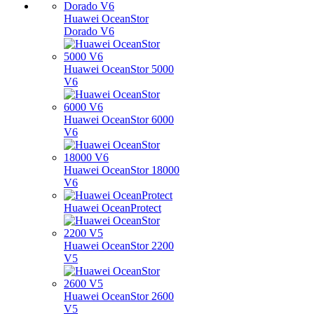
Huawei OceanStor
Dorado V6
Huawei OceanStor 5000
V6
Huawei OceanStor 6000
V6
Huawei OceanStor 18000
V6
Huawei OceanProtect
Huawei OceanStor 2200
V5
Huawei OceanStor 2600
V5