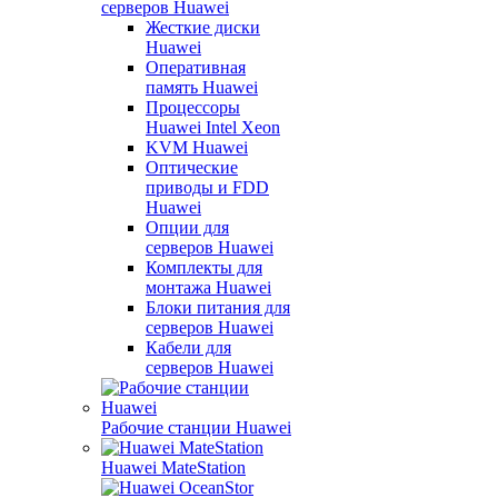
серверов Huawei
Жесткие диски
Huawei
Оперативная
память Huawei
Процессоры
Huawei Intel Xeon
KVM Huawei
Оптические
приводы и FDD
Huawei
Опции для
серверов Huawei
Комплекты для
монтажа Huawei
Блоки питания для
серверов Huawei
Кабели для
серверов Huawei
Рабочие станции Huawei
Huawei MateStation