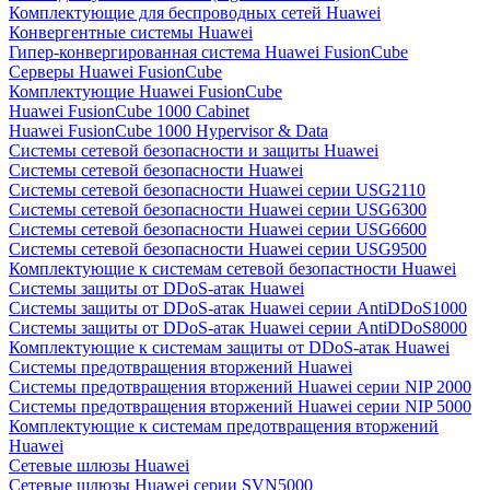
Комплектующие для беспроводных сетей Huawei
Конвергентные системы Huawei
Гипер-конвергированная система Huawei FusionCube
Серверы Huawei FusionCube
Комплектующие Huawei FusionCube
Huawei FusionCube 1000 Cabinet
Huawei FusionCube 1000 Hypervisor & Data
Системы сетевой безопасности и защиты Huawei
Системы сетевой безопасности Huawei
Системы сетевой безопасности Huawei серии USG2110
Системы сетевой безопасности Huawei серии USG6300
Системы сетевой безопасности Huawei серии USG6600
Системы сетевой безопасности Huawei серии USG9500
Комплектующие к системам сетевой безопастности Huawei
Системы защиты от DDoS-атак Huawei
Системы защиты от DDoS-атак Huawei серии AntiDDoS1000
Системы защиты от DDoS-атак Huawei серии AntiDDoS8000
Комплектующие к системам защиты от DDoS-атак Huawei
Системы предотвращения вторжений Huawei
Системы предотвращения вторжений Huawei серии NIP 2000
Системы предотвращения вторжений Huawei серии NIP 5000
Комплектующие к системам предотвращения вторжений
Huawei
Сетевые шлюзы Huawei
Сетевые шлюзы Huawei серии SVN5000