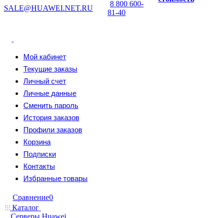
8 800 600-
SALE@HUAWEI.NET.RU
81-40
Мой кабинет
Текущие заказы
Личный счет
Личные данные
Сменить пароль
История заказов
Профили заказов
Корзина
Подписки
Контакты
Избранные товары
Сравнение
0
Каталог
Серверы Huawei