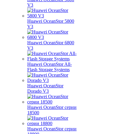
V3
Huawei OceanStor 5800
V3
Huawei OceanStor 6800
V3
Huawei OceanStor All-
Flash Storage Systems
Huawei OceanStor
Dorado V3
Huawei OceanStor серии
18500
Huawei OceanStor серии