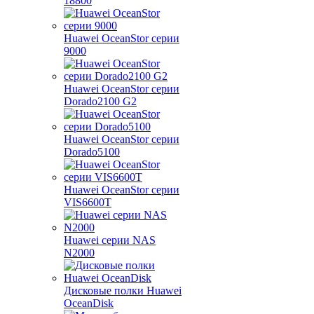
18800
Huawei OceanStor серии
9000
Huawei OceanStor серии
Dorado2100 G2
Huawei OceanStor серии
Dorado5100
Huawei OceanStor серии
VIS6600T
Huawei серии NAS
N2000
Дисковые полки Huawei
OceanDisk