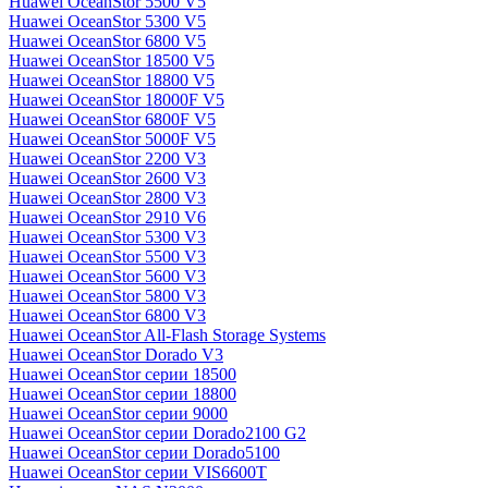
Huawei OceanStor 5500 V5
Huawei OceanStor 5300 V5
Huawei OceanStor 6800 V5
Huawei OceanStor 18500 V5
Huawei OceanStor 18800 V5
Huawei OceanStor 18000F V5
Huawei OceanStor 6800F V5
Huawei OceanStor 5000F V5
Huawei OceanStor 2200 V3
Huawei OceanStor 2600 V3
Huawei OceanStor 2800 V3
Huawei OceanStor 2910 V6
Huawei OceanStor 5300 V3
Huawei OceanStor 5500 V3
Huawei OceanStor 5600 V3
Huawei OceanStor 5800 V3
Huawei OceanStor 6800 V3
Huawei OceanStor All-Flash Storage Systems
Huawei OceanStor Dorado V3
Huawei OceanStor серии 18500
Huawei OceanStor серии 18800
Huawei OceanStor серии 9000
Huawei OceanStor серии Dorado2100 G2
Huawei OceanStor серии Dorado5100
Huawei OceanStor серии VIS6600T