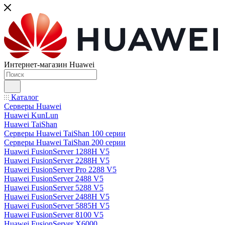
Интернет-магазин Huawei
Каталог
Серверы Huawei
Huawei KunLun
Huawei TaiShan
Серверы Huawei TaiShan 100 серии
Серверы Huawei TaiShan 200 серии
Huawei FusionServer 1288H V5
Huawei FusionServer 2288H V5
Huawei FusionServer Pro 2288 V5
Huawei FusionServer 2488 V5
Huawei FusionServer 5288 V5
Huawei FusionServer 2488H V5
Huawei FusionServer 5885H V5
Huawei FusionServer 8100 V5
Huawei FusionServer X6000