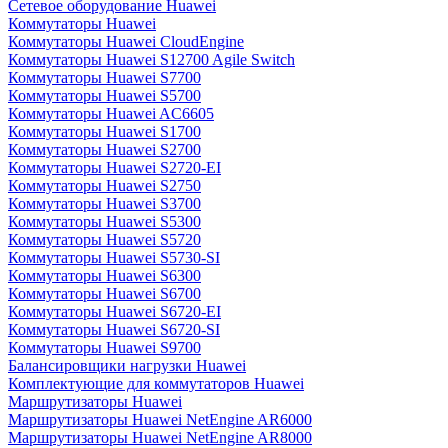
Сетевое оборудование Huawei
Коммутаторы Huawei
Коммутаторы Huawei CloudEngine
Коммутаторы Huawei S12700 Agile Switch
Коммутаторы Huawei S7700
Коммутаторы Huawei S5700
Коммутаторы Huawei AC6605
Коммутаторы Huawei S1700
Коммутаторы Huawei S2700
Коммутаторы Huawei S2720-EI
Коммутаторы Huawei S2750
Коммутаторы Huawei S3700
Коммутаторы Huawei S5300
Коммутаторы Huawei S5720
Коммутаторы Huawei S5730-SI
Коммутаторы Huawei S6300
Коммутаторы Huawei S6700
Коммутаторы Huawei S6720-EI
Коммутаторы Huawei S6720-SI
Коммутаторы Huawei S9700
Балансировщики нагрузки Huawei
Комплектующие для коммутаторов Huawei
Маршрутизаторы Huawei
Маршрутизаторы Huawei NetEngine AR6000
Маршрутизаторы Huawei NetEngine AR8000