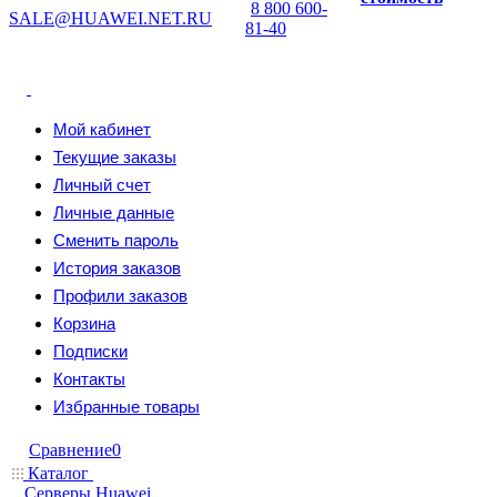
8 800 600-
SALE@HUAWEI.NET.RU
81-40
Мой кабинет
Текущие заказы
Личный счет
Личные данные
Сменить пароль
История заказов
Профили заказов
Корзина
Подписки
Контакты
Избранные товары
Сравнение
0
Каталог
Серверы Huawei