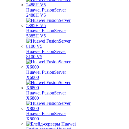
Huawei FusionServer
2488H V5
Huawei FusionServer
5885H V5
Huawei FusionServer
8100 V5
Huawei FusionServer
X6000
Huawei FusionServer
X6800
Huawei FusionServer
X8000