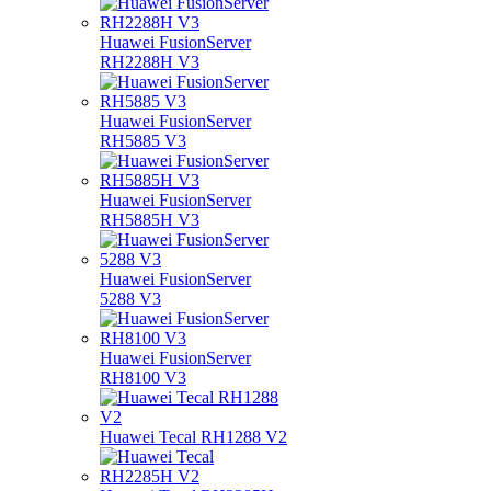
Huawei FusionServer
RH2288H V3
Huawei FusionServer
RH5885 V3
Huawei FusionServer
RH5885H V3
Huawei FusionServer
5288 V3
Huawei FusionServer
RH8100 V3
Huawei Tecal RH1288 V2