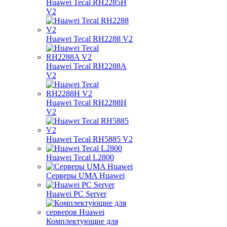
Huawei Tecal RH2285H
V2
Huawei Tecal RH2288 V2
Huawei Tecal RH2288A
V2
Huawei Tecal RH2288H
V2
Huawei Tecal RH5885 V2
Huawei Tecal L2800
Серверы UMA Huawei
Huawei PC Server
Комплектующие для