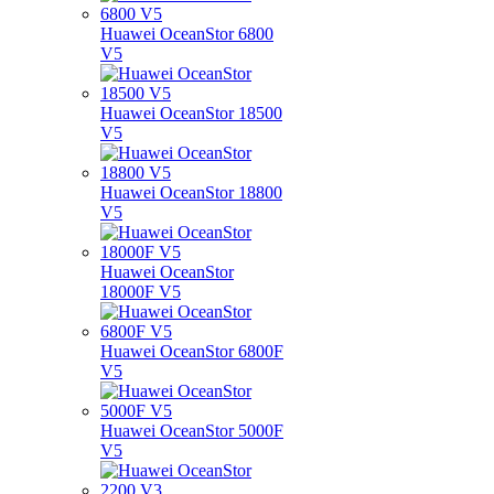
Huawei OceanStor 6800
V5
Huawei OceanStor 18500
V5
Huawei OceanStor 18800
V5
Huawei OceanStor
18000F V5
Huawei OceanStor 6800F
V5
Huawei OceanStor 5000F
V5