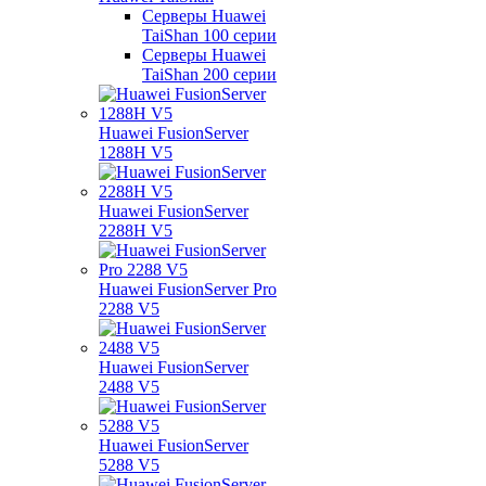
Серверы Huawei
TaiShan 100 серии
Серверы Huawei
TaiShan 200 серии
Huawei FusionServer
1288H V5
Huawei FusionServer
2288H V5
Huawei FusionServer Pro
2288 V5
Huawei FusionServer
2488 V5
Huawei FusionServer
5288 V5