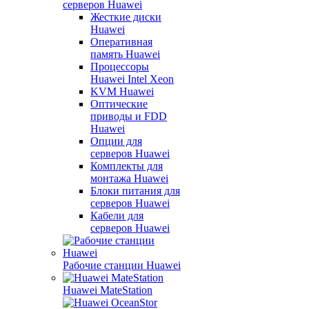
серверов Huawei
Жесткие диски
Huawei
Оперативная
память Huawei
Процессоры
Huawei Intel Xeon
KVM Huawei
Оптические
приводы и FDD
Huawei
Опции для
серверов Huawei
Комплекты для
монтажа Huawei
Блоки питания для
серверов Huawei
Кабели для
серверов Huawei
Рабочие станции Huawei
Huawei MateStation