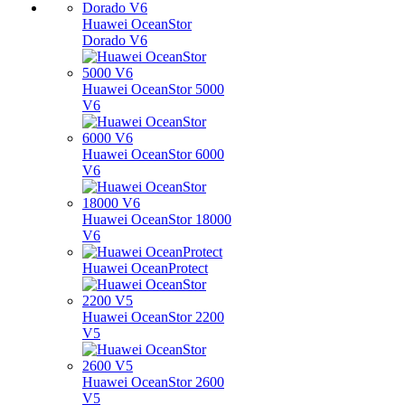
Huawei OceanStor
Dorado V6
Huawei OceanStor 5000
V6
Huawei OceanStor 6000
V6
Huawei OceanStor 18000
V6
Huawei OceanProtect
Huawei OceanStor 2200
V5
Huawei OceanStor 2600
V5