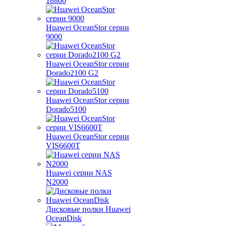
18800
Huawei OceanStor серии
9000
Huawei OceanStor серии
Dorado2100 G2
Huawei OceanStor серии
Dorado5100
Huawei OceanStor серии
VIS6600T
Huawei серии NAS
N2000
Дисковые полки Huawei
OceanDisk