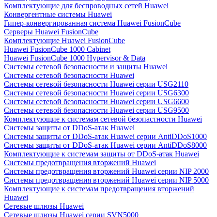
Комплектующие для беспроводных сетей Huawei
Конвергентные системы Huawei
Гипер-конвергированная система Huawei FusionCube
Серверы Huawei FusionCube
Комплектующие Huawei FusionCube
Huawei FusionCube 1000 Cabinet
Huawei FusionCube 1000 Hypervisor & Data
Системы сетевой безопасности и защиты Huawei
Системы сетевой безопасности Huawei
Системы сетевой безопасности Huawei серии USG2110
Системы сетевой безопасности Huawei серии USG6300
Системы сетевой безопасности Huawei серии USG6600
Системы сетевой безопасности Huawei серии USG9500
Комплектующие к системам сетевой безопастности Huawei
Системы защиты от DDoS-атак Huawei
Системы защиты от DDoS-атак Huawei серии AntiDDoS1000
Системы защиты от DDoS-атак Huawei серии AntiDDoS8000
Комплектующие к системам защиты от DDoS-атак Huawei
Системы предотвращения вторжений Huawei
Системы предотвращения вторжений Huawei серии NIP 2000
Системы предотвращения вторжений Huawei серии NIP 5000
Комплектующие к системам предотвращения вторжений
Huawei
Сетевые шлюзы Huawei
Сетевые шлюзы Huawei серии SVN5000