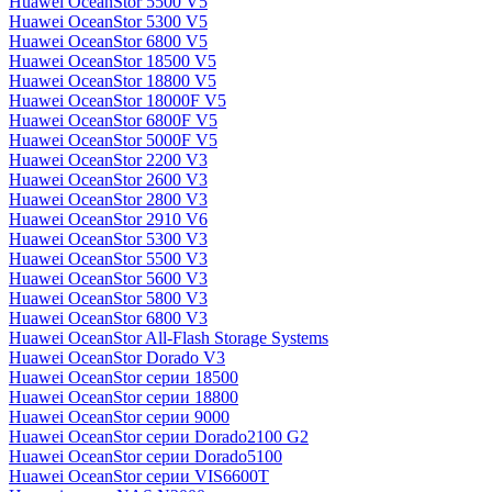
Huawei OceanStor 5500 V5
Huawei OceanStor 5300 V5
Huawei OceanStor 6800 V5
Huawei OceanStor 18500 V5
Huawei OceanStor 18800 V5
Huawei OceanStor 18000F V5
Huawei OceanStor 6800F V5
Huawei OceanStor 5000F V5
Huawei OceanStor 2200 V3
Huawei OceanStor 2600 V3
Huawei OceanStor 2800 V3
Huawei OceanStor 2910 V6
Huawei OceanStor 5300 V3
Huawei OceanStor 5500 V3
Huawei OceanStor 5600 V3
Huawei OceanStor 5800 V3
Huawei OceanStor 6800 V3
Huawei OceanStor All-Flash Storage Systems
Huawei OceanStor Dorado V3
Huawei OceanStor серии 18500
Huawei OceanStor серии 18800
Huawei OceanStor серии 9000
Huawei OceanStor серии Dorado2100 G2
Huawei OceanStor серии Dorado5100
Huawei OceanStor серии VIS6600T