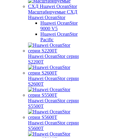
Масштабируемые СХД
Huawei OceanStor
Huawei OceanStor
9000 V5
Huawei OceanStor
Pacific
Huawei OceanStor серии
S2200T
Huawei OceanStor серии
S2600T
Huawei OceanStor серии
S5500T
Huawei OceanStor серии
S5600T