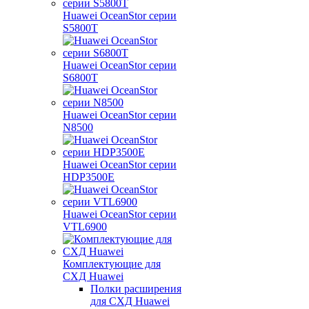
Huawei OceanStor серии
S5800T
Huawei OceanStor серии
S6800T
Huawei OceanStor серии
N8500
Huawei OceanStor серии
HDP3500E
Huawei OceanStor серии
VTL6900
Комплектующие для
СХД Huawei
Полки расширения
для СХД Huawei