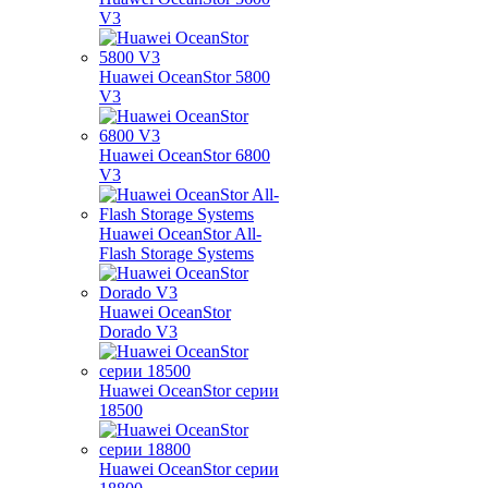
V3
Huawei OceanStor 5800
V3
Huawei OceanStor 6800
V3
Huawei OceanStor All-
Flash Storage Systems
Huawei OceanStor
Dorado V3
Huawei OceanStor серии
18500
Huawei OceanStor серии