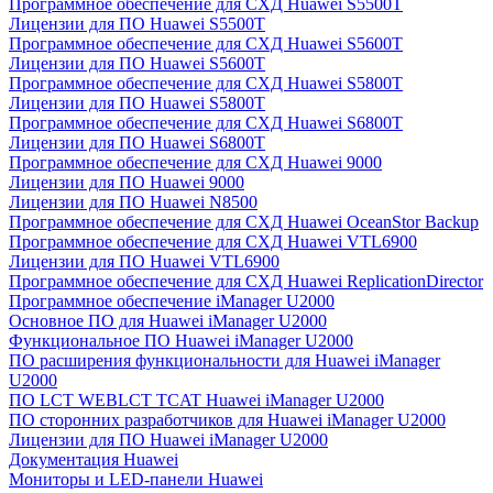
Программное обеспечение для СХД Huawei S5500T
Лицензии для ПО Huawei S5500T
Программное обеспечение для СХД Huawei S5600T
Лицензии для ПО Huawei S5600T
Программное обеспечение для СХД Huawei S5800T
Лицензии для ПО Huawei S5800T
Программное обеспечение для СХД Huawei S6800T
Лицензии для ПО Huawei S6800T
Программное обеспечение для СХД Huawei 9000
Лицензии для ПО Huawei 9000
Лицензии для ПО Huawei N8500
Программное обеспечение для СХД Huawei OceanStor Backup
Программное обеспечение для СХД Huawei VTL6900
Лицензии для ПО Huawei VTL6900
Программное обеспечение для СХД Huawei ReplicationDirector
Программное обеспечение iManager U2000
Основное ПО для Huawei iManager U2000
Функциональное ПО Huawei iManager U2000
ПО расширения функциональности для Huawei iManager
U2000
ПО LCT WEBLCT TCAT Huawei iManager U2000
ПО сторонних разработчиков для Huawei iManager U2000
Лицензии для ПО Huawei iManager U2000
Документация Huawei
Мониторы и LED-панели Huawei