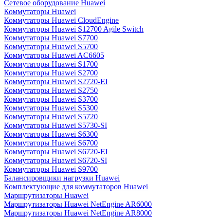
Сетевое оборудование Huawei
Коммутаторы Huawei
Коммутаторы Huawei CloudEngine
Коммутаторы Huawei S12700 Agile Switch
Коммутаторы Huawei S7700
Коммутаторы Huawei S5700
Коммутаторы Huawei AC6605
Коммутаторы Huawei S1700
Коммутаторы Huawei S2700
Коммутаторы Huawei S2720-EI
Коммутаторы Huawei S2750
Коммутаторы Huawei S3700
Коммутаторы Huawei S5300
Коммутаторы Huawei S5720
Коммутаторы Huawei S5730-SI
Коммутаторы Huawei S6300
Коммутаторы Huawei S6700
Коммутаторы Huawei S6720-EI
Коммутаторы Huawei S6720-SI
Коммутаторы Huawei S9700
Балансировщики нагрузки Huawei
Комплектующие для коммутаторов Huawei
Маршрутизаторы Huawei
Маршрутизаторы Huawei NetEngine AR6000
Маршрутизаторы Huawei NetEngine AR8000