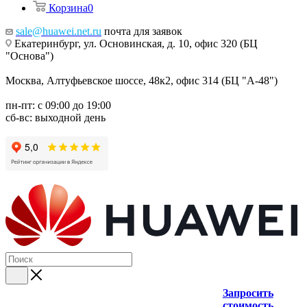
Корзина
0
sale@huawei.net.ru
почта для заявок
Екатеринбург, ул. Основинская, д. 10, офис 320 (БЦ
"Основа")
Москва, Алтуфьевское шоссе, 48к2, офис 314 (БЦ "А-48")
пн-пт: с 09:00 до 19:00
сб-вс: выходной день
Запросить
стоимость