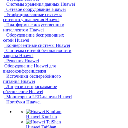
Системы хранения данных Huawei
Сетевое оборудование Huawei
Унифицированные системы
сетевого управления Huawei
Платформы с искусственным
интеллектом Huawei
Оборудование беспроводных
сетей Huawei
Конвергентные системы Huawei
Системы сетевой безопасности и
защиты Huawei
Решения Huawei
Оборудование Huawei для
видеоконференцсвязи
Источники бесперебойного
питания Huawei
Лицензии и программное
обеспечение Huawei
Мониторы и LED-панели Huawei
Ноутбуки Huawei
Huawei KunLun
Huawei TaiShan