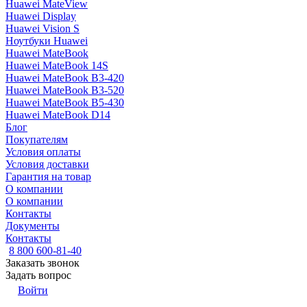
Huawei MateView
Huawei Display
Huawei Vision S
Ноутбуки Huawei
Huawei MateBook
Huawei MateBook 14S
Huawei MateBook B3-420
Huawei MateBook B3-520
Huawei MateBook B5-430
Huawei MateBook D14
Блог
Покупателям
Условия оплаты
Условия доставки
Гарантия на товар
О компании
О компании
Контакты
Документы
Контакты
8 800 600-81-40
Заказать звонок
Задать вопрос
Войти