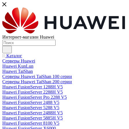
Интернет-магазин Huawei
Каталог
Серверы Huawei
Huawei KunLun
Huawei TaiShan
Серверы Huawei TaiShan 100 серии
Серверы Huawei TaiShan 200 серии
Huawei FusionServer 1288H V5
Huawei FusionServer 2288H V5
Huawei FusionServer Pro 2288 V5
Huawei FusionServer 2488 V5
Huawei FusionServer 5288 V5
Huawei FusionServer 2488H V5
Huawei FusionServer 5885H V5
Huawei FusionServer 8100 V5
Huawei FusionServer X6000