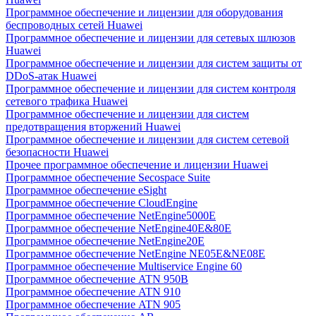
Программное обеспечение и лицензии для оборудования
беспроводных сетей Huawei
Программное обеспечение и лицензии для сетевых шлюзов
Huawei
Программное обеспечение и лицензии для систем защиты от
DDoS-атак Huawei
Программное обеспечение и лицензии для систем контроля
сетевого трафика Huawei
Программное обеспечение и лицензии для систем
предотвращения вторжений Huawei
Программное обеспечение и лицензии для систем сетевой
безопасности Huawei
Прочее программное обеспечение и лицензии Huawei
Программное обеспечение Secospace Suite
Программное обеспечение eSight
Программное обеспечение CloudEngine
Программное обеспечение NetEngine5000E
Программное обеспечение NetEngine40E&80E
Программное обеспечение NetEngine20E
Программное обеспечение NetEngine NE05E&NE08E
Программное обеспечение Multiservice Engine 60
Программное обеспечение ATN 950B
Программное обеспечение ATN 910
Программное обеспечение ATN 905