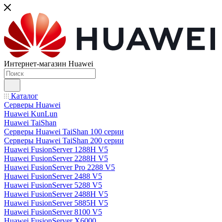
Интернет-магазин Huawei
Каталог
Серверы Huawei
Huawei KunLun
Huawei TaiShan
Серверы Huawei TaiShan 100 серии
Серверы Huawei TaiShan 200 серии
Huawei FusionServer 1288H V5
Huawei FusionServer 2288H V5
Huawei FusionServer Pro 2288 V5
Huawei FusionServer 2488 V5
Huawei FusionServer 5288 V5
Huawei FusionServer 2488H V5
Huawei FusionServer 5885H V5
Huawei FusionServer 8100 V5
Huawei FusionServer X6000