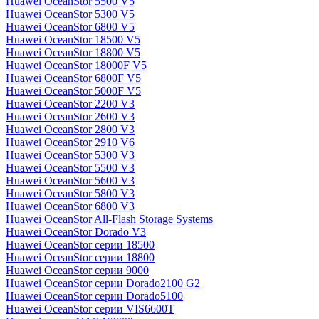
Huawei OceanStor 5500 V5
Huawei OceanStor 5300 V5
Huawei OceanStor 6800 V5
Huawei OceanStor 18500 V5
Huawei OceanStor 18800 V5
Huawei OceanStor 18000F V5
Huawei OceanStor 6800F V5
Huawei OceanStor 5000F V5
Huawei OceanStor 2200 V3
Huawei OceanStor 2600 V3
Huawei OceanStor 2800 V3
Huawei OceanStor 2910 V6
Huawei OceanStor 5300 V3
Huawei OceanStor 5500 V3
Huawei OceanStor 5600 V3
Huawei OceanStor 5800 V3
Huawei OceanStor 6800 V3
Huawei OceanStor All-Flash Storage Systems
Huawei OceanStor Dorado V3
Huawei OceanStor серии 18500
Huawei OceanStor серии 18800
Huawei OceanStor серии 9000
Huawei OceanStor серии Dorado2100 G2
Huawei OceanStor серии Dorado5100
Huawei OceanStor серии VIS6600T