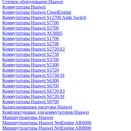
Сетевое оборудование Huawei
Коммутаторы Huawei
Коммутаторы Huawei CloudEngine
Коммутаторы Huawei S12700 Agile Switch
Коммутаторы Huawei S7700
Коммутаторы Huawei S5700
Коммутаторы Huawei AC6605
Коммутаторы Huawei S1700
Коммутаторы Huawei S2700
Коммутаторы Huawei S2720-EI
Коммутаторы Huawei S2750
Коммутаторы Huawei S3700
Коммутаторы Huawei S5300
Коммутаторы Huawei S5720
Коммутаторы Huawei S5730-SI
Коммутаторы Huawei S6300
Коммутаторы Huawei S6700
Коммутаторы Huawei S6720-EI
Коммутаторы Huawei S6720-SI
Коммутаторы Huawei S9700
Балансировщики нагрузки Huawei
Комплектующие для коммутаторов Huawei
Маршрутизаторы Huawei
Маршрутизаторы Huawei NetEngine AR6000
Маршрутизаторы Huawei NetEngine AR8000