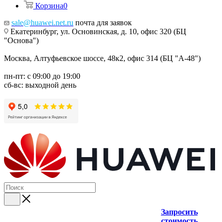
Корзина
0
sale@huawei.net.ru
почта для заявок
Екатеринбург, ул. Основинская, д. 10, офис 320 (БЦ
"Основа")
Москва, Алтуфьевское шоссе, 48к2, офис 314 (БЦ "А-48")
пн-пт: с 09:00 до 19:00
сб-вс: выходной день
Запросить
стоимость