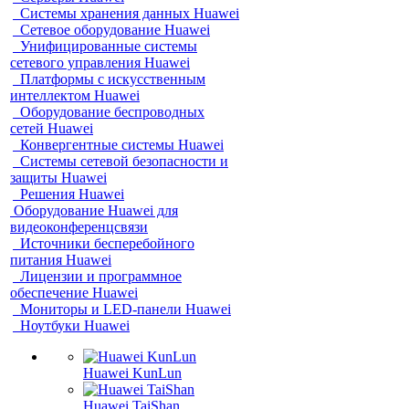
Системы хранения данных Huawei
Сетевое оборудование Huawei
Унифицированные системы
сетевого управления Huawei
Платформы с искусственным
интеллектом Huawei
Оборудование беспроводных
сетей Huawei
Конвергентные системы Huawei
Системы сетевой безопасности и
защиты Huawei
Решения Huawei
Оборудование Huawei для
видеоконференцсвязи
Источники бесперебойного
питания Huawei
Лицензии и программное
обеспечение Huawei
Мониторы и LED-панели Huawei
Ноутбуки Huawei
Huawei KunLun
Huawei TaiShan