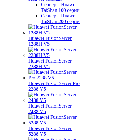
Серверы Huawei
TaiShan 100 серии
Серверы Huawei
TaiShan 200 серии
Huawei FusionServer
1288H V5
Huawei FusionServer
2288H V5
Huawei FusionServer Pro
2288 V5
Huawei FusionServer
2488 V5
Huawei FusionServer
5288 V5