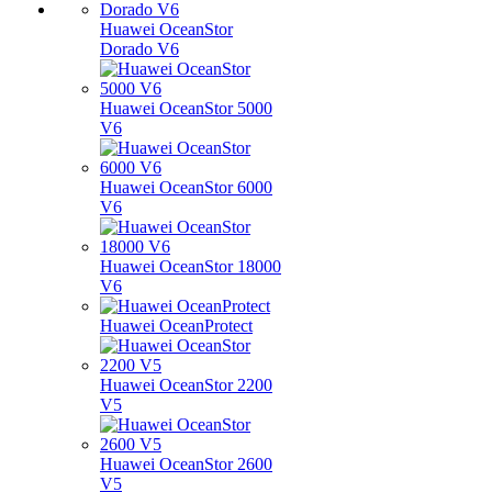
Huawei OceanStor
Dorado V6
Huawei OceanStor 5000
V6
Huawei OceanStor 6000
V6
Huawei OceanStor 18000
V6
Huawei OceanProtect
Huawei OceanStor 2200
V5
Huawei OceanStor 2600
V5