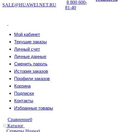
8 800 600-
SALE@HUAWEI.NET.RU
81-40
Мой кабинет
Текущие заказы
Личный счет
Личные данные
Сменить пароль
История заказов
Профили заказов
Корзина
Подписки
Контакты
Избранные товары
Сравнение
0
Каталог
Серверы Huawei