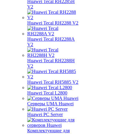
Huawei Tecal RH2285H
V2
Huawei Tecal RH2288 V2
Huawei Tecal RH2288A
V2
Huawei Tecal RH2288H
V2
Huawei Tecal RH5885 V2
Huawei Tecal L2800
Серверы UMA Huawei
Huawei PC Server
Комплектующие для