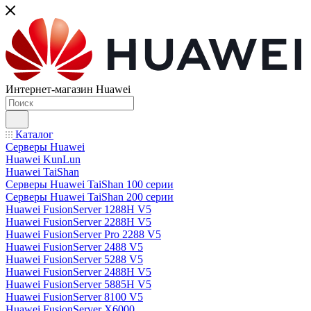
Интернет-магазин Huawei
Каталог
Серверы Huawei
Huawei KunLun
Huawei TaiShan
Серверы Huawei TaiShan 100 серии
Серверы Huawei TaiShan 200 серии
Huawei FusionServer 1288H V5
Huawei FusionServer 2288H V5
Huawei FusionServer Pro 2288 V5
Huawei FusionServer 2488 V5
Huawei FusionServer 5288 V5
Huawei FusionServer 2488H V5
Huawei FusionServer 5885H V5
Huawei FusionServer 8100 V5
Huawei FusionServer X6000