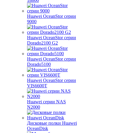
18800
Huawei OceanStor серии
9000
Huawei OceanStor серии
Dorado2100 G2
Huawei OceanStor серии
Dorado5100
Huawei OceanStor серии
VIS6600T
Huawei серии NAS
N2000
Дисковые полки Huawei
OceanDisk