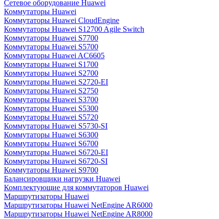
Сетевое оборудование Huawei
Коммутаторы Huawei
Коммутаторы Huawei CloudEngine
Коммутаторы Huawei S12700 Agile Switch
Коммутаторы Huawei S7700
Коммутаторы Huawei S5700
Коммутаторы Huawei AC6605
Коммутаторы Huawei S1700
Коммутаторы Huawei S2700
Коммутаторы Huawei S2720-EI
Коммутаторы Huawei S2750
Коммутаторы Huawei S3700
Коммутаторы Huawei S5300
Коммутаторы Huawei S5720
Коммутаторы Huawei S5730-SI
Коммутаторы Huawei S6300
Коммутаторы Huawei S6700
Коммутаторы Huawei S6720-EI
Коммутаторы Huawei S6720-SI
Коммутаторы Huawei S9700
Балансировщики нагрузки Huawei
Комплектующие для коммутаторов Huawei
Маршрутизаторы Huawei
Маршрутизаторы Huawei NetEngine AR6000
Маршрутизаторы Huawei NetEngine AR8000