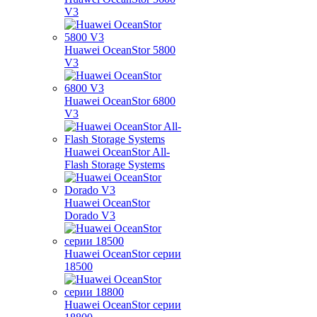
V3
Huawei OceanStor 5800
V3
Huawei OceanStor 6800
V3
Huawei OceanStor All-
Flash Storage Systems
Huawei OceanStor
Dorado V3
Huawei OceanStor серии
18500
Huawei OceanStor серии