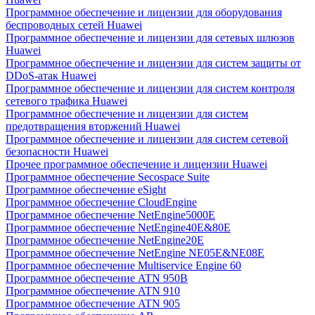
Программное обеспечение и лицензии для оборудования
беспроводных сетей Huawei
Программное обеспечение и лицензии для сетевых шлюзов
Huawei
Программное обеспечение и лицензии для систем защиты от
DDoS-атак Huawei
Программное обеспечение и лицензии для систем контроля
сетевого трафика Huawei
Программное обеспечение и лицензии для систем
предотвращения вторжений Huawei
Программное обеспечение и лицензии для систем сетевой
безопасности Huawei
Прочее программное обеспечение и лицензии Huawei
Программное обеспечение Secospace Suite
Программное обеспечение eSight
Программное обеспечение CloudEngine
Программное обеспечение NetEngine5000E
Программное обеспечение NetEngine40E&80E
Программное обеспечение NetEngine20E
Программное обеспечение NetEngine NE05E&NE08E
Программное обеспечение Multiservice Engine 60
Программное обеспечение ATN 950B
Программное обеспечение ATN 910
Программное обеспечение ATN 905