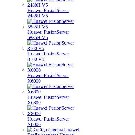
Huawei FusionServer
2488H V5
Huawei FusionServer
5885H V5
Huawei FusionServer
8100 V5
Huawei FusionServer
X6000
Huawei FusionServer
X6800
Huawei FusionServer
X8000