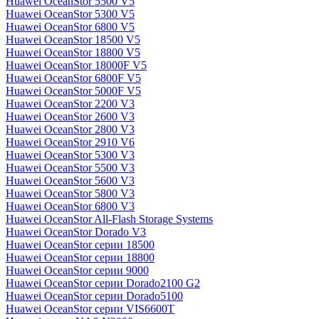
Huawei OceanStor 5500 V5
Huawei OceanStor 5300 V5
Huawei OceanStor 6800 V5
Huawei OceanStor 18500 V5
Huawei OceanStor 18800 V5
Huawei OceanStor 18000F V5
Huawei OceanStor 6800F V5
Huawei OceanStor 5000F V5
Huawei OceanStor 2200 V3
Huawei OceanStor 2600 V3
Huawei OceanStor 2800 V3
Huawei OceanStor 2910 V6
Huawei OceanStor 5300 V3
Huawei OceanStor 5500 V3
Huawei OceanStor 5600 V3
Huawei OceanStor 5800 V3
Huawei OceanStor 6800 V3
Huawei OceanStor All-Flash Storage Systems
Huawei OceanStor Dorado V3
Huawei OceanStor серии 18500
Huawei OceanStor серии 18800
Huawei OceanStor серии 9000
Huawei OceanStor серии Dorado2100 G2
Huawei OceanStor серии Dorado5100
Huawei OceanStor серии VIS6600T