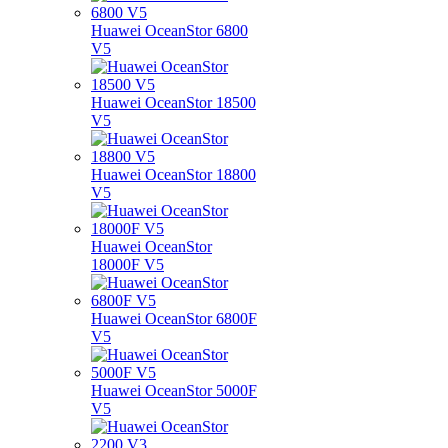
Huawei OceanStor 6800
V5
Huawei OceanStor 18500
V5
Huawei OceanStor 18800
V5
Huawei OceanStor
18000F V5
Huawei OceanStor 6800F
V5
Huawei OceanStor 5000F
V5