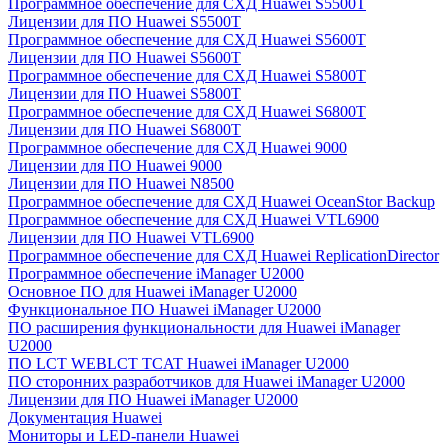
Программное обеспечение для СХД Huawei S5500T
Лицензии для ПО Huawei S5500T
Программное обеспечение для СХД Huawei S5600T
Лицензии для ПО Huawei S5600T
Программное обеспечение для СХД Huawei S5800T
Лицензии для ПО Huawei S5800T
Программное обеспечение для СХД Huawei S6800T
Лицензии для ПО Huawei S6800T
Программное обеспечение для СХД Huawei 9000
Лицензии для ПО Huawei 9000
Лицензии для ПО Huawei N8500
Программное обеспечение для СХД Huawei OceanStor Backup
Программное обеспечение для СХД Huawei VTL6900
Лицензии для ПО Huawei VTL6900
Программное обеспечение для СХД Huawei ReplicationDirector
Программное обеспечение iManager U2000
Основное ПО для Huawei iManager U2000
Функциональное ПО Huawei iManager U2000
ПО расширения функциональности для Huawei iManager
U2000
ПО LCT WEBLCT TCAT Huawei iManager U2000
ПО сторонних разработчиков для Huawei iManager U2000
Лицензии для ПО Huawei iManager U2000
Документация Huawei
Мониторы и LED-панели Huawei