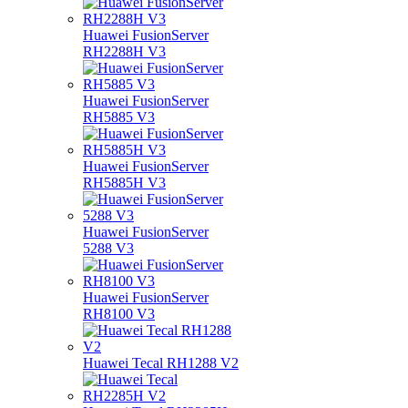
Huawei FusionServer
RH2288H V3
Huawei FusionServer
RH5885 V3
Huawei FusionServer
RH5885H V3
Huawei FusionServer
5288 V3
Huawei FusionServer
RH8100 V3
Huawei Tecal RH1288 V2