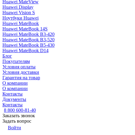
Huawei MateView
Huawei Display
Huawei Vision S
Ноутбуки Huawei
Huawei MateBook
Huawei MateBook 14S
Huawei MateBook B3-420
Huawei MateBook B3-520
Huawei MateBook B5-430
Huawei MateBook D14
Блог
Покупателям
Условия оплаты
Условия доставки
Гарантия на товар
О компании
О компании
Контакты
Документы
Контакты
8 800 600-81-40
Заказать звонок
Задать вопрос
Войти