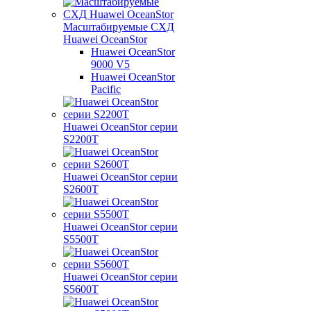
Масштабируемые СХД
Huawei OceanStor
Huawei OceanStor
9000 V5
Huawei OceanStor
Pacific
Huawei OceanStor серии
S2200T
Huawei OceanStor серии
S2600T
Huawei OceanStor серии
S5500T
Huawei OceanStor серии
S5600T