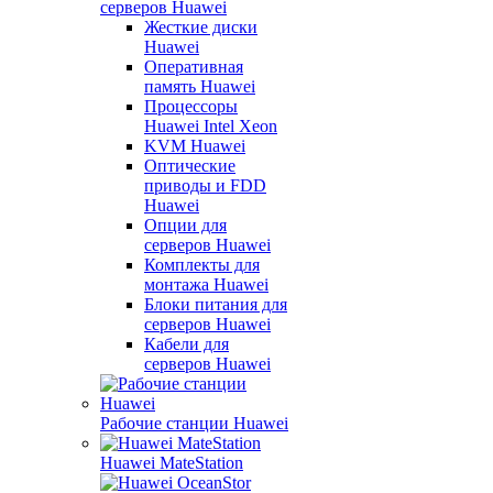
серверов Huawei
Жесткие диски
Huawei
Оперативная
память Huawei
Процессоры
Huawei Intel Xeon
KVM Huawei
Оптические
приводы и FDD
Huawei
Опции для
серверов Huawei
Комплекты для
монтажа Huawei
Блоки питания для
серверов Huawei
Кабели для
серверов Huawei
Рабочие станции Huawei
Huawei MateStation