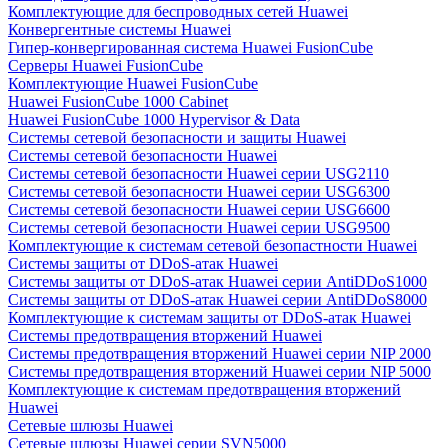
Комплектующие для беспроводных сетей Huawei
Конвергентные системы Huawei
Гипер-конвергированная система Huawei FusionCube
Серверы Huawei FusionCube
Комплектующие Huawei FusionCube
Huawei FusionCube 1000 Cabinet
Huawei FusionCube 1000 Hypervisor & Data
Системы сетевой безопасности и защиты Huawei
Системы сетевой безопасности Huawei
Системы сетевой безопасности Huawei серии USG2110
Системы сетевой безопасности Huawei серии USG6300
Системы сетевой безопасности Huawei серии USG6600
Системы сетевой безопасности Huawei серии USG9500
Комплектующие к системам сетевой безопастности Huawei
Системы защиты от DDoS-атак Huawei
Системы защиты от DDoS-атак Huawei серии AntiDDoS1000
Системы защиты от DDoS-атак Huawei серии AntiDDoS8000
Комплектующие к системам защиты от DDoS-атак Huawei
Системы предотвращения вторжений Huawei
Системы предотвращения вторжений Huawei серии NIP 2000
Системы предотвращения вторжений Huawei серии NIP 5000
Комплектующие к системам предотвращения вторжений
Huawei
Сетевые шлюзы Huawei
Сетевые шлюзы Huawei серии SVN5000