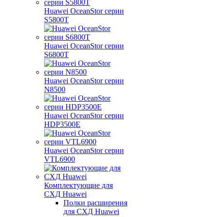
Huawei OceanStor серии
S5800T
Huawei OceanStor серии
S6800T
Huawei OceanStor серии
N8500
Huawei OceanStor серии
HDP3500E
Huawei OceanStor серии
VTL6900
Комплектующие для
СХД Huawei
Полки расширения
для СХД Huawei