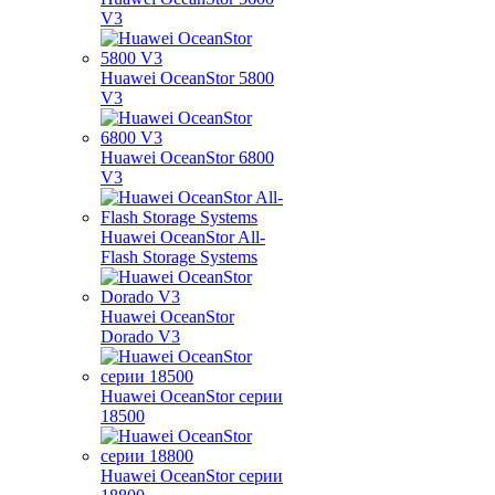
V3
Huawei OceanStor 5800
V3
Huawei OceanStor 6800
V3
Huawei OceanStor All-
Flash Storage Systems
Huawei OceanStor
Dorado V3
Huawei OceanStor серии
18500
Huawei OceanStor серии