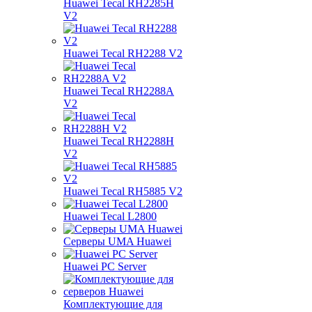
Huawei Tecal RH2285H
V2
Huawei Tecal RH2288 V2
Huawei Tecal RH2288A
V2
Huawei Tecal RH2288H
V2
Huawei Tecal RH5885 V2
Huawei Tecal L2800
Серверы UMA Huawei
Huawei PC Server
Комплектующие для