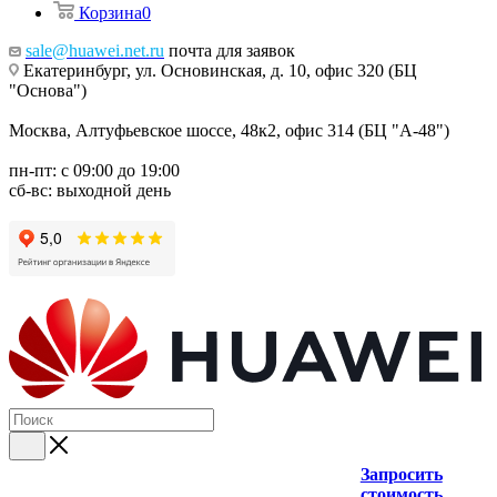
Корзина
0
sale@huawei.net.ru
почта для заявок
Екатеринбург, ул. Основинская, д. 10, офис 320 (БЦ
"Основа")
Москва, Алтуфьевское шоссе, 48к2, офис 314 (БЦ "А-48")
пн-пт: с 09:00 до 19:00
сб-вс: выходной день
Запросить
стоимость