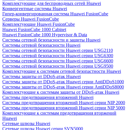
Комплектующие для беспроводных сетей Huawei
Конвергентные системы Huawei
Гипер-конвергированная система Huawei FusionCube
Серверы Huawei FusionCube
Комплектующие Huawei FusionCube
Huawei FusionCube 1000 Cabinet
Huawei FusionCube 1000 Hypervisor & Data
Системы сетевой безопасности и защиты Huawei
Системы сетевой безопасности Huawei
Системы сетевой безопасности Huawei серии USG2110
Системы сетевой безопасности Huawei серии USG6300
Системы сетевой безопасности Huawei серии USG6600
Системы сетевой безопасности Huawei серии USG9500
Комплектующие к системам сетевой безопастности Huawei
Системы защиты от DDoS-атак Huawei
Системы защиты от DDoS-атак Huawei серии AntiDDoS1000
Системы защиты от DDoS-атак Huawei серии AntiDDoS8000
Комплектующие к системам защиты от DDoS-атак Huawei
Системы предотвращения вторжений Huawei
Системы предотвращения вторжений Huawei серии NIP 2000
Системы предотвращения вторжений Huawei серии NIP 5000
Комплектующие к системам предотвращения вторжений
Huawei
Сетевые шлюзы Huawei
Сетевые шлюзы Huawei серии SVN5000