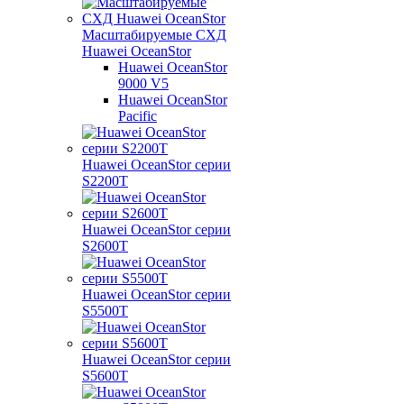
Масштабируемые СХД
Huawei OceanStor
Huawei OceanStor
9000 V5
Huawei OceanStor
Pacific
Huawei OceanStor серии
S2200T
Huawei OceanStor серии
S2600T
Huawei OceanStor серии
S5500T
Huawei OceanStor серии
S5600T