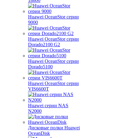
18800
Huawei OceanStor серии
9000
Huawei OceanStor серии
Dorado2100 G2
Huawei OceanStor серии
Dorado5100
Huawei OceanStor серии
VIS6600T
Huawei серии NAS
N2000
Дисковые полки Huawei
OceanDisk