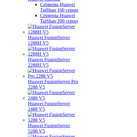
Серверы Huawei
TaiShan 100 серии
Серверы Huawei
TaiShan 200 серии
Huawei FusionServer
1288H V5
Huawei FusionServer
2288H V5
Huawei FusionServer Pro
2288 V5
Huawei FusionServer
2488 V5
Huawei FusionServer
5288 V5