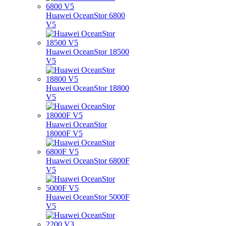
Huawei OceanStor 6800
V5
Huawei OceanStor 18500
V5
Huawei OceanStor 18800
V5
Huawei OceanStor
18000F V5
Huawei OceanStor 6800F
V5
Huawei OceanStor 5000F
V5