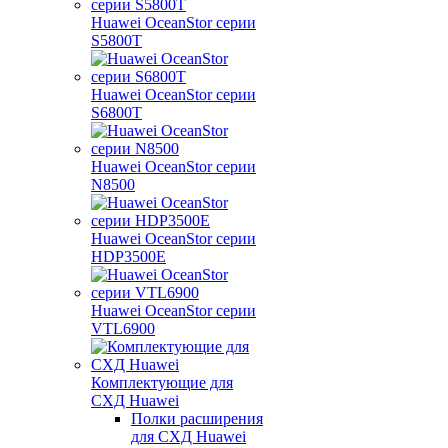
Huawei OceanStor серии
S5800T
Huawei OceanStor серии
S6800T
Huawei OceanStor серии
N8500
Huawei OceanStor серии
HDP3500E
Huawei OceanStor серии
VTL6900
Комплектующие для
СХД Huawei
Полки расширения
для СХД Huawei