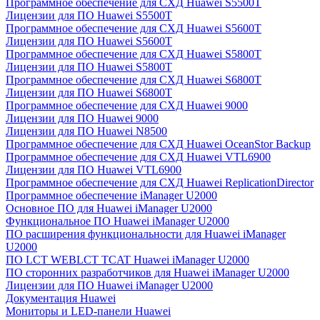
Программное обеспечение для СХД Huawei S5500T
Лицензии для ПО Huawei S5500T
Программное обеспечение для СХД Huawei S5600T
Лицензии для ПО Huawei S5600T
Программное обеспечение для СХД Huawei S5800T
Лицензии для ПО Huawei S5800T
Программное обеспечение для СХД Huawei S6800T
Лицензии для ПО Huawei S6800T
Программное обеспечение для СХД Huawei 9000
Лицензии для ПО Huawei 9000
Лицензии для ПО Huawei N8500
Программное обеспечение для СХД Huawei OceanStor Backup
Программное обеспечение для СХД Huawei VTL6900
Лицензии для ПО Huawei VTL6900
Программное обеспечение для СХД Huawei ReplicationDirector
Программное обеспечение iManager U2000
Основное ПО для Huawei iManager U2000
Функциональное ПО Huawei iManager U2000
ПО расширения функциональности для Huawei iManager
U2000
ПО LCT WEBLCT TCAT Huawei iManager U2000
ПО сторонних разработчиков для Huawei iManager U2000
Лицензии для ПО Huawei iManager U2000
Документация Huawei
Мониторы и LED-панели Huawei