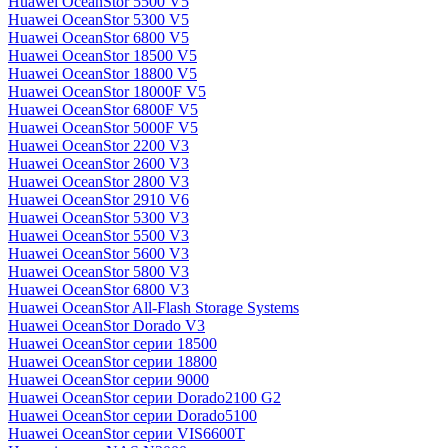
Huawei OceanStor 5500 V5
Huawei OceanStor 5300 V5
Huawei OceanStor 6800 V5
Huawei OceanStor 18500 V5
Huawei OceanStor 18800 V5
Huawei OceanStor 18000F V5
Huawei OceanStor 6800F V5
Huawei OceanStor 5000F V5
Huawei OceanStor 2200 V3
Huawei OceanStor 2600 V3
Huawei OceanStor 2800 V3
Huawei OceanStor 2910 V6
Huawei OceanStor 5300 V3
Huawei OceanStor 5500 V3
Huawei OceanStor 5600 V3
Huawei OceanStor 5800 V3
Huawei OceanStor 6800 V3
Huawei OceanStor All-Flash Storage Systems
Huawei OceanStor Dorado V3
Huawei OceanStor серии 18500
Huawei OceanStor серии 18800
Huawei OceanStor серии 9000
Huawei OceanStor серии Dorado2100 G2
Huawei OceanStor серии Dorado5100
Huawei OceanStor серии VIS6600T