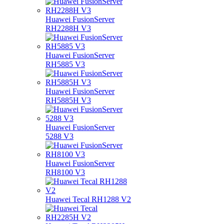
Huawei FusionServer
RH2288H V3
Huawei FusionServer
RH5885 V3
Huawei FusionServer
RH5885H V3
Huawei FusionServer
5288 V3
Huawei FusionServer
RH8100 V3
Huawei Tecal RH1288 V2