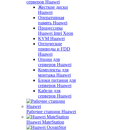
серверов Huawei
Жесткие диски
Huawei
Оперативная
память Huawei
Процессоры
Huawei Intel Xeon
KVM Huawei
Оптические
приводы и FDD
Huawei
Опции для
серверов Huawei
Комплекты для
монтажа Huawei
Блоки питания для
серверов Huawei
Кабели для
серверов Huawei
Рабочие станции Huawei
Huawei MateStation