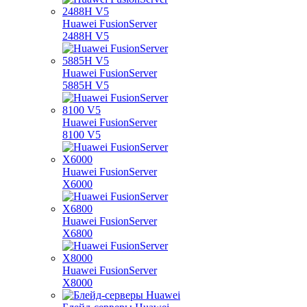
Huawei FusionServer
2488H V5
Huawei FusionServer
5885H V5
Huawei FusionServer
8100 V5
Huawei FusionServer
X6000
Huawei FusionServer
X6800
Huawei FusionServer
X8000