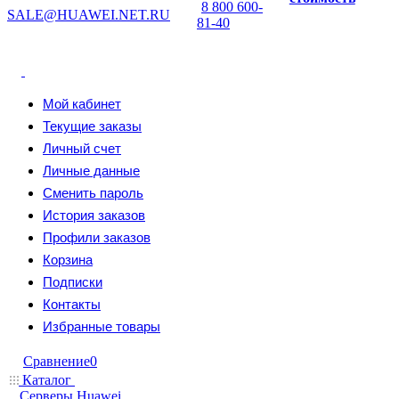
8 800 600-
SALE@HUAWEI.NET.RU
81-40
Мой кабинет
Текущие заказы
Личный счет
Личные данные
Сменить пароль
История заказов
Профили заказов
Корзина
Подписки
Контакты
Избранные товары
Сравнение
0
Каталог
Серверы Huawei