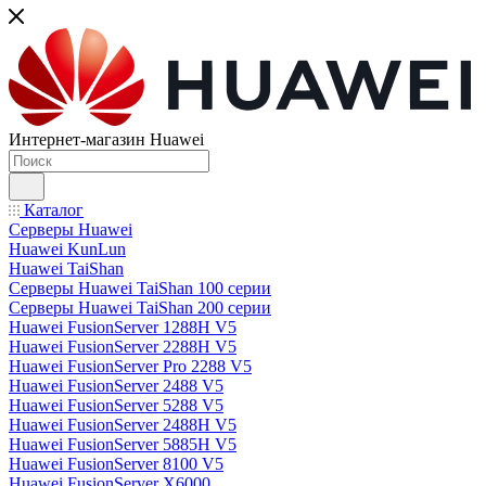
Интернет-магазин Huawei
Каталог
Серверы Huawei
Huawei KunLun
Huawei TaiShan
Серверы Huawei TaiShan 100 серии
Серверы Huawei TaiShan 200 серии
Huawei FusionServer 1288H V5
Huawei FusionServer 2288H V5
Huawei FusionServer Pro 2288 V5
Huawei FusionServer 2488 V5
Huawei FusionServer 5288 V5
Huawei FusionServer 2488H V5
Huawei FusionServer 5885H V5
Huawei FusionServer 8100 V5
Huawei FusionServer X6000