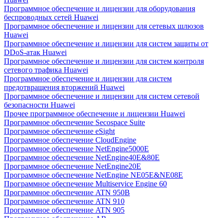
Программное обеспечение и лицензии для оборудования
беспроводных сетей Huawei
Программное обеспечение и лицензии для сетевых шлюзов
Huawei
Программное обеспечение и лицензии для систем защиты от
DDoS-атак Huawei
Программное обеспечение и лицензии для систем контроля
сетевого трафика Huawei
Программное обеспечение и лицензии для систем
предотвращения вторжений Huawei
Программное обеспечение и лицензии для систем сетевой
безопасности Huawei
Прочее программное обеспечение и лицензии Huawei
Программное обеспечение Secospace Suite
Программное обеспечение eSight
Программное обеспечение CloudEngine
Программное обеспечение NetEngine5000E
Программное обеспечение NetEngine40E&80E
Программное обеспечение NetEngine20E
Программное обеспечение NetEngine NE05E&NE08E
Программное обеспечение Multiservice Engine 60
Программное обеспечение ATN 950B
Программное обеспечение ATN 910
Программное обеспечение ATN 905