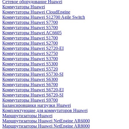
Сетевое оборудование Huawei
Коммутаторы Huawei
Коммутаторы Huawei CloudEngine
Коммутаторы Huawei S12700 Agile Switch
Коммутаторы Huawei S7700
Коммутаторы Huawei S5700
Коммутаторы Huawei AC6605
Коммутаторы Huawei S1700
Коммутаторы Huawei S2700
Коммутаторы Huawei S2720-EI
Коммутаторы Huawei S2750
Коммутаторы Huawei S3700
Коммутаторы Huawei S5300
Коммутаторы Huawei S5720
Коммутаторы Huawei S5730-SI
Коммутаторы Huawei S6300
Коммутаторы Huawei S6700
Коммутаторы Huawei S6720-EI
Коммутаторы Huawei S6720-SI
Коммутаторы Huawei S9700
Балансировщики нагрузки Huawei
Комплектующие для коммутаторов Huawei
Маршрутизаторы Huawei
Маршрутизаторы Huawei NetEngine AR6000
Маршрутизаторы Huawei NetEngine AR8000