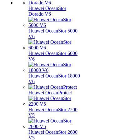
Huawei OceanStor
Dorado V6
Huawei OceanStor 5000
V6
Huawei OceanStor 6000
V6
Huawei OceanStor 18000
V6
Huawei OceanProtect
Huawei OceanStor 2200
V5
Huawei OceanStor 2600
V5