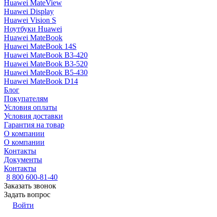
Huawei MateView
Huawei Display
Huawei Vision S
Ноутбуки Huawei
Huawei MateBook
Huawei MateBook 14S
Huawei MateBook B3-420
Huawei MateBook B3-520
Huawei MateBook B5-430
Huawei MateBook D14
Блог
Покупателям
Условия оплаты
Условия доставки
Гарантия на товар
О компании
О компании
Контакты
Документы
Контакты
8 800 600-81-40
Заказать звонок
Задать вопрос
Войти