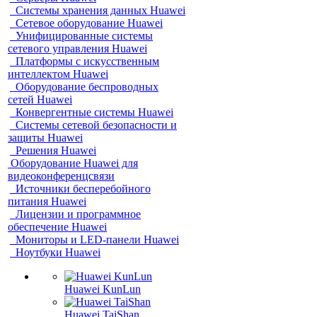
Системы хранения данных Huawei
Сетевое оборудование Huawei
Унифицированные системы
сетевого управления Huawei
Платформы с искусственным
интеллектом Huawei
Оборудование беспроводных
сетей Huawei
Конвергентные системы Huawei
Системы сетевой безопасности и
защиты Huawei
Решения Huawei
Оборудование Huawei для
видеоконференцсвязи
Источники бесперебойного
питания Huawei
Лицензии и программное
обеспечение Huawei
Мониторы и LED-панели Huawei
Ноутбуки Huawei
Huawei KunLun
Huawei TaiShan