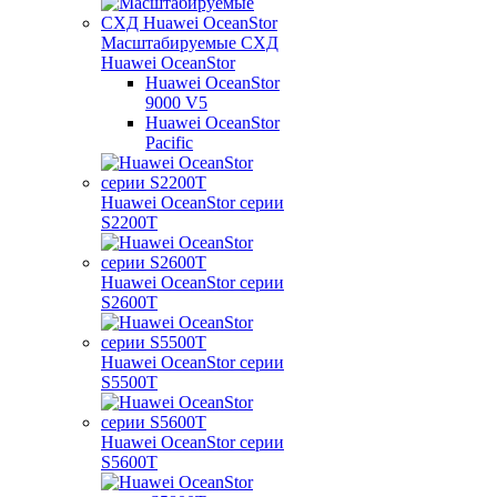
Масштабируемые СХД
Huawei OceanStor
Huawei OceanStor
9000 V5
Huawei OceanStor
Pacific
Huawei OceanStor серии
S2200T
Huawei OceanStor серии
S2600T
Huawei OceanStor серии
S5500T
Huawei OceanStor серии
S5600T