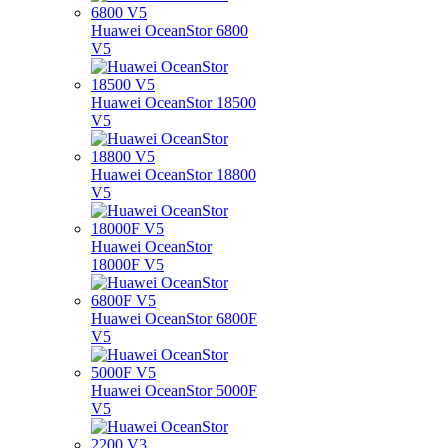
Huawei OceanStor 6800
V5
Huawei OceanStor 18500
V5
Huawei OceanStor 18800
V5
Huawei OceanStor
18000F V5
Huawei OceanStor 6800F
V5
Huawei OceanStor 5000F
V5