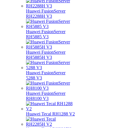
Huawei FusionServer
RH2288H V3
Huawei FusionServer
RH5885 V3
Huawei FusionServer
RH5885H V3
Huawei FusionServer
5288 V3
Huawei FusionServer
RH8100 V3
Huawei Tecal RH1288 V2