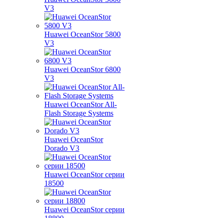
V3
Huawei OceanStor 5800
V3
Huawei OceanStor 6800
V3
Huawei OceanStor All-
Flash Storage Systems
Huawei OceanStor
Dorado V3
Huawei OceanStor серии
18500
Huawei OceanStor серии