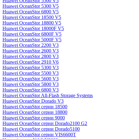
Huawei OceanStor 5500 V5
Huawei OceanStor 5300 V5
Huawei OceanStor 6800 V5
Huawei OceanStor 18500 V5
Huawei OceanStor 18800 V5
Huawei OceanStor 18000F V5
Huawei OceanStor 6800F V5
Huawei OceanStor 5000F V5
Huawei OceanStor 2200 V3
Huawei OceanStor 2600 V3
Huawei OceanStor 2800 V3
Huawei OceanStor 2910 V6
Huawei OceanStor 5300 V3
Huawei OceanStor 5500 V3
Huawei OceanStor 5600 V3
Huawei OceanStor 5800 V3
Huawei OceanStor 6800 V3
Huawei OceanStor All-Flash Storage Systems
Huawei OceanStor Dorado V3
Huawei OceanStor серии 18500
Huawei OceanStor серии 18800
Huawei OceanStor серии 9000
Huawei OceanStor серии Dorado2100 G2
Huawei OceanStor серии Dorado5100
Huawei OceanStor серии VIS6600T