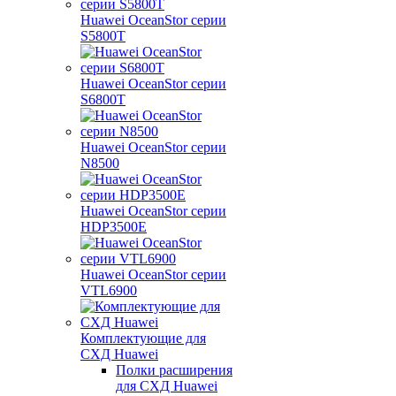
Huawei OceanStor серии
S5800T
Huawei OceanStor серии
S6800T
Huawei OceanStor серии
N8500
Huawei OceanStor серии
HDP3500E
Huawei OceanStor серии
VTL6900
Комплектующие для
СХД Huawei
Полки расширения
для СХД Huawei