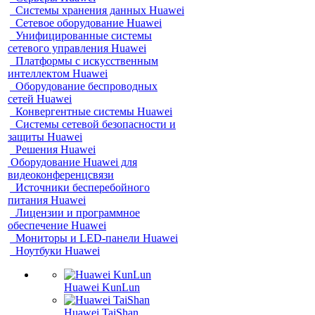
Системы хранения данных Huawei
Сетевое оборудование Huawei
Унифицированные системы
сетевого управления Huawei
Платформы с искусственным
интеллектом Huawei
Оборудование беспроводных
сетей Huawei
Конвергентные системы Huawei
Системы сетевой безопасности и
защиты Huawei
Решения Huawei
Оборудование Huawei для
видеоконференцсвязи
Источники бесперебойного
питания Huawei
Лицензии и программное
обеспечение Huawei
Мониторы и LED-панели Huawei
Ноутбуки Huawei
Huawei KunLun
Huawei TaiShan