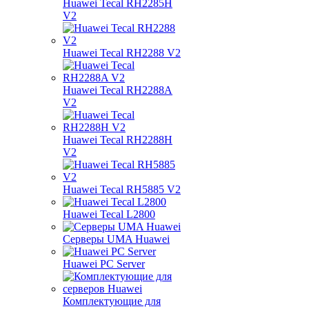
Huawei Tecal RH2285H
V2
Huawei Tecal RH2288 V2
Huawei Tecal RH2288A
V2
Huawei Tecal RH2288H
V2
Huawei Tecal RH5885 V2
Huawei Tecal L2800
Серверы UMA Huawei
Huawei PC Server
Комплектующие для