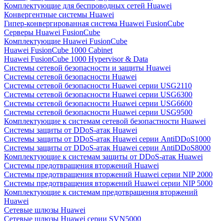
Комплектующие для беспроводных сетей Huawei
Конвергентные системы Huawei
Гипер-конвергированная система Huawei FusionCube
Серверы Huawei FusionCube
Комплектующие Huawei FusionCube
Huawei FusionCube 1000 Cabinet
Huawei FusionCube 1000 Hypervisor & Data
Системы сетевой безопасности и защиты Huawei
Системы сетевой безопасности Huawei
Системы сетевой безопасности Huawei серии USG2110
Системы сетевой безопасности Huawei серии USG6300
Системы сетевой безопасности Huawei серии USG6600
Системы сетевой безопасности Huawei серии USG9500
Комплектующие к системам сетевой безопастности Huawei
Системы защиты от DDoS-атак Huawei
Системы защиты от DDoS-атак Huawei серии AntiDDoS1000
Системы защиты от DDoS-атак Huawei серии AntiDDoS8000
Комплектующие к системам защиты от DDoS-атак Huawei
Системы предотвращения вторжений Huawei
Системы предотвращения вторжений Huawei серии NIP 2000
Системы предотвращения вторжений Huawei серии NIP 5000
Комплектующие к системам предотвращения вторжений
Huawei
Сетевые шлюзы Huawei
Сетевые шлюзы Huawei серии SVN5000