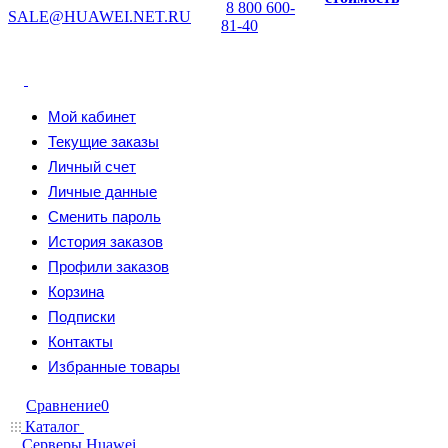
8 800 600-
SALE@HUAWEI.NET.RU
81-40
Мой кабинет
Текущие заказы
Личный счет
Личные данные
Сменить пароль
История заказов
Профили заказов
Корзина
Подписки
Контакты
Избранные товары
Сравнение
0
Каталог
Серверы Huawei