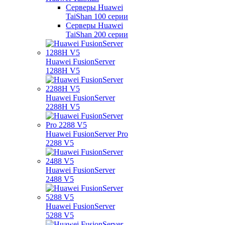
Серверы Huawei
TaiShan 100 серии
Серверы Huawei
TaiShan 200 серии
Huawei FusionServer
1288H V5
Huawei FusionServer
2288H V5
Huawei FusionServer Pro
2288 V5
Huawei FusionServer
2488 V5
Huawei FusionServer
5288 V5