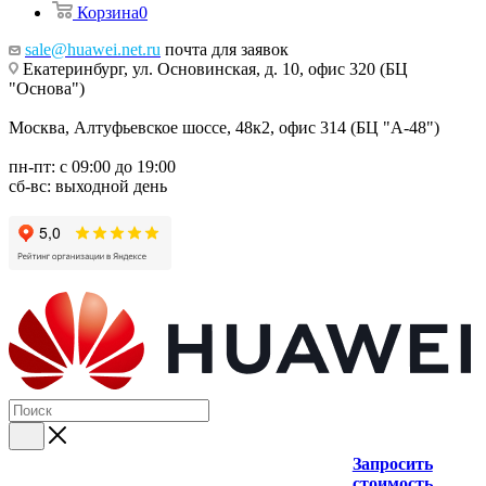
Корзина
0
sale@huawei.net.ru
почта для заявок
Екатеринбург, ул. Основинская, д. 10, офис 320 (БЦ
"Основа")
Москва, Алтуфьевское шоссе, 48к2, офис 314 (БЦ "А-48")
пн-пт: с 09:00 до 19:00
сб-вс: выходной день
Запросить
стоимость