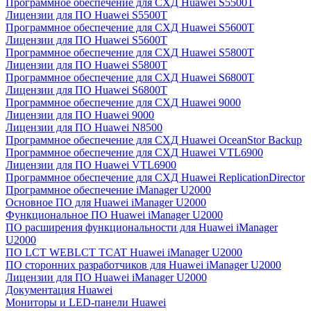
Программное обеспечение для СХД Huawei S5500T
Лицензии для ПО Huawei S5500T
Программное обеспечение для СХД Huawei S5600T
Лицензии для ПО Huawei S5600T
Программное обеспечение для СХД Huawei S5800T
Лицензии для ПО Huawei S5800T
Программное обеспечение для СХД Huawei S6800T
Лицензии для ПО Huawei S6800T
Программное обеспечение для СХД Huawei 9000
Лицензии для ПО Huawei 9000
Лицензии для ПО Huawei N8500
Программное обеспечение для СХД Huawei OceanStor Backup
Программное обеспечение для СХД Huawei VTL6900
Лицензии для ПО Huawei VTL6900
Программное обеспечение для СХД Huawei ReplicationDirector
Программное обеспечение iManager U2000
Основное ПО для Huawei iManager U2000
Функциональное ПО Huawei iManager U2000
ПО расширения функциональности для Huawei iManager
U2000
ПО LCT WEBLCT TCAT Huawei iManager U2000
ПО сторонних разработчиков для Huawei iManager U2000
Лицензии для ПО Huawei iManager U2000
Документация Huawei
Мониторы и LED-панели Huawei