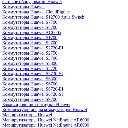
Сетевое оборудование Huawei
Коммутаторы Huawei
Коммутаторы Huawei CloudEngine
Коммутаторы Huawei S12700 Agile Switch
Коммутаторы Huawei S7700
Коммутаторы Huawei S5700
Коммутаторы Huawei AC6605
Коммутаторы Huawei S1700
Коммутаторы Huawei S2700
Коммутаторы Huawei S2720-EI
Коммутаторы Huawei S2750
Коммутаторы Huawei S3700
Коммутаторы Huawei S5300
Коммутаторы Huawei S5720
Коммутаторы Huawei S5730-SI
Коммутаторы Huawei S6300
Коммутаторы Huawei S6700
Коммутаторы Huawei S6720-EI
Коммутаторы Huawei S6720-SI
Коммутаторы Huawei S9700
Балансировщики нагрузки Huawei
Комплектующие для коммутаторов Huawei
Маршрутизаторы Huawei
Маршрутизаторы Huawei NetEngine AR6000
Маршрутизаторы Huawei NetEngine AR8000