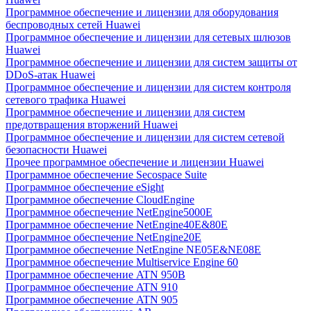
Программное обеспечение и лицензии для оборудования
беспроводных сетей Huawei
Программное обеспечение и лицензии для сетевых шлюзов
Huawei
Программное обеспечение и лицензии для систем защиты от
DDoS-атак Huawei
Программное обеспечение и лицензии для систем контроля
сетевого трафика Huawei
Программное обеспечение и лицензии для систем
предотвращения вторжений Huawei
Программное обеспечение и лицензии для систем сетевой
безопасности Huawei
Прочее программное обеспечение и лицензии Huawei
Программное обеспечение Secospace Suite
Программное обеспечение eSight
Программное обеспечение CloudEngine
Программное обеспечение NetEngine5000E
Программное обеспечение NetEngine40E&80E
Программное обеспечение NetEngine20E
Программное обеспечение NetEngine NE05E&NE08E
Программное обеспечение Multiservice Engine 60
Программное обеспечение ATN 950B
Программное обеспечение ATN 910
Программное обеспечение ATN 905