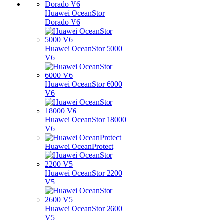
Huawei OceanStor
Dorado V6
Huawei OceanStor 5000
V6
Huawei OceanStor 6000
V6
Huawei OceanStor 18000
V6
Huawei OceanProtect
Huawei OceanStor 2200
V5
Huawei OceanStor 2600
V5