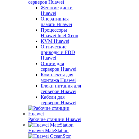
серверов Huawei
Жесткие диски
Huawei
Оперативная
память Huawei
Процессоры
Huawei Intel Xeon
KVM Huawei
Оптические
приводы и FDD
Huawei
Опции для
серверов Huawei
Комплекты для
монтажа Huawei
Блоки питания для
серверов Huawei
Кабели для
серверов Huawei
Рабочие станции Huawei
Huawei MateStation