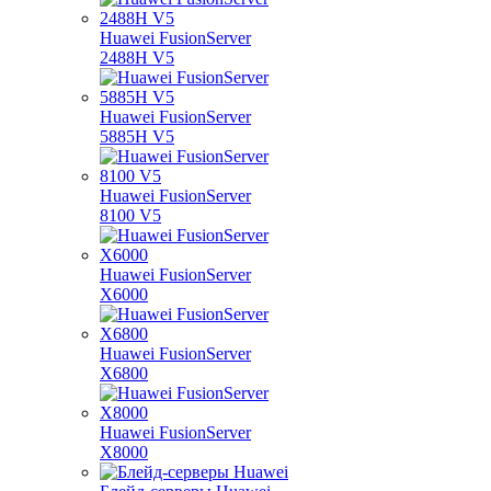
Huawei FusionServer
2488H V5
Huawei FusionServer
5885H V5
Huawei FusionServer
8100 V5
Huawei FusionServer
X6000
Huawei FusionServer
X6800
Huawei FusionServer
X8000