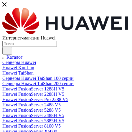
Интернет-магазин Huawei
Каталог
Серверы Huawei
Huawei KunLun
Huawei TaiShan
Серверы Huawei TaiShan 100 серии
Серверы Huawei TaiShan 200 серии
Huawei FusionServer 1288H V5
Huawei FusionServer 2288H V5
Huawei FusionServer Pro 2288 V5
Huawei FusionServer 2488 V5
Huawei FusionServer 5288 V5
Huawei FusionServer 2488H V5
Huawei FusionServer 5885H V5
Huawei FusionServer 8100 V5
Huawei FusionServer X6000