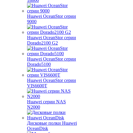
18800
Huawei OceanStor серии
9000
Huawei OceanStor серии
Dorado2100 G2
Huawei OceanStor серии
Dorado5100
Huawei OceanStor серии
VIS6600T
Huawei серии NAS
N2000
Дисковые полки Huawei
OceanDisk