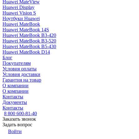
Huawei MateView
Huawei Display
Huawei Vision S
Ноутбуки Huawei
Huawei MateBook
Huawei MateBook 14S
Huawei MateBook B3-420
Huawei MateBook B3-520
Huawei MateBook B5-430
Huawei MateBook D14
Блог
Покупателям
Условия оплаты
Условия доставки
Гарантия на товар
О компании
О компании
Контакты
Документы
Контакты
8 800 600-81-40
Заказать звонок
Задать вопрос
Войти