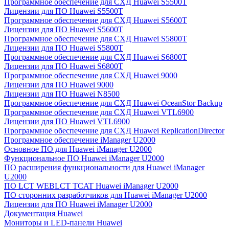
Программное обеспечение для СХД Huawei S5500T
Лицензии для ПО Huawei S5500T
Программное обеспечение для СХД Huawei S5600T
Лицензии для ПО Huawei S5600T
Программное обеспечение для СХД Huawei S5800T
Лицензии для ПО Huawei S5800T
Программное обеспечение для СХД Huawei S6800T
Лицензии для ПО Huawei S6800T
Программное обеспечение для СХД Huawei 9000
Лицензии для ПО Huawei 9000
Лицензии для ПО Huawei N8500
Программное обеспечение для СХД Huawei OceanStor Backup
Программное обеспечение для СХД Huawei VTL6900
Лицензии для ПО Huawei VTL6900
Программное обеспечение для СХД Huawei ReplicationDirector
Программное обеспечение iManager U2000
Основное ПО для Huawei iManager U2000
Функциональное ПО Huawei iManager U2000
ПО расширения функциональности для Huawei iManager
U2000
ПО LCT WEBLCT TCAT Huawei iManager U2000
ПО сторонних разработчиков для Huawei iManager U2000
Лицензии для ПО Huawei iManager U2000
Документация Huawei
Мониторы и LED-панели Huawei