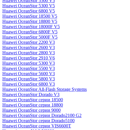
Huawei OceanStor 5500 V5
Huawei OceanStor 5300 V5
Huawei OceanStor 6800 V5
Huawei OceanStor 18500 V5
Huawei OceanStor 18800 V5
Huawei OceanStor 18000F V5
Huawei OceanStor 6800F V5
Huawei OceanStor 5000F V5
Huawei OceanStor 2200 V3
Huawei OceanStor 2600 V3
Huawei OceanStor 2800 V3
Huawei OceanStor 2910 V6
Huawei OceanStor 5300 V3
Huawei OceanStor 5500 V3
Huawei OceanStor 5600 V3
Huawei OceanStor 5800 V3
Huawei OceanStor 6800 V3
Huawei OceanStor All-Flash Storage Systems
Huawei OceanStor Dorado V3
Huawei OceanStor серии 18500
Huawei OceanStor серии 18800
Huawei OceanStor серии 9000
Huawei OceanStor серии Dorado2100 G2
Huawei OceanStor серии Dorado5100
Huawei OceanStor серии VIS6600T