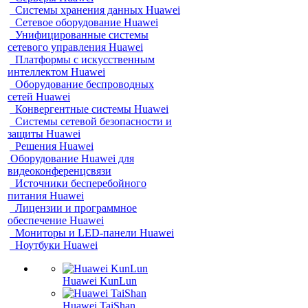
Системы хранения данных Huawei
Сетевое оборудование Huawei
Унифицированные системы
сетевого управления Huawei
Платформы с искусственным
интеллектом Huawei
Оборудование беспроводных
сетей Huawei
Конвергентные системы Huawei
Системы сетевой безопасности и
защиты Huawei
Решения Huawei
Оборудование Huawei для
видеоконференцсвязи
Источники бесперебойного
питания Huawei
Лицензии и программное
обеспечение Huawei
Мониторы и LED-панели Huawei
Ноутбуки Huawei
Huawei KunLun
Huawei TaiShan