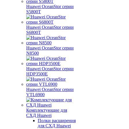
Huawei OceanStor серии
S5800T
Huawei OceanStor серии
S6800T
Huawei OceanStor серии
N8500
Huawei OceanStor серии
HDP3500E
Huawei OceanStor серии
VTL6900
Комплектующие для
СХД Huawei
Полки расширения
для СХД Huawei