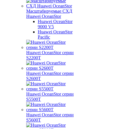
Масштабируемые СХД
Huawei OceanStor
Huawei OceanStor
9000 V5
Huawei OceanStor
Pacific
Huawei OceanStor серии
S2200T
Huawei OceanStor серии
S2600T
Huawei OceanStor серии
S5500T
Huawei OceanStor серии
S5600T