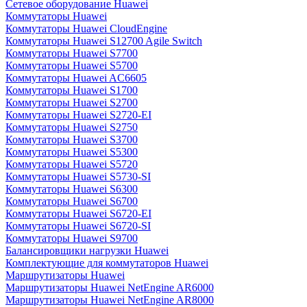
Сетевое оборудование Huawei
Коммутаторы Huawei
Коммутаторы Huawei CloudEngine
Коммутаторы Huawei S12700 Agile Switch
Коммутаторы Huawei S7700
Коммутаторы Huawei S5700
Коммутаторы Huawei AC6605
Коммутаторы Huawei S1700
Коммутаторы Huawei S2700
Коммутаторы Huawei S2720-EI
Коммутаторы Huawei S2750
Коммутаторы Huawei S3700
Коммутаторы Huawei S5300
Коммутаторы Huawei S5720
Коммутаторы Huawei S5730-SI
Коммутаторы Huawei S6300
Коммутаторы Huawei S6700
Коммутаторы Huawei S6720-EI
Коммутаторы Huawei S6720-SI
Коммутаторы Huawei S9700
Балансировщики нагрузки Huawei
Комплектующие для коммутаторов Huawei
Маршрутизаторы Huawei
Маршрутизаторы Huawei NetEngine AR6000
Маршрутизаторы Huawei NetEngine AR8000