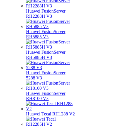
Huawei FusionServer
RH2288H V3
Huawei FusionServer
RH5885 V3
Huawei FusionServer
RH5885H V3
Huawei FusionServer
5288 V3
Huawei FusionServer
RH8100 V3
Huawei Tecal RH1288 V2