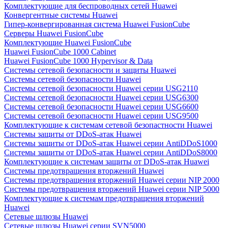
Комплектующие для беспроводных сетей Huawei
Конвергентные системы Huawei
Гипер-конвергированная система Huawei FusionCube
Серверы Huawei FusionCube
Комплектующие Huawei FusionCube
Huawei FusionCube 1000 Cabinet
Huawei FusionCube 1000 Hypervisor & Data
Системы сетевой безопасности и защиты Huawei
Системы сетевой безопасности Huawei
Системы сетевой безопасности Huawei серии USG2110
Системы сетевой безопасности Huawei серии USG6300
Системы сетевой безопасности Huawei серии USG6600
Системы сетевой безопасности Huawei серии USG9500
Комплектующие к системам сетевой безопастности Huawei
Системы защиты от DDoS-атак Huawei
Системы защиты от DDoS-атак Huawei серии AntiDDoS1000
Системы защиты от DDoS-атак Huawei серии AntiDDoS8000
Комплектующие к системам защиты от DDoS-атак Huawei
Системы предотвращения вторжений Huawei
Системы предотвращения вторжений Huawei серии NIP 2000
Системы предотвращения вторжений Huawei серии NIP 5000
Комплектующие к системам предотвращения вторжений
Huawei
Сетевые шлюзы Huawei
Сетевые шлюзы Huawei серии SVN5000