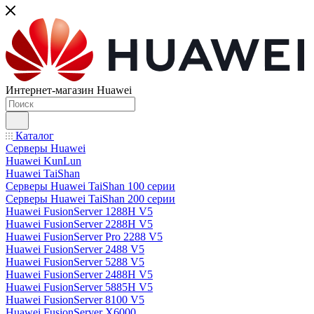
Интернет-магазин Huawei
Каталог
Серверы Huawei
Huawei KunLun
Huawei TaiShan
Серверы Huawei TaiShan 100 серии
Серверы Huawei TaiShan 200 серии
Huawei FusionServer 1288H V5
Huawei FusionServer 2288H V5
Huawei FusionServer Pro 2288 V5
Huawei FusionServer 2488 V5
Huawei FusionServer 5288 V5
Huawei FusionServer 2488H V5
Huawei FusionServer 5885H V5
Huawei FusionServer 8100 V5
Huawei FusionServer X6000