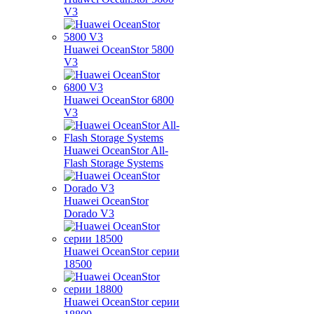
V3
Huawei OceanStor 5800
V3
Huawei OceanStor 6800
V3
Huawei OceanStor All-
Flash Storage Systems
Huawei OceanStor
Dorado V3
Huawei OceanStor серии
18500
Huawei OceanStor серии