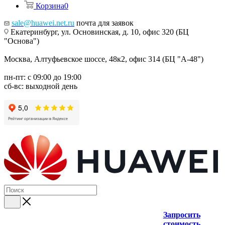
Корзина
0
sale@huawei.net.ru
почта для заявок
Екатеринбург, ул. Основинская, д. 10, офис 320 (БЦ
"Основа")
Москва, Алтуфьевское шоссе, 48к2, офис 314 (БЦ "А-48")
пн-пт: с 09:00 до 19:00
сб-вс: выходной день
Запросить
стоимость