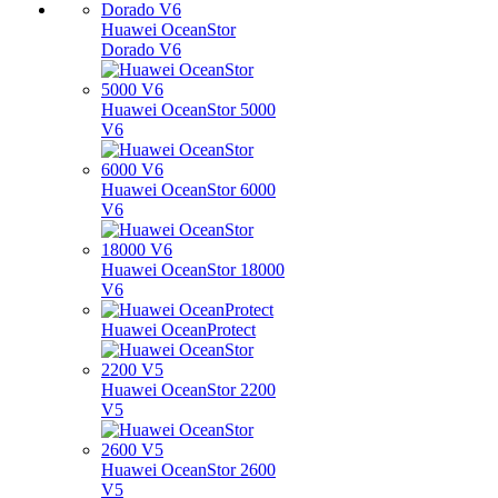
Huawei OceanStor
Dorado V6
Huawei OceanStor 5000
V6
Huawei OceanStor 6000
V6
Huawei OceanStor 18000
V6
Huawei OceanProtect
Huawei OceanStor 2200
V5
Huawei OceanStor 2600
V5