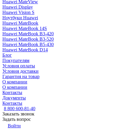
Huawei MateView
Huawei Display
Huawei Vision S
Ноутбуки Huawei
Huawei MateBook
Huawei MateBook 14S
Huawei MateBook B3-420
Huawei MateBook B3-520
Huawei MateBook B5-430
Huawei MateBook D14
Блог
Покупателям
Условия оплаты
Условия доставки
Гарантия на товар
О компании
О компании
Контакты
Документы
Контакты
8 800 600-81-40
Заказать звонок
Задать вопрос
Войти