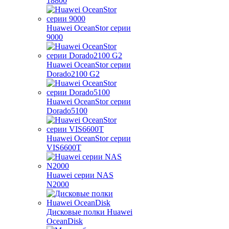
18800
Huawei OceanStor серии
9000
Huawei OceanStor серии
Dorado2100 G2
Huawei OceanStor серии
Dorado5100
Huawei OceanStor серии
VIS6600T
Huawei серии NAS
N2000
Дисковые полки Huawei
OceanDisk