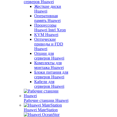
серверов Huawei
Жесткие диски
Huawei
Оперативная
память Huawei
Процессоры
Huawei Intel Xeon
KVM Huawei
Оптические
приводы и FDD
Huawei
Опции для
серверов Huawei
Комплекты для
монтажа Huawei
Блоки питания для
серверов Huawei
Кабели для
серверов Huawei
Рабочие станции Huawei
Huawei MateStation