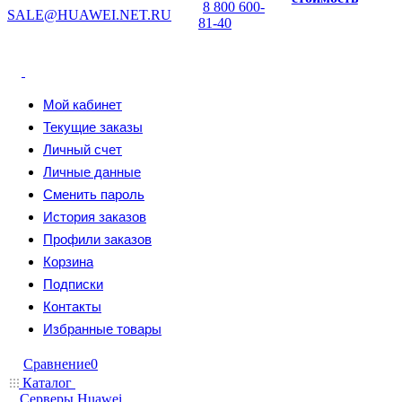
8 800 600-
SALE@HUAWEI.NET.RU
81-40
Мой кабинет
Текущие заказы
Личный счет
Личные данные
Сменить пароль
История заказов
Профили заказов
Корзина
Подписки
Контакты
Избранные товары
Сравнение
0
Каталог
Серверы Huawei