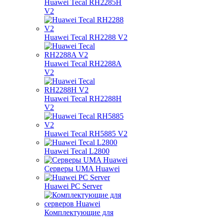
Huawei Tecal RH2285H
V2
Huawei Tecal RH2288 V2
Huawei Tecal RH2288A
V2
Huawei Tecal RH2288H
V2
Huawei Tecal RH5885 V2
Huawei Tecal L2800
Серверы UMA Huawei
Huawei PC Server
Комплектующие для