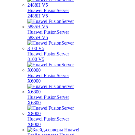
Huawei FusionServer
2488H V5
Huawei FusionServer
5885H V5
Huawei FusionServer
8100 V5
Huawei FusionServer
X6000
Huawei FusionServer
X6800
Huawei FusionServer
X8000