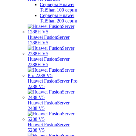
Серверы Huawei
TaiShan 100 серии
Серверы Huawei
TaiShan 200 серии
Huawei FusionServer
1288H V5
Huawei FusionServer
2288H V5
Huawei FusionServer Pro
2288 V5
Huawei FusionServer
2488 V5
Huawei FusionServer
5288 V5