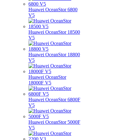
Huawei OceanStor 6800
V5
Huawei OceanStor 18500
V5
Huawei OceanStor 18800
V5
Huawei OceanStor
18000F V5
Huawei OceanStor 6800F
V5
Huawei OceanStor 5000F
V5