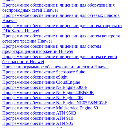
Программное обеспечение и лицензии для оборудования
беспроводных сетей Huawei
Программное обеспечение и лицензии для сетевых шлюзов
Huawei
Программное обеспечение и лицензии для систем защиты от
DDoS-атак Huawei
Программное обеспечение и лицензии для систем контроля
сетевого трафика Huawei
Программное обеспечение и лицензии для систем
предотвращения вторжений Huawei
Программное обеспечение и лицензии для систем сетевой
безопасности Huawei
Прочее программное обеспечение и лицензии Huawei
Программное обеспечение Secospace Suite
Программное обеспечение eSight
Программное обеспечение CloudEngine
Программное обеспечение NetEngine5000E
Программное обеспечение NetEngine40E&80E
Программное обеспечение NetEngine20E
Программное обеспечение NetEngine NE05E&NE08E
Программное обеспечение Multiservice Engine 60
Программное обеспечение ATN 950B
Программное обеспечение ATN 910
Программное обеспечение ATN 905