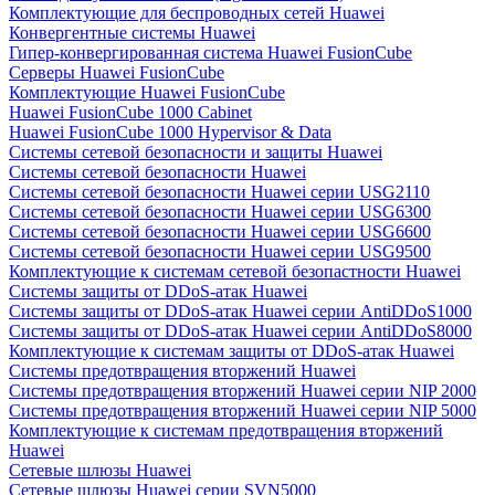
Комплектующие для беспроводных сетей Huawei
Конвергентные системы Huawei
Гипер-конвергированная система Huawei FusionCube
Серверы Huawei FusionCube
Комплектующие Huawei FusionCube
Huawei FusionCube 1000 Cabinet
Huawei FusionCube 1000 Hypervisor & Data
Системы сетевой безопасности и защиты Huawei
Системы сетевой безопасности Huawei
Системы сетевой безопасности Huawei серии USG2110
Системы сетевой безопасности Huawei серии USG6300
Системы сетевой безопасности Huawei серии USG6600
Системы сетевой безопасности Huawei серии USG9500
Комплектующие к системам сетевой безопастности Huawei
Системы защиты от DDoS-атак Huawei
Системы защиты от DDoS-атак Huawei серии AntiDDoS1000
Системы защиты от DDoS-атак Huawei серии AntiDDoS8000
Комплектующие к системам защиты от DDoS-атак Huawei
Системы предотвращения вторжений Huawei
Системы предотвращения вторжений Huawei серии NIP 2000
Системы предотвращения вторжений Huawei серии NIP 5000
Комплектующие к системам предотвращения вторжений
Huawei
Сетевые шлюзы Huawei
Сетевые шлюзы Huawei серии SVN5000