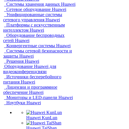
Системы хранения данных Huawei
Сетевое оборудование Huawei
Унифицированные системы
сетевого управления Huawei
Платформы с искусственным
интеллектом Huawei
Оборудование беспроводных
сетей Huawei
Конвергентные системы Huawei
Системы сетевой безопасности и
защиты Huawei
Решения Huawei
Оборудование Huawei для
видеоконференцсвязи
Источники бесперебойного
питания Huawei
Лицензии и программное
обеспечение Huawei
Мониторы и LED-панели Huawei
Ноутбуки Huawei
Huawei KunLun
Huawei TaiShan