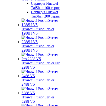
Серверы Huawei
TaiShan 100 серии
Серверы Huawei
TaiShan 200 серии
Huawei FusionServer
1288H V5
Huawei FusionServer
2288H V5
Huawei FusionServer Pro
2288 V5
Huawei FusionServer
2488 V5
Huawei FusionServer
5288 V5