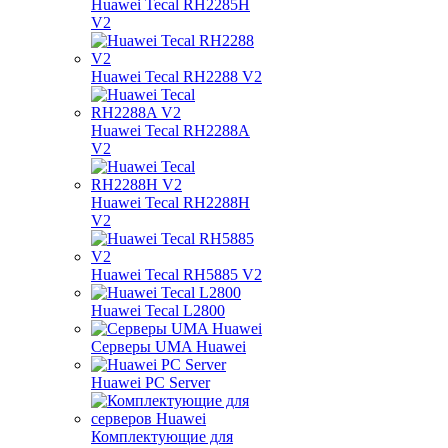
Huawei Tecal RH2285H
V2
Huawei Tecal RH2288 V2
Huawei Tecal RH2288A
V2
Huawei Tecal RH2288H
V2
Huawei Tecal RH5885 V2
Huawei Tecal L2800
Серверы UMA Huawei
Huawei PC Server
Комплектующие для