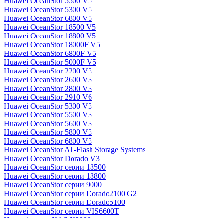
Huawei OceanStor 5500 V5
Huawei OceanStor 5300 V5
Huawei OceanStor 6800 V5
Huawei OceanStor 18500 V5
Huawei OceanStor 18800 V5
Huawei OceanStor 18000F V5
Huawei OceanStor 6800F V5
Huawei OceanStor 5000F V5
Huawei OceanStor 2200 V3
Huawei OceanStor 2600 V3
Huawei OceanStor 2800 V3
Huawei OceanStor 2910 V6
Huawei OceanStor 5300 V3
Huawei OceanStor 5500 V3
Huawei OceanStor 5600 V3
Huawei OceanStor 5800 V3
Huawei OceanStor 6800 V3
Huawei OceanStor All-Flash Storage Systems
Huawei OceanStor Dorado V3
Huawei OceanStor серии 18500
Huawei OceanStor серии 18800
Huawei OceanStor серии 9000
Huawei OceanStor серии Dorado2100 G2
Huawei OceanStor серии Dorado5100
Huawei OceanStor серии VIS6600T