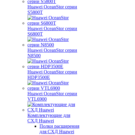
Huawei OceanStor серии
S5800T
Huawei OceanStor серии
S6800T
Huawei OceanStor серии
N8500
Huawei OceanStor серии
HDP3500E
Huawei OceanStor серии
VTL6900
Комплектующие для
СХД Huawei
Полки расширения
для СХД Huawei