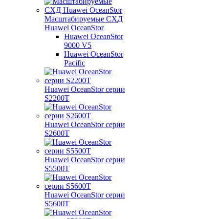
Масштабируемые СХД
Huawei OceanStor
Huawei OceanStor
9000 V5
Huawei OceanStor
Pacific
Huawei OceanStor серии
S2200T
Huawei OceanStor серии
S2600T
Huawei OceanStor серии
S5500T
Huawei OceanStor серии
S5600T