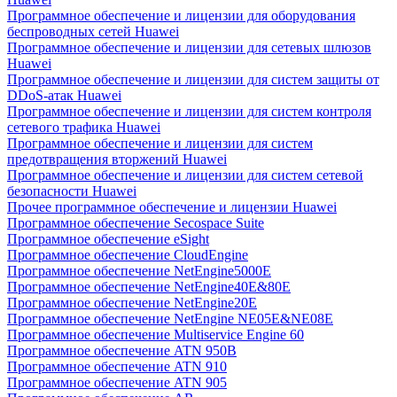
Программное обеспечение и лицензии для оборудования
беспроводных сетей Huawei
Программное обеспечение и лицензии для сетевых шлюзов
Huawei
Программное обеспечение и лицензии для систем защиты от
DDoS-атак Huawei
Программное обеспечение и лицензии для систем контроля
сетевого трафика Huawei
Программное обеспечение и лицензии для систем
предотвращения вторжений Huawei
Программное обеспечение и лицензии для систем сетевой
безопасности Huawei
Прочее программное обеспечение и лицензии Huawei
Программное обеспечение Secospace Suite
Программное обеспечение eSight
Программное обеспечение CloudEngine
Программное обеспечение NetEngine5000E
Программное обеспечение NetEngine40E&80E
Программное обеспечение NetEngine20E
Программное обеспечение NetEngine NE05E&NE08E
Программное обеспечение Multiservice Engine 60
Программное обеспечение ATN 950B
Программное обеспечение ATN 910
Программное обеспечение ATN 905