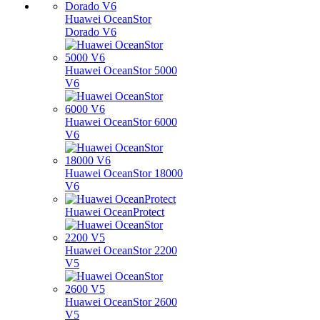
Huawei OceanStor
Dorado V6
Huawei OceanStor 5000
V6
Huawei OceanStor 6000
V6
Huawei OceanStor 18000
V6
Huawei OceanProtect
Huawei OceanStor 2200
V5
Huawei OceanStor 2600
V5