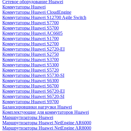
Сетевое оборудование Huawei
Коммутаторы Huawei
Коммутаторы Huawei CloudEngine
Коммутаторы Huawei S12700 Agile Switch
Коммутаторы Huawei S7700
Коммутаторы Huawei S5700
Коммутаторы Huawei AC6605
Коммутаторы Huawei S1700
Коммутаторы Huawei S2700
Коммутаторы Huawei S2720-EI
Коммутаторы Huawei S2750
Коммутаторы Huawei S3700
Коммутаторы Huawei S5300
Коммутаторы Huawei S5720
Коммутаторы Huawei S5730-SI
Коммутаторы Huawei S6300
Коммутаторы Huawei S6700
Коммутаторы Huawei S6720-EI
Коммутаторы Huawei S6720-SI
Коммутаторы Huawei S9700
Балансировщики нагрузки Huawei
Комплектующие для коммутаторов Huawei
Маршрутизаторы Huawei
Маршрутизаторы Huawei NetEngine AR6000
Маршрутизаторы Huawei NetEngine AR8000