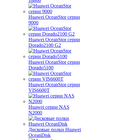
18800
Huawei OceanStor серии
9000
Huawei OceanStor серии
Dorado2100 G2
Huawei OceanStor серии
Dorado5100
Huawei OceanStor серии
VIS6600T
Huawei серии NAS
N2000
Дисковые полки Huawei
OceanDisk