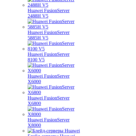
Huawei FusionServer
2488H V5
Huawei FusionServer
5885H V5
Huawei FusionServer
8100 V5
Huawei FusionServer
X6000
Huawei FusionServer
X6800
Huawei FusionServer
X8000