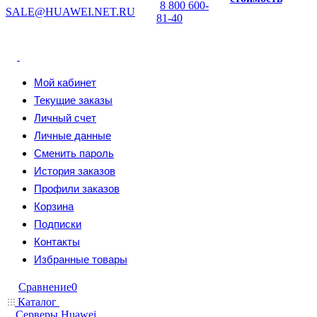
8 800 600-
SALE@HUAWEI.NET.RU
81-40
Мой кабинет
Текущие заказы
Личный счет
Личные данные
Сменить пароль
История заказов
Профили заказов
Корзина
Подписки
Контакты
Избранные товары
Сравнение
0
Каталог
Серверы Huawei