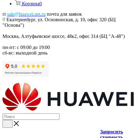
Корзина
0
sale@huawei.net.ru
почта для заявок
Екатеринбург, ул. Основинская, д. 10, офис 320 (БЦ
"Основа")
Москва, Алтуфьевское шоссе, 48к2, офис 314 (БЦ "А-48")
пн-пт: с 09:00 до 19:00
сб-вс: выходной день
Запросить
стоимость