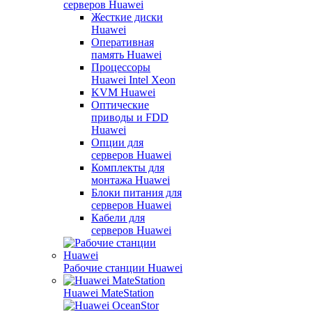
серверов Huawei
Жесткие диски
Huawei
Оперативная
память Huawei
Процессоры
Huawei Intel Xeon
KVM Huawei
Оптические
приводы и FDD
Huawei
Опции для
серверов Huawei
Комплекты для
монтажа Huawei
Блоки питания для
серверов Huawei
Кабели для
серверов Huawei
Рабочие станции Huawei
Huawei MateStation