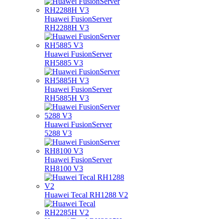
Huawei FusionServer
RH2288H V3
Huawei FusionServer
RH5885 V3
Huawei FusionServer
RH5885H V3
Huawei FusionServer
5288 V3
Huawei FusionServer
RH8100 V3
Huawei Tecal RH1288 V2