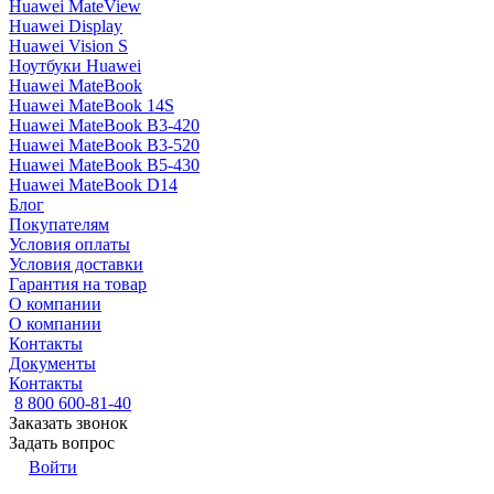
Huawei MateView
Huawei Display
Huawei Vision S
Ноутбуки Huawei
Huawei MateBook
Huawei MateBook 14S
Huawei MateBook B3-420
Huawei MateBook B3-520
Huawei MateBook B5-430
Huawei MateBook D14
Блог
Покупателям
Условия оплаты
Условия доставки
Гарантия на товар
О компании
О компании
Контакты
Документы
Контакты
8 800 600-81-40
Заказать звонок
Задать вопрос
Войти