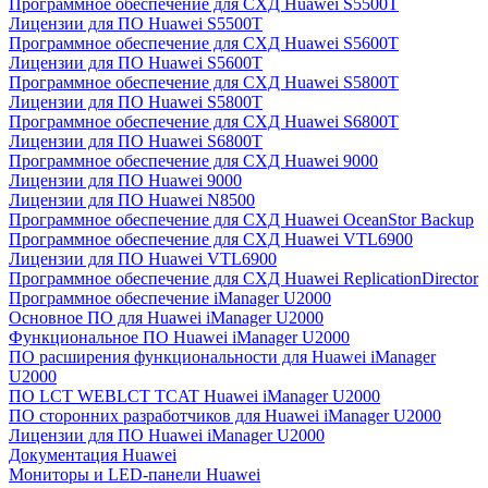
Программное обеспечение для СХД Huawei S5500T
Лицензии для ПО Huawei S5500T
Программное обеспечение для СХД Huawei S5600T
Лицензии для ПО Huawei S5600T
Программное обеспечение для СХД Huawei S5800T
Лицензии для ПО Huawei S5800T
Программное обеспечение для СХД Huawei S6800T
Лицензии для ПО Huawei S6800T
Программное обеспечение для СХД Huawei 9000
Лицензии для ПО Huawei 9000
Лицензии для ПО Huawei N8500
Программное обеспечение для СХД Huawei OceanStor Backup
Программное обеспечение для СХД Huawei VTL6900
Лицензии для ПО Huawei VTL6900
Программное обеспечение для СХД Huawei ReplicationDirector
Программное обеспечение iManager U2000
Основное ПО для Huawei iManager U2000
Функциональное ПО Huawei iManager U2000
ПО расширения функциональности для Huawei iManager
U2000
ПО LCT WEBLCT TCAT Huawei iManager U2000
ПО сторонних разработчиков для Huawei iManager U2000
Лицензии для ПО Huawei iManager U2000
Документация Huawei
Мониторы и LED-панели Huawei