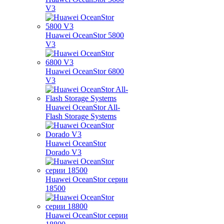
V3
Huawei OceanStor 5800
V3
Huawei OceanStor 6800
V3
Huawei OceanStor All-
Flash Storage Systems
Huawei OceanStor
Dorado V3
Huawei OceanStor серии
18500
Huawei OceanStor серии