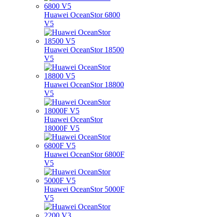
Huawei OceanStor 6800
V5
Huawei OceanStor 18500
V5
Huawei OceanStor 18800
V5
Huawei OceanStor
18000F V5
Huawei OceanStor 6800F
V5
Huawei OceanStor 5000F
V5