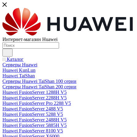
Интернет-магазин Huawei
Каталог
Серверы Huawei
Huawei KunLun
Huawei TaiShan
Серверы Huawei TaiShan 100 серии
Серверы Huawei TaiShan 200 серии
Huawei FusionServer 1288H V5
Huawei FusionServer 2288H V5
Huawei FusionServer Pro 2288 V5
Huawei FusionServer 2488 V5
Huawei FusionServer 5288 V5
Huawei FusionServer 2488H V5
Huawei FusionServer 5885H V5
Huawei FusionServer 8100 V5
Huawei FusionServer X6000