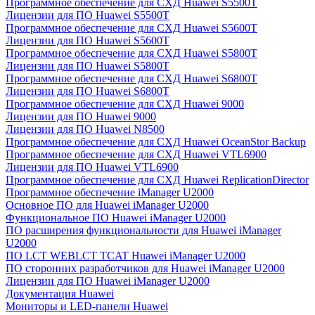
Программное обеспечение для СХД Huawei S5500T
Лицензии для ПО Huawei S5500T
Программное обеспечение для СХД Huawei S5600T
Лицензии для ПО Huawei S5600T
Программное обеспечение для СХД Huawei S5800T
Лицензии для ПО Huawei S5800T
Программное обеспечение для СХД Huawei S6800T
Лицензии для ПО Huawei S6800T
Программное обеспечение для СХД Huawei 9000
Лицензии для ПО Huawei 9000
Лицензии для ПО Huawei N8500
Программное обеспечение для СХД Huawei OceanStor Backup
Программное обеспечение для СХД Huawei VTL6900
Лицензии для ПО Huawei VTL6900
Программное обеспечение для СХД Huawei ReplicationDirector
Программное обеспечение iManager U2000
Основное ПО для Huawei iManager U2000
Функциональное ПО Huawei iManager U2000
ПО расширения функциональности для Huawei iManager
U2000
ПО LCT WEBLCT TCAT Huawei iManager U2000
ПО сторонних разработчиков для Huawei iManager U2000
Лицензии для ПО Huawei iManager U2000
Документация Huawei
Мониторы и LED-панели Huawei