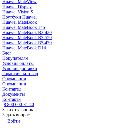
Huawei MateView
Huawei Display
Huawei Vision S
Ноутбуки Huawei
Huawei MateBook
Huawei MateBook 14S
Huawei MateBook B3-420
Huawei MateBook B3-520
Huawei MateBook B5-430
Huawei MateBook D14
Блог
Покупателям
Условия оплаты
Условия доставки
Гарантия на товар
О компании
О компании
Контакты
Документы
Контакты
8 800 600-81-40
Заказать звонок
Задать вопрос
Войти