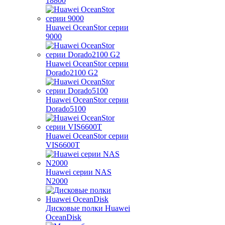
18800
Huawei OceanStor серии
9000
Huawei OceanStor серии
Dorado2100 G2
Huawei OceanStor серии
Dorado5100
Huawei OceanStor серии
VIS6600T
Huawei серии NAS
N2000
Дисковые полки Huawei
OceanDisk