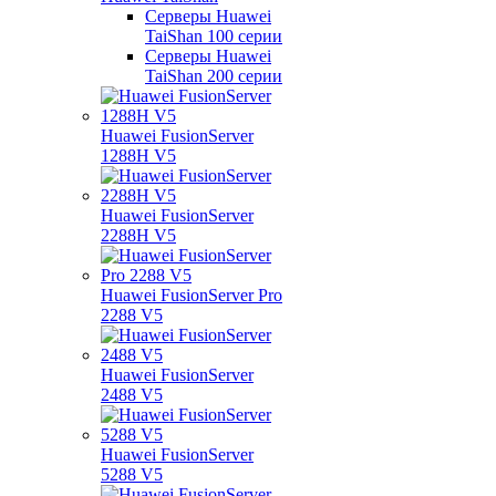
Серверы Huawei
TaiShan 100 серии
Серверы Huawei
TaiShan 200 серии
Huawei FusionServer
1288H V5
Huawei FusionServer
2288H V5
Huawei FusionServer Pro
2288 V5
Huawei FusionServer
2488 V5
Huawei FusionServer
5288 V5