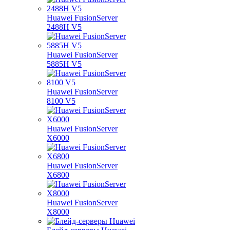
Huawei FusionServer
2488H V5
Huawei FusionServer
5885H V5
Huawei FusionServer
8100 V5
Huawei FusionServer
X6000
Huawei FusionServer
X6800
Huawei FusionServer
X8000