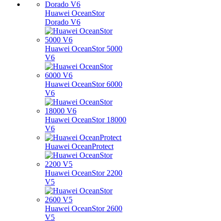
Huawei OceanStor
Dorado V6
Huawei OceanStor 5000
V6
Huawei OceanStor 6000
V6
Huawei OceanStor 18000
V6
Huawei OceanProtect
Huawei OceanStor 2200
V5
Huawei OceanStor 2600
V5