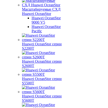
Масштабируемые СХД
Huawei OceanStor
Huawei OceanStor
9000 V5
Huawei OceanStor
Pacific
Huawei OceanStor серии
S2200T
Huawei OceanStor серии
S2600T
Huawei OceanStor серии
S5500T
Huawei OceanStor серии
S5600T