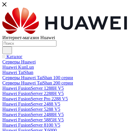
Интернет-магазин Huawei
Каталог
Серверы Huawei
Huawei KunLun
Huawei TaiShan
Серверы Huawei TaiShan 100 серии
Серверы Huawei TaiShan 200 серии
Huawei FusionServer 1288H V5
Huawei FusionServer 2288H V5
Huawei FusionServer Pro 2288 V5
Huawei FusionServer 2488 V5
Huawei FusionServer 5288 V5
Huawei FusionServer 2488H V5
Huawei FusionServer 5885H V5
Huawei FusionServer 8100 V5
Huawei FusionServer X6000