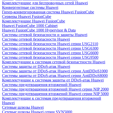
Комплектующие для беспроводных сетей Huawei
Конвергентные системы Huawei
Гипер-конвергированная система Huawei FusionCube
Серверы Huawei FusionCube
Комплектующие Huawei FusionCube
Huawei FusionCube 1000 Cabinet
Huawei FusionCube 1000 Hypervisor & Data
Системы сетевой безопасности и защиты Huawei
Системы сетевой безопасности Huawei
Системы сетевой безопасности Huawei серии USG2110
Системы сетевой безопасности Huawei серии USG6300
Системы сетевой безопасности Huawei серии USG6600
Системы сетевой безопасности Huawei серии USG9500
Комплектующие к системам сетевой безопастности Huawei
Системы защиты от DDoS-атак Huawei
Системы защиты от DDoS-атак Huawei серии AntiDDoS1000
Системы защиты от DDoS-атак Huawei серии AntiDDoS8000
Комплектующие к системам защиты от DDoS-атак Huawei
Системы предотвращения вторжений Huawei
Системы предотвращения вторжений Huawei серии NIP 2000
Системы предотвращения вторжений Huawei серии NIP 5000
Комплектующие к системам предотвращения вторжений
Huawei
Сетевые шлюзы Huawei
Сетевые шлюзы Huawei серии SVN5000