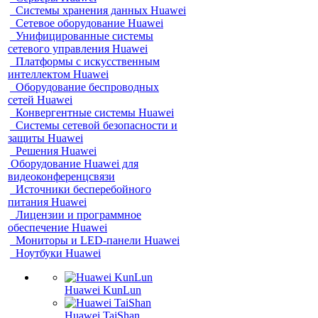
Системы хранения данных Huawei
Сетевое оборудование Huawei
Унифицированные системы
сетевого управления Huawei
Платформы с искусственным
интеллектом Huawei
Оборудование беспроводных
сетей Huawei
Конвергентные системы Huawei
Системы сетевой безопасности и
защиты Huawei
Решения Huawei
Оборудование Huawei для
видеоконференцсвязи
Источники бесперебойного
питания Huawei
Лицензии и программное
обеспечение Huawei
Мониторы и LED-панели Huawei
Ноутбуки Huawei
Huawei KunLun
Huawei TaiShan