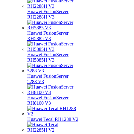
Huawei FusionServer
RH2288H V3
Huawei FusionServer
RH5885 V3
Huawei FusionServer
RH5885H V3
Huawei FusionServer
5288 V3
Huawei FusionServer
RH8100 V3
Huawei Tecal RH1288 V2