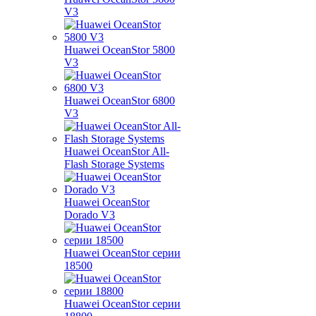
V3
Huawei OceanStor 5800
V3
Huawei OceanStor 6800
V3
Huawei OceanStor All-
Flash Storage Systems
Huawei OceanStor
Dorado V3
Huawei OceanStor серии
18500
Huawei OceanStor серии