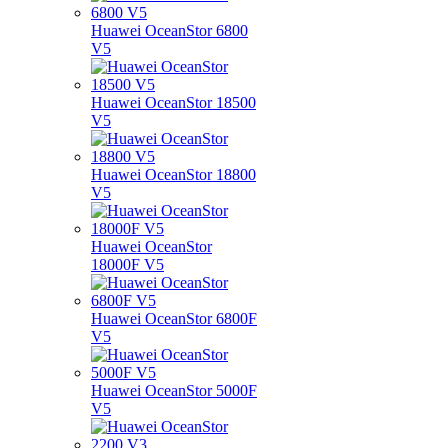
Huawei OceanStor 6800
V5
Huawei OceanStor 18500
V5
Huawei OceanStor 18800
V5
Huawei OceanStor
18000F V5
Huawei OceanStor 6800F
V5
Huawei OceanStor 5000F
V5