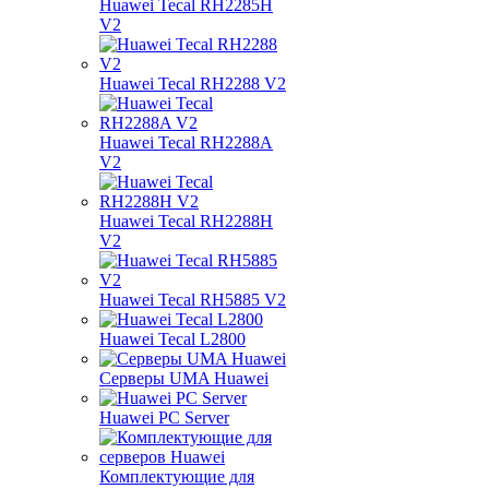
Huawei Tecal RH2285H
V2
Huawei Tecal RH2288 V2
Huawei Tecal RH2288A
V2
Huawei Tecal RH2288H
V2
Huawei Tecal RH5885 V2
Huawei Tecal L2800
Серверы UMA Huawei
Huawei PC Server
Комплектующие для