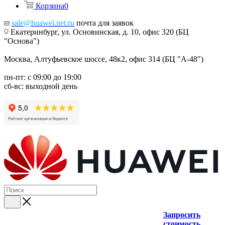
Корзина
0
sale@huawei.net.ru
почта для заявок
Екатеринбург, ул. Основинская, д. 10, офис 320 (БЦ
"Основа")
Москва, Алтуфьевское шоссе, 48к2, офис 314 (БЦ "А-48")
пн-пт: с 09:00 до 19:00
сб-вс: выходной день
Запросить
стоимость