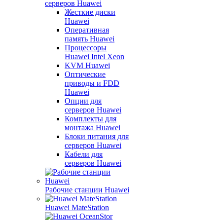
серверов Huawei
Жесткие диски
Huawei
Оперативная
память Huawei
Процессоры
Huawei Intel Xeon
KVM Huawei
Оптические
приводы и FDD
Huawei
Опции для
серверов Huawei
Комплекты для
монтажа Huawei
Блоки питания для
серверов Huawei
Кабели для
серверов Huawei
Рабочие станции Huawei
Huawei MateStation