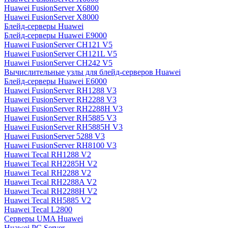
Huawei FusionServer X6800
Huawei FusionServer X8000
Блейд-серверы Huawei
Блейд-серверы Huawei E9000
Huawei FusionServer CH121 V5
Huawei FusionServer CH121L V5
Huawei FusionServer CH242 V5
Вычислительные узлы для блейд-серверов Huawei
Блейд-серверы Huawei E6000
Huawei FusionServer RH1288 V3
Huawei FusionServer RH2288 V3
Huawei FusionServer RH2288H V3
Huawei FusionServer RH5885 V3
Huawei FusionServer RH5885H V3
Huawei FusionServer 5288 V3
Huawei FusionServer RH8100 V3
Huawei Tecal RH1288 V2
Huawei Tecal RH2285H V2
Huawei Tecal RH2288 V2
Huawei Tecal RH2288A V2
Huawei Tecal RH2288H V2
Huawei Tecal RH5885 V2
Huawei Tecal L2800
Серверы UMA Huawei
Huawei PC Server