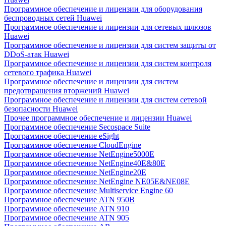
Программное обеспечение и лицензии для оборудования
беспроводных сетей Huawei
Программное обеспечение и лицензии для сетевых шлюзов
Huawei
Программное обеспечение и лицензии для систем защиты от
DDoS-атак Huawei
Программное обеспечение и лицензии для систем контроля
сетевого трафика Huawei
Программное обеспечение и лицензии для систем
предотвращения вторжений Huawei
Программное обеспечение и лицензии для систем сетевой
безопасности Huawei
Прочее программное обеспечение и лицензии Huawei
Программное обеспечение Secospace Suite
Программное обеспечение eSight
Программное обеспечение CloudEngine
Программное обеспечение NetEngine5000E
Программное обеспечение NetEngine40E&80E
Программное обеспечение NetEngine20E
Программное обеспечение NetEngine NE05E&NE08E
Программное обеспечение Multiservice Engine 60
Программное обеспечение ATN 950B
Программное обеспечение ATN 910
Программное обеспечение ATN 905