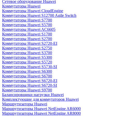
Сетевое оборудование Huawei
Коммутаторы Huawei
Коммутаторы Huawei CloudEngine
Коммутаторы Huawei S12700 Agile Switch
Коммутаторы Huawei S7700
Коммутаторы Huawei S5700
Коммутаторы Huawei AC6605
Коммутаторы Huawei S1700
Коммутаторы Huawei S2700
Коммутаторы Huawei S2720-EI
Коммутаторы Huawei S2750
Коммутаторы Huawei S3700
Коммутаторы Huawei S5300
Коммутаторы Huawei S5720
Коммутаторы Huawei S5730-SI
Коммутаторы Huawei S6300
Коммутаторы Huawei S6700
Коммутаторы Huawei S6720-EI
Коммутаторы Huawei S6720-SI
Коммутаторы Huawei S9700
Балансировщики нагрузки Huawei
Комплектующие для коммутаторов Huawei
Маршрутизаторы Huawei
Маршрутизаторы Huawei NetEngine AR6000
Маршрутизаторы Huawei NetEngine AR8000