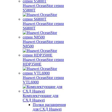
Huawei OceanStor серии
S5800T
Huawei OceanStor серии
S6800T
Huawei OceanStor серии
N8500
Huawei OceanStor серии
HDP3500E
Huawei OceanStor серии
VTL6900
Комплектующие для
СХД Huawei
Полки расширения
для СХД Huawei