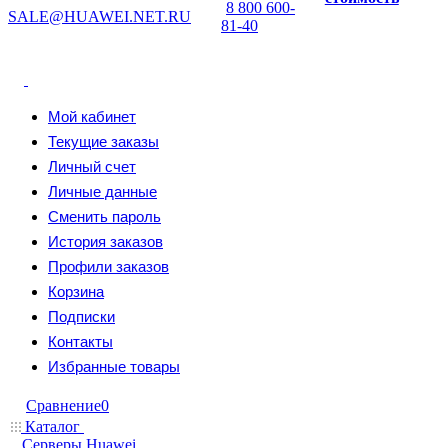
8 800 600-
SALE@HUAWEI.NET.RU
81-40
Мой кабинет
Текущие заказы
Личный счет
Личные данные
Сменить пароль
История заказов
Профили заказов
Корзина
Подписки
Контакты
Избранные товары
Сравнение
0
Каталог
Серверы Huawei