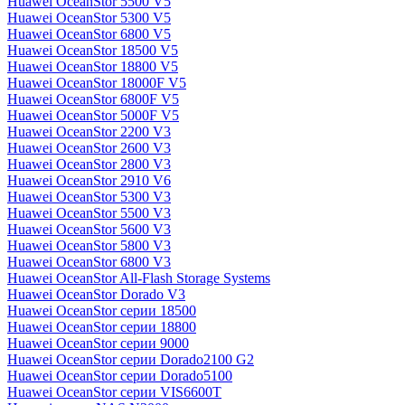
Huawei OceanStor 5500 V5
Huawei OceanStor 5300 V5
Huawei OceanStor 6800 V5
Huawei OceanStor 18500 V5
Huawei OceanStor 18800 V5
Huawei OceanStor 18000F V5
Huawei OceanStor 6800F V5
Huawei OceanStor 5000F V5
Huawei OceanStor 2200 V3
Huawei OceanStor 2600 V3
Huawei OceanStor 2800 V3
Huawei OceanStor 2910 V6
Huawei OceanStor 5300 V3
Huawei OceanStor 5500 V3
Huawei OceanStor 5600 V3
Huawei OceanStor 5800 V3
Huawei OceanStor 6800 V3
Huawei OceanStor All-Flash Storage Systems
Huawei OceanStor Dorado V3
Huawei OceanStor серии 18500
Huawei OceanStor серии 18800
Huawei OceanStor серии 9000
Huawei OceanStor серии Dorado2100 G2
Huawei OceanStor серии Dorado5100
Huawei OceanStor серии VIS6600T