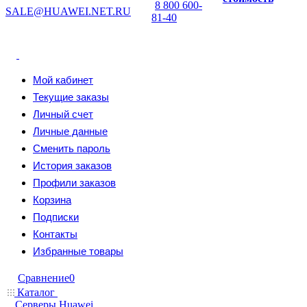
8 800 600-
SALE@HUAWEI.NET.RU
81-40
Мой кабинет
Текущие заказы
Личный счет
Личные данные
Сменить пароль
История заказов
Профили заказов
Корзина
Подписки
Контакты
Избранные товары
Сравнение
0
Каталог
Серверы Huawei