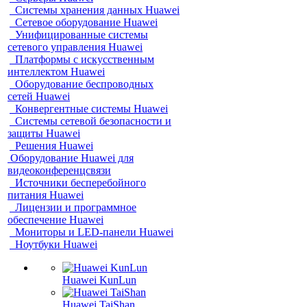
Системы хранения данных Huawei
Сетевое оборудование Huawei
Унифицированные системы
сетевого управления Huawei
Платформы с искусственным
интеллектом Huawei
Оборудование беспроводных
сетей Huawei
Конвергентные системы Huawei
Системы сетевой безопасности и
защиты Huawei
Решения Huawei
Оборудование Huawei для
видеоконференцсвязи
Источники бесперебойного
питания Huawei
Лицензии и программное
обеспечение Huawei
Мониторы и LED-панели Huawei
Ноутбуки Huawei
Huawei KunLun
Huawei TaiShan