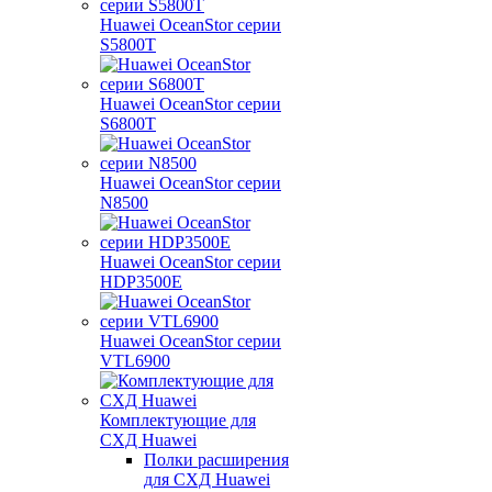
Huawei OceanStor серии
S5800T
Huawei OceanStor серии
S6800T
Huawei OceanStor серии
N8500
Huawei OceanStor серии
HDP3500E
Huawei OceanStor серии
VTL6900
Комплектующие для
СХД Huawei
Полки расширения
для СХД Huawei