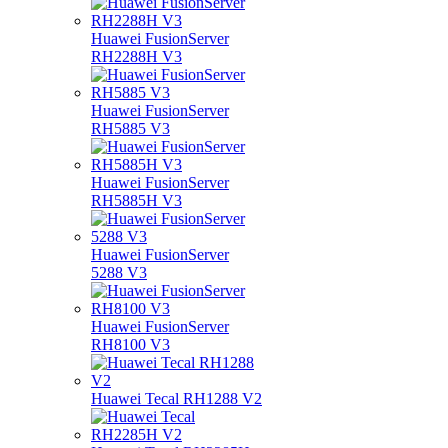
Huawei FusionServer
RH2288H V3
Huawei FusionServer
RH5885 V3
Huawei FusionServer
RH5885H V3
Huawei FusionServer
5288 V3
Huawei FusionServer
RH8100 V3
Huawei Tecal RH1288 V2