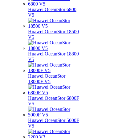
Huawei OceanStor 6800
V5
Huawei OceanStor 18500
V5
Huawei OceanStor 18800
V5
Huawei OceanStor
18000F V5
Huawei OceanStor 6800F
V5
Huawei OceanStor 5000F
V5