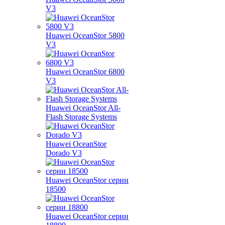
V3
Huawei OceanStor 5800
V3
Huawei OceanStor 6800
V3
Huawei OceanStor All-
Flash Storage Systems
Huawei OceanStor
Dorado V3
Huawei OceanStor серии
18500
Huawei OceanStor серии