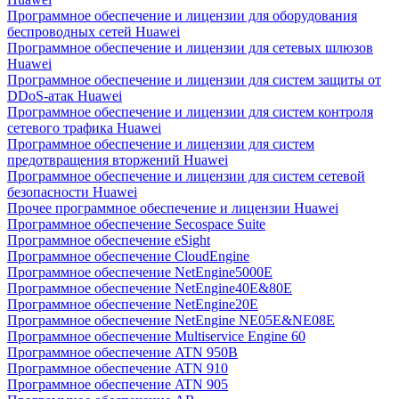
Программное обеспечение и лицензии для оборудования
беспроводных сетей Huawei
Программное обеспечение и лицензии для сетевых шлюзов
Huawei
Программное обеспечение и лицензии для систем защиты от
DDoS-атак Huawei
Программное обеспечение и лицензии для систем контроля
сетевого трафика Huawei
Программное обеспечение и лицензии для систем
предотвращения вторжений Huawei
Программное обеспечение и лицензии для систем сетевой
безопасности Huawei
Прочее программное обеспечение и лицензии Huawei
Программное обеспечение Secospace Suite
Программное обеспечение eSight
Программное обеспечение CloudEngine
Программное обеспечение NetEngine5000E
Программное обеспечение NetEngine40E&80E
Программное обеспечение NetEngine20E
Программное обеспечение NetEngine NE05E&NE08E
Программное обеспечение Multiservice Engine 60
Программное обеспечение ATN 950B
Программное обеспечение ATN 910
Программное обеспечение ATN 905