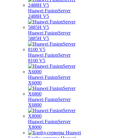
Huawei FusionServer
2488H V5
Huawei FusionServer
5885H V5
Huawei FusionServer
8100 V5
Huawei FusionServer
X6000
Huawei FusionServer
X6800
Huawei FusionServer
X8000