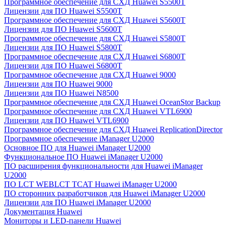
Программное обеспечение для СХД Huawei S5500T
Лицензии для ПО Huawei S5500T
Программное обеспечение для СХД Huawei S5600T
Лицензии для ПО Huawei S5600T
Программное обеспечение для СХД Huawei S5800T
Лицензии для ПО Huawei S5800T
Программное обеспечение для СХД Huawei S6800T
Лицензии для ПО Huawei S6800T
Программное обеспечение для СХД Huawei 9000
Лицензии для ПО Huawei 9000
Лицензии для ПО Huawei N8500
Программное обеспечение для СХД Huawei OceanStor Backup
Программное обеспечение для СХД Huawei VTL6900
Лицензии для ПО Huawei VTL6900
Программное обеспечение для СХД Huawei ReplicationDirector
Программное обеспечение iManager U2000
Основное ПО для Huawei iManager U2000
Функциональное ПО Huawei iManager U2000
ПО расширения функциональности для Huawei iManager
U2000
ПО LCT WEBLCT TCAT Huawei iManager U2000
ПО сторонних разработчиков для Huawei iManager U2000
Лицензии для ПО Huawei iManager U2000
Документация Huawei
Мониторы и LED-панели Huawei