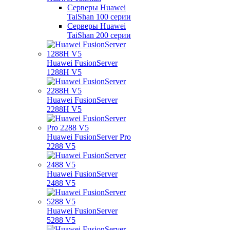
Серверы Huawei
TaiShan 100 серии
Серверы Huawei
TaiShan 200 серии
Huawei FusionServer
1288H V5
Huawei FusionServer
2288H V5
Huawei FusionServer Pro
2288 V5
Huawei FusionServer
2488 V5
Huawei FusionServer
5288 V5