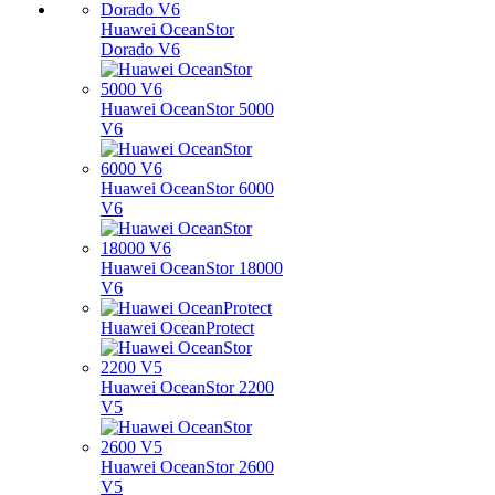
Huawei OceanStor
Dorado V6
Huawei OceanStor 5000
V6
Huawei OceanStor 6000
V6
Huawei OceanStor 18000
V6
Huawei OceanProtect
Huawei OceanStor 2200
V5
Huawei OceanStor 2600
V5