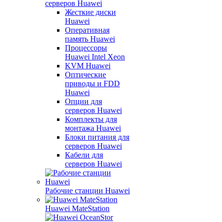
серверов Huawei
Жесткие диски
Huawei
Оперативная
память Huawei
Процессоры
Huawei Intel Xeon
KVM Huawei
Оптические
приводы и FDD
Huawei
Опции для
серверов Huawei
Комплекты для
монтажа Huawei
Блоки питания для
серверов Huawei
Кабели для
серверов Huawei
Рабочие станции Huawei
Huawei MateStation