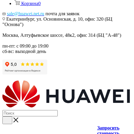
Корзина
0
sale@huawei.net.ru
почта для заявок
Екатеринбург, ул. Основинская, д. 10, офис 320 (БЦ
"Основа")
Москва, Алтуфьевское шоссе, 48к2, офис 314 (БЦ "А-48")
пн-пт: с 09:00 до 19:00
сб-вс: выходной день
Запросить
стоимость