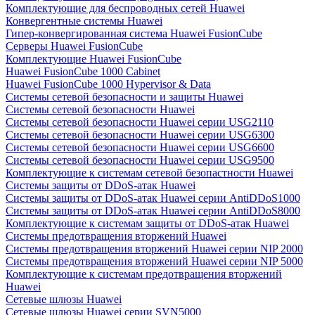
Комплектующие для беспроводных сетей Huawei
Конвергентные системы Huawei
Гипер-конвергированная система Huawei FusionCube
Серверы Huawei FusionCube
Комплектующие Huawei FusionCube
Huawei FusionCube 1000 Cabinet
Huawei FusionCube 1000 Hypervisor & Data
Системы сетевой безопасности и защиты Huawei
Системы сетевой безопасности Huawei
Системы сетевой безопасности Huawei серии USG2110
Системы сетевой безопасности Huawei серии USG6300
Системы сетевой безопасности Huawei серии USG6600
Системы сетевой безопасности Huawei серии USG9500
Комплектующие к системам сетевой безопастности Huawei
Системы защиты от DDoS-атак Huawei
Системы защиты от DDoS-атак Huawei серии AntiDDoS1000
Системы защиты от DDoS-атак Huawei серии AntiDDoS8000
Комплектующие к системам защиты от DDoS-атак Huawei
Системы предотвращения вторжений Huawei
Системы предотвращения вторжений Huawei серии NIP 2000
Системы предотвращения вторжений Huawei серии NIP 5000
Комплектующие к системам предотвращения вторжений
Huawei
Сетевые шлюзы Huawei
Сетевые шлюзы Huawei серии SVN5000