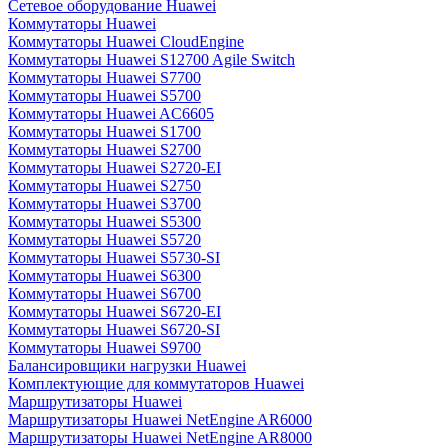
Сетевое оборудование Huawei
Коммутаторы Huawei
Коммутаторы Huawei CloudEngine
Коммутаторы Huawei S12700 Agile Switch
Коммутаторы Huawei S7700
Коммутаторы Huawei S5700
Коммутаторы Huawei AC6605
Коммутаторы Huawei S1700
Коммутаторы Huawei S2700
Коммутаторы Huawei S2720-EI
Коммутаторы Huawei S2750
Коммутаторы Huawei S3700
Коммутаторы Huawei S5300
Коммутаторы Huawei S5720
Коммутаторы Huawei S5730-SI
Коммутаторы Huawei S6300
Коммутаторы Huawei S6700
Коммутаторы Huawei S6720-EI
Коммутаторы Huawei S6720-SI
Коммутаторы Huawei S9700
Балансировщики нагрузки Huawei
Комплектующие для коммутаторов Huawei
Маршрутизаторы Huawei
Маршрутизаторы Huawei NetEngine AR6000
Маршрутизаторы Huawei NetEngine AR8000