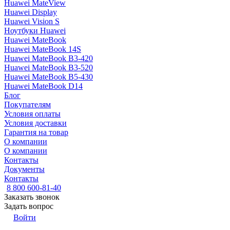
Huawei MateView
Huawei Display
Huawei Vision S
Ноутбуки Huawei
Huawei MateBook
Huawei MateBook 14S
Huawei MateBook B3-420
Huawei MateBook B3-520
Huawei MateBook B5-430
Huawei MateBook D14
Блог
Покупателям
Условия оплаты
Условия доставки
Гарантия на товар
О компании
О компании
Контакты
Документы
Контакты
8 800 600-81-40
Заказать звонок
Задать вопрос
Войти