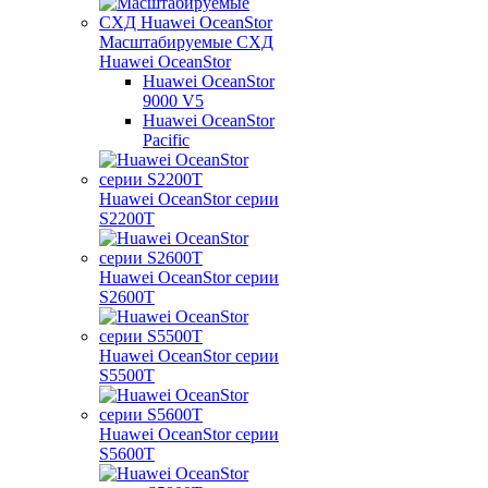
Масштабируемые СХД
Huawei OceanStor
Huawei OceanStor
9000 V5
Huawei OceanStor
Pacific
Huawei OceanStor серии
S2200T
Huawei OceanStor серии
S2600T
Huawei OceanStor серии
S5500T
Huawei OceanStor серии
S5600T