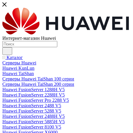
Интернет-магазин Huawei
Каталог
Серверы Huawei
Huawei KunLun
Huawei TaiShan
Серверы Huawei TaiShan 100 серии
Серверы Huawei TaiShan 200 серии
Huawei FusionServer 1288H V5
Huawei FusionServer 2288H V5
Huawei FusionServer Pro 2288 V5
Huawei FusionServer 2488 V5
Huawei FusionServer 5288 V5
Huawei FusionServer 2488H V5
Huawei FusionServer 5885H V5
Huawei FusionServer 8100 V5
Huawei FusionServer X6000