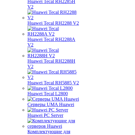
Huawei Tecal RH2285H
V2
Huawei Tecal RH2288 V2
Huawei Tecal RH2288A
V2
Huawei Tecal RH2288H
V2
Huawei Tecal RH5885 V2
Huawei Tecal L2800
Серверы UMA Huawei
Huawei PC Server
Комплектующие для