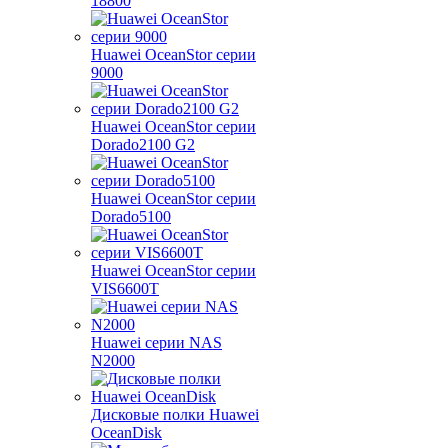
18800
Huawei OceanStor серии
9000
Huawei OceanStor серии
Dorado2100 G2
Huawei OceanStor серии
Dorado5100
Huawei OceanStor серии
VIS6600T
Huawei серии NAS
N2000
Дисковые полки Huawei
OceanDisk