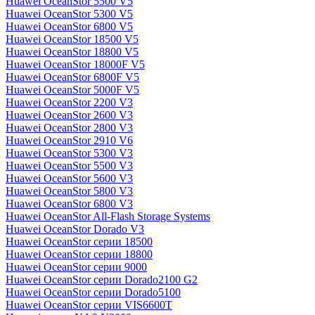
Huawei OceanStor 5500 V5
Huawei OceanStor 5300 V5
Huawei OceanStor 6800 V5
Huawei OceanStor 18500 V5
Huawei OceanStor 18800 V5
Huawei OceanStor 18000F V5
Huawei OceanStor 6800F V5
Huawei OceanStor 5000F V5
Huawei OceanStor 2200 V3
Huawei OceanStor 2600 V3
Huawei OceanStor 2800 V3
Huawei OceanStor 2910 V6
Huawei OceanStor 5300 V3
Huawei OceanStor 5500 V3
Huawei OceanStor 5600 V3
Huawei OceanStor 5800 V3
Huawei OceanStor 6800 V3
Huawei OceanStor All-Flash Storage Systems
Huawei OceanStor Dorado V3
Huawei OceanStor серии 18500
Huawei OceanStor серии 18800
Huawei OceanStor серии 9000
Huawei OceanStor серии Dorado2100 G2
Huawei OceanStor серии Dorado5100
Huawei OceanStor серии VIS6600T