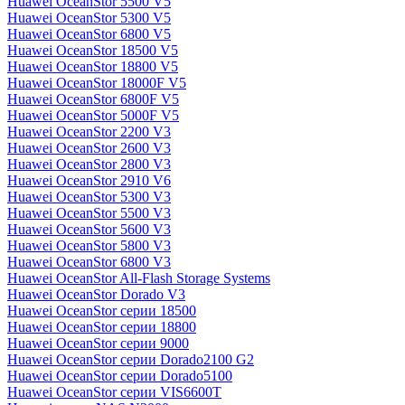
Huawei OceanStor 5500 V5
Huawei OceanStor 5300 V5
Huawei OceanStor 6800 V5
Huawei OceanStor 18500 V5
Huawei OceanStor 18800 V5
Huawei OceanStor 18000F V5
Huawei OceanStor 6800F V5
Huawei OceanStor 5000F V5
Huawei OceanStor 2200 V3
Huawei OceanStor 2600 V3
Huawei OceanStor 2800 V3
Huawei OceanStor 2910 V6
Huawei OceanStor 5300 V3
Huawei OceanStor 5500 V3
Huawei OceanStor 5600 V3
Huawei OceanStor 5800 V3
Huawei OceanStor 6800 V3
Huawei OceanStor All-Flash Storage Systems
Huawei OceanStor Dorado V3
Huawei OceanStor серии 18500
Huawei OceanStor серии 18800
Huawei OceanStor серии 9000
Huawei OceanStor серии Dorado2100 G2
Huawei OceanStor серии Dorado5100
Huawei OceanStor серии VIS6600T