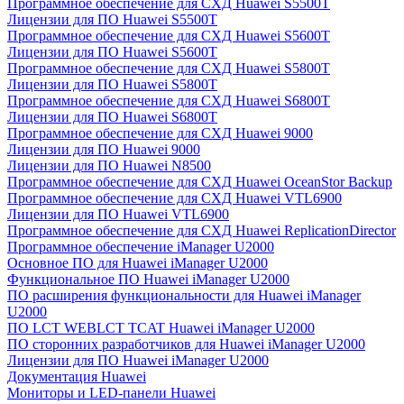
Программное обеспечение для СХД Huawei S5500T
Лицензии для ПО Huawei S5500T
Программное обеспечение для СХД Huawei S5600T
Лицензии для ПО Huawei S5600T
Программное обеспечение для СХД Huawei S5800T
Лицензии для ПО Huawei S5800T
Программное обеспечение для СХД Huawei S6800T
Лицензии для ПО Huawei S6800T
Программное обеспечение для СХД Huawei 9000
Лицензии для ПО Huawei 9000
Лицензии для ПО Huawei N8500
Программное обеспечение для СХД Huawei OceanStor Backup
Программное обеспечение для СХД Huawei VTL6900
Лицензии для ПО Huawei VTL6900
Программное обеспечение для СХД Huawei ReplicationDirector
Программное обеспечение iManager U2000
Основное ПО для Huawei iManager U2000
Функциональное ПО Huawei iManager U2000
ПО расширения функциональности для Huawei iManager
U2000
ПО LCT WEBLCT TCAT Huawei iManager U2000
ПО сторонних разработчиков для Huawei iManager U2000
Лицензии для ПО Huawei iManager U2000
Документация Huawei
Мониторы и LED-панели Huawei