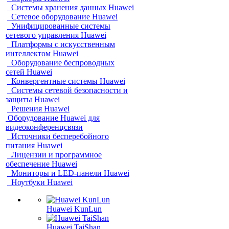
Системы хранения данных Huawei
Сетевое оборудование Huawei
Унифицированные системы
сетевого управления Huawei
Платформы с искусственным
интеллектом Huawei
Оборудование беспроводных
сетей Huawei
Конвергентные системы Huawei
Системы сетевой безопасности и
защиты Huawei
Решения Huawei
Оборудование Huawei для
видеоконференцсвязи
Источники бесперебойного
питания Huawei
Лицензии и программное
обеспечение Huawei
Мониторы и LED-панели Huawei
Ноутбуки Huawei
Huawei KunLun
Huawei TaiShan