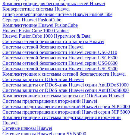
Комплектующие для беспроводных сетей Huawei
Конвергентные системы Huawei
Гипер-конвергированная система Huawei FusionCube
Серверы Huawei FusionCube
Комплектующие Huawei FusionCube
Huawei FusionCube 1000 Cabinet
Huawei FusionCube 1000 Hypervisor & Data
Системы сетевой безопасности и защиты Huawei
Системы сетевой безопасности Huawei
Системы сетевой безопасности Huawei серии USG2110
Системы сетевой безопасности Huawei серии USG6300
Системы сетевой безопасности Huawei серии USG6600
Системы сетевой безопасности Huawei серии USG9500
Комплектующие к системам сетевой безопастности Huawei
Системы защиты от DDoS-атак Huawei
Системы защиты от DDoS-атак Huawei серии AntiDDoS1000
Системы защиты от DDoS-атак Huawei серии AntiDDoS8000
Комплектующие к системам защиты от DDoS-атак Huawei
Системы предотвращения вторжений Huawei
Системы предотвращения вторжений Huawei серии NIP 2000
Системы предотвращения вторжений Huawei серии NIP 5000
Комплектующие к системам предотвращения вторжений
Huawei
Сетевые шлюзы Huawei
Сетевые шлюзы Huawei серии SVN5000