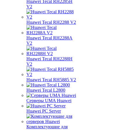
Huawei Tecal RH2285H
V2
Huawei Tecal RH2288 V2
Huawei Tecal RH2288A
V2
Huawei Tecal RH2288H
V2
Huawei Tecal RH5885 V2
Huawei Tecal L2800
Серверы UMA Huawei
Huawei PC Server
Комплектующие для