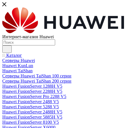
Интернет-магазин Huawei
Каталог
Серверы Huawei
Huawei KunLun
Huawei TaiShan
Серверы Huawei TaiShan 100 серии
Серверы Huawei TaiShan 200 серии
Huawei FusionServer 1288H V5
Huawei FusionServer 2288H V5
Huawei FusionServer Pro 2288 V5
Huawei FusionServer 2488 V5
Huawei FusionServer 5288 V5
Huawei FusionServer 2488H V5
Huawei FusionServer 5885H V5
Huawei FusionServer 8100 V5
Huawei FusionServer X6000