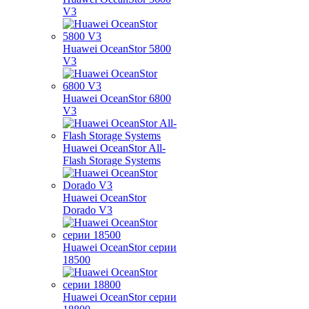
V3
Huawei OceanStor 5800
V3
Huawei OceanStor 6800
V3
Huawei OceanStor All-
Flash Storage Systems
Huawei OceanStor
Dorado V3
Huawei OceanStor серии
18500
Huawei OceanStor серии