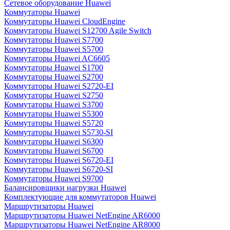
Сетевое оборудование Huawei
Коммутаторы Huawei
Коммутаторы Huawei CloudEngine
Коммутаторы Huawei S12700 Agile Switch
Коммутаторы Huawei S7700
Коммутаторы Huawei S5700
Коммутаторы Huawei AC6605
Коммутаторы Huawei S1700
Коммутаторы Huawei S2700
Коммутаторы Huawei S2720-EI
Коммутаторы Huawei S2750
Коммутаторы Huawei S3700
Коммутаторы Huawei S5300
Коммутаторы Huawei S5720
Коммутаторы Huawei S5730-SI
Коммутаторы Huawei S6300
Коммутаторы Huawei S6700
Коммутаторы Huawei S6720-EI
Коммутаторы Huawei S6720-SI
Коммутаторы Huawei S9700
Балансировщики нагрузки Huawei
Комплектующие для коммутаторов Huawei
Маршрутизаторы Huawei
Маршрутизаторы Huawei NetEngine AR6000
Маршрутизаторы Huawei NetEngine AR8000