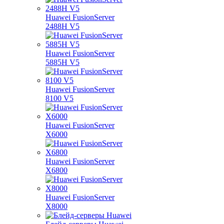
Huawei FusionServer
2488H V5
Huawei FusionServer
5885H V5
Huawei FusionServer
8100 V5
Huawei FusionServer
X6000
Huawei FusionServer
X6800
Huawei FusionServer
X8000