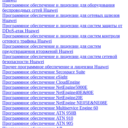
Программное обеспечение и лицензии для оборудования
беспроводных сетей Huawei
Программное обеспечение и лицензии для сетевых шлюзов
Huawei
Программное обеспечение и лицензии для систем защиты от
DDoS-атак Huawei
Программное обеспечение и лицензии для систем контроля
сетевого трафика Huawei
Программное обеспечение и лицензии для систем
предотвращения вторжений Huawei
Программное обеспечение и лицензии для систем сетевой
безопасности Huawei
Прочее программное обеспечение и лицензии Huawei
Программное обеспечение Secospace Suite
Программное обеспечение eSight
Программное обеспечение CloudEngine
Программное обеспечение NetEngine5000E
Программное обеспечение NetEngine40E&80E
Программное обеспечение NetEngine20E
Программное обеспечение NetEngine NE05E&NE08E
Программное обеспечение Multiservice Engine 60
Программное обеспечение ATN 950B
Программное обеспечение ATN 910
Программное обеспечение ATN 905