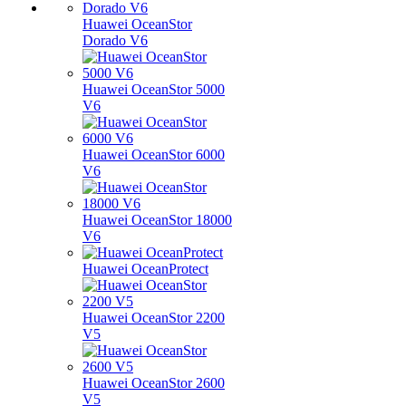
Huawei OceanStor
Dorado V6
Huawei OceanStor 5000
V6
Huawei OceanStor 6000
V6
Huawei OceanStor 18000
V6
Huawei OceanProtect
Huawei OceanStor 2200
V5
Huawei OceanStor 2600
V5