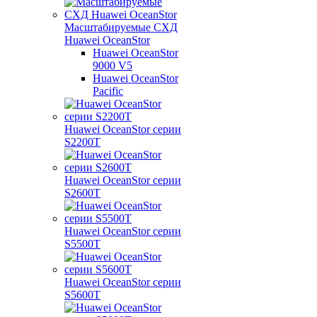
Масштабируемые СХД
Huawei OceanStor
Huawei OceanStor
9000 V5
Huawei OceanStor
Pacific
Huawei OceanStor серии
S2200T
Huawei OceanStor серии
S2600T
Huawei OceanStor серии
S5500T
Huawei OceanStor серии
S5600T