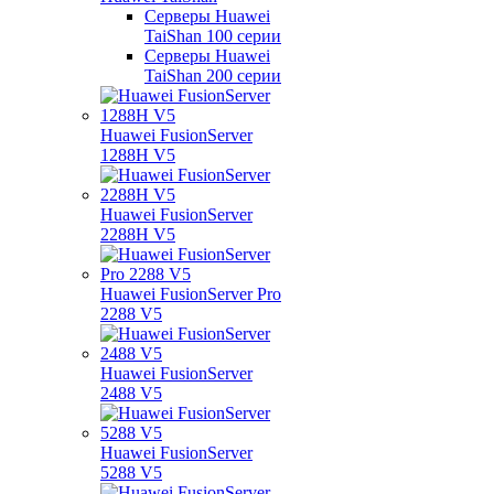
Серверы Huawei
TaiShan 100 серии
Серверы Huawei
TaiShan 200 серии
Huawei FusionServer
1288H V5
Huawei FusionServer
2288H V5
Huawei FusionServer Pro
2288 V5
Huawei FusionServer
2488 V5
Huawei FusionServer
5288 V5