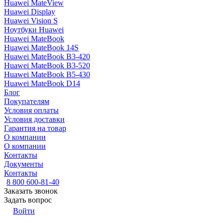
Huawei MateView
Huawei Display
Huawei Vision S
Ноутбуки Huawei
Huawei MateBook
Huawei MateBook 14S
Huawei MateBook B3-420
Huawei MateBook B3-520
Huawei MateBook B5-430
Huawei MateBook D14
Блог
Покупателям
Условия оплаты
Условия доставки
Гарантия на товар
О компании
О компании
Контакты
Документы
Контакты
8 800 600-81-40
Заказать звонок
Задать вопрос
Войти