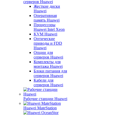
серверов Huawei
Жесткие диски
Huawei
Оперативная
память Huawei
Процессоры
Huawei Intel Xeon
KVM Huawei
Оптические
приводы и FDD
Huawei
Опции для
серверов Huawei
Комплекты для
монтажа Huawei
Блоки питания для
серверов Huawei
Кабели для
серверов Huawei
Рабочие станции Huawei
Huawei MateStation