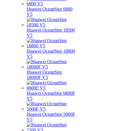
Huawei OceanStor 6800
V5
Huawei OceanStor 18500
V5
Huawei OceanStor 18800
V5
Huawei OceanStor
18000F V5
Huawei OceanStor 6800F
V5
Huawei OceanStor 5000F
V5