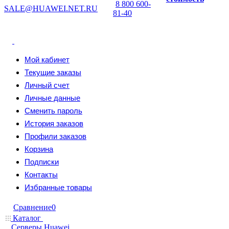
8 800 600-
SALE@HUAWEI.NET.RU
81-40
Мой кабинет
Текущие заказы
Личный счет
Личные данные
Сменить пароль
История заказов
Профили заказов
Корзина
Подписки
Контакты
Избранные товары
Сравнение
0
Каталог
Серверы Huawei