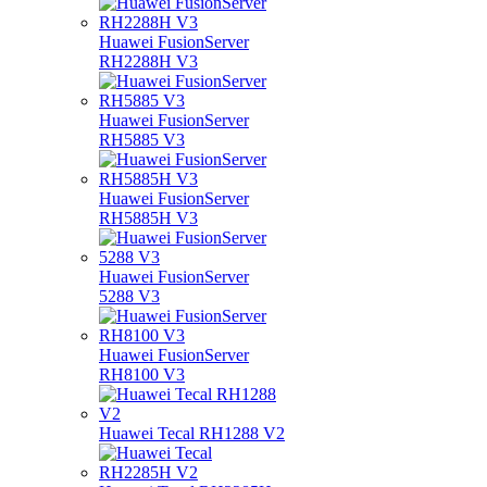
Huawei FusionServer
RH2288H V3
Huawei FusionServer
RH5885 V3
Huawei FusionServer
RH5885H V3
Huawei FusionServer
5288 V3
Huawei FusionServer
RH8100 V3
Huawei Tecal RH1288 V2