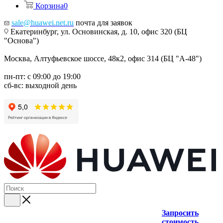
Корзина
0
sale@huawei.net.ru
почта для заявок
Екатеринбург, ул. Основинская, д. 10, офис 320 (БЦ
"Основа")
Москва, Алтуфьевское шоссе, 48к2, офис 314 (БЦ "А-48")
пн-пт: с 09:00 до 19:00
сб-вс: выходной день
Запросить
стоимость