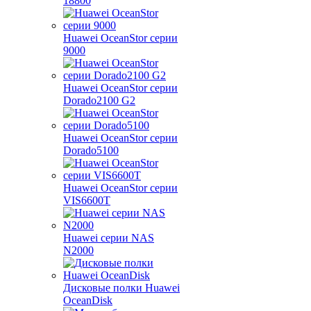
18800
Huawei OceanStor серии
9000
Huawei OceanStor серии
Dorado2100 G2
Huawei OceanStor серии
Dorado5100
Huawei OceanStor серии
VIS6600T
Huawei серии NAS
N2000
Дисковые полки Huawei
OceanDisk