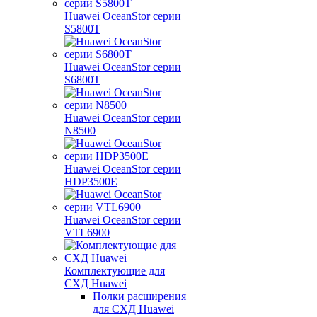
Huawei OceanStor серии
S5800T
Huawei OceanStor серии
S6800T
Huawei OceanStor серии
N8500
Huawei OceanStor серии
HDP3500E
Huawei OceanStor серии
VTL6900
Комплектующие для
СХД Huawei
Полки расширения
для СХД Huawei