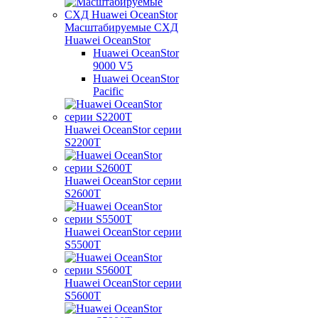
Масштабируемые СХД
Huawei OceanStor
Huawei OceanStor
9000 V5
Huawei OceanStor
Pacific
Huawei OceanStor серии
S2200T
Huawei OceanStor серии
S2600T
Huawei OceanStor серии
S5500T
Huawei OceanStor серии
S5600T