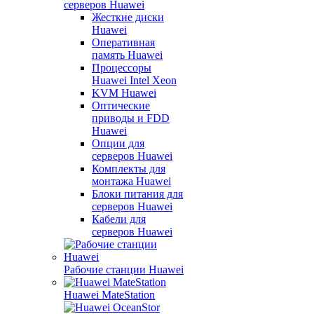
серверов Huawei
Жесткие диски
Huawei
Оперативная
память Huawei
Процессоры
Huawei Intel Xeon
KVM Huawei
Оптические
приводы и FDD
Huawei
Опции для
серверов Huawei
Комплекты для
монтажа Huawei
Блоки питания для
серверов Huawei
Кабели для
серверов Huawei
Рабочие станции Huawei
Huawei MateStation