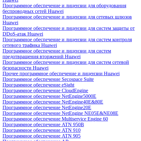
Программное обеспечение и лицензии для оборудования
беспроводных сетей Huawei
Программное обеспечение и лицензии для сетевых шлюзов
Huawei
Программное обеспечение и лицензии для систем защиты от
DDoS-атак Huawei
Программное обеспечение и лицензии для систем контроля
сетевого трафика Huawei
Программное обеспечение и лицензии для систем
предотвращения вторжений Huawei
Программное обеспечение и лицензии для систем сетевой
безопасности Huawei
Прочее программное обеспечение и лицензии Huawei
Программное обеспечение Secospace Suite
Программное обеспечение eSight
Программное обеспечение CloudEngine
Программное обеспечение NetEngine5000E
Программное обеспечение NetEngine40E&80E
Программное обеспечение NetEngine20E
Программное обеспечение NetEngine NE05E&NE08E
Программное обеспечение Multiservice Engine 60
Программное обеспечение ATN 950B
Программное обеспечение ATN 910
Программное обеспечение ATN 905