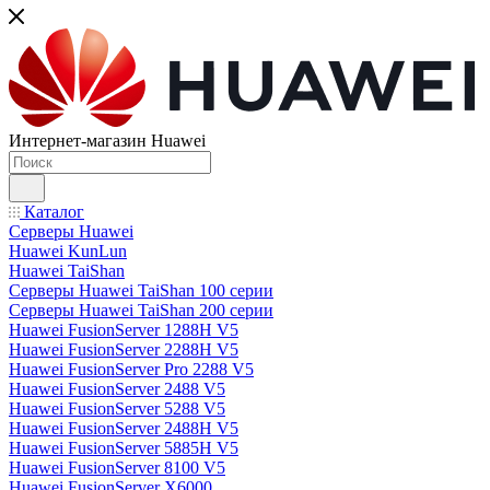
Интернет-магазин Huawei
Каталог
Серверы Huawei
Huawei KunLun
Huawei TaiShan
Серверы Huawei TaiShan 100 серии
Серверы Huawei TaiShan 200 серии
Huawei FusionServer 1288H V5
Huawei FusionServer 2288H V5
Huawei FusionServer Pro 2288 V5
Huawei FusionServer 2488 V5
Huawei FusionServer 5288 V5
Huawei FusionServer 2488H V5
Huawei FusionServer 5885H V5
Huawei FusionServer 8100 V5
Huawei FusionServer X6000