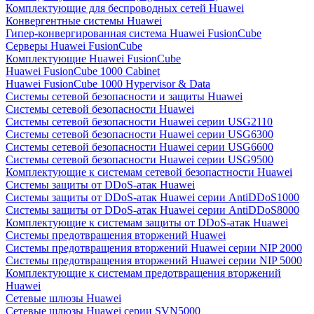
Комплектующие для беспроводных сетей Huawei
Конвергентные системы Huawei
Гипер-конвергированная система Huawei FusionCube
Серверы Huawei FusionCube
Комплектующие Huawei FusionCube
Huawei FusionCube 1000 Cabinet
Huawei FusionCube 1000 Hypervisor & Data
Системы сетевой безопасности и защиты Huawei
Системы сетевой безопасности Huawei
Системы сетевой безопасности Huawei серии USG2110
Системы сетевой безопасности Huawei серии USG6300
Системы сетевой безопасности Huawei серии USG6600
Системы сетевой безопасности Huawei серии USG9500
Комплектующие к системам сетевой безопастности Huawei
Системы защиты от DDoS-атак Huawei
Системы защиты от DDoS-атак Huawei серии AntiDDoS1000
Системы защиты от DDoS-атак Huawei серии AntiDDoS8000
Комплектующие к системам защиты от DDoS-атак Huawei
Системы предотвращения вторжений Huawei
Системы предотвращения вторжений Huawei серии NIP 2000
Системы предотвращения вторжений Huawei серии NIP 5000
Комплектующие к системам предотвращения вторжений
Huawei
Сетевые шлюзы Huawei
Сетевые шлюзы Huawei серии SVN5000