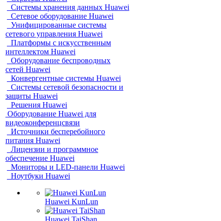
Системы хранения данных Huawei
Сетевое оборудование Huawei
Унифицированные системы
сетевого управления Huawei
Платформы с искусственным
интеллектом Huawei
Оборудование беспроводных
сетей Huawei
Конвергентные системы Huawei
Системы сетевой безопасности и
защиты Huawei
Решения Huawei
Оборудование Huawei для
видеоконференцсвязи
Источники бесперебойного
питания Huawei
Лицензии и программное
обеспечение Huawei
Мониторы и LED-панели Huawei
Ноутбуки Huawei
Huawei KunLun
Huawei TaiShan