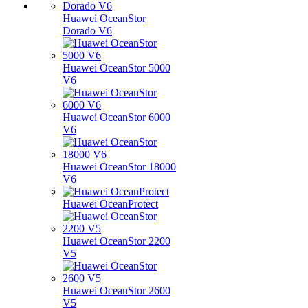
Huawei OceanStor
Dorado V6
Huawei OceanStor 5000
V6
Huawei OceanStor 6000
V6
Huawei OceanStor 18000
V6
Huawei OceanProtect
Huawei OceanStor 2200
V5
Huawei OceanStor 2600
V5