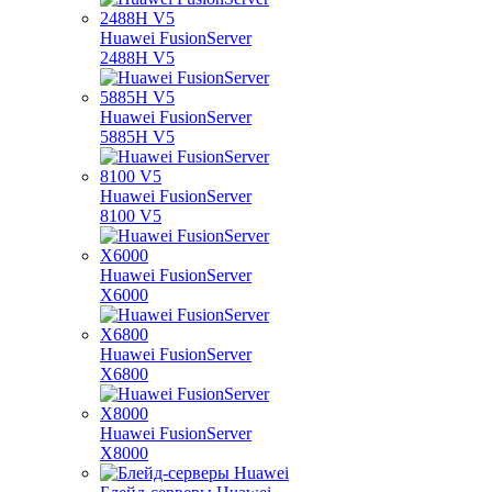
Huawei FusionServer
2488H V5
Huawei FusionServer
5885H V5
Huawei FusionServer
8100 V5
Huawei FusionServer
X6000
Huawei FusionServer
X6800
Huawei FusionServer
X8000