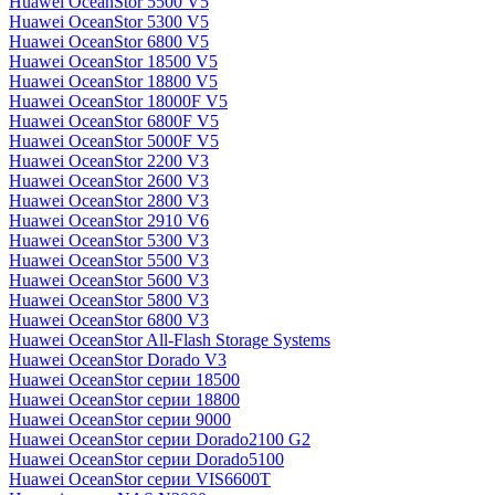
Huawei OceanStor 5500 V5
Huawei OceanStor 5300 V5
Huawei OceanStor 6800 V5
Huawei OceanStor 18500 V5
Huawei OceanStor 18800 V5
Huawei OceanStor 18000F V5
Huawei OceanStor 6800F V5
Huawei OceanStor 5000F V5
Huawei OceanStor 2200 V3
Huawei OceanStor 2600 V3
Huawei OceanStor 2800 V3
Huawei OceanStor 2910 V6
Huawei OceanStor 5300 V3
Huawei OceanStor 5500 V3
Huawei OceanStor 5600 V3
Huawei OceanStor 5800 V3
Huawei OceanStor 6800 V3
Huawei OceanStor All-Flash Storage Systems
Huawei OceanStor Dorado V3
Huawei OceanStor серии 18500
Huawei OceanStor серии 18800
Huawei OceanStor серии 9000
Huawei OceanStor серии Dorado2100 G2
Huawei OceanStor серии Dorado5100
Huawei OceanStor серии VIS6600T