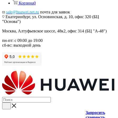
Корзина
0
sale@huawei.net.ru
почта для заявок
Екатеринбург, ул. Основинская, д. 10, офис 320 (БЦ
"Основа")
Москва, Алтуфьевское шоссе, 48к2, офис 314 (БЦ "А-48")
пн-пт: с 09:00 до 19:00
сб-вс: выходной день
Запросить
стоимость