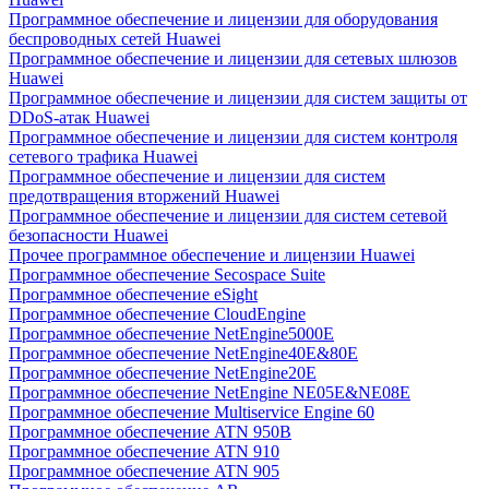
Программное обеспечение и лицензии для оборудования
беспроводных сетей Huawei
Программное обеспечение и лицензии для сетевых шлюзов
Huawei
Программное обеспечение и лицензии для систем защиты от
DDoS-атак Huawei
Программное обеспечение и лицензии для систем контроля
сетевого трафика Huawei
Программное обеспечение и лицензии для систем
предотвращения вторжений Huawei
Программное обеспечение и лицензии для систем сетевой
безопасности Huawei
Прочее программное обеспечение и лицензии Huawei
Программное обеспечение Secospace Suite
Программное обеспечение eSight
Программное обеспечение CloudEngine
Программное обеспечение NetEngine5000E
Программное обеспечение NetEngine40E&80E
Программное обеспечение NetEngine20E
Программное обеспечение NetEngine NE05E&NE08E
Программное обеспечение Multiservice Engine 60
Программное обеспечение ATN 950B
Программное обеспечение ATN 910
Программное обеспечение ATN 905