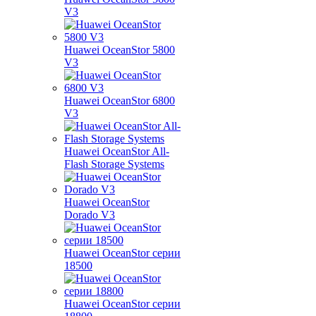
V3
Huawei OceanStor 5800
V3
Huawei OceanStor 6800
V3
Huawei OceanStor All-
Flash Storage Systems
Huawei OceanStor
Dorado V3
Huawei OceanStor серии
18500
Huawei OceanStor серии