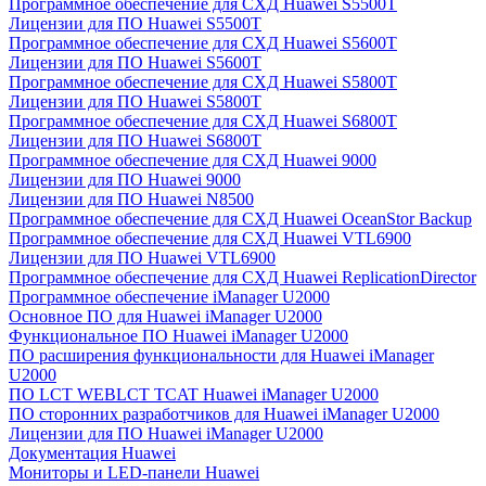
Программное обеспечение для СХД Huawei S5500T
Лицензии для ПО Huawei S5500T
Программное обеспечение для СХД Huawei S5600T
Лицензии для ПО Huawei S5600T
Программное обеспечение для СХД Huawei S5800T
Лицензии для ПО Huawei S5800T
Программное обеспечение для СХД Huawei S6800T
Лицензии для ПО Huawei S6800T
Программное обеспечение для СХД Huawei 9000
Лицензии для ПО Huawei 9000
Лицензии для ПО Huawei N8500
Программное обеспечение для СХД Huawei OceanStor Backup
Программное обеспечение для СХД Huawei VTL6900
Лицензии для ПО Huawei VTL6900
Программное обеспечение для СХД Huawei ReplicationDirector
Программное обеспечение iManager U2000
Основное ПО для Huawei iManager U2000
Функциональное ПО Huawei iManager U2000
ПО расширения функциональности для Huawei iManager
U2000
ПО LCT WEBLCT TCAT Huawei iManager U2000
ПО сторонних разработчиков для Huawei iManager U2000
Лицензии для ПО Huawei iManager U2000
Документация Huawei
Мониторы и LED-панели Huawei