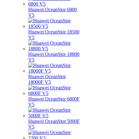
Huawei OceanStor 6800
V5
Huawei OceanStor 18500
V5
Huawei OceanStor 18800
V5
Huawei OceanStor
18000F V5
Huawei OceanStor 6800F
V5
Huawei OceanStor 5000F
V5