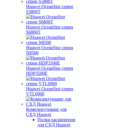
Huawei OceanStor серии
S5800T
Huawei OceanStor серии
S6800T
Huawei OceanStor серии
N8500
Huawei OceanStor серии
HDP3500E
Huawei OceanStor серии
VTL6900
Комплектующие для
СХД Huawei
Полки расширения
для СХД Huawei