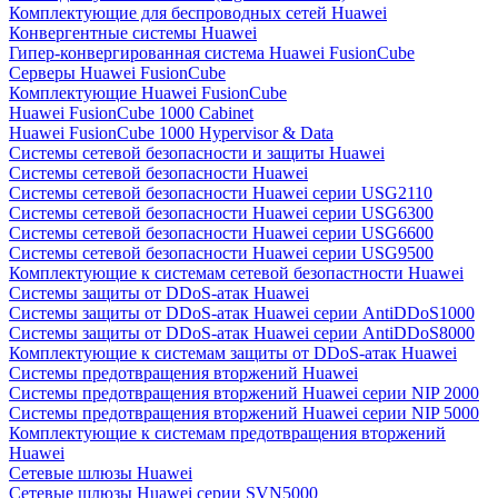
Комплектующие для беспроводных сетей Huawei
Конвергентные системы Huawei
Гипер-конвергированная система Huawei FusionCube
Серверы Huawei FusionCube
Комплектующие Huawei FusionCube
Huawei FusionCube 1000 Cabinet
Huawei FusionCube 1000 Hypervisor & Data
Системы сетевой безопасности и защиты Huawei
Системы сетевой безопасности Huawei
Системы сетевой безопасности Huawei серии USG2110
Системы сетевой безопасности Huawei серии USG6300
Системы сетевой безопасности Huawei серии USG6600
Системы сетевой безопасности Huawei серии USG9500
Комплектующие к системам сетевой безопастности Huawei
Системы защиты от DDoS-атак Huawei
Системы защиты от DDoS-атак Huawei серии AntiDDoS1000
Системы защиты от DDoS-атак Huawei серии AntiDDoS8000
Комплектующие к системам защиты от DDoS-атак Huawei
Системы предотвращения вторжений Huawei
Системы предотвращения вторжений Huawei серии NIP 2000
Системы предотвращения вторжений Huawei серии NIP 5000
Комплектующие к системам предотвращения вторжений
Huawei
Сетевые шлюзы Huawei
Сетевые шлюзы Huawei серии SVN5000