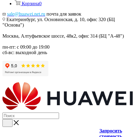
Корзина
0
sale@huawei.net.ru
почта для заявок
Екатеринбург, ул. Основинская, д. 10, офис 320 (БЦ
"Основа")
Москва, Алтуфьевское шоссе, 48к2, офис 314 (БЦ "А-48")
пн-пт: с 09:00 до 19:00
сб-вс: выходной день
Запросить
стоимость