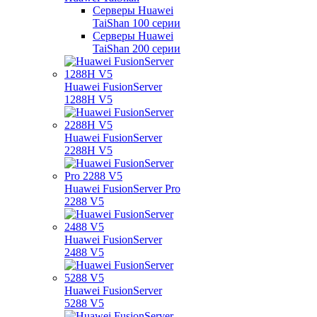
Серверы Huawei
TaiShan 100 серии
Серверы Huawei
TaiShan 200 серии
Huawei FusionServer
1288H V5
Huawei FusionServer
2288H V5
Huawei FusionServer Pro
2288 V5
Huawei FusionServer
2488 V5
Huawei FusionServer
5288 V5