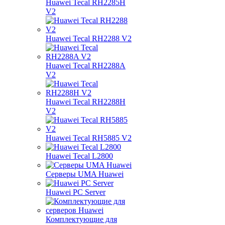
Huawei Tecal RH2285H
V2
Huawei Tecal RH2288 V2
Huawei Tecal RH2288A
V2
Huawei Tecal RH2288H
V2
Huawei Tecal RH5885 V2
Huawei Tecal L2800
Серверы UMA Huawei
Huawei PC Server
Комплектующие для