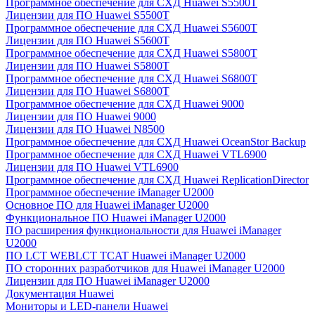
Программное обеспечение для СХД Huawei S5500T
Лицензии для ПО Huawei S5500T
Программное обеспечение для СХД Huawei S5600T
Лицензии для ПО Huawei S5600T
Программное обеспечение для СХД Huawei S5800T
Лицензии для ПО Huawei S5800T
Программное обеспечение для СХД Huawei S6800T
Лицензии для ПО Huawei S6800T
Программное обеспечение для СХД Huawei 9000
Лицензии для ПО Huawei 9000
Лицензии для ПО Huawei N8500
Программное обеспечение для СХД Huawei OceanStor Backup
Программное обеспечение для СХД Huawei VTL6900
Лицензии для ПО Huawei VTL6900
Программное обеспечение для СХД Huawei ReplicationDirector
Программное обеспечение iManager U2000
Основное ПО для Huawei iManager U2000
Функциональное ПО Huawei iManager U2000
ПО расширения функциональности для Huawei iManager
U2000
ПО LCT WEBLCT TCAT Huawei iManager U2000
ПО сторонних разработчиков для Huawei iManager U2000
Лицензии для ПО Huawei iManager U2000
Документация Huawei
Мониторы и LED-панели Huawei