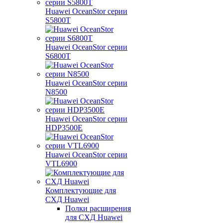
Huawei OceanStor серии
S5800T
Huawei OceanStor серии
S6800T
Huawei OceanStor серии
N8500
Huawei OceanStor серии
HDP3500E
Huawei OceanStor серии
VTL6900
Комплектующие для
СХД Huawei
Полки расширения
для СХД Huawei