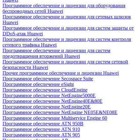
Программное обеспечение и лицензии для оборудования
беспроводных сетей Huawei
Программное обеспечение и лицензии для сетевых шлюзов
Huawei
Программное обеспечение и лицензии для систем защиты от
DDoS-атак Huawei
Программное обеспечение и лицензии для систем контроля
сетевого трафика Huawei
Программное обеспечение и лицензии для систем
предотвращения вторжений Huawei
Программное обеспечение и лицензии для систем сетевой
безопасности Huawei
Прочее программное обеспечение и лицензии Huawei
Программное обеспечение Secospace Suite
Программное обеспечение eSight
Программное обеспечение CloudEngine
Программное обеспечение NetEngine5000E
Программное обеспечение NetEngine40E&80E
Программное обеспечение NetEngine20E
Программное обеспечение NetEngine NE05E&NE08E
Программное обеспечение Multiservice Engine 60
Программное обеспечение ATN 950B
Программное обеспечение ATN 910
Программное обеспечение ATN 905