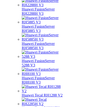
Huawei FusionServer
RH2288H V3
Huawei FusionServer
RH5885 V3
Huawei FusionServer
RH5885H V3
Huawei FusionServer
5288 V3
Huawei FusionServer
RH8100 V3
Huawei Tecal RH1288 V2