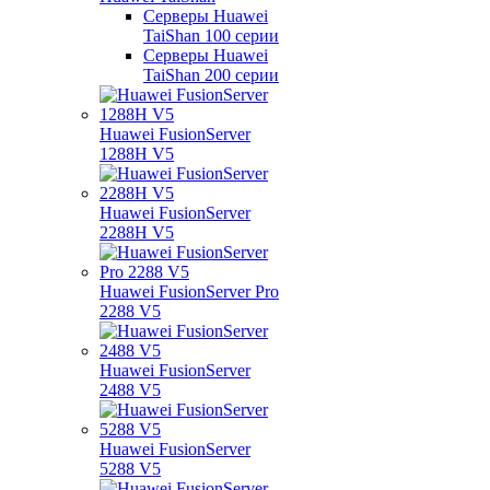
Серверы Huawei
TaiShan 100 серии
Серверы Huawei
TaiShan 200 серии
Huawei FusionServer
1288H V5
Huawei FusionServer
2288H V5
Huawei FusionServer Pro
2288 V5
Huawei FusionServer
2488 V5
Huawei FusionServer
5288 V5