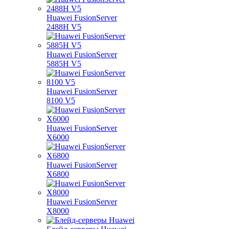
Huawei FusionServer
2488H V5
Huawei FusionServer
5885H V5
Huawei FusionServer
8100 V5
Huawei FusionServer
X6000
Huawei FusionServer
X6800
Huawei FusionServer
X8000