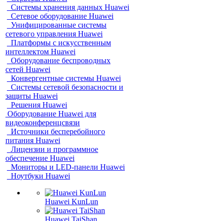
Системы хранения данных Huawei
Сетевое оборудование Huawei
Унифицированные системы
сетевого управления Huawei
Платформы с искусственным
интеллектом Huawei
Оборудование беспроводных
сетей Huawei
Конвергентные системы Huawei
Системы сетевой безопасности и
защиты Huawei
Решения Huawei
Оборудование Huawei для
видеоконференцсвязи
Источники бесперебойного
питания Huawei
Лицензии и программное
обеспечение Huawei
Мониторы и LED-панели Huawei
Ноутбуки Huawei
Huawei KunLun
Huawei TaiShan