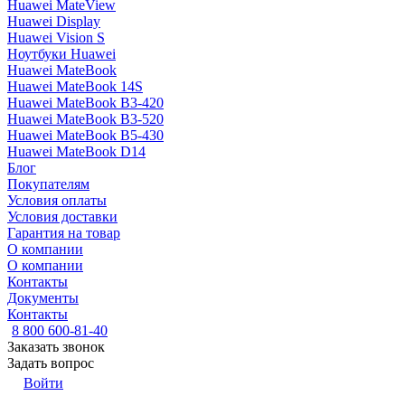
Huawei MateView
Huawei Display
Huawei Vision S
Ноутбуки Huawei
Huawei MateBook
Huawei MateBook 14S
Huawei MateBook B3-420
Huawei MateBook B3-520
Huawei MateBook B5-430
Huawei MateBook D14
Блог
Покупателям
Условия оплаты
Условия доставки
Гарантия на товар
О компании
О компании
Контакты
Документы
Контакты
8 800 600-81-40
Заказать звонок
Задать вопрос
Войти