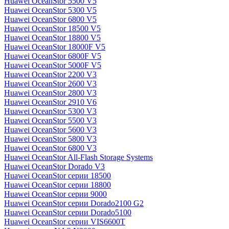
Huawei OceanStor 5500 V5
Huawei OceanStor 5300 V5
Huawei OceanStor 6800 V5
Huawei OceanStor 18500 V5
Huawei OceanStor 18800 V5
Huawei OceanStor 18000F V5
Huawei OceanStor 6800F V5
Huawei OceanStor 5000F V5
Huawei OceanStor 2200 V3
Huawei OceanStor 2600 V3
Huawei OceanStor 2800 V3
Huawei OceanStor 2910 V6
Huawei OceanStor 5300 V3
Huawei OceanStor 5500 V3
Huawei OceanStor 5600 V3
Huawei OceanStor 5800 V3
Huawei OceanStor 6800 V3
Huawei OceanStor All-Flash Storage Systems
Huawei OceanStor Dorado V3
Huawei OceanStor серии 18500
Huawei OceanStor серии 18800
Huawei OceanStor серии 9000
Huawei OceanStor серии Dorado2100 G2
Huawei OceanStor серии Dorado5100
Huawei OceanStor серии VIS6600T