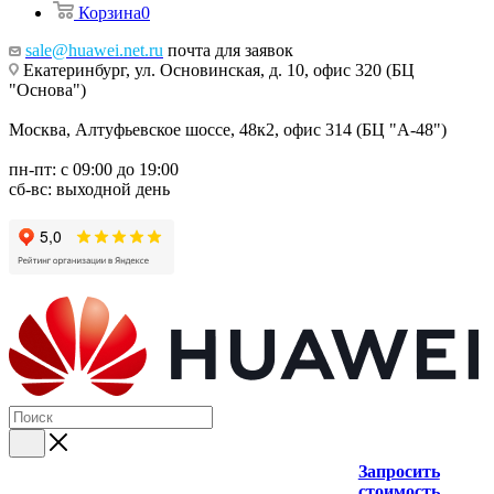
Корзина
0
sale@huawei.net.ru
почта для заявок
Екатеринбург, ул. Основинская, д. 10, офис 320 (БЦ
"Основа")
Москва, Алтуфьевское шоссе, 48к2, офис 314 (БЦ "А-48")
пн-пт: с 09:00 до 19:00
сб-вс: выходной день
Запросить
стоимость