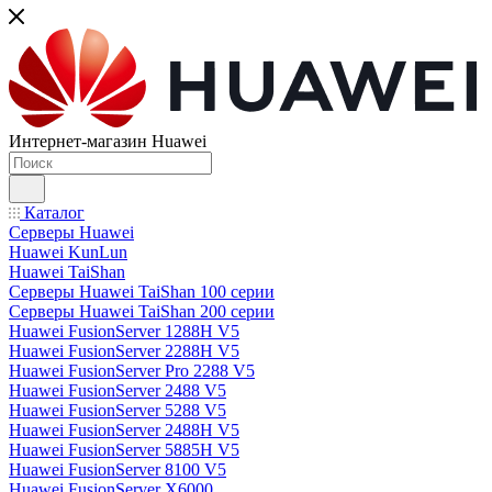
Интернет-магазин Huawei
Каталог
Серверы Huawei
Huawei KunLun
Huawei TaiShan
Серверы Huawei TaiShan 100 серии
Серверы Huawei TaiShan 200 серии
Huawei FusionServer 1288H V5
Huawei FusionServer 2288H V5
Huawei FusionServer Pro 2288 V5
Huawei FusionServer 2488 V5
Huawei FusionServer 5288 V5
Huawei FusionServer 2488H V5
Huawei FusionServer 5885H V5
Huawei FusionServer 8100 V5
Huawei FusionServer X6000