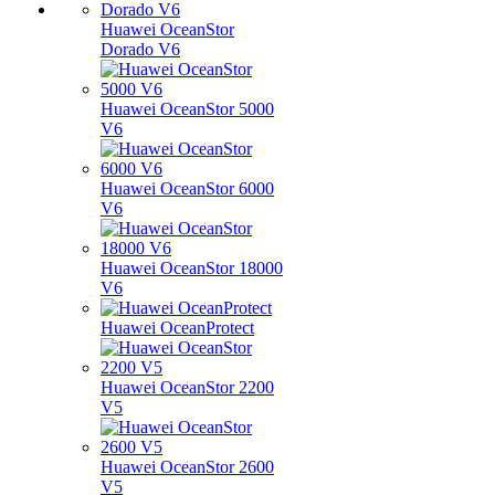
Huawei OceanStor
Dorado V6
Huawei OceanStor 5000
V6
Huawei OceanStor 6000
V6
Huawei OceanStor 18000
V6
Huawei OceanProtect
Huawei OceanStor 2200
V5
Huawei OceanStor 2600
V5