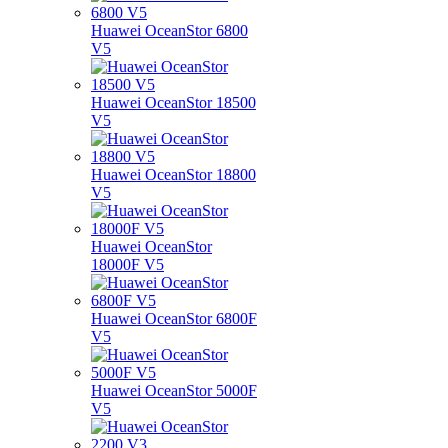
Huawei OceanStor 6800
V5
Huawei OceanStor 18500
V5
Huawei OceanStor 18800
V5
Huawei OceanStor
18000F V5
Huawei OceanStor 6800F
V5
Huawei OceanStor 5000F
V5