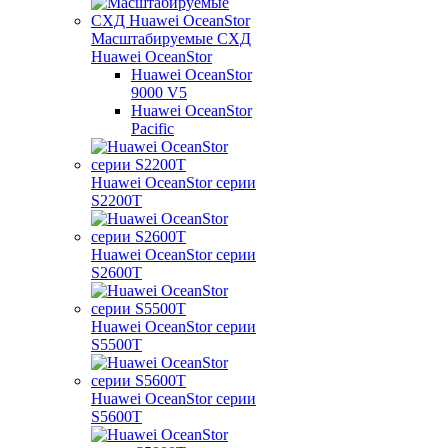
Масштабируемые СХД
Huawei OceanStor
Huawei OceanStor
9000 V5
Huawei OceanStor
Pacific
Huawei OceanStor серии
S2200T
Huawei OceanStor серии
S2600T
Huawei OceanStor серии
S5500T
Huawei OceanStor серии
S5600T