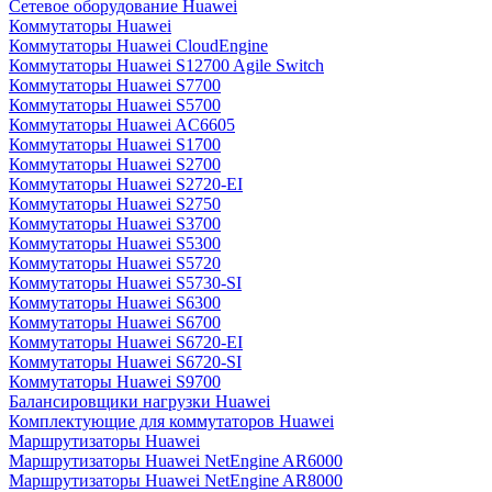
Сетевое оборудование Huawei
Коммутаторы Huawei
Коммутаторы Huawei CloudEngine
Коммутаторы Huawei S12700 Agile Switch
Коммутаторы Huawei S7700
Коммутаторы Huawei S5700
Коммутаторы Huawei AC6605
Коммутаторы Huawei S1700
Коммутаторы Huawei S2700
Коммутаторы Huawei S2720-EI
Коммутаторы Huawei S2750
Коммутаторы Huawei S3700
Коммутаторы Huawei S5300
Коммутаторы Huawei S5720
Коммутаторы Huawei S5730-SI
Коммутаторы Huawei S6300
Коммутаторы Huawei S6700
Коммутаторы Huawei S6720-EI
Коммутаторы Huawei S6720-SI
Коммутаторы Huawei S9700
Балансировщики нагрузки Huawei
Комплектующие для коммутаторов Huawei
Маршрутизаторы Huawei
Маршрутизаторы Huawei NetEngine AR6000
Маршрутизаторы Huawei NetEngine AR8000