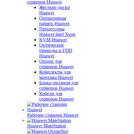
серверов Huawei
Жесткие диски
Huawei
Оперативная
память Huawei
Процессоры
Huawei Intel Xeon
KVM Huawei
Оптические
приводы и FDD
Huawei
Опции для
серверов Huawei
Комплекты для
монтажа Huawei
Блоки питания для
серверов Huawei
Кабели для
серверов Huawei
Рабочие станции Huawei
Huawei MateStation