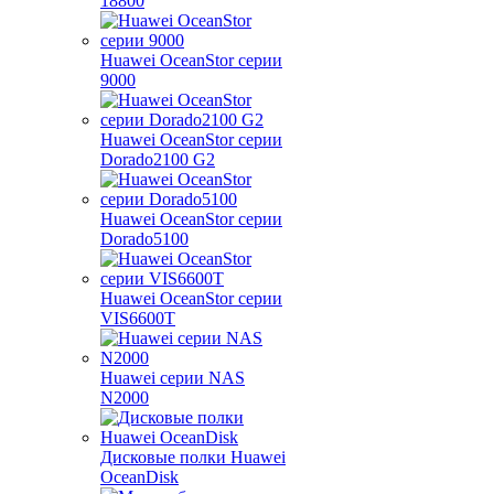
18800
Huawei OceanStor серии
9000
Huawei OceanStor серии
Dorado2100 G2
Huawei OceanStor серии
Dorado5100
Huawei OceanStor серии
VIS6600T
Huawei серии NAS
N2000
Дисковые полки Huawei
OceanDisk