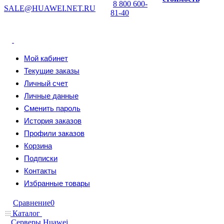
8 800 600-
SALE@HUAWEI.NET.RU
81-40
Мой кабинет
Текущие заказы
Личный счет
Личные данные
Сменить пароль
История заказов
Профили заказов
Корзина
Подписки
Контакты
Избранные товары
Сравнение
0
Каталог
Серверы Huawei