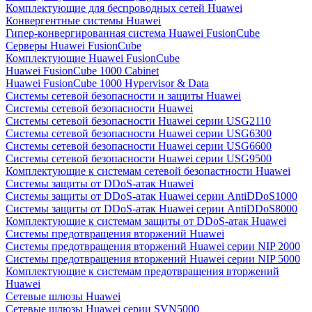
Комплектующие для беспроводных сетей Huawei
Конвергентные системы Huawei
Гипер-конвергированная система Huawei FusionCube
Серверы Huawei FusionCube
Комплектующие Huawei FusionCube
Huawei FusionCube 1000 Cabinet
Huawei FusionCube 1000 Hypervisor & Data
Системы сетевой безопасности и защиты Huawei
Системы сетевой безопасности Huawei
Системы сетевой безопасности Huawei серии USG2110
Системы сетевой безопасности Huawei серии USG6300
Системы сетевой безопасности Huawei серии USG6600
Системы сетевой безопасности Huawei серии USG9500
Комплектующие к системам сетевой безопастности Huawei
Системы защиты от DDoS-атак Huawei
Системы защиты от DDoS-атак Huawei серии AntiDDoS1000
Системы защиты от DDoS-атак Huawei серии AntiDDoS8000
Комплектующие к системам защиты от DDoS-атак Huawei
Системы предотвращения вторжений Huawei
Системы предотвращения вторжений Huawei серии NIP 2000
Системы предотвращения вторжений Huawei серии NIP 5000
Комплектующие к системам предотвращения вторжений
Huawei
Сетевые шлюзы Huawei
Сетевые шлюзы Huawei серии SVN5000