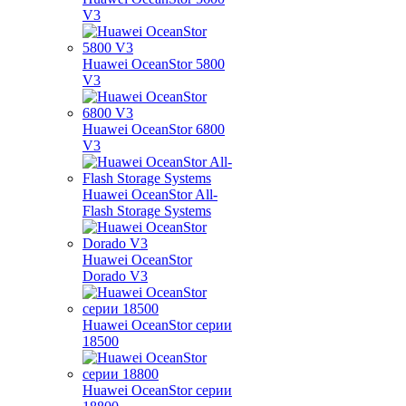
V3
Huawei OceanStor 5800
V3
Huawei OceanStor 6800
V3
Huawei OceanStor All-
Flash Storage Systems
Huawei OceanStor
Dorado V3
Huawei OceanStor серии
18500
Huawei OceanStor серии