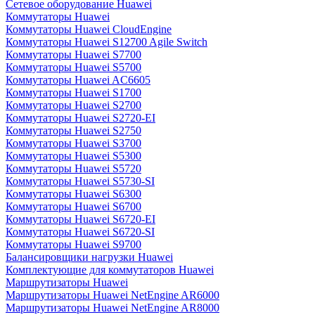
Сетевое оборудование Huawei
Коммутаторы Huawei
Коммутаторы Huawei CloudEngine
Коммутаторы Huawei S12700 Agile Switch
Коммутаторы Huawei S7700
Коммутаторы Huawei S5700
Коммутаторы Huawei AC6605
Коммутаторы Huawei S1700
Коммутаторы Huawei S2700
Коммутаторы Huawei S2720-EI
Коммутаторы Huawei S2750
Коммутаторы Huawei S3700
Коммутаторы Huawei S5300
Коммутаторы Huawei S5720
Коммутаторы Huawei S5730-SI
Коммутаторы Huawei S6300
Коммутаторы Huawei S6700
Коммутаторы Huawei S6720-EI
Коммутаторы Huawei S6720-SI
Коммутаторы Huawei S9700
Балансировщики нагрузки Huawei
Комплектующие для коммутаторов Huawei
Маршрутизаторы Huawei
Маршрутизаторы Huawei NetEngine AR6000
Маршрутизаторы Huawei NetEngine AR8000