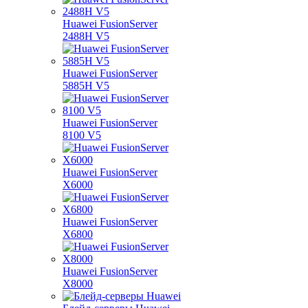
Huawei FusionServer
2488H V5
Huawei FusionServer
5885H V5
Huawei FusionServer
8100 V5
Huawei FusionServer
X6000
Huawei FusionServer
X6800
Huawei FusionServer
X8000