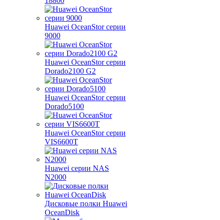
18800
Huawei OceanStor серии
9000
Huawei OceanStor серии
Dorado2100 G2
Huawei OceanStor серии
Dorado5100
Huawei OceanStor серии
VIS6600T
Huawei серии NAS
N2000
Дисковые полки Huawei
OceanDisk