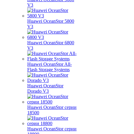
V3
Huawei OceanStor 5800
V3
Huawei OceanStor 6800
V3
Huawei OceanStor All-
Flash Storage Systems
Huawei OceanStor
Dorado V3
Huawei OceanStor серии
18500
Huawei OceanStor серии