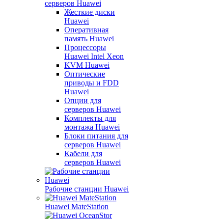
серверов Huawei
Жесткие диски
Huawei
Оперативная
память Huawei
Процессоры
Huawei Intel Xeon
KVM Huawei
Оптические
приводы и FDD
Huawei
Опции для
серверов Huawei
Комплекты для
монтажа Huawei
Блоки питания для
серверов Huawei
Кабели для
серверов Huawei
Рабочие станции Huawei
Huawei MateStation