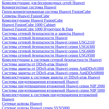
Комплектующие для беспроводных сетей Huawei
Конвергентные системы Huawei
Гипер-конвергированная система Huawei FusionCube
Серверы Huawei FusionCube
Комплектующие Huawei FusionCube
Huawei FusionCube 1000 Cabinet
Huawei FusionCube 1000 Hypervisor & Data
Системы сетевой безопасности и защиты Huawei
Системы сетевой безопасности Huawei
Системы сетевой безопасности Huawei серии USG2110
Системы сетевой безопасности Huawei серии USG6300
Системы сетевой безопасности Huawei серии USG6600
Системы сетевой безопасности Huawei серии USG9500
Комплектующие к системам сетевой безопастности Huawei
Системы защиты от DDoS-атак Huawei
Системы защиты от DDoS-атак Huawei серии AntiDDoS1000
Системы защиты от DDoS-атак Huawei серии AntiDDoS8000
Комплектующие к системам защиты от DDoS-атак Huawei
Системы предотвращения вторжений Huawei
Системы предотвращения вторжений Huawei серии NIP 2000
Системы предотвращения вторжений Huawei серии NIP 5000
Комплектующие к системам предотвращения вторжений
Huawei
Сетевые шлюзы Huawei
Сетевые шлюзы Huawei серии SVN5000