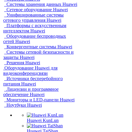
Системы хранения данных Huawei
Сетевое оборудование Huawei
Унифицированные системы
сетевого управления Huawei
Платформы с искусственным
интеллектом Huawei
Оборудование беспроводных
сетей Huawei
Конвергентные системы Huawei
Системы сетевой безопасности и
защиты Huawei
Решения Huawei
Оборудование Huawei для
видеоконференцсвязи
Источники бесперебойного
питания Huawei
Лицензии и программное
обеспечение Huawei
Мониторы и LED-панели Huawei
Ноутбуки Huawei
Huawei KunLun
Huawei TaiShan