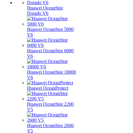
Huawei OceanStor
Dorado V6
Huawei OceanStor 5000
V6
Huawei OceanStor 6000
V6
Huawei OceanStor 18000
V6
Huawei OceanProtect
Huawei OceanStor 2200
V5
Huawei OceanStor 2600
V5