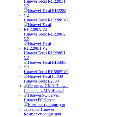
Huawei Tecal RH2285H
V2
Huawei Tecal RH2288 V2
Huawei Tecal RH2288A
V2
Huawei Tecal RH2288H
V2
Huawei Tecal RH5885 V2
Huawei Tecal L2800
Серверы UMA Huawei
Huawei PC Server
Комплектующие для