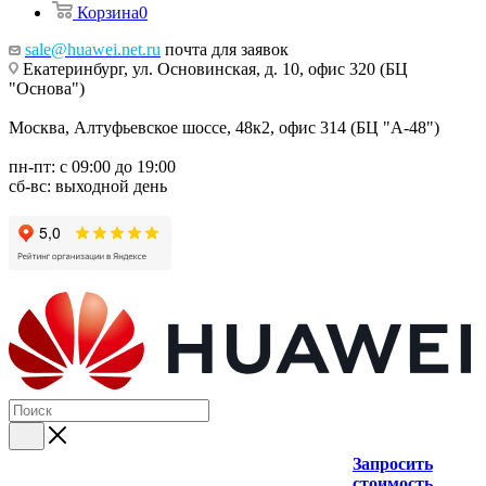
Корзина
0
sale@huawei.net.ru
почта для заявок
Екатеринбург, ул. Основинская, д. 10, офис 320 (БЦ
"Основа")
Москва, Алтуфьевское шоссе, 48к2, офис 314 (БЦ "А-48")
пн-пт: с 09:00 до 19:00
сб-вс: выходной день
Запросить
стоимость