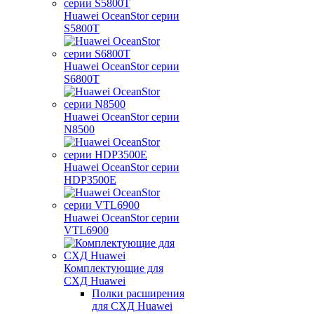
Huawei OceanStor серии
S5800T
Huawei OceanStor серии
S6800T
Huawei OceanStor серии
N8500
Huawei OceanStor серии
HDP3500E
Huawei OceanStor серии
VTL6900
Комплектующие для
СХД Huawei
Полки расширения
для СХД Huawei