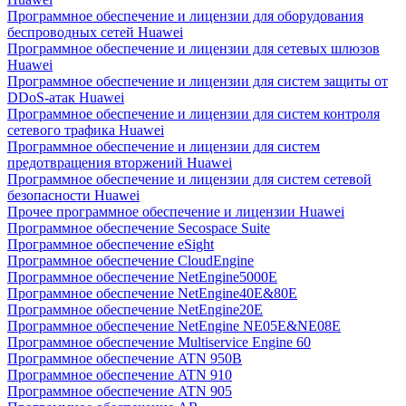
Программное обеспечение и лицензии для оборудования
беспроводных сетей Huawei
Программное обеспечение и лицензии для сетевых шлюзов
Huawei
Программное обеспечение и лицензии для систем защиты от
DDoS-атак Huawei
Программное обеспечение и лицензии для систем контроля
сетевого трафика Huawei
Программное обеспечение и лицензии для систем
предотвращения вторжений Huawei
Программное обеспечение и лицензии для систем сетевой
безопасности Huawei
Прочее программное обеспечение и лицензии Huawei
Программное обеспечение Secospace Suite
Программное обеспечение eSight
Программное обеспечение CloudEngine
Программное обеспечение NetEngine5000E
Программное обеспечение NetEngine40E&80E
Программное обеспечение NetEngine20E
Программное обеспечение NetEngine NE05E&NE08E
Программное обеспечение Multiservice Engine 60
Программное обеспечение ATN 950B
Программное обеспечение ATN 910
Программное обеспечение ATN 905