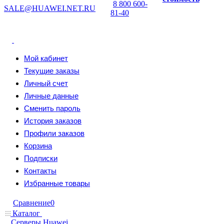
8 800 600-
SALE@HUAWEI.NET.RU
81-40
Мой кабинет
Текущие заказы
Личный счет
Личные данные
Сменить пароль
История заказов
Профили заказов
Корзина
Подписки
Контакты
Избранные товары
Сравнение
0
Каталог
Серверы Huawei