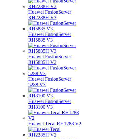
Huawei FusionServer
RH2288H V3
Huawei FusionServer
RH5885 V3
Huawei FusionServer
RH5885H V3
Huawei FusionServer
5288 V3
Huawei FusionServer
RH8100 V3
Huawei Tecal RH1288 V2