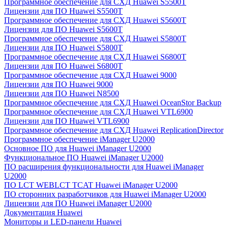
Программное обеспечение для СХД Huawei S5500T
Лицензии для ПО Huawei S5500T
Программное обеспечение для СХД Huawei S5600T
Лицензии для ПО Huawei S5600T
Программное обеспечение для СХД Huawei S5800T
Лицензии для ПО Huawei S5800T
Программное обеспечение для СХД Huawei S6800T
Лицензии для ПО Huawei S6800T
Программное обеспечение для СХД Huawei 9000
Лицензии для ПО Huawei 9000
Лицензии для ПО Huawei N8500
Программное обеспечение для СХД Huawei OceanStor Backup
Программное обеспечение для СХД Huawei VTL6900
Лицензии для ПО Huawei VTL6900
Программное обеспечение для СХД Huawei ReplicationDirector
Программное обеспечение iManager U2000
Основное ПО для Huawei iManager U2000
Функциональное ПО Huawei iManager U2000
ПО расширения функциональности для Huawei iManager
U2000
ПО LCT WEBLCT TCAT Huawei iManager U2000
ПО сторонних разработчиков для Huawei iManager U2000
Лицензии для ПО Huawei iManager U2000
Документация Huawei
Мониторы и LED-панели Huawei