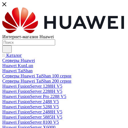
Интернет-магазин Huawei
Каталог
Серверы Huawei
Huawei KunLun
Huawei TaiShan
Серверы Huawei TaiShan 100 серии
Серверы Huawei TaiShan 200 серии
Huawei FusionServer 1288H V5
Huawei FusionServer 2288H V5
Huawei FusionServer Pro 2288 V5
Huawei FusionServer 2488 V5
Huawei FusionServer 5288 V5
Huawei FusionServer 2488H V5
Huawei FusionServer 5885H V5
Huawei FusionServer 8100 V5
Huawei FusionServer X6000