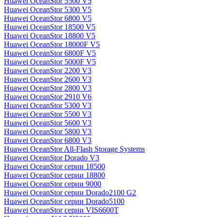
Huawei OceanStor 5500 V5
Huawei OceanStor 5300 V5
Huawei OceanStor 6800 V5
Huawei OceanStor 18500 V5
Huawei OceanStor 18800 V5
Huawei OceanStor 18000F V5
Huawei OceanStor 6800F V5
Huawei OceanStor 5000F V5
Huawei OceanStor 2200 V3
Huawei OceanStor 2600 V3
Huawei OceanStor 2800 V3
Huawei OceanStor 2910 V6
Huawei OceanStor 5300 V3
Huawei OceanStor 5500 V3
Huawei OceanStor 5600 V3
Huawei OceanStor 5800 V3
Huawei OceanStor 6800 V3
Huawei OceanStor All-Flash Storage Systems
Huawei OceanStor Dorado V3
Huawei OceanStor серии 18500
Huawei OceanStor серии 18800
Huawei OceanStor серии 9000
Huawei OceanStor серии Dorado2100 G2
Huawei OceanStor серии Dorado5100
Huawei OceanStor серии VIS6600T