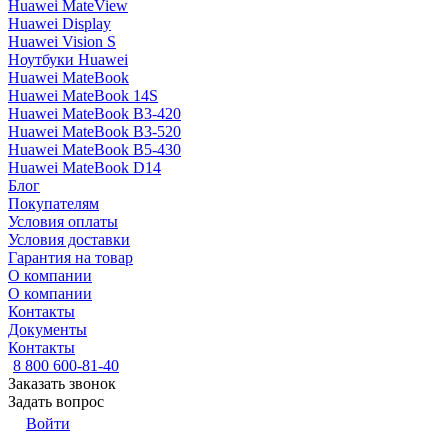
Huawei MateView
Huawei Display
Huawei Vision S
Ноутбуки Huawei
Huawei MateBook
Huawei MateBook 14S
Huawei MateBook B3-420
Huawei MateBook B3-520
Huawei MateBook B5-430
Huawei MateBook D14
Блог
Покупателям
Условия оплаты
Условия доставки
Гарантия на товар
О компании
О компании
Контакты
Документы
Контакты
8 800 600-81-40
Заказать звонок
Задать вопрос
Войти