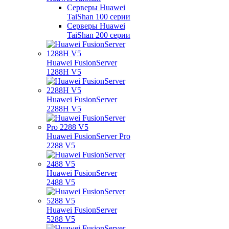
Серверы Huawei
TaiShan 100 серии
Серверы Huawei
TaiShan 200 серии
Huawei FusionServer
1288H V5
Huawei FusionServer
2288H V5
Huawei FusionServer Pro
2288 V5
Huawei FusionServer
2488 V5
Huawei FusionServer
5288 V5