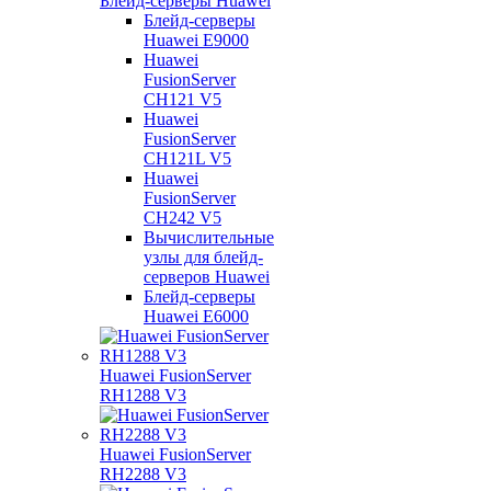
Блейд-серверы Huawei
Блейд-серверы
Huawei E9000
Huawei
FusionServer
CH121 V5
Huawei
FusionServer
CH121L V5
Huawei
FusionServer
CH242 V5
Вычислительные
узлы для блейд-
серверов Huawei
Блейд-серверы
Huawei E6000
Huawei FusionServer
RH1288 V3
Huawei FusionServer
RH2288 V3