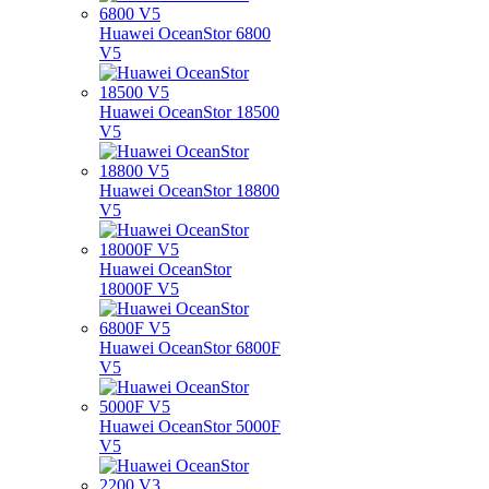
Huawei OceanStor 6800
V5
Huawei OceanStor 18500
V5
Huawei OceanStor 18800
V5
Huawei OceanStor
18000F V5
Huawei OceanStor 6800F
V5
Huawei OceanStor 5000F
V5