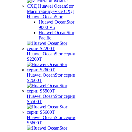
Масштабируемые СХД
Huawei OceanStor
Huawei OceanStor
9000 V5
Huawei OceanStor
Pacific
Huawei OceanStor серии
S2200T
Huawei OceanStor серии
S2600T
Huawei OceanStor серии
S5500T
Huawei OceanStor серии
S5600T