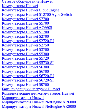
Сетевое оборудование Huawei
Коммутаторы Huawei
Коммутаторы Huawei CloudEngine
Коммутаторы Huawei S12700 Agile Switch
Коммутаторы Huawei S7700
Коммутаторы Huawei S5700
Коммутаторы Huawei AC6605
Коммутаторы Huawei S1700
Коммутаторы Huawei S2700
Коммутаторы Huawei S2720-EI
Коммутаторы Huawei S2750
Коммутаторы Huawei S3700
Коммутаторы Huawei S5300
Коммутаторы Huawei S5720
Коммутаторы Huawei S5730-SI
Коммутаторы Huawei S6300
Коммутаторы Huawei S6700
Коммутаторы Huawei S6720-EI
Коммутаторы Huawei S6720-SI
Коммутаторы Huawei S9700
Балансировщики нагрузки Huawei
Комплектующие для коммутаторов Huawei
Маршрутизаторы Huawei
Маршрутизаторы Huawei NetEngine AR6000
Маршрутизаторы Huawei NetEngine AR8000