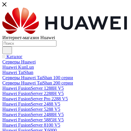
Интернет-магазин Huawei
Каталог
Серверы Huawei
Huawei KunLun
Huawei TaiShan
Серверы Huawei TaiShan 100 серии
Серверы Huawei TaiShan 200 серии
Huawei FusionServer 1288H V5
Huawei FusionServer 2288H V5
Huawei FusionServer Pro 2288 V5
Huawei FusionServer 2488 V5
Huawei FusionServer 5288 V5
Huawei FusionServer 2488H V5
Huawei FusionServer 5885H V5
Huawei FusionServer 8100 V5
Huawei FusionServer X6000