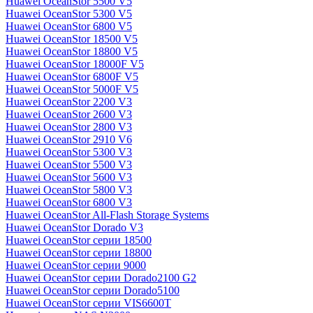
Huawei OceanStor 5500 V5
Huawei OceanStor 5300 V5
Huawei OceanStor 6800 V5
Huawei OceanStor 18500 V5
Huawei OceanStor 18800 V5
Huawei OceanStor 18000F V5
Huawei OceanStor 6800F V5
Huawei OceanStor 5000F V5
Huawei OceanStor 2200 V3
Huawei OceanStor 2600 V3
Huawei OceanStor 2800 V3
Huawei OceanStor 2910 V6
Huawei OceanStor 5300 V3
Huawei OceanStor 5500 V3
Huawei OceanStor 5600 V3
Huawei OceanStor 5800 V3
Huawei OceanStor 6800 V3
Huawei OceanStor All-Flash Storage Systems
Huawei OceanStor Dorado V3
Huawei OceanStor серии 18500
Huawei OceanStor серии 18800
Huawei OceanStor серии 9000
Huawei OceanStor серии Dorado2100 G2
Huawei OceanStor серии Dorado5100
Huawei OceanStor серии VIS6600T