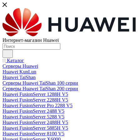
Интернет-магазин Huawei
Каталог
Серверы Huawei
Huawei KunLun
Huawei TaiShan
Серверы Huawei TaiShan 100 серии
Серверы Huawei TaiShan 200 серии
Huawei FusionServer 1288H V5
Huawei FusionServer 2288H V5
Huawei FusionServer Pro 2288 V5
Huawei FusionServer 2488 V5
Huawei FusionServer 5288 V5
Huawei FusionServer 2488H V5
Huawei FusionServer 5885H V5
Huawei FusionServer 8100 V5
Huawei FusionServer X6000