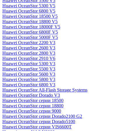
Huawei OceanStor 5500 V5
Huawei OceanStor 5300 V5
Huawei OceanStor 6800 V5
Huawei OceanStor 18500 V5
Huawei OceanStor 18800 V5
Huawei OceanStor 18000F V5
Huawei OceanStor 6800F V5
Huawei OceanStor 5000F V5
Huawei OceanStor 2200 V3
Huawei OceanStor 2600 V3
Huawei OceanStor 2800 V3
Huawei OceanStor 2910 V6
Huawei OceanStor 5300 V3
Huawei OceanStor 5500 V3
Huawei OceanStor 5600 V3
Huawei OceanStor 5800 V3
Huawei OceanStor 6800 V3
Huawei OceanStor All-Flash Storage Systems
Huawei OceanStor Dorado V3
Huawei OceanStor серии 18500
Huawei OceanStor серии 18800
Huawei OceanStor серии 9000
Huawei OceanStor серии Dorado2100 G2
Huawei OceanStor серии Dorado5100
Huawei OceanStor серии VIS6600T