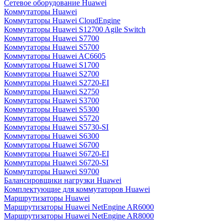
Сетевое оборудование Huawei
Коммутаторы Huawei
Коммутаторы Huawei CloudEngine
Коммутаторы Huawei S12700 Agile Switch
Коммутаторы Huawei S7700
Коммутаторы Huawei S5700
Коммутаторы Huawei AC6605
Коммутаторы Huawei S1700
Коммутаторы Huawei S2700
Коммутаторы Huawei S2720-EI
Коммутаторы Huawei S2750
Коммутаторы Huawei S3700
Коммутаторы Huawei S5300
Коммутаторы Huawei S5720
Коммутаторы Huawei S5730-SI
Коммутаторы Huawei S6300
Коммутаторы Huawei S6700
Коммутаторы Huawei S6720-EI
Коммутаторы Huawei S6720-SI
Коммутаторы Huawei S9700
Балансировщики нагрузки Huawei
Комплектующие для коммутаторов Huawei
Маршрутизаторы Huawei
Маршрутизаторы Huawei NetEngine AR6000
Маршрутизаторы Huawei NetEngine AR8000