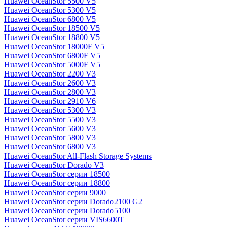
Huawei OceanStor 5500 V5
Huawei OceanStor 5300 V5
Huawei OceanStor 6800 V5
Huawei OceanStor 18500 V5
Huawei OceanStor 18800 V5
Huawei OceanStor 18000F V5
Huawei OceanStor 6800F V5
Huawei OceanStor 5000F V5
Huawei OceanStor 2200 V3
Huawei OceanStor 2600 V3
Huawei OceanStor 2800 V3
Huawei OceanStor 2910 V6
Huawei OceanStor 5300 V3
Huawei OceanStor 5500 V3
Huawei OceanStor 5600 V3
Huawei OceanStor 5800 V3
Huawei OceanStor 6800 V3
Huawei OceanStor All-Flash Storage Systems
Huawei OceanStor Dorado V3
Huawei OceanStor серии 18500
Huawei OceanStor серии 18800
Huawei OceanStor серии 9000
Huawei OceanStor серии Dorado2100 G2
Huawei OceanStor серии Dorado5100
Huawei OceanStor серии VIS6600T