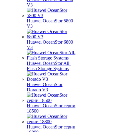
V3
Huawei OceanStor 5800
V3
Huawei OceanStor 6800
V3
Huawei OceanStor All-
Flash Storage Systems
Huawei OceanStor
Dorado V3
Huawei OceanStor серии
18500
Huawei OceanStor серии