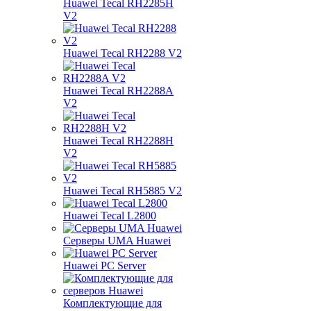
Huawei Tecal RH2285H
V2
Huawei Tecal RH2288 V2
Huawei Tecal RH2288A
V2
Huawei Tecal RH2288H
V2
Huawei Tecal RH5885 V2
Huawei Tecal L2800
Серверы UMA Huawei
Huawei PC Server
Комплектующие для