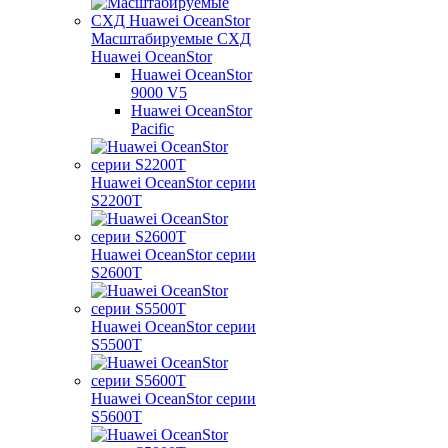
Масштабируемые СХД
Huawei OceanStor
Huawei OceanStor
9000 V5
Huawei OceanStor
Pacific
Huawei OceanStor серии
S2200T
Huawei OceanStor серии
S2600T
Huawei OceanStor серии
S5500T
Huawei OceanStor серии
S5600T