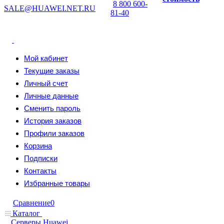
8 800 600-
SALE@HUAWEI.NET.RU
81-40
Мой кабинет
Текущие заказы
Личный счет
Личные данные
Сменить пароль
История заказов
Профили заказов
Корзина
Подписки
Контакты
Избранные товары
Сравнение
0
Каталог
Серверы Huawei