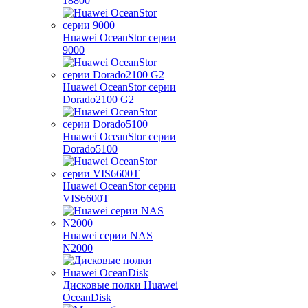
18800
Huawei OceanStor серии
9000
Huawei OceanStor серии
Dorado2100 G2
Huawei OceanStor серии
Dorado5100
Huawei OceanStor серии
VIS6600T
Huawei серии NAS
N2000
Дисковые полки Huawei
OceanDisk