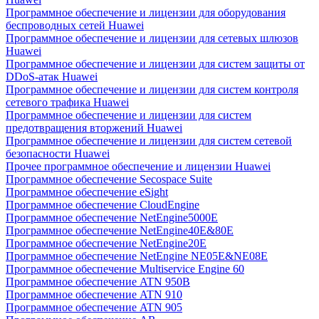
Программное обеспечение и лицензии для оборудования
беспроводных сетей Huawei
Программное обеспечение и лицензии для сетевых шлюзов
Huawei
Программное обеспечение и лицензии для систем защиты от
DDoS-атак Huawei
Программное обеспечение и лицензии для систем контроля
сетевого трафика Huawei
Программное обеспечение и лицензии для систем
предотвращения вторжений Huawei
Программное обеспечение и лицензии для систем сетевой
безопасности Huawei
Прочее программное обеспечение и лицензии Huawei
Программное обеспечение Secospace Suite
Программное обеспечение eSight
Программное обеспечение CloudEngine
Программное обеспечение NetEngine5000E
Программное обеспечение NetEngine40E&80E
Программное обеспечение NetEngine20E
Программное обеспечение NetEngine NE05E&NE08E
Программное обеспечение Multiservice Engine 60
Программное обеспечение ATN 950B
Программное обеспечение ATN 910
Программное обеспечение ATN 905