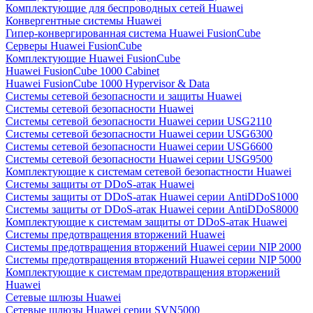
Комплектующие для беспроводных сетей Huawei
Конвергентные системы Huawei
Гипер-конвергированная система Huawei FusionCube
Серверы Huawei FusionCube
Комплектующие Huawei FusionCube
Huawei FusionCube 1000 Cabinet
Huawei FusionCube 1000 Hypervisor & Data
Системы сетевой безопасности и защиты Huawei
Системы сетевой безопасности Huawei
Системы сетевой безопасности Huawei серии USG2110
Системы сетевой безопасности Huawei серии USG6300
Системы сетевой безопасности Huawei серии USG6600
Системы сетевой безопасности Huawei серии USG9500
Комплектующие к системам сетевой безопастности Huawei
Системы защиты от DDoS-атак Huawei
Системы защиты от DDoS-атак Huawei серии AntiDDoS1000
Системы защиты от DDoS-атак Huawei серии AntiDDoS8000
Комплектующие к системам защиты от DDoS-атак Huawei
Системы предотвращения вторжений Huawei
Системы предотвращения вторжений Huawei серии NIP 2000
Системы предотвращения вторжений Huawei серии NIP 5000
Комплектующие к системам предотвращения вторжений
Huawei
Сетевые шлюзы Huawei
Сетевые шлюзы Huawei серии SVN5000