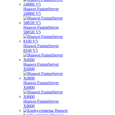
Huawei FusionServer
2488H V5
Huawei FusionServer
5885H V5
Huawei FusionServer
8100 V5
Huawei FusionServer
X6000
Huawei FusionServer
X6800
Huawei FusionServer
X8000