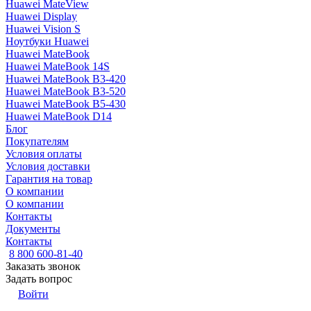
Huawei MateView
Huawei Display
Huawei Vision S
Ноутбуки Huawei
Huawei MateBook
Huawei MateBook 14S
Huawei MateBook B3-420
Huawei MateBook B3-520
Huawei MateBook B5-430
Huawei MateBook D14
Блог
Покупателям
Условия оплаты
Условия доставки
Гарантия на товар
О компании
О компании
Контакты
Документы
Контакты
8 800 600-81-40
Заказать звонок
Задать вопрос
Войти