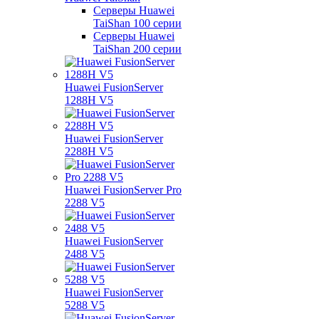
Серверы Huawei
TaiShan 100 серии
Серверы Huawei
TaiShan 200 серии
Huawei FusionServer
1288H V5
Huawei FusionServer
2288H V5
Huawei FusionServer Pro
2288 V5
Huawei FusionServer
2488 V5
Huawei FusionServer
5288 V5