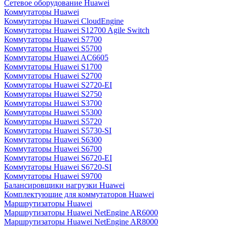
Сетевое оборудование Huawei
Коммутаторы Huawei
Коммутаторы Huawei CloudEngine
Коммутаторы Huawei S12700 Agile Switch
Коммутаторы Huawei S7700
Коммутаторы Huawei S5700
Коммутаторы Huawei AC6605
Коммутаторы Huawei S1700
Коммутаторы Huawei S2700
Коммутаторы Huawei S2720-EI
Коммутаторы Huawei S2750
Коммутаторы Huawei S3700
Коммутаторы Huawei S5300
Коммутаторы Huawei S5720
Коммутаторы Huawei S5730-SI
Коммутаторы Huawei S6300
Коммутаторы Huawei S6700
Коммутаторы Huawei S6720-EI
Коммутаторы Huawei S6720-SI
Коммутаторы Huawei S9700
Балансировщики нагрузки Huawei
Комплектующие для коммутаторов Huawei
Маршрутизаторы Huawei
Маршрутизаторы Huawei NetEngine AR6000
Маршрутизаторы Huawei NetEngine AR8000