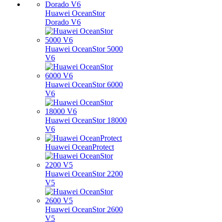
Huawei OceanStor
Dorado V6
Huawei OceanStor 5000
V6
Huawei OceanStor 6000
V6
Huawei OceanStor 18000
V6
Huawei OceanProtect
Huawei OceanStor 2200
V5
Huawei OceanStor 2600
V5