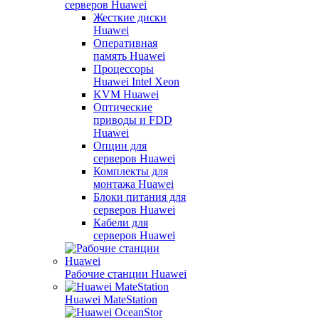
серверов Huawei
Жесткие диски
Huawei
Оперативная
память Huawei
Процессоры
Huawei Intel Xeon
KVM Huawei
Оптические
приводы и FDD
Huawei
Опции для
серверов Huawei
Комплекты для
монтажа Huawei
Блоки питания для
серверов Huawei
Кабели для
серверов Huawei
Рабочие станции Huawei
Huawei MateStation