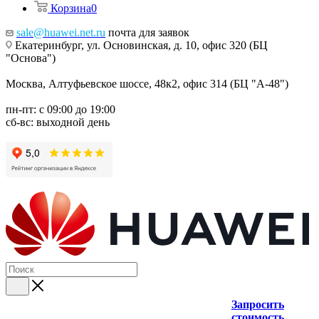
Корзина
0
sale@huawei.net.ru
почта для заявок
Екатеринбург, ул. Основинская, д. 10, офис 320 (БЦ
"Основа")
Москва, Алтуфьевское шоссе, 48к2, офис 314 (БЦ "А-48")
пн-пт: с 09:00 до 19:00
сб-вс: выходной день
Запросить
стоимость