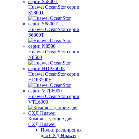
Huawei OceanStor серии
S5800T
Huawei OceanStor серии
S6800T
Huawei OceanStor серии
N8500
Huawei OceanStor серии
HDP3500E
Huawei OceanStor серии
VTL6900
Комплектующие для
СХД Huawei
Полки расширения
для СХД Huawei