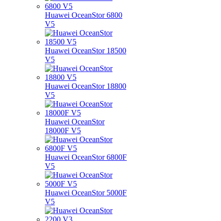
Huawei OceanStor 6800
V5
Huawei OceanStor 18500
V5
Huawei OceanStor 18800
V5
Huawei OceanStor
18000F V5
Huawei OceanStor 6800F
V5
Huawei OceanStor 5000F
V5