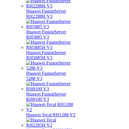
Huawei FusionServer
RH2288H V3
Huawei FusionServer
RH5885 V3
Huawei FusionServer
RH5885H V3
Huawei FusionServer
5288 V3
Huawei FusionServer
RH8100 V3
Huawei Tecal RH1288 V2