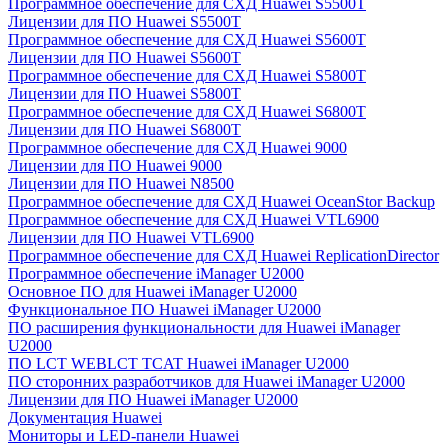
Программное обеспечение для СХД Huawei S5500T
Лицензии для ПО Huawei S5500T
Программное обеспечение для СХД Huawei S5600T
Лицензии для ПО Huawei S5600T
Программное обеспечение для СХД Huawei S5800T
Лицензии для ПО Huawei S5800T
Программное обеспечение для СХД Huawei S6800T
Лицензии для ПО Huawei S6800T
Программное обеспечение для СХД Huawei 9000
Лицензии для ПО Huawei 9000
Лицензии для ПО Huawei N8500
Программное обеспечение для СХД Huawei OceanStor Backup
Программное обеспечение для СХД Huawei VTL6900
Лицензии для ПО Huawei VTL6900
Программное обеспечение для СХД Huawei ReplicationDirector
Программное обеспечение iManager U2000
Основное ПО для Huawei iManager U2000
Функциональное ПО Huawei iManager U2000
ПО расширения функциональности для Huawei iManager
U2000
ПО LCT WEBLCT TCAT Huawei iManager U2000
ПО сторонних разработчиков для Huawei iManager U2000
Лицензии для ПО Huawei iManager U2000
Документация Huawei
Мониторы и LED-панели Huawei