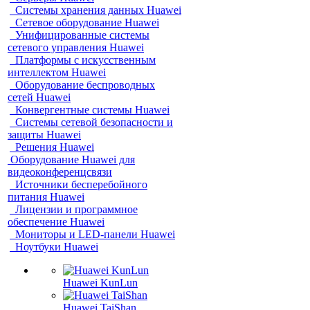
Системы хранения данных Huawei
Сетевое оборудование Huawei
Унифицированные системы
сетевого управления Huawei
Платформы с искусственным
интеллектом Huawei
Оборудование беспроводных
сетей Huawei
Конвергентные системы Huawei
Системы сетевой безопасности и
защиты Huawei
Решения Huawei
Оборудование Huawei для
видеоконференцсвязи
Источники бесперебойного
питания Huawei
Лицензии и программное
обеспечение Huawei
Мониторы и LED-панели Huawei
Ноутбуки Huawei
Huawei KunLun
Huawei TaiShan