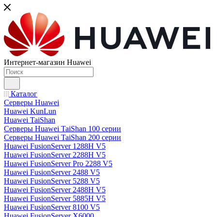
Интернет-магазин Huawei
Каталог
Серверы Huawei
Huawei KunLun
Huawei TaiShan
Серверы Huawei TaiShan 100 серии
Серверы Huawei TaiShan 200 серии
Huawei FusionServer 1288H V5
Huawei FusionServer 2288H V5
Huawei FusionServer Pro 2288 V5
Huawei FusionServer 2488 V5
Huawei FusionServer 5288 V5
Huawei FusionServer 2488H V5
Huawei FusionServer 5885H V5
Huawei FusionServer 8100 V5
Huawei FusionServer X6000