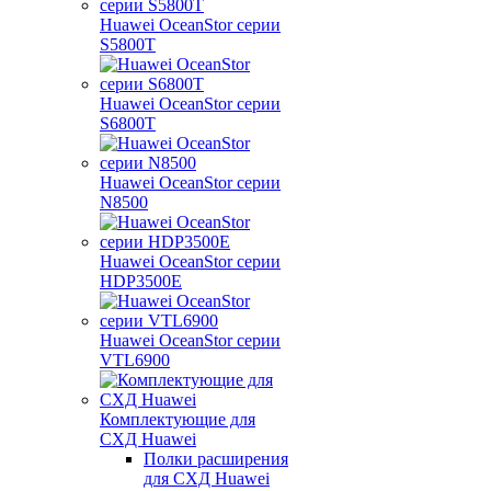
Huawei OceanStor серии
S5800T
Huawei OceanStor серии
S6800T
Huawei OceanStor серии
N8500
Huawei OceanStor серии
HDP3500E
Huawei OceanStor серии
VTL6900
Комплектующие для
СХД Huawei
Полки расширения
для СХД Huawei