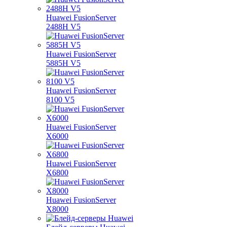
Huawei FusionServer
2488H V5
Huawei FusionServer
5885H V5
Huawei FusionServer
8100 V5
Huawei FusionServer
X6000
Huawei FusionServer
X6800
Huawei FusionServer
X8000