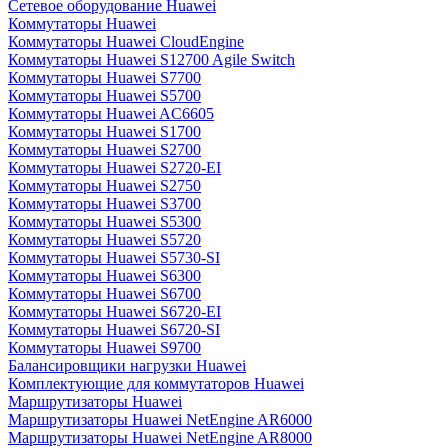
Сетевое оборудование Huawei
Коммутаторы Huawei
Коммутаторы Huawei CloudEngine
Коммутаторы Huawei S12700 Agile Switch
Коммутаторы Huawei S7700
Коммутаторы Huawei S5700
Коммутаторы Huawei AC6605
Коммутаторы Huawei S1700
Коммутаторы Huawei S2700
Коммутаторы Huawei S2720-EI
Коммутаторы Huawei S2750
Коммутаторы Huawei S3700
Коммутаторы Huawei S5300
Коммутаторы Huawei S5720
Коммутаторы Huawei S5730-SI
Коммутаторы Huawei S6300
Коммутаторы Huawei S6700
Коммутаторы Huawei S6720-EI
Коммутаторы Huawei S6720-SI
Коммутаторы Huawei S9700
Балансировщики нагрузки Huawei
Комплектующие для коммутаторов Huawei
Маршрутизаторы Huawei
Маршрутизаторы Huawei NetEngine AR6000
Маршрутизаторы Huawei NetEngine AR8000