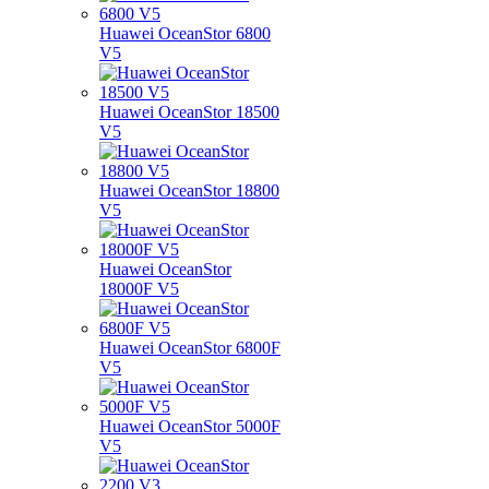
Huawei OceanStor 6800
V5
Huawei OceanStor 18500
V5
Huawei OceanStor 18800
V5
Huawei OceanStor
18000F V5
Huawei OceanStor 6800F
V5
Huawei OceanStor 5000F
V5