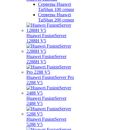
Серверы Huawei
TaiShan 100 серии
Серверы Huawei
TaiShan 200 серии
Huawei FusionServer
1288H V5
Huawei FusionServer
2288H V5
Huawei FusionServer Pro
2288 V5
Huawei FusionServer
2488 V5
Huawei FusionServer
5288 V5