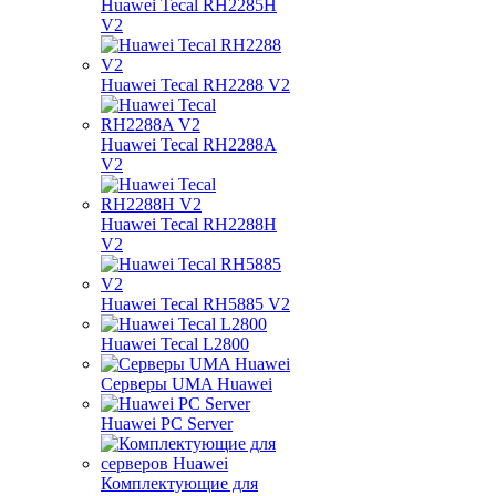
Huawei Tecal RH2285H
V2
Huawei Tecal RH2288 V2
Huawei Tecal RH2288A
V2
Huawei Tecal RH2288H
V2
Huawei Tecal RH5885 V2
Huawei Tecal L2800
Серверы UMA Huawei
Huawei PC Server
Комплектующие для