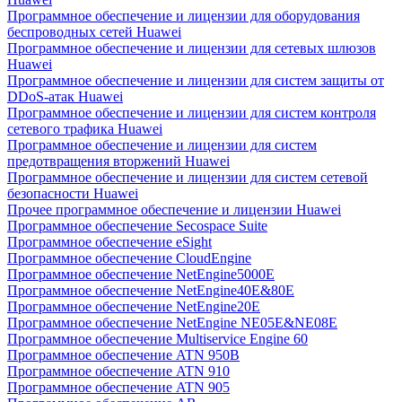
Программное обеспечение и лицензии для оборудования
беспроводных сетей Huawei
Программное обеспечение и лицензии для сетевых шлюзов
Huawei
Программное обеспечение и лицензии для систем защиты от
DDoS-атак Huawei
Программное обеспечение и лицензии для систем контроля
сетевого трафика Huawei
Программное обеспечение и лицензии для систем
предотвращения вторжений Huawei
Программное обеспечение и лицензии для систем сетевой
безопасности Huawei
Прочее программное обеспечение и лицензии Huawei
Программное обеспечение Secospace Suite
Программное обеспечение eSight
Программное обеспечение CloudEngine
Программное обеспечение NetEngine5000E
Программное обеспечение NetEngine40E&80E
Программное обеспечение NetEngine20E
Программное обеспечение NetEngine NE05E&NE08E
Программное обеспечение Multiservice Engine 60
Программное обеспечение ATN 950B
Программное обеспечение ATN 910
Программное обеспечение ATN 905