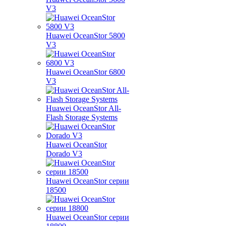
V3
Huawei OceanStor 5800
V3
Huawei OceanStor 6800
V3
Huawei OceanStor All-
Flash Storage Systems
Huawei OceanStor
Dorado V3
Huawei OceanStor серии
18500
Huawei OceanStor серии