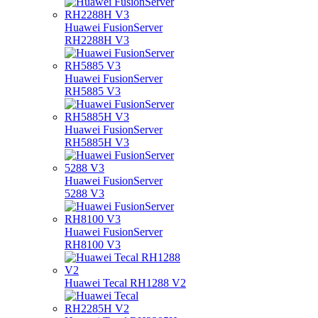
Huawei FusionServer
RH2288H V3
Huawei FusionServer
RH5885 V3
Huawei FusionServer
RH5885H V3
Huawei FusionServer
5288 V3
Huawei FusionServer
RH8100 V3
Huawei Tecal RH1288 V2