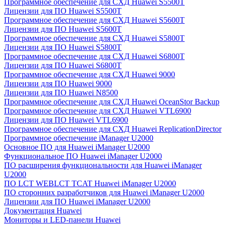
Программное обеспечение для СХД Huawei S5500T
Лицензии для ПО Huawei S5500T
Программное обеспечение для СХД Huawei S5600T
Лицензии для ПО Huawei S5600T
Программное обеспечение для СХД Huawei S5800T
Лицензии для ПО Huawei S5800T
Программное обеспечение для СХД Huawei S6800T
Лицензии для ПО Huawei S6800T
Программное обеспечение для СХД Huawei 9000
Лицензии для ПО Huawei 9000
Лицензии для ПО Huawei N8500
Программное обеспечение для СХД Huawei OceanStor Backup
Программное обеспечение для СХД Huawei VTL6900
Лицензии для ПО Huawei VTL6900
Программное обеспечение для СХД Huawei ReplicationDirector
Программное обеспечение iManager U2000
Основное ПО для Huawei iManager U2000
Функциональное ПО Huawei iManager U2000
ПО расширения функциональности для Huawei iManager
U2000
ПО LCT WEBLCT TCAT Huawei iManager U2000
ПО сторонних разработчиков для Huawei iManager U2000
Лицензии для ПО Huawei iManager U2000
Документация Huawei
Мониторы и LED-панели Huawei