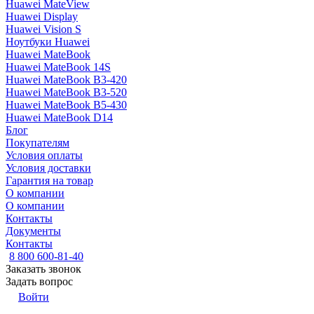
Huawei MateView
Huawei Display
Huawei Vision S
Ноутбуки Huawei
Huawei MateBook
Huawei MateBook 14S
Huawei MateBook B3-420
Huawei MateBook B3-520
Huawei MateBook B5-430
Huawei MateBook D14
Блог
Покупателям
Условия оплаты
Условия доставки
Гарантия на товар
О компании
О компании
Контакты
Документы
Контакты
8 800 600-81-40
Заказать звонок
Задать вопрос
Войти