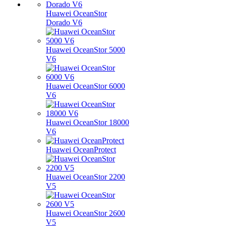
Huawei OceanStor
Dorado V6
Huawei OceanStor 5000
V6
Huawei OceanStor 6000
V6
Huawei OceanStor 18000
V6
Huawei OceanProtect
Huawei OceanStor 2200
V5
Huawei OceanStor 2600
V5