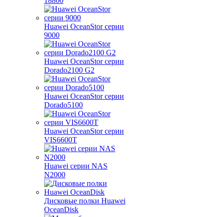
18800
Huawei OceanStor серии
9000
Huawei OceanStor серии
Dorado2100 G2
Huawei OceanStor серии
Dorado5100
Huawei OceanStor серии
VIS6600T
Huawei серии NAS
N2000
Дисковые полки Huawei
OceanDisk