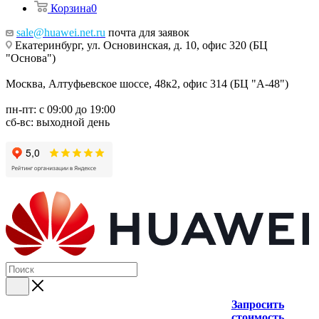
Корзина
0
sale@huawei.net.ru
почта для заявок
Екатеринбург, ул. Основинская, д. 10, офис 320 (БЦ
"Основа")
Москва, Алтуфьевское шоссе, 48к2, офис 314 (БЦ "А-48")
пн-пт: с 09:00 до 19:00
сб-вс: выходной день
Запросить
стоимость