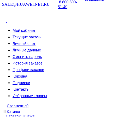
8 800 600-
SALE@HUAWEI.NET.RU
81-40
Мой кабинет
Текущие заказы
Личный счет
Личные данные
Сменить пароль
История заказов
Профили заказов
Корзина
Подписки
Контакты
Избранные товары
Сравнение
0
Каталог
Серверы Huawei