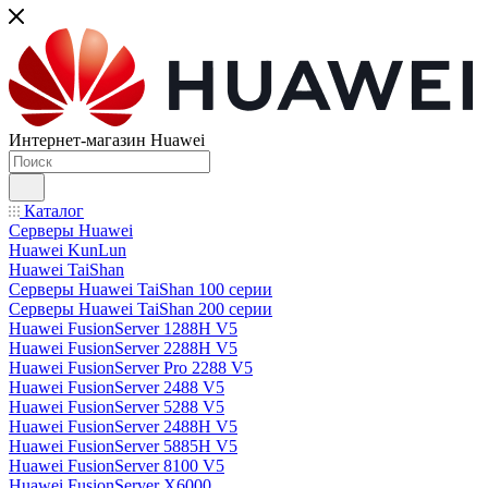
Интернет-магазин Huawei
Каталог
Серверы Huawei
Huawei KunLun
Huawei TaiShan
Серверы Huawei TaiShan 100 серии
Серверы Huawei TaiShan 200 серии
Huawei FusionServer 1288H V5
Huawei FusionServer 2288H V5
Huawei FusionServer Pro 2288 V5
Huawei FusionServer 2488 V5
Huawei FusionServer 5288 V5
Huawei FusionServer 2488H V5
Huawei FusionServer 5885H V5
Huawei FusionServer 8100 V5
Huawei FusionServer X6000