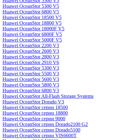
Huawei OceanStor 5500 V5
Huawei OceanStor 5300 V5
Huawei OceanStor 6800 V5
Huawei OceanStor 18500 V5
Huawei OceanStor 18800 V5
Huawei OceanStor 18000F V5
Huawei OceanStor 6800F V5
Huawei OceanStor 5000F V5
Huawei OceanStor 2200 V3
Huawei OceanStor 2600 V3
Huawei OceanStor 2800 V3
Huawei OceanStor 2910 V6
Huawei OceanStor 5300 V3
Huawei OceanStor 5500 V3
Huawei OceanStor 5600 V3
Huawei OceanStor 5800 V3
Huawei OceanStor 6800 V3
Huawei OceanStor All-Flash Storage Systems
Huawei OceanStor Dorado V3
Huawei OceanStor серии 18500
Huawei OceanStor серии 18800
Huawei OceanStor серии 9000
Huawei OceanStor серии Dorado2100 G2
Huawei OceanStor серии Dorado5100
Huawei OceanStor серии VIS6600T