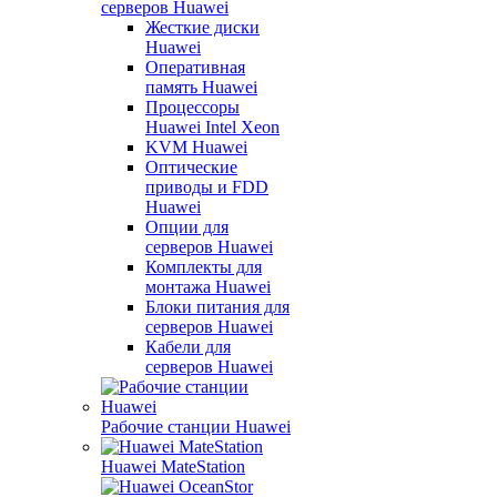
серверов Huawei
Жесткие диски
Huawei
Оперативная
память Huawei
Процессоры
Huawei Intel Xeon
KVM Huawei
Оптические
приводы и FDD
Huawei
Опции для
серверов Huawei
Комплекты для
монтажа Huawei
Блоки питания для
серверов Huawei
Кабели для
серверов Huawei
Рабочие станции Huawei
Huawei MateStation