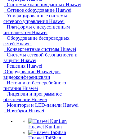
Системы хранения данных Huawei
Сетевое оборудование Huawei
Унифицированные системы
сетевого управления Huawei
Платформы с искусственным
интеллектом Huawei
Оборудование беспроводных
сетей Huawei
Конвергентные системы Huawei
Системы сетевой безопасности и
защиты Huawei
Решения Huawei
Оборудование Huawei для
видеоконференцсвязи
Источники бесперебойного
питания Huawei
Лицензии и программное
обеспечение Huawei
Мониторы и LED-панели Huawei
Ноутбуки Huawei
Huawei KunLun
Huawei TaiShan