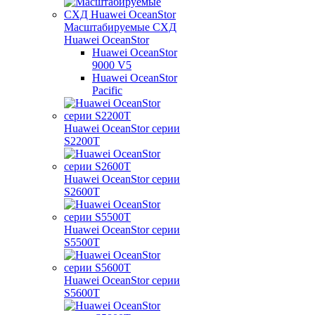
Масштабируемые СХД
Huawei OceanStor
Huawei OceanStor
9000 V5
Huawei OceanStor
Pacific
Huawei OceanStor серии
S2200T
Huawei OceanStor серии
S2600T
Huawei OceanStor серии
S5500T
Huawei OceanStor серии
S5600T