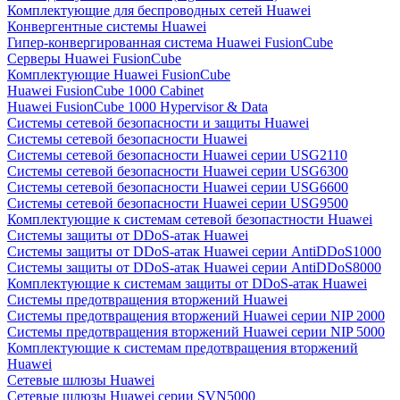
Комплектующие для беспроводных сетей Huawei
Конвергентные системы Huawei
Гипер-конвергированная система Huawei FusionCube
Серверы Huawei FusionCube
Комплектующие Huawei FusionCube
Huawei FusionCube 1000 Cabinet
Huawei FusionCube 1000 Hypervisor & Data
Системы сетевой безопасности и защиты Huawei
Системы сетевой безопасности Huawei
Системы сетевой безопасности Huawei серии USG2110
Системы сетевой безопасности Huawei серии USG6300
Системы сетевой безопасности Huawei серии USG6600
Системы сетевой безопасности Huawei серии USG9500
Комплектующие к системам сетевой безопастности Huawei
Системы защиты от DDoS-атак Huawei
Системы защиты от DDoS-атак Huawei серии AntiDDoS1000
Системы защиты от DDoS-атак Huawei серии AntiDDoS8000
Комплектующие к системам защиты от DDoS-атак Huawei
Системы предотвращения вторжений Huawei
Системы предотвращения вторжений Huawei серии NIP 2000
Системы предотвращения вторжений Huawei серии NIP 5000
Комплектующие к системам предотвращения вторжений
Huawei
Сетевые шлюзы Huawei
Сетевые шлюзы Huawei серии SVN5000