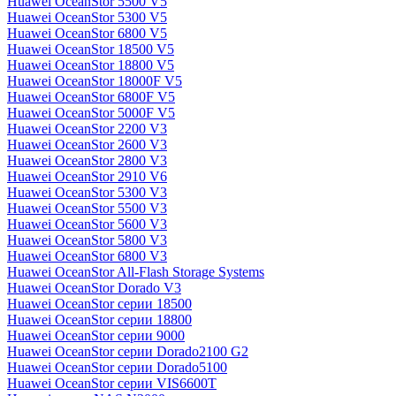
Huawei OceanStor 5500 V5
Huawei OceanStor 5300 V5
Huawei OceanStor 6800 V5
Huawei OceanStor 18500 V5
Huawei OceanStor 18800 V5
Huawei OceanStor 18000F V5
Huawei OceanStor 6800F V5
Huawei OceanStor 5000F V5
Huawei OceanStor 2200 V3
Huawei OceanStor 2600 V3
Huawei OceanStor 2800 V3
Huawei OceanStor 2910 V6
Huawei OceanStor 5300 V3
Huawei OceanStor 5500 V3
Huawei OceanStor 5600 V3
Huawei OceanStor 5800 V3
Huawei OceanStor 6800 V3
Huawei OceanStor All-Flash Storage Systems
Huawei OceanStor Dorado V3
Huawei OceanStor серии 18500
Huawei OceanStor серии 18800
Huawei OceanStor серии 9000
Huawei OceanStor серии Dorado2100 G2
Huawei OceanStor серии Dorado5100
Huawei OceanStor серии VIS6600T