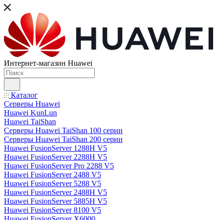
Интернет-магазин Huawei
Каталог
Серверы Huawei
Huawei KunLun
Huawei TaiShan
Серверы Huawei TaiShan 100 серии
Серверы Huawei TaiShan 200 серии
Huawei FusionServer 1288H V5
Huawei FusionServer 2288H V5
Huawei FusionServer Pro 2288 V5
Huawei FusionServer 2488 V5
Huawei FusionServer 5288 V5
Huawei FusionServer 2488H V5
Huawei FusionServer 5885H V5
Huawei FusionServer 8100 V5
Huawei FusionServer X6000