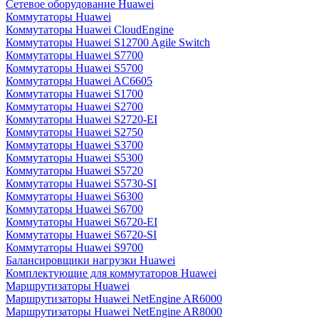
Сетевое оборудование Huawei
Коммутаторы Huawei
Коммутаторы Huawei CloudEngine
Коммутаторы Huawei S12700 Agile Switch
Коммутаторы Huawei S7700
Коммутаторы Huawei S5700
Коммутаторы Huawei AC6605
Коммутаторы Huawei S1700
Коммутаторы Huawei S2700
Коммутаторы Huawei S2720-EI
Коммутаторы Huawei S2750
Коммутаторы Huawei S3700
Коммутаторы Huawei S5300
Коммутаторы Huawei S5720
Коммутаторы Huawei S5730-SI
Коммутаторы Huawei S6300
Коммутаторы Huawei S6700
Коммутаторы Huawei S6720-EI
Коммутаторы Huawei S6720-SI
Коммутаторы Huawei S9700
Балансировщики нагрузки Huawei
Комплектующие для коммутаторов Huawei
Маршрутизаторы Huawei
Маршрутизаторы Huawei NetEngine AR6000
Маршрутизаторы Huawei NetEngine AR8000