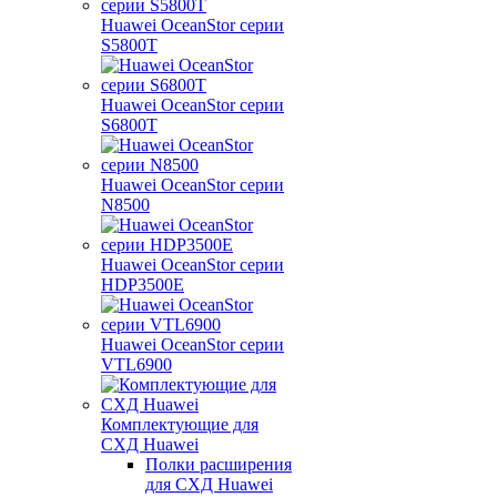
Huawei OceanStor серии
S5800T
Huawei OceanStor серии
S6800T
Huawei OceanStor серии
N8500
Huawei OceanStor серии
HDP3500E
Huawei OceanStor серии
VTL6900
Комплектующие для
СХД Huawei
Полки расширения
для СХД Huawei