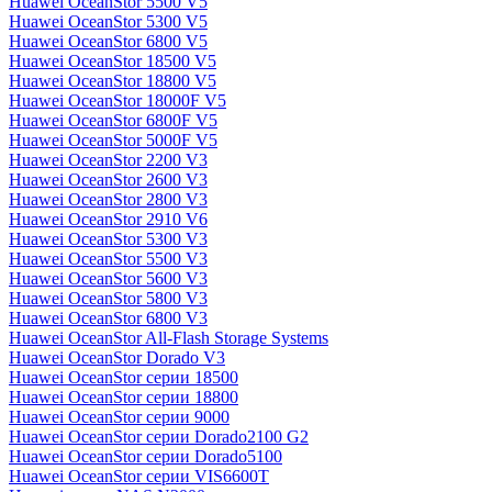
Huawei OceanStor 5500 V5
Huawei OceanStor 5300 V5
Huawei OceanStor 6800 V5
Huawei OceanStor 18500 V5
Huawei OceanStor 18800 V5
Huawei OceanStor 18000F V5
Huawei OceanStor 6800F V5
Huawei OceanStor 5000F V5
Huawei OceanStor 2200 V3
Huawei OceanStor 2600 V3
Huawei OceanStor 2800 V3
Huawei OceanStor 2910 V6
Huawei OceanStor 5300 V3
Huawei OceanStor 5500 V3
Huawei OceanStor 5600 V3
Huawei OceanStor 5800 V3
Huawei OceanStor 6800 V3
Huawei OceanStor All-Flash Storage Systems
Huawei OceanStor Dorado V3
Huawei OceanStor серии 18500
Huawei OceanStor серии 18800
Huawei OceanStor серии 9000
Huawei OceanStor серии Dorado2100 G2
Huawei OceanStor серии Dorado5100
Huawei OceanStor серии VIS6600T