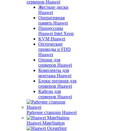
серверов Huawei
Жесткие диски
Huawei
Оперативная
память Huawei
Процессоры
Huawei Intel Xeon
KVM Huawei
Оптические
приводы и FDD
Huawei
Опции для
серверов Huawei
Комплекты для
монтажа Huawei
Блоки питания для
серверов Huawei
Кабели для
серверов Huawei
Рабочие станции Huawei
Huawei MateStation