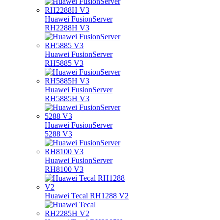
Huawei FusionServer
RH2288H V3
Huawei FusionServer
RH5885 V3
Huawei FusionServer
RH5885H V3
Huawei FusionServer
5288 V3
Huawei FusionServer
RH8100 V3
Huawei Tecal RH1288 V2