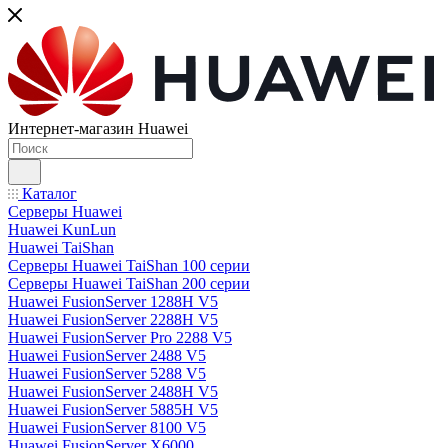
Интернет-магазин Huawei
Каталог
Серверы Huawei
Huawei KunLun
Huawei TaiShan
Серверы Huawei TaiShan 100 серии
Серверы Huawei TaiShan 200 серии
Huawei FusionServer 1288H V5
Huawei FusionServer 2288H V5
Huawei FusionServer Pro 2288 V5
Huawei FusionServer 2488 V5
Huawei FusionServer 5288 V5
Huawei FusionServer 2488H V5
Huawei FusionServer 5885H V5
Huawei FusionServer 8100 V5
Huawei FusionServer X6000