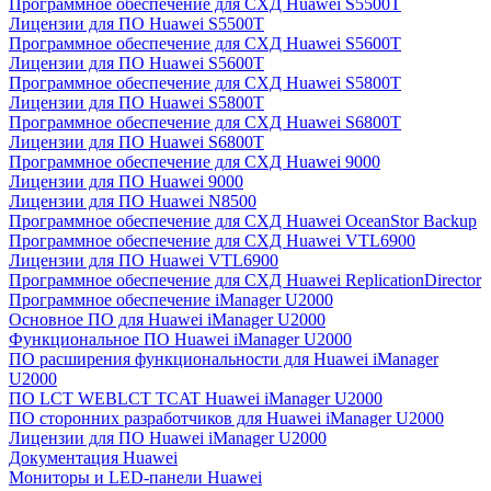
Программное обеспечение для СХД Huawei S5500T
Лицензии для ПО Huawei S5500T
Программное обеспечение для СХД Huawei S5600T
Лицензии для ПО Huawei S5600T
Программное обеспечение для СХД Huawei S5800T
Лицензии для ПО Huawei S5800T
Программное обеспечение для СХД Huawei S6800T
Лицензии для ПО Huawei S6800T
Программное обеспечение для СХД Huawei 9000
Лицензии для ПО Huawei 9000
Лицензии для ПО Huawei N8500
Программное обеспечение для СХД Huawei OceanStor Backup
Программное обеспечение для СХД Huawei VTL6900
Лицензии для ПО Huawei VTL6900
Программное обеспечение для СХД Huawei ReplicationDirector
Программное обеспечение iManager U2000
Основное ПО для Huawei iManager U2000
Функциональное ПО Huawei iManager U2000
ПО расширения функциональности для Huawei iManager
U2000
ПО LCT WEBLCT TCAT Huawei iManager U2000
ПО сторонних разработчиков для Huawei iManager U2000
Лицензии для ПО Huawei iManager U2000
Документация Huawei
Мониторы и LED-панели Huawei