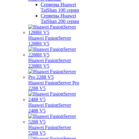
Серверы Huawei
TaiShan 100 серии
Серверы Huawei
TaiShan 200 серии
Huawei FusionServer
1288H V5
Huawei FusionServer
2288H V5
Huawei FusionServer Pro
2288 V5
Huawei FusionServer
2488 V5
Huawei FusionServer
5288 V5