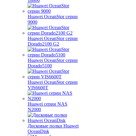
18800
Huawei OceanStor серии
9000
Huawei OceanStor серии
Dorado2100 G2
Huawei OceanStor серии
Dorado5100
Huawei OceanStor серии
VIS6600T
Huawei серии NAS
N2000
Дисковые полки Huawei
OceanDisk