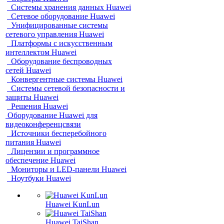
Системы хранения данных Huawei
Сетевое оборудование Huawei
Унифицированные системы
сетевого управления Huawei
Платформы с искусственным
интеллектом Huawei
Оборудование беспроводных
сетей Huawei
Конвергентные системы Huawei
Системы сетевой безопасности и
защиты Huawei
Решения Huawei
Оборудование Huawei для
видеоконференцсвязи
Источники бесперебойного
питания Huawei
Лицензии и программное
обеспечение Huawei
Мониторы и LED-панели Huawei
Ноутбуки Huawei
Huawei KunLun
Huawei TaiShan