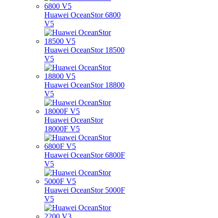
Huawei OceanStor 6800
V5
Huawei OceanStor 18500
V5
Huawei OceanStor 18800
V5
Huawei OceanStor
18000F V5
Huawei OceanStor 6800F
V5
Huawei OceanStor 5000F
V5