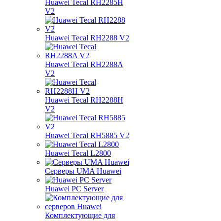
Huawei Tecal RH2285H
V2
Huawei Tecal RH2288 V2
Huawei Tecal RH2288A
V2
Huawei Tecal RH2288H
V2
Huawei Tecal RH5885 V2
Huawei Tecal L2800
Серверы UMA Huawei
Huawei PC Server
Комплектующие для