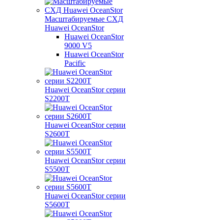
Масштабируемые СХД
Huawei OceanStor
Huawei OceanStor
9000 V5
Huawei OceanStor
Pacific
Huawei OceanStor серии
S2200T
Huawei OceanStor серии
S2600T
Huawei OceanStor серии
S5500T
Huawei OceanStor серии
S5600T