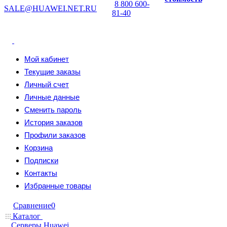
8 800 600-
SALE@HUAWEI.NET.RU
81-40
Мой кабинет
Текущие заказы
Личный счет
Личные данные
Сменить пароль
История заказов
Профили заказов
Корзина
Подписки
Контакты
Избранные товары
Сравнение
0
Каталог
Серверы Huawei