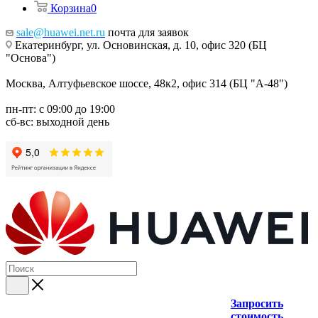
Корзина
0
sale@huawei.net.ru
почта для заявок
Екатеринбург, ул. Основинская, д. 10, офис 320 (БЦ
"Основа")
Москва, Алтуфьевское шоссе, 48к2, офис 314 (БЦ "А-48")
пн-пт: с 09:00 до 19:00
сб-вс: выходной день
Запросить
стоимость