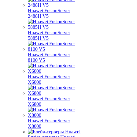
Huawei FusionServer
2488H V5
Huawei FusionServer
5885H V5
Huawei FusionServer
8100 V5
Huawei FusionServer
X6000
Huawei FusionServer
X6800
Huawei FusionServer
X8000