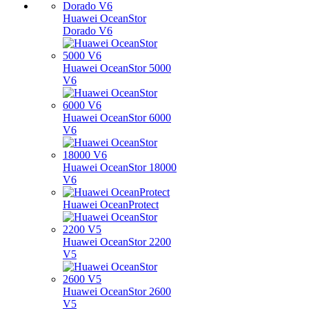
Huawei OceanStor
Dorado V6
Huawei OceanStor 5000
V6
Huawei OceanStor 6000
V6
Huawei OceanStor 18000
V6
Huawei OceanProtect
Huawei OceanStor 2200
V5
Huawei OceanStor 2600
V5