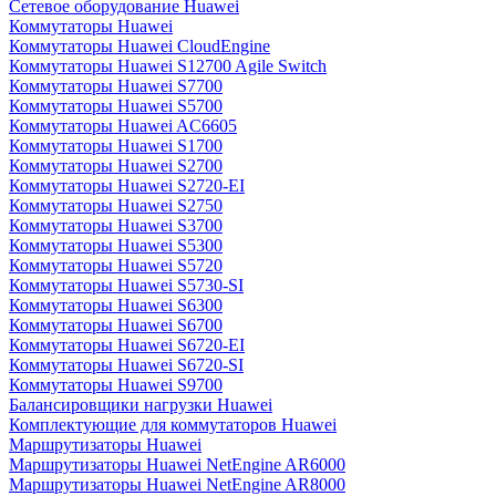
Сетевое оборудование Huawei
Коммутаторы Huawei
Коммутаторы Huawei CloudEngine
Коммутаторы Huawei S12700 Agile Switch
Коммутаторы Huawei S7700
Коммутаторы Huawei S5700
Коммутаторы Huawei AC6605
Коммутаторы Huawei S1700
Коммутаторы Huawei S2700
Коммутаторы Huawei S2720-EI
Коммутаторы Huawei S2750
Коммутаторы Huawei S3700
Коммутаторы Huawei S5300
Коммутаторы Huawei S5720
Коммутаторы Huawei S5730-SI
Коммутаторы Huawei S6300
Коммутаторы Huawei S6700
Коммутаторы Huawei S6720-EI
Коммутаторы Huawei S6720-SI
Коммутаторы Huawei S9700
Балансировщики нагрузки Huawei
Комплектующие для коммутаторов Huawei
Маршрутизаторы Huawei
Маршрутизаторы Huawei NetEngine AR6000
Маршрутизаторы Huawei NetEngine AR8000