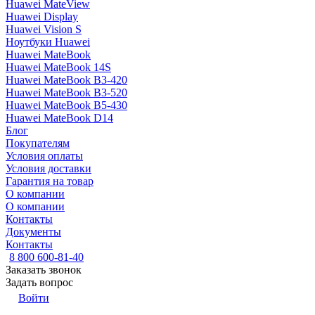
Huawei MateView
Huawei Display
Huawei Vision S
Ноутбуки Huawei
Huawei MateBook
Huawei MateBook 14S
Huawei MateBook B3-420
Huawei MateBook B3-520
Huawei MateBook B5-430
Huawei MateBook D14
Блог
Покупателям
Условия оплаты
Условия доставки
Гарантия на товар
О компании
О компании
Контакты
Документы
Контакты
8 800 600-81-40
Заказать звонок
Задать вопрос
Войти