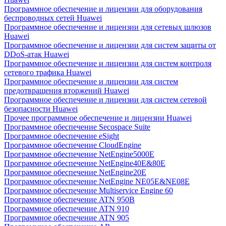
Программное обеспечение и лицензии для оборудования
беспроводных сетей Huawei
Программное обеспечение и лицензии для сетевых шлюзов
Huawei
Программное обеспечение и лицензии для систем защиты от
DDoS-атак Huawei
Программное обеспечение и лицензии для систем контроля
сетевого трафика Huawei
Программное обеспечение и лицензии для систем
предотвращения вторжений Huawei
Программное обеспечение и лицензии для систем сетевой
безопасности Huawei
Прочее программное обеспечение и лицензии Huawei
Программное обеспечение Secospace Suite
Программное обеспечение eSight
Программное обеспечение CloudEngine
Программное обеспечение NetEngine5000E
Программное обеспечение NetEngine40E&80E
Программное обеспечение NetEngine20E
Программное обеспечение NetEngine NE05E&NE08E
Программное обеспечение Multiservice Engine 60
Программное обеспечение ATN 950B
Программное обеспечение ATN 910
Программное обеспечение ATN 905