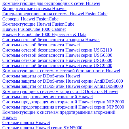
Комплектующие для беспроводных сетей Huawei
Конвергентные системы Huawei
Гипер-конвергированная система Huawei FusionCube
Серверы Huawei FusionCube
Комплектующие Huawei FusionCube
Huawei FusionCube 1000 Cabinet
Huawei FusionCube 1000 Hypervisor & Data
Системы сетевой безопасности и защиты Huawei
Системы сетевой безопасности Huawei
Системы сетевой безопасности Huawei серии USG2110
Системы сетевой безопасности Huawei серии USG6300
Системы сетевой безопасности Huawei серии USG6600
Системы сетевой безопасности Huawei серии USG9500
Комплектующие к системам сетевой безопастности Huawei
Системы защиты от DDoS-атак Huawei
Системы защиты от DDoS-атак Huawei серии AntiDDoS1000
Системы защиты от DDoS-атак Huawei серии AntiDDoS8000
Комплектующие к системам защиты от DDoS-атак Huawei
Системы предотвращения вторжений Huawei
Системы предотвращения вторжений Huawei серии NIP 2000
Системы предотвращения вторжений Huawei серии NIP 5000
Комплектующие к системам предотвращения вторжений
Huawei
Сетевые шлюзы Huawei
Сетевые шлюзы Huawei серии SVN5000