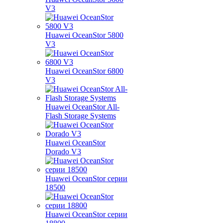
V3
Huawei OceanStor 5800
V3
Huawei OceanStor 6800
V3
Huawei OceanStor All-
Flash Storage Systems
Huawei OceanStor
Dorado V3
Huawei OceanStor серии
18500
Huawei OceanStor серии