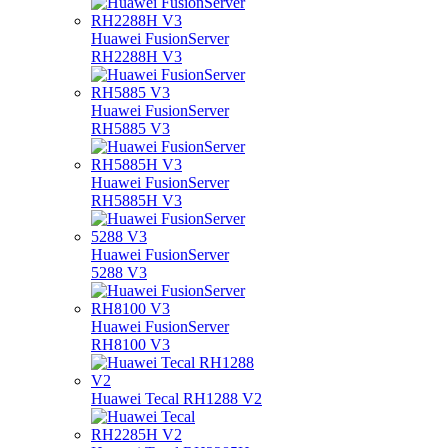
Huawei FusionServer
RH2288H V3
Huawei FusionServer
RH5885 V3
Huawei FusionServer
RH5885H V3
Huawei FusionServer
5288 V3
Huawei FusionServer
RH8100 V3
Huawei Tecal RH1288 V2