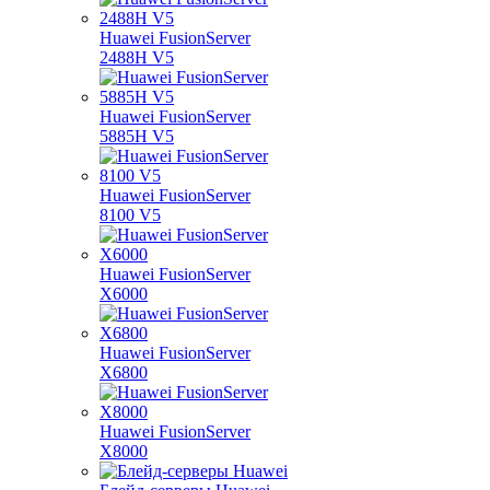
Huawei FusionServer
2488H V5
Huawei FusionServer
5885H V5
Huawei FusionServer
8100 V5
Huawei FusionServer
X6000
Huawei FusionServer
X6800
Huawei FusionServer
X8000