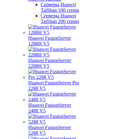
Серверы Huawei
TaiShan 100 серии
Серверы Huawei
TaiShan 200 серии
Huawei FusionServer
1288H V5
Huawei FusionServer
2288H V5
Huawei FusionServer Pro
2288 V5
Huawei FusionServer
2488 V5
Huawei FusionServer
5288 V5