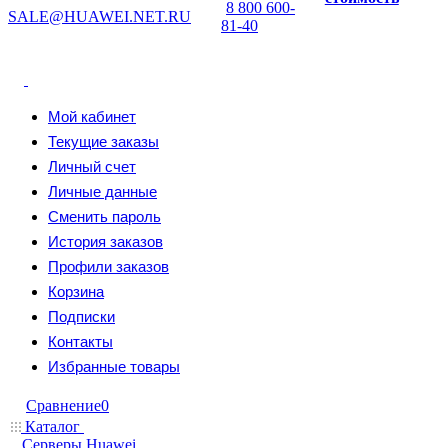
8 800 600-
SALE@HUAWEI.NET.RU
81-40
Мой кабинет
Текущие заказы
Личный счет
Личные данные
Сменить пароль
История заказов
Профили заказов
Корзина
Подписки
Контакты
Избранные товары
Сравнение
0
Каталог
Серверы Huawei