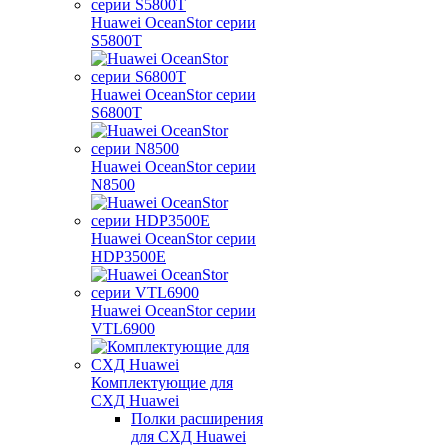
Huawei OceanStor серии
S5800T
Huawei OceanStor серии
S6800T
Huawei OceanStor серии
N8500
Huawei OceanStor серии
HDP3500E
Huawei OceanStor серии
VTL6900
Комплектующие для
СХД Huawei
Полки расширения
для СХД Huawei