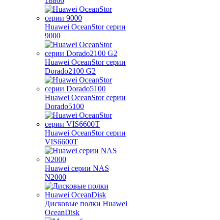
18800
Huawei OceanStor серии
9000
Huawei OceanStor серии
Dorado2100 G2
Huawei OceanStor серии
Dorado5100
Huawei OceanStor серии
VIS6600T
Huawei серии NAS
N2000
Дисковые полки Huawei
OceanDisk