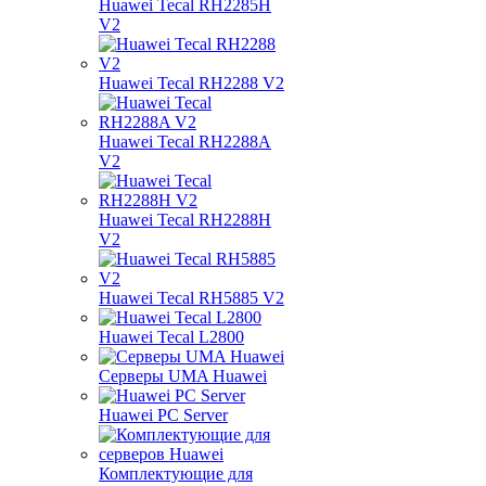
Huawei Tecal RH2285H
V2
Huawei Tecal RH2288 V2
Huawei Tecal RH2288A
V2
Huawei Tecal RH2288H
V2
Huawei Tecal RH5885 V2
Huawei Tecal L2800
Серверы UMA Huawei
Huawei PC Server
Комплектующие для