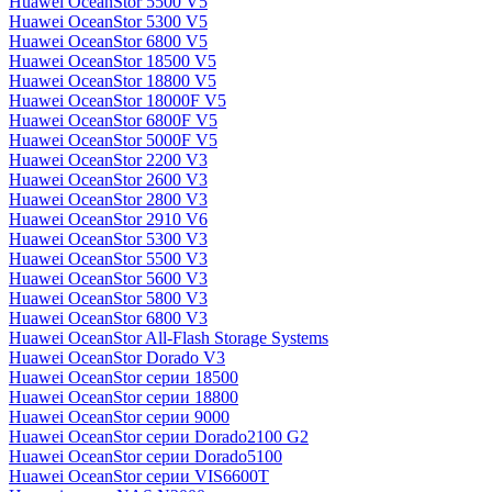
Huawei OceanStor 5500 V5
Huawei OceanStor 5300 V5
Huawei OceanStor 6800 V5
Huawei OceanStor 18500 V5
Huawei OceanStor 18800 V5
Huawei OceanStor 18000F V5
Huawei OceanStor 6800F V5
Huawei OceanStor 5000F V5
Huawei OceanStor 2200 V3
Huawei OceanStor 2600 V3
Huawei OceanStor 2800 V3
Huawei OceanStor 2910 V6
Huawei OceanStor 5300 V3
Huawei OceanStor 5500 V3
Huawei OceanStor 5600 V3
Huawei OceanStor 5800 V3
Huawei OceanStor 6800 V3
Huawei OceanStor All-Flash Storage Systems
Huawei OceanStor Dorado V3
Huawei OceanStor серии 18500
Huawei OceanStor серии 18800
Huawei OceanStor серии 9000
Huawei OceanStor серии Dorado2100 G2
Huawei OceanStor серии Dorado5100
Huawei OceanStor серии VIS6600T