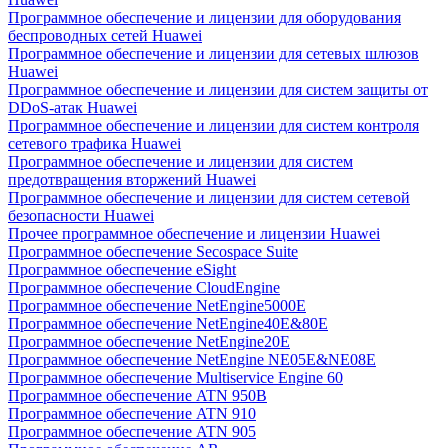
Программное обеспечение и лицензии для оборудования
беспроводных сетей Huawei
Программное обеспечение и лицензии для сетевых шлюзов
Huawei
Программное обеспечение и лицензии для систем защиты от
DDoS-атак Huawei
Программное обеспечение и лицензии для систем контроля
сетевого трафика Huawei
Программное обеспечение и лицензии для систем
предотвращения вторжений Huawei
Программное обеспечение и лицензии для систем сетевой
безопасности Huawei
Прочее программное обеспечение и лицензии Huawei
Программное обеспечение Secospace Suite
Программное обеспечение eSight
Программное обеспечение CloudEngine
Программное обеспечение NetEngine5000E
Программное обеспечение NetEngine40E&80E
Программное обеспечение NetEngine20E
Программное обеспечение NetEngine NE05E&NE08E
Программное обеспечение Multiservice Engine 60
Программное обеспечение ATN 950B
Программное обеспечение ATN 910
Программное обеспечение ATN 905