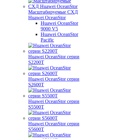
Масштабируемые СХД
Huawei OceanStor
Huawei OceanStor
9000 V5
Huawei OceanStor
Pacific
Huawei OceanStor серии
S2200T
Huawei OceanStor серии
S2600T
Huawei OceanStor серии
S5500T
Huawei OceanStor серии
S5600T