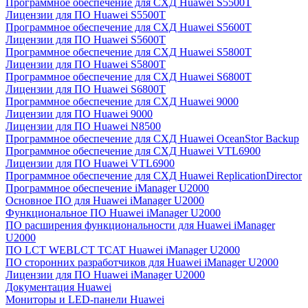
Программное обеспечение для СХД Huawei S5500T
Лицензии для ПО Huawei S5500T
Программное обеспечение для СХД Huawei S5600T
Лицензии для ПО Huawei S5600T
Программное обеспечение для СХД Huawei S5800T
Лицензии для ПО Huawei S5800T
Программное обеспечение для СХД Huawei S6800T
Лицензии для ПО Huawei S6800T
Программное обеспечение для СХД Huawei 9000
Лицензии для ПО Huawei 9000
Лицензии для ПО Huawei N8500
Программное обеспечение для СХД Huawei OceanStor Backup
Программное обеспечение для СХД Huawei VTL6900
Лицензии для ПО Huawei VTL6900
Программное обеспечение для СХД Huawei ReplicationDirector
Программное обеспечение iManager U2000
Основное ПО для Huawei iManager U2000
Функциональное ПО Huawei iManager U2000
ПО расширения функциональности для Huawei iManager
U2000
ПО LCT WEBLCT TCAT Huawei iManager U2000
ПО сторонних разработчиков для Huawei iManager U2000
Лицензии для ПО Huawei iManager U2000
Документация Huawei
Мониторы и LED-панели Huawei