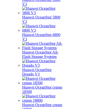
V3
Huawei OceanStor 5800
V3
Huawei OceanStor 6800
V3
Huawei OceanStor All-
Flash Storage Systems
Huawei OceanStor
Dorado V3
Huawei OceanStor серии
18500
Huawei OceanStor серии