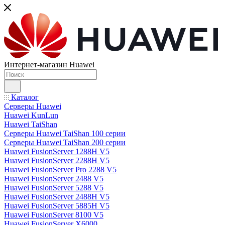
Интернет-магазин Huawei
Каталог
Серверы Huawei
Huawei KunLun
Huawei TaiShan
Серверы Huawei TaiShan 100 серии
Серверы Huawei TaiShan 200 серии
Huawei FusionServer 1288H V5
Huawei FusionServer 2288H V5
Huawei FusionServer Pro 2288 V5
Huawei FusionServer 2488 V5
Huawei FusionServer 5288 V5
Huawei FusionServer 2488H V5
Huawei FusionServer 5885H V5
Huawei FusionServer 8100 V5
Huawei FusionServer X6000