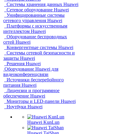
Системы хранения данных Huawei
Сетевое оборудование Huawei
Унифицированные системы
сетевого управления Huawei
Платформы с искусственным
интеллектом Huawei
Оборудование беспроводных
сетей Huawei
Конвергентные системы Huawei
Системы сетевой безопасности и
защиты Huawei
Решения Huawei
Оборудование Huawei для
видеоконференцсвязи
Источники бесперебойного
питания Huawei
Лицензии и программное
обеспечение Huawei
Мониторы и LED-панели Huawei
Ноутбуки Huawei
Huawei KunLun
Huawei TaiShan