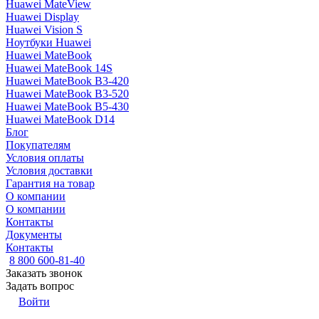
Huawei MateView
Huawei Display
Huawei Vision S
Ноутбуки Huawei
Huawei MateBook
Huawei MateBook 14S
Huawei MateBook B3-420
Huawei MateBook B3-520
Huawei MateBook B5-430
Huawei MateBook D14
Блог
Покупателям
Условия оплаты
Условия доставки
Гарантия на товар
О компании
О компании
Контакты
Документы
Контакты
8 800 600-81-40
Заказать звонок
Задать вопрос
Войти