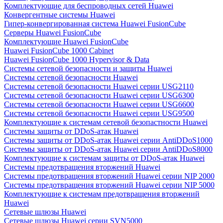
Комплектующие для беспроводных сетей Huawei
Конвергентные системы Huawei
Гипер-конвергированная система Huawei FusionCube
Серверы Huawei FusionCube
Комплектующие Huawei FusionCube
Huawei FusionCube 1000 Cabinet
Huawei FusionCube 1000 Hypervisor & Data
Системы сетевой безопасности и защиты Huawei
Системы сетевой безопасности Huawei
Системы сетевой безопасности Huawei серии USG2110
Системы сетевой безопасности Huawei серии USG6300
Системы сетевой безопасности Huawei серии USG6600
Системы сетевой безопасности Huawei серии USG9500
Комплектующие к системам сетевой безопастности Huawei
Системы защиты от DDoS-атак Huawei
Системы защиты от DDoS-атак Huawei серии AntiDDoS1000
Системы защиты от DDoS-атак Huawei серии AntiDDoS8000
Комплектующие к системам защиты от DDoS-атак Huawei
Системы предотвращения вторжений Huawei
Системы предотвращения вторжений Huawei серии NIP 2000
Системы предотвращения вторжений Huawei серии NIP 5000
Комплектующие к системам предотвращения вторжений
Huawei
Сетевые шлюзы Huawei
Сетевые шлюзы Huawei серии SVN5000