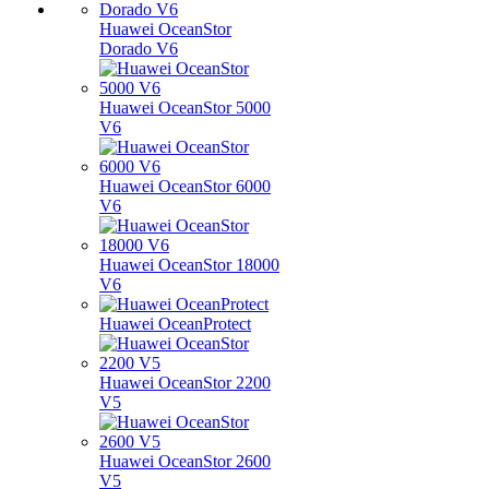
Huawei OceanStor
Dorado V6
Huawei OceanStor 5000
V6
Huawei OceanStor 6000
V6
Huawei OceanStor 18000
V6
Huawei OceanProtect
Huawei OceanStor 2200
V5
Huawei OceanStor 2600
V5