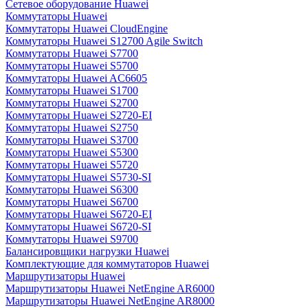
Сетевое оборудование Huawei
Коммутаторы Huawei
Коммутаторы Huawei CloudEngine
Коммутаторы Huawei S12700 Agile Switch
Коммутаторы Huawei S7700
Коммутаторы Huawei S5700
Коммутаторы Huawei AC6605
Коммутаторы Huawei S1700
Коммутаторы Huawei S2700
Коммутаторы Huawei S2720-EI
Коммутаторы Huawei S2750
Коммутаторы Huawei S3700
Коммутаторы Huawei S5300
Коммутаторы Huawei S5720
Коммутаторы Huawei S5730-SI
Коммутаторы Huawei S6300
Коммутаторы Huawei S6700
Коммутаторы Huawei S6720-EI
Коммутаторы Huawei S6720-SI
Коммутаторы Huawei S9700
Балансировщики нагрузки Huawei
Комплектующие для коммутаторов Huawei
Маршрутизаторы Huawei
Маршрутизаторы Huawei NetEngine AR6000
Маршрутизаторы Huawei NetEngine AR8000