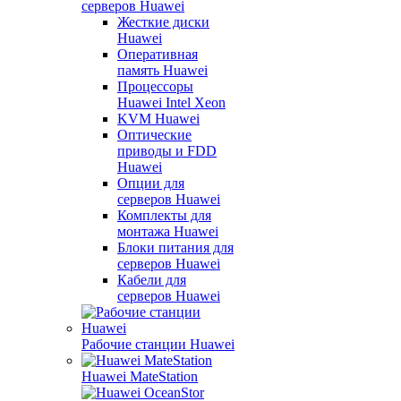
серверов Huawei
Жесткие диски
Huawei
Оперативная
память Huawei
Процессоры
Huawei Intel Xeon
KVM Huawei
Оптические
приводы и FDD
Huawei
Опции для
серверов Huawei
Комплекты для
монтажа Huawei
Блоки питания для
серверов Huawei
Кабели для
серверов Huawei
Рабочие станции Huawei
Huawei MateStation