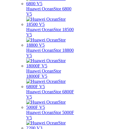
Huawei OceanStor 6800
V5
Huawei OceanStor 18500
V5
Huawei OceanStor 18800
V5
Huawei OceanStor
18000F V5
Huawei OceanStor 6800F
V5
Huawei OceanStor 5000F
V5