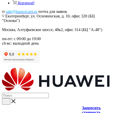
Корзина
0
sale@huawei.net.ru
почта для заявок
Екатеринбург, ул. Основинская, д. 10, офис 320 (БЦ
"Основа")
Москва, Алтуфьевское шоссе, 48к2, офис 314 (БЦ "А-48")
пн-пт: с 09:00 до 19:00
сб-вс: выходной день
Запросить
стоимость