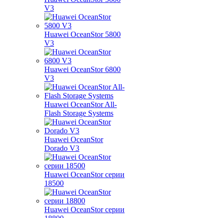
V3
Huawei OceanStor 5800
V3
Huawei OceanStor 6800
V3
Huawei OceanStor All-
Flash Storage Systems
Huawei OceanStor
Dorado V3
Huawei OceanStor серии
18500
Huawei OceanStor серии