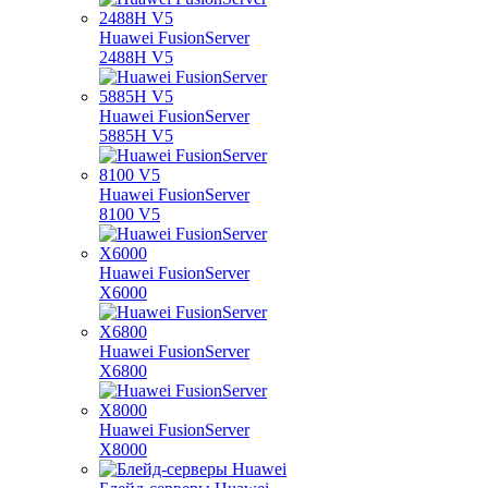
Huawei FusionServer
2488H V5
Huawei FusionServer
5885H V5
Huawei FusionServer
8100 V5
Huawei FusionServer
X6000
Huawei FusionServer
X6800
Huawei FusionServer
X8000