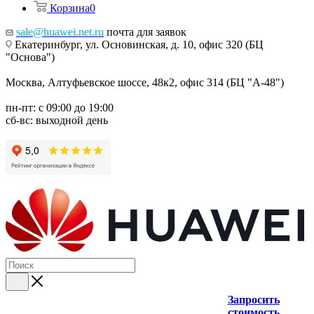
Корзина
0
sale@huawei.net.ru
почта для заявок
Екатеринбург, ул. Основинская, д. 10, офис 320 (БЦ
"Основа")
Москва, Алтуфьевское шоссе, 48к2, офис 314 (БЦ "А-48")
пн-пт: с 09:00 до 19:00
сб-вс: выходной день
Запросить
стоимость