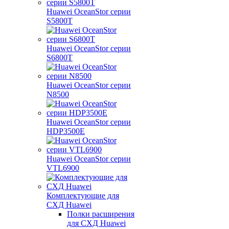
Huawei OceanStor серии
S5800T
Huawei OceanStor серии
S6800T
Huawei OceanStor серии
N8500
Huawei OceanStor серии
HDP3500E
Huawei OceanStor серии
VTL6900
Комплектующие для
СХД Huawei
Полки расширения
для СХД Huawei