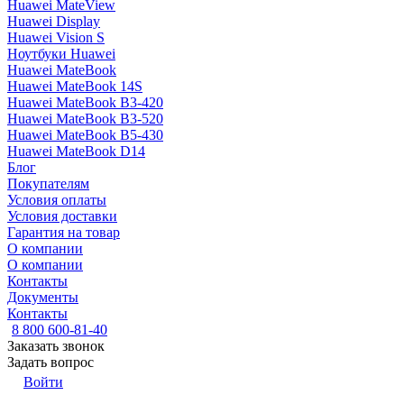
Huawei MateView
Huawei Display
Huawei Vision S
Ноутбуки Huawei
Huawei MateBook
Huawei MateBook 14S
Huawei MateBook B3-420
Huawei MateBook B3-520
Huawei MateBook B5-430
Huawei MateBook D14
Блог
Покупателям
Условия оплаты
Условия доставки
Гарантия на товар
О компании
О компании
Контакты
Документы
Контакты
8 800 600-81-40
Заказать звонок
Задать вопрос
Войти