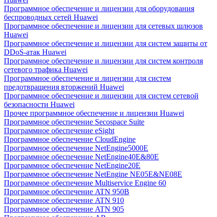
Программное обеспечение и лицензии для оборудования
беспроводных сетей Huawei
Программное обеспечение и лицензии для сетевых шлюзов
Huawei
Программное обеспечение и лицензии для систем защиты от
DDoS-атак Huawei
Программное обеспечение и лицензии для систем контроля
сетевого трафика Huawei
Программное обеспечение и лицензии для систем
предотвращения вторжений Huawei
Программное обеспечение и лицензии для систем сетевой
безопасности Huawei
Прочее программное обеспечение и лицензии Huawei
Программное обеспечение Secospace Suite
Программное обеспечение eSight
Программное обеспечение CloudEngine
Программное обеспечение NetEngine5000E
Программное обеспечение NetEngine40E&80E
Программное обеспечение NetEngine20E
Программное обеспечение NetEngine NE05E&NE08E
Программное обеспечение Multiservice Engine 60
Программное обеспечение ATN 950B
Программное обеспечение ATN 910
Программное обеспечение ATN 905