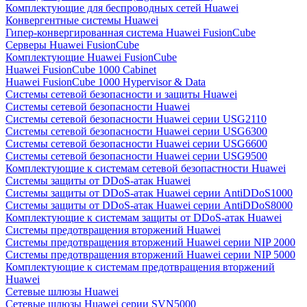
Комплектующие для беспроводных сетей Huawei
Конвергентные системы Huawei
Гипер-конвергированная система Huawei FusionCube
Серверы Huawei FusionCube
Комплектующие Huawei FusionCube
Huawei FusionCube 1000 Cabinet
Huawei FusionCube 1000 Hypervisor & Data
Системы сетевой безопасности и защиты Huawei
Системы сетевой безопасности Huawei
Системы сетевой безопасности Huawei серии USG2110
Системы сетевой безопасности Huawei серии USG6300
Системы сетевой безопасности Huawei серии USG6600
Системы сетевой безопасности Huawei серии USG9500
Комплектующие к системам сетевой безопастности Huawei
Системы защиты от DDoS-атак Huawei
Системы защиты от DDoS-атак Huawei серии AntiDDoS1000
Системы защиты от DDoS-атак Huawei серии AntiDDoS8000
Комплектующие к системам защиты от DDoS-атак Huawei
Системы предотвращения вторжений Huawei
Системы предотвращения вторжений Huawei серии NIP 2000
Системы предотвращения вторжений Huawei серии NIP 5000
Комплектующие к системам предотвращения вторжений
Huawei
Сетевые шлюзы Huawei
Сетевые шлюзы Huawei серии SVN5000