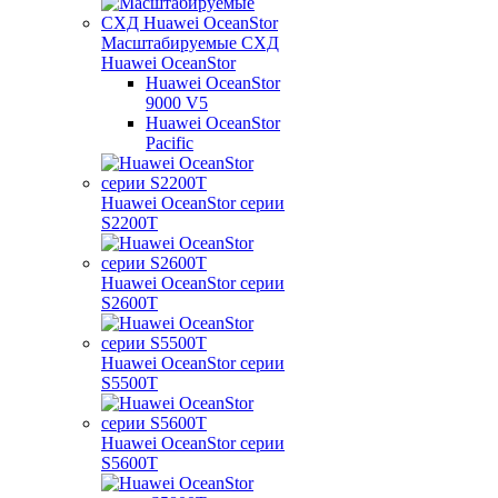
Масштабируемые СХД
Huawei OceanStor
Huawei OceanStor
9000 V5
Huawei OceanStor
Pacific
Huawei OceanStor серии
S2200T
Huawei OceanStor серии
S2600T
Huawei OceanStor серии
S5500T
Huawei OceanStor серии
S5600T