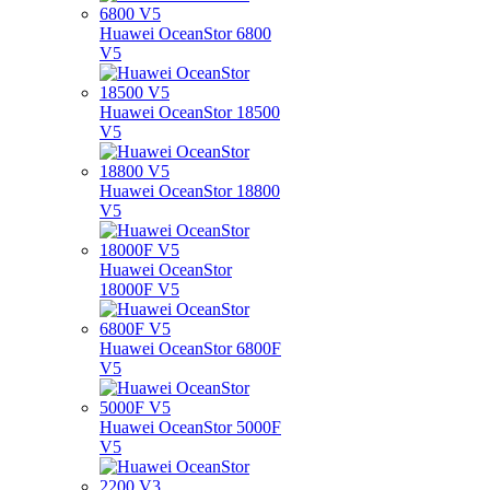
Huawei OceanStor 6800
V5
Huawei OceanStor 18500
V5
Huawei OceanStor 18800
V5
Huawei OceanStor
18000F V5
Huawei OceanStor 6800F
V5
Huawei OceanStor 5000F
V5