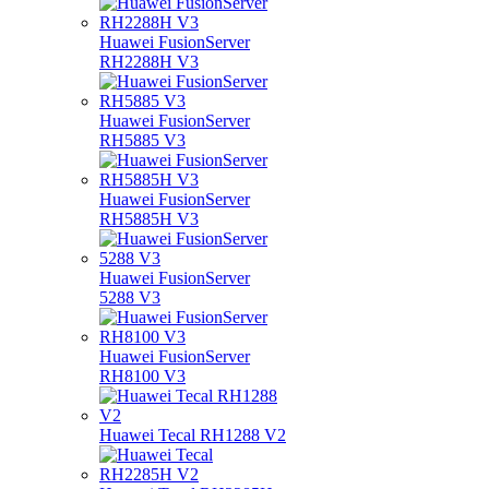
Huawei FusionServer
RH2288H V3
Huawei FusionServer
RH5885 V3
Huawei FusionServer
RH5885H V3
Huawei FusionServer
5288 V3
Huawei FusionServer
RH8100 V3
Huawei Tecal RH1288 V2