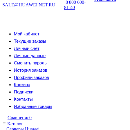
8 800 600-
SALE@HUAWEI.NET.RU
81-40
Мой кабинет
Текущие заказы
Личный счет
Личные данные
Сменить пароль
История заказов
Профили заказов
Корзина
Подписки
Контакты
Избранные товары
Сравнение
0
Каталог
Серверы Huawei