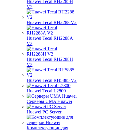
Huawei Tecal RH2285H
V2
Huawei Tecal RH2288 V2
Huawei Tecal RH2288A
V2
Huawei Tecal RH2288H
V2
Huawei Tecal RH5885 V2
Huawei Tecal L2800
Серверы UMA Huawei
Huawei PC Server
Комплектующие для