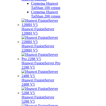
Серверы Huawei
TaiShan 100 серии
Серверы Huawei
TaiShan 200 серии
Huawei FusionServer
1288H V5
Huawei FusionServer
2288H V5
Huawei FusionServer Pro
2288 V5
Huawei FusionServer
2488 V5
Huawei FusionServer
5288 V5