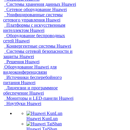
Системы хранения данных Huawei
Сетевое оборудование Huawei
Унифицированные системы
сетевого управления Huawei
Платформы с искусственным
интеллектом Huawei
Оборудование беспроводных
сетей Huawei
Конвергентные системы Huawei
Системы сетевой безопасности и
защиты Huawei
Решения Huawei
Оборудование Huawei для
видеоконференцсвязи
Источники бесперебойного
питания Huawei
Лицензии и программное
обеспечение Huawei
Мониторы и LED-панели Huawei
Ноутбуки Huawei
Huawei KunLun
Huawei TaiShan