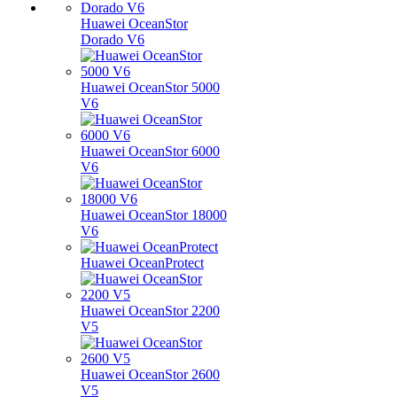
Huawei OceanStor
Dorado V6
Huawei OceanStor 5000
V6
Huawei OceanStor 6000
V6
Huawei OceanStor 18000
V6
Huawei OceanProtect
Huawei OceanStor 2200
V5
Huawei OceanStor 2600
V5