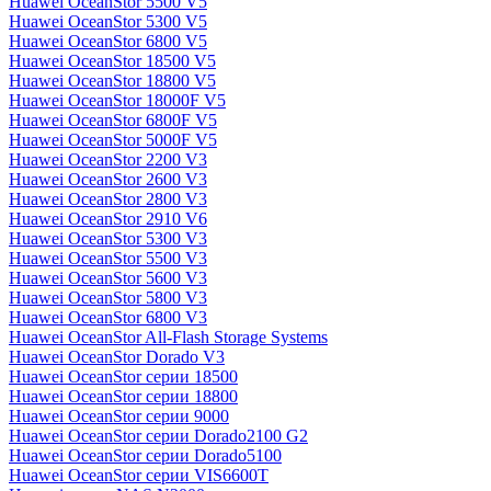
Huawei OceanStor 5500 V5
Huawei OceanStor 5300 V5
Huawei OceanStor 6800 V5
Huawei OceanStor 18500 V5
Huawei OceanStor 18800 V5
Huawei OceanStor 18000F V5
Huawei OceanStor 6800F V5
Huawei OceanStor 5000F V5
Huawei OceanStor 2200 V3
Huawei OceanStor 2600 V3
Huawei OceanStor 2800 V3
Huawei OceanStor 2910 V6
Huawei OceanStor 5300 V3
Huawei OceanStor 5500 V3
Huawei OceanStor 5600 V3
Huawei OceanStor 5800 V3
Huawei OceanStor 6800 V3
Huawei OceanStor All-Flash Storage Systems
Huawei OceanStor Dorado V3
Huawei OceanStor серии 18500
Huawei OceanStor серии 18800
Huawei OceanStor серии 9000
Huawei OceanStor серии Dorado2100 G2
Huawei OceanStor серии Dorado5100
Huawei OceanStor серии VIS6600T