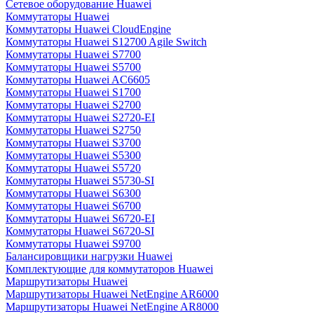
Сетевое оборудование Huawei
Коммутаторы Huawei
Коммутаторы Huawei CloudEngine
Коммутаторы Huawei S12700 Agile Switch
Коммутаторы Huawei S7700
Коммутаторы Huawei S5700
Коммутаторы Huawei AC6605
Коммутаторы Huawei S1700
Коммутаторы Huawei S2700
Коммутаторы Huawei S2720-EI
Коммутаторы Huawei S2750
Коммутаторы Huawei S3700
Коммутаторы Huawei S5300
Коммутаторы Huawei S5720
Коммутаторы Huawei S5730-SI
Коммутаторы Huawei S6300
Коммутаторы Huawei S6700
Коммутаторы Huawei S6720-EI
Коммутаторы Huawei S6720-SI
Коммутаторы Huawei S9700
Балансировщики нагрузки Huawei
Комплектующие для коммутаторов Huawei
Маршрутизаторы Huawei
Маршрутизаторы Huawei NetEngine AR6000
Маршрутизаторы Huawei NetEngine AR8000