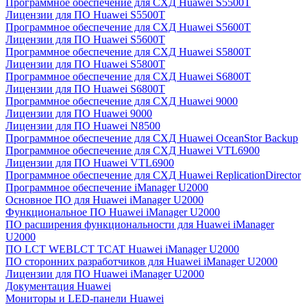
Программное обеспечение для СХД Huawei S5500T
Лицензии для ПО Huawei S5500T
Программное обеспечение для СХД Huawei S5600T
Лицензии для ПО Huawei S5600T
Программное обеспечение для СХД Huawei S5800T
Лицензии для ПО Huawei S5800T
Программное обеспечение для СХД Huawei S6800T
Лицензии для ПО Huawei S6800T
Программное обеспечение для СХД Huawei 9000
Лицензии для ПО Huawei 9000
Лицензии для ПО Huawei N8500
Программное обеспечение для СХД Huawei OceanStor Backup
Программное обеспечение для СХД Huawei VTL6900
Лицензии для ПО Huawei VTL6900
Программное обеспечение для СХД Huawei ReplicationDirector
Программное обеспечение iManager U2000
Основное ПО для Huawei iManager U2000
Функциональное ПО Huawei iManager U2000
ПО расширения функциональности для Huawei iManager
U2000
ПО LCT WEBLCT TCAT Huawei iManager U2000
ПО сторонних разработчиков для Huawei iManager U2000
Лицензии для ПО Huawei iManager U2000
Документация Huawei
Мониторы и LED-панели Huawei