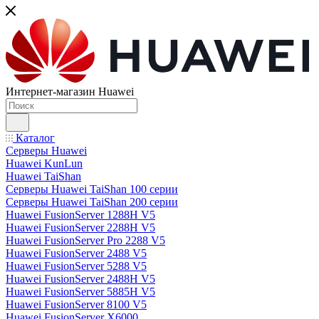
Интернет-магазин Huawei
Каталог
Серверы Huawei
Huawei KunLun
Huawei TaiShan
Серверы Huawei TaiShan 100 серии
Серверы Huawei TaiShan 200 серии
Huawei FusionServer 1288H V5
Huawei FusionServer 2288H V5
Huawei FusionServer Pro 2288 V5
Huawei FusionServer 2488 V5
Huawei FusionServer 5288 V5
Huawei FusionServer 2488H V5
Huawei FusionServer 5885H V5
Huawei FusionServer 8100 V5
Huawei FusionServer X6000