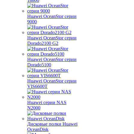
18800
Huawei OceanStor серии
9000
Huawei OceanStor серии
Dorado2100 G2
Huawei OceanStor серии
Dorado5100
Huawei OceanStor серии
VIS6600T
Huawei серии NAS
N2000
Дисковые полки Huawei
OceanDisk