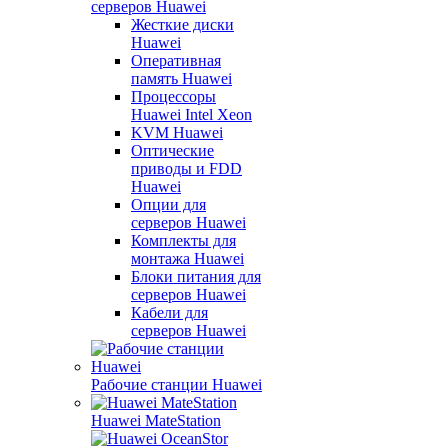
серверов Huawei
Жесткие диски
Huawei
Оперативная
память Huawei
Процессоры
Huawei Intel Xeon
KVM Huawei
Оптические
приводы и FDD
Huawei
Опции для
серверов Huawei
Комплекты для
монтажа Huawei
Блоки питания для
серверов Huawei
Кабели для
серверов Huawei
Рабочие станции Huawei
Huawei MateStation