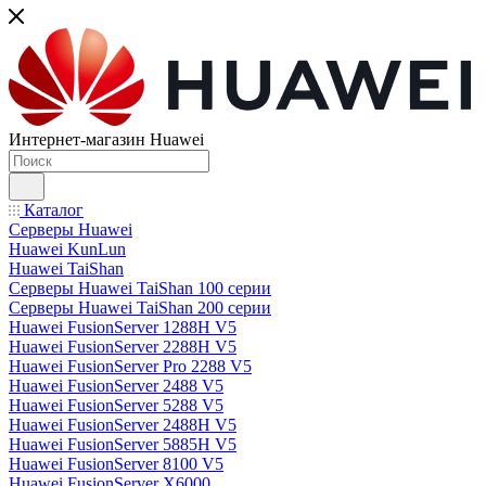
Интернет-магазин Huawei
Каталог
Серверы Huawei
Huawei KunLun
Huawei TaiShan
Серверы Huawei TaiShan 100 серии
Серверы Huawei TaiShan 200 серии
Huawei FusionServer 1288H V5
Huawei FusionServer 2288H V5
Huawei FusionServer Pro 2288 V5
Huawei FusionServer 2488 V5
Huawei FusionServer 5288 V5
Huawei FusionServer 2488H V5
Huawei FusionServer 5885H V5
Huawei FusionServer 8100 V5
Huawei FusionServer X6000