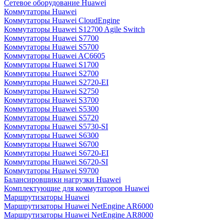
Сетевое оборудование Huawei
Коммутаторы Huawei
Коммутаторы Huawei CloudEngine
Коммутаторы Huawei S12700 Agile Switch
Коммутаторы Huawei S7700
Коммутаторы Huawei S5700
Коммутаторы Huawei AC6605
Коммутаторы Huawei S1700
Коммутаторы Huawei S2700
Коммутаторы Huawei S2720-EI
Коммутаторы Huawei S2750
Коммутаторы Huawei S3700
Коммутаторы Huawei S5300
Коммутаторы Huawei S5720
Коммутаторы Huawei S5730-SI
Коммутаторы Huawei S6300
Коммутаторы Huawei S6700
Коммутаторы Huawei S6720-EI
Коммутаторы Huawei S6720-SI
Коммутаторы Huawei S9700
Балансировщики нагрузки Huawei
Комплектующие для коммутаторов Huawei
Маршрутизаторы Huawei
Маршрутизаторы Huawei NetEngine AR6000
Маршрутизаторы Huawei NetEngine AR8000