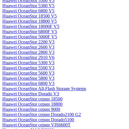
Huawei OceanStor 5500 V5
Huawei OceanStor 5300 V5
Huawei OceanStor 6800 V5
Huawei OceanStor 18500 V5
Huawei OceanStor 18800 V5
Huawei OceanStor 18000F V5
Huawei OceanStor 6800F V5
Huawei OceanStor 5000F V5
Huawei OceanStor 2200 V3
Huawei OceanStor 2600 V3
Huawei OceanStor 2800 V3
Huawei OceanStor 2910 V6
Huawei OceanStor 5300 V3
Huawei OceanStor 5500 V3
Huawei OceanStor 5600 V3
Huawei OceanStor 5800 V3
Huawei OceanStor 6800 V3
Huawei OceanStor All-Flash Storage Systems
Huawei OceanStor Dorado V3
Huawei OceanStor серии 18500
Huawei OceanStor серии 18800
Huawei OceanStor серии 9000
Huawei OceanStor серии Dorado2100 G2
Huawei OceanStor серии Dorado5100
Huawei OceanStor серии VIS6600T