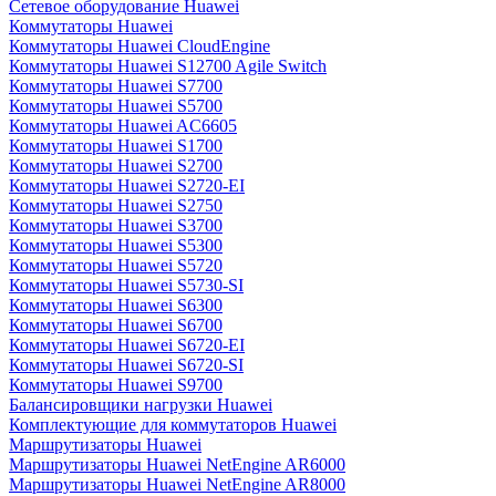
Сетевое оборудование Huawei
Коммутаторы Huawei
Коммутаторы Huawei CloudEngine
Коммутаторы Huawei S12700 Agile Switch
Коммутаторы Huawei S7700
Коммутаторы Huawei S5700
Коммутаторы Huawei AC6605
Коммутаторы Huawei S1700
Коммутаторы Huawei S2700
Коммутаторы Huawei S2720-EI
Коммутаторы Huawei S2750
Коммутаторы Huawei S3700
Коммутаторы Huawei S5300
Коммутаторы Huawei S5720
Коммутаторы Huawei S5730-SI
Коммутаторы Huawei S6300
Коммутаторы Huawei S6700
Коммутаторы Huawei S6720-EI
Коммутаторы Huawei S6720-SI
Коммутаторы Huawei S9700
Балансировщики нагрузки Huawei
Комплектующие для коммутаторов Huawei
Маршрутизаторы Huawei
Маршрутизаторы Huawei NetEngine AR6000
Маршрутизаторы Huawei NetEngine AR8000