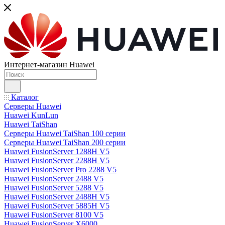
Интернет-магазин Huawei
Каталог
Серверы Huawei
Huawei KunLun
Huawei TaiShan
Серверы Huawei TaiShan 100 серии
Серверы Huawei TaiShan 200 серии
Huawei FusionServer 1288H V5
Huawei FusionServer 2288H V5
Huawei FusionServer Pro 2288 V5
Huawei FusionServer 2488 V5
Huawei FusionServer 5288 V5
Huawei FusionServer 2488H V5
Huawei FusionServer 5885H V5
Huawei FusionServer 8100 V5
Huawei FusionServer X6000