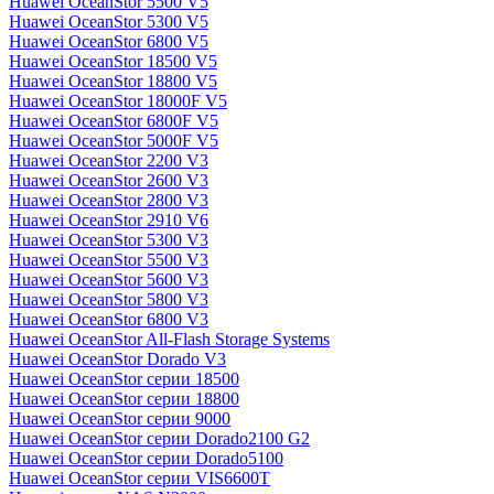
Huawei OceanStor 5500 V5
Huawei OceanStor 5300 V5
Huawei OceanStor 6800 V5
Huawei OceanStor 18500 V5
Huawei OceanStor 18800 V5
Huawei OceanStor 18000F V5
Huawei OceanStor 6800F V5
Huawei OceanStor 5000F V5
Huawei OceanStor 2200 V3
Huawei OceanStor 2600 V3
Huawei OceanStor 2800 V3
Huawei OceanStor 2910 V6
Huawei OceanStor 5300 V3
Huawei OceanStor 5500 V3
Huawei OceanStor 5600 V3
Huawei OceanStor 5800 V3
Huawei OceanStor 6800 V3
Huawei OceanStor All-Flash Storage Systems
Huawei OceanStor Dorado V3
Huawei OceanStor серии 18500
Huawei OceanStor серии 18800
Huawei OceanStor серии 9000
Huawei OceanStor серии Dorado2100 G2
Huawei OceanStor серии Dorado5100
Huawei OceanStor серии VIS6600T