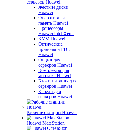
серверов Huawei
Жесткие диски
Huawei
Оперативная
память Huawei
Процессоры
Huawei Intel Xeon
KVM Huawei
Оптические
приводы и FDD
Huawei
Опции для
серверов Huawei
Комплекты для
монтажа Huawei
Блоки питания для
серверов Huawei
Кабели для
серверов Huawei
Рабочие станции Huawei
Huawei MateStation