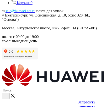
Корзина
0
sale@huawei.net.ru
почта для заявок
Екатеринбург, ул. Основинская, д. 10, офис 320 (БЦ
"Основа")
Москва, Алтуфьевское шоссе, 48к2, офис 314 (БЦ "А-48")
пн-пт: с 09:00 до 19:00
сб-вс: выходной день
Запросить
стоимость