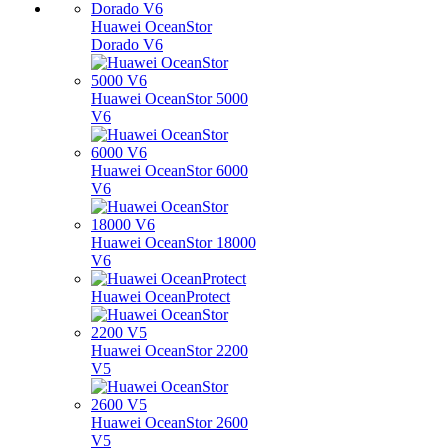
Huawei OceanStor
Dorado V6
Huawei OceanStor 5000
V6
Huawei OceanStor 6000
V6
Huawei OceanStor 18000
V6
Huawei OceanProtect
Huawei OceanStor 2200
V5
Huawei OceanStor 2600
V5