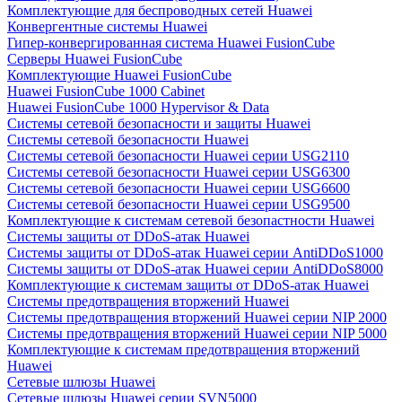
Комплектующие для беспроводных сетей Huawei
Конвергентные системы Huawei
Гипер-конвергированная система Huawei FusionCube
Серверы Huawei FusionCube
Комплектующие Huawei FusionCube
Huawei FusionCube 1000 Cabinet
Huawei FusionCube 1000 Hypervisor & Data
Системы сетевой безопасности и защиты Huawei
Системы сетевой безопасности Huawei
Системы сетевой безопасности Huawei серии USG2110
Системы сетевой безопасности Huawei серии USG6300
Системы сетевой безопасности Huawei серии USG6600
Системы сетевой безопасности Huawei серии USG9500
Комплектующие к системам сетевой безопастности Huawei
Системы защиты от DDoS-атак Huawei
Системы защиты от DDoS-атак Huawei серии AntiDDoS1000
Системы защиты от DDoS-атак Huawei серии AntiDDoS8000
Комплектующие к системам защиты от DDoS-атак Huawei
Системы предотвращения вторжений Huawei
Системы предотвращения вторжений Huawei серии NIP 2000
Системы предотвращения вторжений Huawei серии NIP 5000
Комплектующие к системам предотвращения вторжений
Huawei
Сетевые шлюзы Huawei
Сетевые шлюзы Huawei серии SVN5000