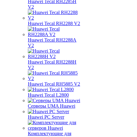
Huawei Tecal RH2285H
V2
Huawei Tecal RH2288 V2
Huawei Tecal RH2288A
V2
Huawei Tecal RH2288H
V2
Huawei Tecal RH5885 V2
Huawei Tecal L2800
Серверы UMA Huawei
Huawei PC Server
Комплектующие для