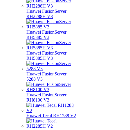
Huawei FusionServer
RH2288H V3
Huawei FusionServer
RH5885 V3
Huawei FusionServer
RH5885H V3
Huawei FusionServer
5288 V3
Huawei FusionServer
RH8100 V3
Huawei Tecal RH1288 V2