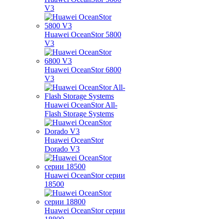
V3
Huawei OceanStor 5800
V3
Huawei OceanStor 6800
V3
Huawei OceanStor All-
Flash Storage Systems
Huawei OceanStor
Dorado V3
Huawei OceanStor серии
18500
Huawei OceanStor серии