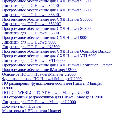
Программное обеспечение для СХД Huawei S5500T
Лицензии для ПО Huawei S5500T
Программное обеспечение для СХД Huawei S5600T
Лицензии для ПО Huawei S5600T
Программное обеспечение для СХД Huawei S5800T
Лицензии для ПО Huawei S5800T
Программное обеспечение для СХД Huawei S6800T
Лицензии для ПО Huawei S6800T
Программное обеспечение для СХД Huawei 9000
Лицензии для ПО Huawei 9000
Лицензии для ПО Huawei N8500
Программное обеспечение для СХД Huawei OceanStor Backup
Программное обеспечение для СХД Huawei VTL6900
Лицензии для ПО Huawei VTL6900
Программное обеспечение для СХД Huawei ReplicationDirector
Программное обеспечение iManager U2000
Основное ПО для Huawei iManager U2000
Функциональное ПО Huawei iManager U2000
ПО расширения функциональности для Huawei iManager
U2000
ПО LCT WEBLCT TCAT Huawei iManager U2000
ПО сторонних разработчиков для Huawei iManager U2000
Лицензии для ПО Huawei iManager U2000
Документация Huawei
Мониторы и LED-панели Huawei