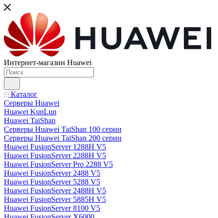
Интернет-магазин Huawei
Каталог
Серверы Huawei
Huawei KunLun
Huawei TaiShan
Серверы Huawei TaiShan 100 серии
Серверы Huawei TaiShan 200 серии
Huawei FusionServer 1288H V5
Huawei FusionServer 2288H V5
Huawei FusionServer Pro 2288 V5
Huawei FusionServer 2488 V5
Huawei FusionServer 5288 V5
Huawei FusionServer 2488H V5
Huawei FusionServer 5885H V5
Huawei FusionServer 8100 V5
Huawei FusionServer X6000