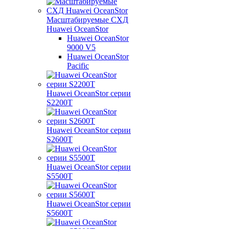
Масштабируемые СХД
Huawei OceanStor
Huawei OceanStor
9000 V5
Huawei OceanStor
Pacific
Huawei OceanStor серии
S2200T
Huawei OceanStor серии
S2600T
Huawei OceanStor серии
S5500T
Huawei OceanStor серии
S5600T