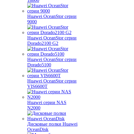
18800
Huawei OceanStor серии
9000
Huawei OceanStor серии
Dorado2100 G2
Huawei OceanStor серии
Dorado5100
Huawei OceanStor серии
VIS6600T
Huawei серии NAS
N2000
Дисковые полки Huawei
OceanDisk