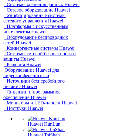
Системы хранения данных Huawei
Сетевое оборудование Huawei
Унифицированные системы
сетевого управления Huawei
Платформы с искусственным
интеллектом Huawei
Оборудование беспроводных
сетей Huawei
Конвергентные системы Huawei
Системы сетевой безопасности и
защиты Huawei
Решения Huawei
Оборудование Huawei для
видеоконференцсвязи
Источники бесперебойного
питания Huawei
Лицензии и программное
обеспечение Huawei
Мониторы и LED-панели Huawei
Ноутбуки Huawei
Huawei KunLun
Huawei TaiShan