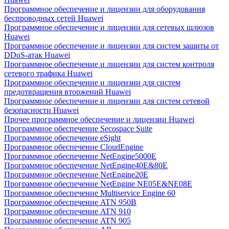
Программное обеспечение и лицензии для оборудования
беспроводных сетей Huawei
Программное обеспечение и лицензии для сетевых шлюзов
Huawei
Программное обеспечение и лицензии для систем защиты от
DDoS-атак Huawei
Программное обеспечение и лицензии для систем контроля
сетевого трафика Huawei
Программное обеспечение и лицензии для систем
предотвращения вторжений Huawei
Программное обеспечение и лицензии для систем сетевой
безопасности Huawei
Прочее программное обеспечение и лицензии Huawei
Программное обеспечение Secospace Suite
Программное обеспечение eSight
Программное обеспечение CloudEngine
Программное обеспечение NetEngine5000E
Программное обеспечение NetEngine40E&80E
Программное обеспечение NetEngine20E
Программное обеспечение NetEngine NE05E&NE08E
Программное обеспечение Multiservice Engine 60
Программное обеспечение ATN 950B
Программное обеспечение ATN 910
Программное обеспечение ATN 905