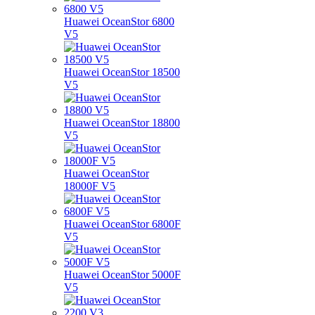
Huawei OceanStor 6800
V5
Huawei OceanStor 18500
V5
Huawei OceanStor 18800
V5
Huawei OceanStor
18000F V5
Huawei OceanStor 6800F
V5
Huawei OceanStor 5000F
V5