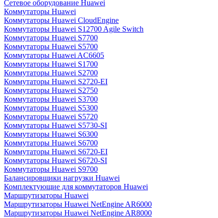
Сетевое оборудование Huawei
Коммутаторы Huawei
Коммутаторы Huawei CloudEngine
Коммутаторы Huawei S12700 Agile Switch
Коммутаторы Huawei S7700
Коммутаторы Huawei S5700
Коммутаторы Huawei AC6605
Коммутаторы Huawei S1700
Коммутаторы Huawei S2700
Коммутаторы Huawei S2720-EI
Коммутаторы Huawei S2750
Коммутаторы Huawei S3700
Коммутаторы Huawei S5300
Коммутаторы Huawei S5720
Коммутаторы Huawei S5730-SI
Коммутаторы Huawei S6300
Коммутаторы Huawei S6700
Коммутаторы Huawei S6720-EI
Коммутаторы Huawei S6720-SI
Коммутаторы Huawei S9700
Балансировщики нагрузки Huawei
Комплектующие для коммутаторов Huawei
Маршрутизаторы Huawei
Маршрутизаторы Huawei NetEngine AR6000
Маршрутизаторы Huawei NetEngine AR8000