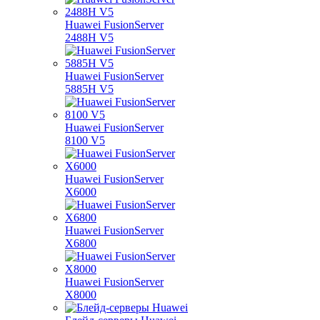
Huawei FusionServer
2488H V5
Huawei FusionServer
5885H V5
Huawei FusionServer
8100 V5
Huawei FusionServer
X6000
Huawei FusionServer
X6800
Huawei FusionServer
X8000