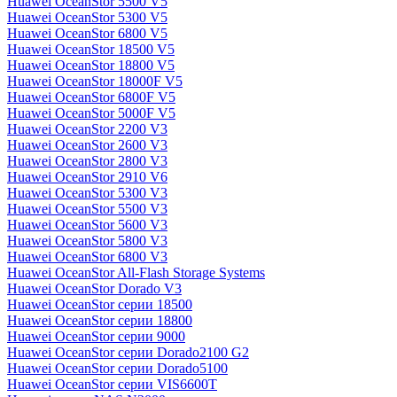
Huawei OceanStor 5500 V5
Huawei OceanStor 5300 V5
Huawei OceanStor 6800 V5
Huawei OceanStor 18500 V5
Huawei OceanStor 18800 V5
Huawei OceanStor 18000F V5
Huawei OceanStor 6800F V5
Huawei OceanStor 5000F V5
Huawei OceanStor 2200 V3
Huawei OceanStor 2600 V3
Huawei OceanStor 2800 V3
Huawei OceanStor 2910 V6
Huawei OceanStor 5300 V3
Huawei OceanStor 5500 V3
Huawei OceanStor 5600 V3
Huawei OceanStor 5800 V3
Huawei OceanStor 6800 V3
Huawei OceanStor All-Flash Storage Systems
Huawei OceanStor Dorado V3
Huawei OceanStor серии 18500
Huawei OceanStor серии 18800
Huawei OceanStor серии 9000
Huawei OceanStor серии Dorado2100 G2
Huawei OceanStor серии Dorado5100
Huawei OceanStor серии VIS6600T