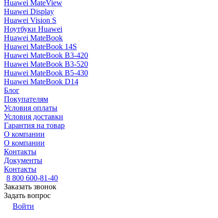
Huawei MateView
Huawei Display
Huawei Vision S
Ноутбуки Huawei
Huawei MateBook
Huawei MateBook 14S
Huawei MateBook B3-420
Huawei MateBook B3-520
Huawei MateBook B5-430
Huawei MateBook D14
Блог
Покупателям
Условия оплаты
Условия доставки
Гарантия на товар
О компании
О компании
Контакты
Документы
Контакты
8 800 600-81-40
Заказать звонок
Задать вопрос
Войти