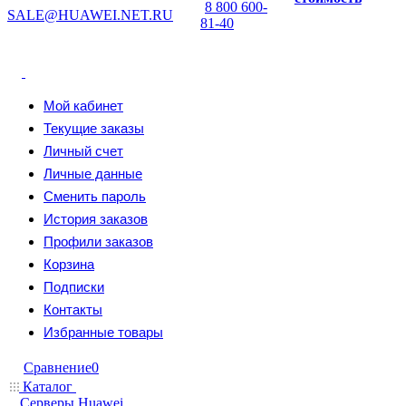
8 800 600-
SALE@HUAWEI.NET.RU
81-40
Мой кабинет
Текущие заказы
Личный счет
Личные данные
Сменить пароль
История заказов
Профили заказов
Корзина
Подписки
Контакты
Избранные товары
Сравнение
0
Каталог
Серверы Huawei