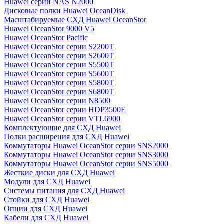
Huawei серии NAS N2000
Дисковые полки Huawei OceanDisk
Масштабируемые СХД Huawei OceanStor
Huawei OceanStor 9000 V5
Huawei OceanStor Pacific
Huawei OceanStor серии S2200T
Huawei OceanStor серии S2600T
Huawei OceanStor серии S5500T
Huawei OceanStor серии S5600T
Huawei OceanStor серии S5800T
Huawei OceanStor серии S6800T
Huawei OceanStor серии N8500
Huawei OceanStor серии HDP3500E
Huawei OceanStor серии VTL6900
Комплектующие для СХД Huawei
Полки расширения для СХД Huawei
Коммутаторы Huawei OceanStor серии SNS2000
Коммутаторы Huawei OceanStor серии SNS3000
Коммутаторы Huawei OceanStor серии SNS5000
Жесткие диски для СХД Huawei
Модули для СХД Huawei
Системы питания для СХД Huawei
Стойки для СХД Huawei
Опции для СХД Huawei
Кабели для СХД Huawei