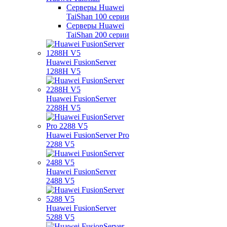
Серверы Huawei
TaiShan 100 серии
Серверы Huawei
TaiShan 200 серии
Huawei FusionServer
1288H V5
Huawei FusionServer
2288H V5
Huawei FusionServer Pro
2288 V5
Huawei FusionServer
2488 V5
Huawei FusionServer
5288 V5