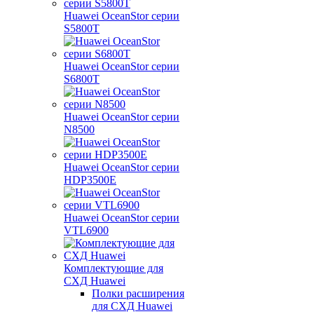
Huawei OceanStor серии
S5800T
Huawei OceanStor серии
S6800T
Huawei OceanStor серии
N8500
Huawei OceanStor серии
HDP3500E
Huawei OceanStor серии
VTL6900
Комплектующие для
СХД Huawei
Полки расширения
для СХД Huawei