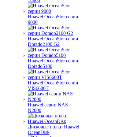
18800
Huawei OceanStor серии
9000
Huawei OceanStor серии
Dorado2100 G2
Huawei OceanStor серии
Dorado5100
Huawei OceanStor серии
VIS6600T
Huawei серии NAS
N2000
Дисковые полки Huawei
OceanDisk