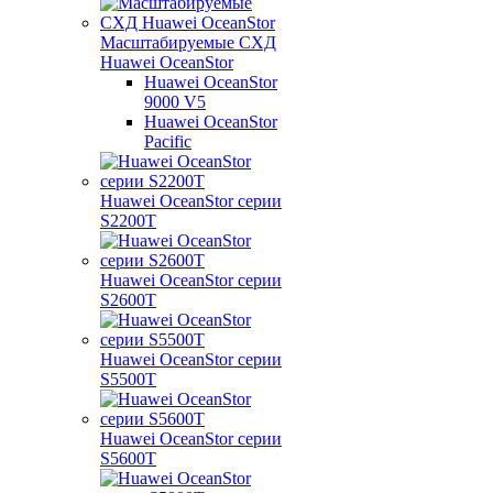
Масштабируемые СХД
Huawei OceanStor
Huawei OceanStor
9000 V5
Huawei OceanStor
Pacific
Huawei OceanStor серии
S2200T
Huawei OceanStor серии
S2600T
Huawei OceanStor серии
S5500T
Huawei OceanStor серии
S5600T