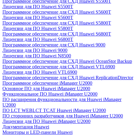
Программное обеспечение для СХД Huawei S5500T
Лицензии для ПО Huawei S5500T
Программное обеспечение для СХД Huawei S5600T
Лицензии для ПО Huawei S5600T
Программное обеспечение для СХД Huawei S5800T
Лицензии для ПО Huawei S5800T
Программное обеспечение для СХД Huawei S6800T
Лицензии для ПО Huawei S6800T
Программное обеспечение для СХД Huawei 9000
Лицензии для ПО Huawei 9000
Лицензии для ПО Huawei N8500
Программное обеспечение для СХД Huawei OceanStor Backup
Программное обеспечение для СХД Huawei VTL6900
Лицензии для ПО Huawei VTL6900
Программное обеспечение для СХД Huawei ReplicationDirector
Программное обеспечение iManager U2000
Основное ПО для Huawei iManager U2000
Функциональное ПО Huawei iManager U2000
ПО расширения функциональности для Huawei iManager
U2000
ПО LCT WEBLCT TCAT Huawei iManager U2000
ПО сторонних разработчиков для Huawei iManager U2000
Лицензии для ПО Huawei iManager U2000
Документация Huawei
Мониторы и LED-панели Huawei