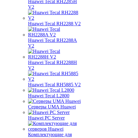
Huawei Tecal RH2285H
V2
Huawei Tecal RH2288 V2
Huawei Tecal RH2288A
V2
Huawei Tecal RH2288H
V2
Huawei Tecal RH5885 V2
Huawei Tecal L2800
Серверы UMA Huawei
Huawei PC Server
Комплектующие для