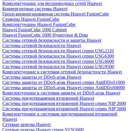
Комплектующие для беспроводных сетей Huawei
Конвергентные системы Huawei
Гипер-конвергированная система Huawei FusionCube
Серверы Huawei FusionCube
Комплектующие Huawei FusionCube
Huawei FusionCube 1000 Cabinet
Huawei FusionCube 1000 Hypervisor & Data
Системы сетевой безопасности и защиты Huawei
Системы сетевой безопасности Huawei
Системы сетевой безопасности Huawei серии USG2110
Системы сетевой безопасности Huawei серии USG6300
Системы сетевой безопасности Huawei серии USG6600
Системы сетевой безопасности Huawei серии USG9500
Комплектующие к системам сетевой безопастности Huawei
Системы защиты от DDoS-атак Huawei
Системы защиты от DDoS-атак Huawei серии AntiDDoS1000
Системы защиты от DDoS-атак Huawei серии AntiDDoS8000
Комплектующие к системам защиты от DDoS-атак Huawei
Системы предотвращения вторжений Huawei
Системы предотвращения вторжений Huawei серии NIP 2000
Системы предотвращения вторжений Huawei серии NIP 5000
Комплектующие к системам предотвращения вторжений
Huawei
Сетевые шлюзы Huawei
Сетевые шлюзы Huawei серии SVN5000