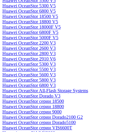
Huawei OceanStor 5500 V5
Huawei OceanStor 5300 V5
Huawei OceanStor 6800 V5
Huawei OceanStor 18500 V5
Huawei OceanStor 18800 V5
Huawei OceanStor 18000F V5
Huawei OceanStor 6800F V5
Huawei OceanStor 5000F V5
Huawei OceanStor 2200 V3
Huawei OceanStor 2600 V3
Huawei OceanStor 2800 V3
Huawei OceanStor 2910 V6
Huawei OceanStor 5300 V3
Huawei OceanStor 5500 V3
Huawei OceanStor 5600 V3
Huawei OceanStor 5800 V3
Huawei OceanStor 6800 V3
Huawei OceanStor All-Flash Storage Systems
Huawei OceanStor Dorado V3
Huawei OceanStor серии 18500
Huawei OceanStor серии 18800
Huawei OceanStor серии 9000
Huawei OceanStor серии Dorado2100 G2
Huawei OceanStor серии Dorado5100
Huawei OceanStor серии VIS6600T