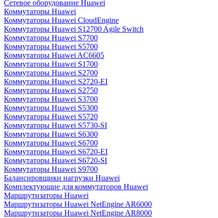
Сетевое оборудование Huawei
Коммутаторы Huawei
Коммутаторы Huawei CloudEngine
Коммутаторы Huawei S12700 Agile Switch
Коммутаторы Huawei S7700
Коммутаторы Huawei S5700
Коммутаторы Huawei AC6605
Коммутаторы Huawei S1700
Коммутаторы Huawei S2700
Коммутаторы Huawei S2720-EI
Коммутаторы Huawei S2750
Коммутаторы Huawei S3700
Коммутаторы Huawei S5300
Коммутаторы Huawei S5720
Коммутаторы Huawei S5730-SI
Коммутаторы Huawei S6300
Коммутаторы Huawei S6700
Коммутаторы Huawei S6720-EI
Коммутаторы Huawei S6720-SI
Коммутаторы Huawei S9700
Балансировщики нагрузки Huawei
Комплектующие для коммутаторов Huawei
Маршрутизаторы Huawei
Маршрутизаторы Huawei NetEngine AR6000
Маршрутизаторы Huawei NetEngine AR8000