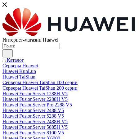
Интернет-магазин Huawei
Каталог
Серверы Huawei
Huawei KunLun
Huawei TaiShan
Серверы Huawei TaiShan 100 серии
Серверы Huawei TaiShan 200 серии
Huawei FusionServer 1288H V5
Huawei FusionServer 2288H V5
Huawei FusionServer Pro 2288 V5
Huawei FusionServer 2488 V5
Huawei FusionServer 5288 V5
Huawei FusionServer 2488H V5
Huawei FusionServer 5885H V5
Huawei FusionServer 8100 V5
Huawei FusionServer X6000