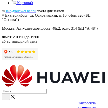
Корзина
0
sale@huawei.net.ru
почта для заявок
Екатеринбург, ул. Основинская, д. 10, офис 320 (БЦ
"Основа")
Москва, Алтуфьевское шоссе, 48к2, офис 314 (БЦ "А-48")
пн-пт: с 09:00 до 19:00
сб-вс: выходной день
Запросить
стоимость