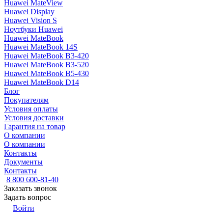
Huawei MateView
Huawei Display
Huawei Vision S
Ноутбуки Huawei
Huawei MateBook
Huawei MateBook 14S
Huawei MateBook B3-420
Huawei MateBook B3-520
Huawei MateBook B5-430
Huawei MateBook D14
Блог
Покупателям
Условия оплаты
Условия доставки
Гарантия на товар
О компании
О компании
Контакты
Документы
Контакты
8 800 600-81-40
Заказать звонок
Задать вопрос
Войти