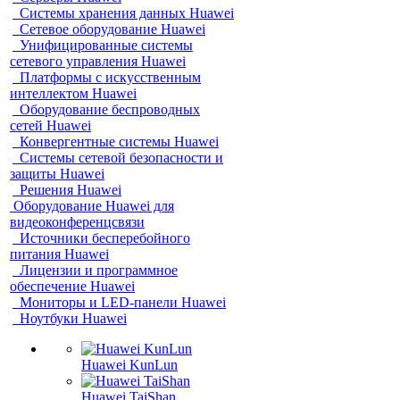
Системы хранения данных Huawei
Сетевое оборудование Huawei
Унифицированные системы
сетевого управления Huawei
Платформы с искусственным
интеллектом Huawei
Оборудование беспроводных
сетей Huawei
Конвергентные системы Huawei
Системы сетевой безопасности и
защиты Huawei
Решения Huawei
Оборудование Huawei для
видеоконференцсвязи
Источники бесперебойного
питания Huawei
Лицензии и программное
обеспечение Huawei
Мониторы и LED-панели Huawei
Ноутбуки Huawei
Huawei KunLun
Huawei TaiShan