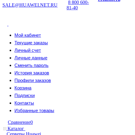
8 800 600-
SALE@HUAWEI.NET.RU
81-40
Мой кабинет
Текущие заказы
Личный счет
Личные данные
Сменить пароль
История заказов
Профили заказов
Корзина
Подписки
Контакты
Избранные товары
Сравнение
0
Каталог
Серверы Huawei