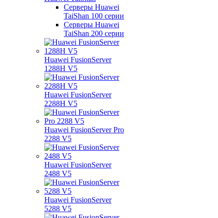
Серверы Huawei
TaiShan 100 серии
Серверы Huawei
TaiShan 200 серии
Huawei FusionServer
1288H V5
Huawei FusionServer
2288H V5
Huawei FusionServer Pro
2288 V5
Huawei FusionServer
2488 V5
Huawei FusionServer
5288 V5