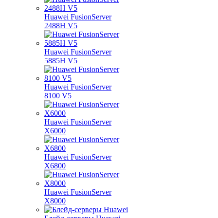
Huawei FusionServer
2488H V5
Huawei FusionServer
5885H V5
Huawei FusionServer
8100 V5
Huawei FusionServer
X6000
Huawei FusionServer
X6800
Huawei FusionServer
X8000