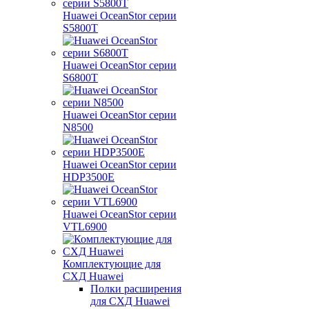
Huawei OceanStor серии
S5800T
Huawei OceanStor серии
S6800T
Huawei OceanStor серии
N8500
Huawei OceanStor серии
HDP3500E
Huawei OceanStor серии
VTL6900
Комплектующие для
СХД Huawei
Полки расширения
для СХД Huawei