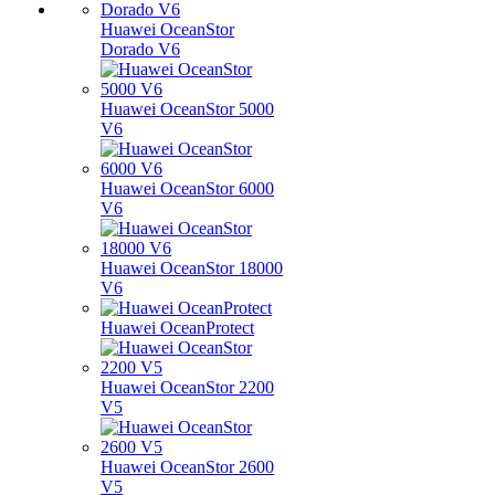
Huawei OceanStor
Dorado V6
Huawei OceanStor 5000
V6
Huawei OceanStor 6000
V6
Huawei OceanStor 18000
V6
Huawei OceanProtect
Huawei OceanStor 2200
V5
Huawei OceanStor 2600
V5