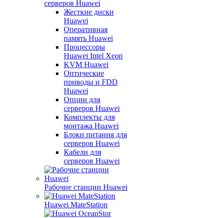
серверов Huawei
Жесткие диски
Huawei
Оперативная
память Huawei
Процессоры
Huawei Intel Xeon
KVM Huawei
Оптические
приводы и FDD
Huawei
Опции для
серверов Huawei
Комплекты для
монтажа Huawei
Блоки питания для
серверов Huawei
Кабели для
серверов Huawei
Рабочие станции Huawei
Huawei MateStation