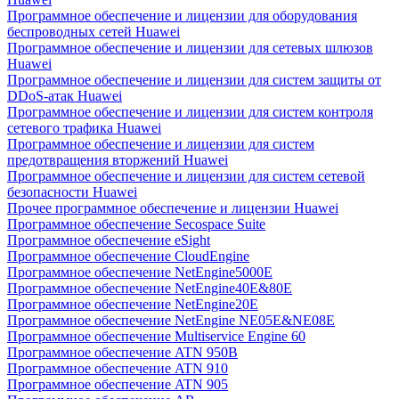
Программное обеспечение и лицензии для оборудования
беспроводных сетей Huawei
Программное обеспечение и лицензии для сетевых шлюзов
Huawei
Программное обеспечение и лицензии для систем защиты от
DDoS-атак Huawei
Программное обеспечение и лицензии для систем контроля
сетевого трафика Huawei
Программное обеспечение и лицензии для систем
предотвращения вторжений Huawei
Программное обеспечение и лицензии для систем сетевой
безопасности Huawei
Прочее программное обеспечение и лицензии Huawei
Программное обеспечение Secospace Suite
Программное обеспечение eSight
Программное обеспечение CloudEngine
Программное обеспечение NetEngine5000E
Программное обеспечение NetEngine40E&80E
Программное обеспечение NetEngine20E
Программное обеспечение NetEngine NE05E&NE08E
Программное обеспечение Multiservice Engine 60
Программное обеспечение ATN 950B
Программное обеспечение ATN 910
Программное обеспечение ATN 905