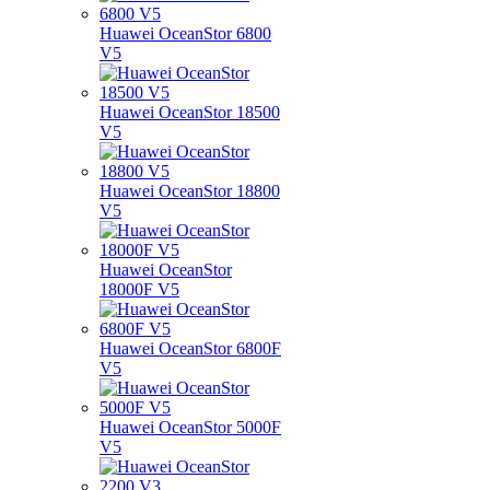
Huawei OceanStor 6800
V5
Huawei OceanStor 18500
V5
Huawei OceanStor 18800
V5
Huawei OceanStor
18000F V5
Huawei OceanStor 6800F
V5
Huawei OceanStor 5000F
V5