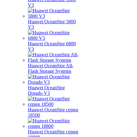
V3
Huawei OceanStor 5800
V3
Huawei OceanStor 6800
V3
Huawei OceanStor All-
Flash Storage Systems
Huawei OceanStor
Dorado V3
Huawei OceanStor серии
18500
Huawei OceanStor серии