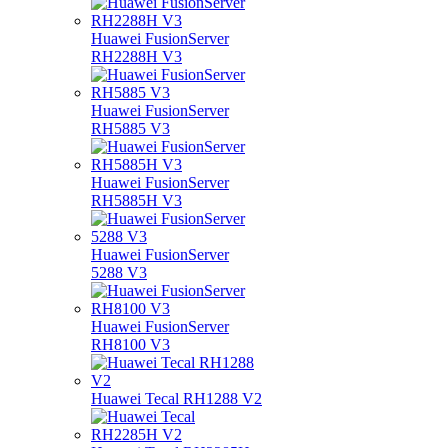
Huawei FusionServer
RH2288H V3
Huawei FusionServer
RH5885 V3
Huawei FusionServer
RH5885H V3
Huawei FusionServer
5288 V3
Huawei FusionServer
RH8100 V3
Huawei Tecal RH1288 V2