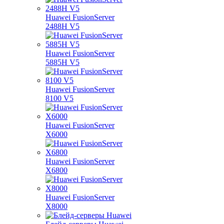
Huawei FusionServer
2488H V5
Huawei FusionServer
5885H V5
Huawei FusionServer
8100 V5
Huawei FusionServer
X6000
Huawei FusionServer
X6800
Huawei FusionServer
X8000