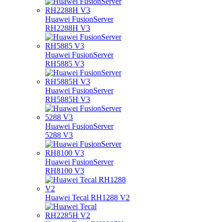
Huawei FusionServer
RH2288H V3
Huawei FusionServer
RH5885 V3
Huawei FusionServer
RH5885H V3
Huawei FusionServer
5288 V3
Huawei FusionServer
RH8100 V3
Huawei Tecal RH1288 V2