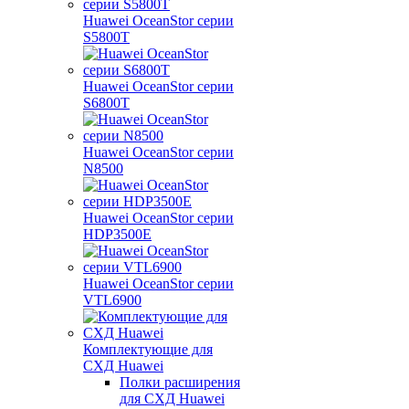
Huawei OceanStor серии
S5800T
Huawei OceanStor серии
S6800T
Huawei OceanStor серии
N8500
Huawei OceanStor серии
HDP3500E
Huawei OceanStor серии
VTL6900
Комплектующие для
СХД Huawei
Полки расширения
для СХД Huawei