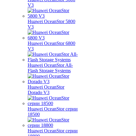
V3
Huawei OceanStor 5800
V3
Huawei OceanStor 6800
V3
Huawei OceanStor All-
Flash Storage Systems
Huawei OceanStor
Dorado V3
Huawei OceanStor серии
18500
Huawei OceanStor серии