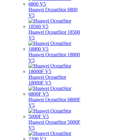
Huawei OceanStor 6800
V5
Huawei OceanStor 18500
V5
Huawei OceanStor 18800
V5
Huawei OceanStor
18000F V5
Huawei OceanStor 6800F
V5
Huawei OceanStor 5000F
V5