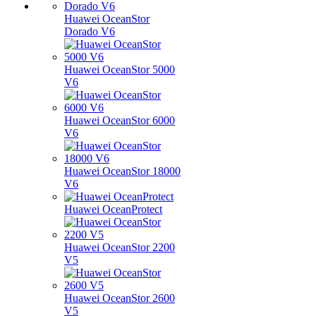
Huawei OceanStor
Dorado V6
Huawei OceanStor 5000
V6
Huawei OceanStor 6000
V6
Huawei OceanStor 18000
V6
Huawei OceanProtect
Huawei OceanStor 2200
V5
Huawei OceanStor 2600
V5