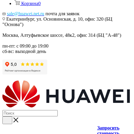
Корзина
0
sale@huawei.net.ru
почта для заявок
Екатеринбург, ул. Основинская, д. 10, офис 320 (БЦ
"Основа")
Москва, Алтуфьевское шоссе, 48к2, офис 314 (БЦ "А-48")
пн-пт: с 09:00 до 19:00
сб-вс: выходной день
Запросить
стоимость