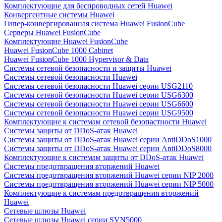
Комплектующие для беспроводных сетей Huawei
Конвергентные системы Huawei
Гипер-конвергированная система Huawei FusionCube
Серверы Huawei FusionCube
Комплектующие Huawei FusionCube
Huawei FusionCube 1000 Cabinet
Huawei FusionCube 1000 Hypervisor & Data
Системы сетевой безопасности и защиты Huawei
Системы сетевой безопасности Huawei
Системы сетевой безопасности Huawei серии USG2110
Системы сетевой безопасности Huawei серии USG6300
Системы сетевой безопасности Huawei серии USG6600
Системы сетевой безопасности Huawei серии USG9500
Комплектующие к системам сетевой безопастности Huawei
Системы защиты от DDoS-атак Huawei
Системы защиты от DDoS-атак Huawei серии AntiDDoS1000
Системы защиты от DDoS-атак Huawei серии AntiDDoS8000
Комплектующие к системам защиты от DDoS-атак Huawei
Системы предотвращения вторжений Huawei
Системы предотвращения вторжений Huawei серии NIP 2000
Системы предотвращения вторжений Huawei серии NIP 5000
Комплектующие к системам предотвращения вторжений
Huawei
Сетевые шлюзы Huawei
Сетевые шлюзы Huawei серии SVN5000