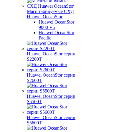
Масштабируемые СХД
Huawei OceanStor
Huawei OceanStor
9000 V5
Huawei OceanStor
Pacific
Huawei OceanStor серии
S2200T
Huawei OceanStor серии
S2600T
Huawei OceanStor серии
S5500T
Huawei OceanStor серии
S5600T