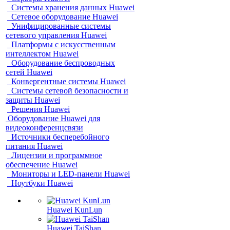
Системы хранения данных Huawei
Сетевое оборудование Huawei
Унифицированные системы
сетевого управления Huawei
Платформы с искусственным
интеллектом Huawei
Оборудование беспроводных
сетей Huawei
Конвергентные системы Huawei
Системы сетевой безопасности и
защиты Huawei
Решения Huawei
Оборудование Huawei для
видеоконференцсвязи
Источники бесперебойного
питания Huawei
Лицензии и программное
обеспечение Huawei
Мониторы и LED-панели Huawei
Ноутбуки Huawei
Huawei KunLun
Huawei TaiShan