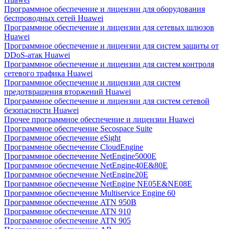
Программное обеспечение и лицензии для оборудования
беспроводных сетей Huawei
Программное обеспечение и лицензии для сетевых шлюзов
Huawei
Программное обеспечение и лицензии для систем защиты от
DDoS-атак Huawei
Программное обеспечение и лицензии для систем контроля
сетевого трафика Huawei
Программное обеспечение и лицензии для систем
предотвращения вторжений Huawei
Программное обеспечение и лицензии для систем сетевой
безопасности Huawei
Прочее программное обеспечение и лицензии Huawei
Программное обеспечение Secospace Suite
Программное обеспечение eSight
Программное обеспечение CloudEngine
Программное обеспечение NetEngine5000E
Программное обеспечение NetEngine40E&80E
Программное обеспечение NetEngine20E
Программное обеспечение NetEngine NE05E&NE08E
Программное обеспечение Multiservice Engine 60
Программное обеспечение ATN 950B
Программное обеспечение ATN 910
Программное обеспечение ATN 905