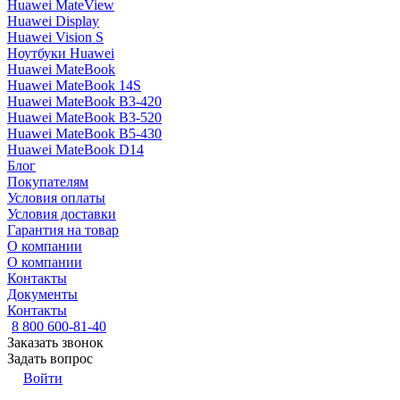
Huawei MateView
Huawei Display
Huawei Vision S
Ноутбуки Huawei
Huawei MateBook
Huawei MateBook 14S
Huawei MateBook B3-420
Huawei MateBook B3-520
Huawei MateBook B5-430
Huawei MateBook D14
Блог
Покупателям
Условия оплаты
Условия доставки
Гарантия на товар
О компании
О компании
Контакты
Документы
Контакты
8 800 600-81-40
Заказать звонок
Задать вопрос
Войти