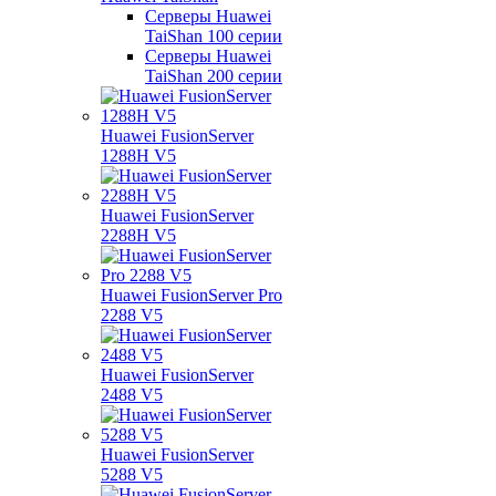
Серверы Huawei
TaiShan 100 серии
Серверы Huawei
TaiShan 200 серии
Huawei FusionServer
1288H V5
Huawei FusionServer
2288H V5
Huawei FusionServer Pro
2288 V5
Huawei FusionServer
2488 V5
Huawei FusionServer
5288 V5