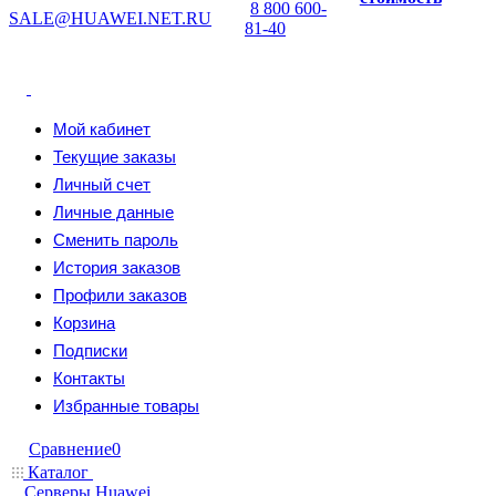
8 800 600-
SALE@HUAWEI.NET.RU
81-40
Мой кабинет
Текущие заказы
Личный счет
Личные данные
Сменить пароль
История заказов
Профили заказов
Корзина
Подписки
Контакты
Избранные товары
Сравнение
0
Каталог
Серверы Huawei