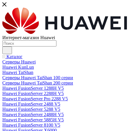
Интернет-магазин Huawei
Каталог
Серверы Huawei
Huawei KunLun
Huawei TaiShan
Серверы Huawei TaiShan 100 серии
Серверы Huawei TaiShan 200 серии
Huawei FusionServer 1288H V5
Huawei FusionServer 2288H V5
Huawei FusionServer Pro 2288 V5
Huawei FusionServer 2488 V5
Huawei FusionServer 5288 V5
Huawei FusionServer 2488H V5
Huawei FusionServer 5885H V5
Huawei FusionServer 8100 V5
Huawei FusionServer X6000