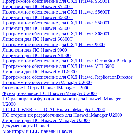
Программное обеспечение для СХД Huawei S5500T
Лицензии для ПО Huawei S5500T
Программное обеспечение для СХД Huawei S5600T
Лицензии для ПО Huawei S5600T
Программное обеспечение для СХД Huawei S5800T
Лицензии для ПО Huawei S5800T
Программное обеспечение для СХД Huawei S6800T
Лицензии для ПО Huawei S6800T
Программное обеспечение для СХД Huawei 9000
Лицензии для ПО Huawei 9000
Лицензии для ПО Huawei N8500
Программное обеспечение для СХД Huawei OceanStor Backup
Программное обеспечение для СХД Huawei VTL6900
Лицензии для ПО Huawei VTL6900
Программное обеспечение для СХД Huawei ReplicationDirector
Программное обеспечение iManager U2000
Основное ПО для Huawei iManager U2000
Функциональное ПО Huawei iManager U2000
ПО расширения функциональности для Huawei iManager
U2000
ПО LCT WEBLCT TCAT Huawei iManager U2000
ПО сторонних разработчиков для Huawei iManager U2000
Лицензии для ПО Huawei iManager U2000
Документация Huawei
Мониторы и LED-панели Huawei