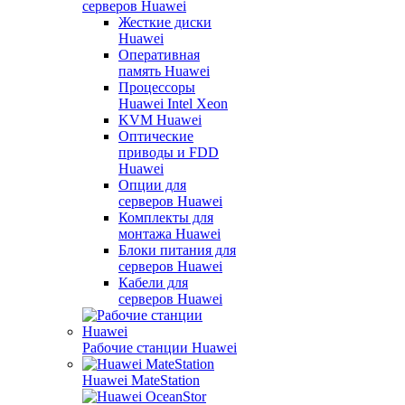
серверов Huawei
Жесткие диски
Huawei
Оперативная
память Huawei
Процессоры
Huawei Intel Xeon
KVM Huawei
Оптические
приводы и FDD
Huawei
Опции для
серверов Huawei
Комплекты для
монтажа Huawei
Блоки питания для
серверов Huawei
Кабели для
серверов Huawei
Рабочие станции Huawei
Huawei MateStation