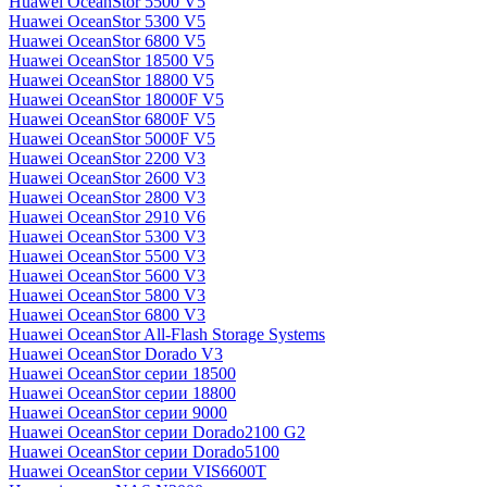
Huawei OceanStor 5500 V5
Huawei OceanStor 5300 V5
Huawei OceanStor 6800 V5
Huawei OceanStor 18500 V5
Huawei OceanStor 18800 V5
Huawei OceanStor 18000F V5
Huawei OceanStor 6800F V5
Huawei OceanStor 5000F V5
Huawei OceanStor 2200 V3
Huawei OceanStor 2600 V3
Huawei OceanStor 2800 V3
Huawei OceanStor 2910 V6
Huawei OceanStor 5300 V3
Huawei OceanStor 5500 V3
Huawei OceanStor 5600 V3
Huawei OceanStor 5800 V3
Huawei OceanStor 6800 V3
Huawei OceanStor All-Flash Storage Systems
Huawei OceanStor Dorado V3
Huawei OceanStor серии 18500
Huawei OceanStor серии 18800
Huawei OceanStor серии 9000
Huawei OceanStor серии Dorado2100 G2
Huawei OceanStor серии Dorado5100
Huawei OceanStor серии VIS6600T