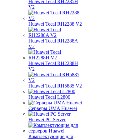
Huawei Tecal RH2285H
V2
Huawei Tecal RH2288 V2
Huawei Tecal RH2288A
V2
Huawei Tecal RH2288H
V2
Huawei Tecal RH5885 V2
Huawei Tecal L2800
Серверы UMA Huawei
Huawei PC Server
Комплектующие для