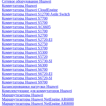
Сетевое оборудование Huawei
Коммутаторы Huawei
Коммутаторы Huawei CloudEngine
Коммутаторы Huawei S12700 Agile Switch
Коммутаторы Huawei S7700
Коммутаторы Huawei S5700
Коммутаторы Huawei AC6605
Коммутаторы Huawei S1700
Коммутаторы Huawei S2700
Коммутаторы Huawei S2720-EI
Коммутаторы Huawei S2750
Коммутаторы Huawei S3700
Коммутаторы Huawei S5300
Коммутаторы Huawei S5720
Коммутаторы Huawei S5730-SI
Коммутаторы Huawei S6300
Коммутаторы Huawei S6700
Коммутаторы Huawei S6720-EI
Коммутаторы Huawei S6720-SI
Коммутаторы Huawei S9700
Балансировщики нагрузки Huawei
Комплектующие для коммутаторов Huawei
Маршрутизаторы Huawei
Маршрутизаторы Huawei NetEngine AR6000
Маршрутизаторы Huawei NetEngine AR8000