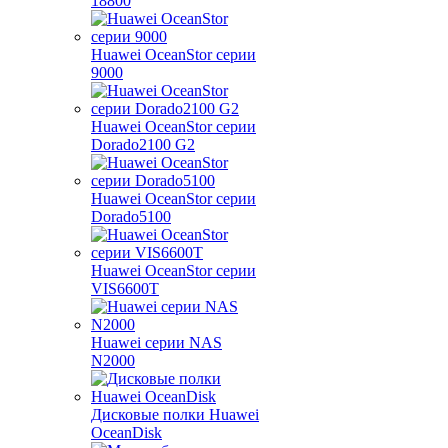
18800
Huawei OceanStor серии
9000
Huawei OceanStor серии
Dorado2100 G2
Huawei OceanStor серии
Dorado5100
Huawei OceanStor серии
VIS6600T
Huawei серии NAS
N2000
Дисковые полки Huawei
OceanDisk