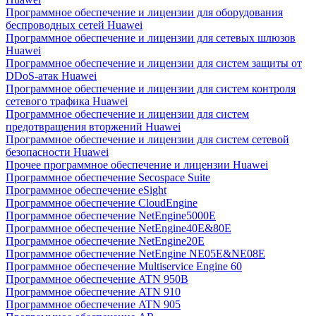
Программное обеспечение и лицензии для оборудования
беспроводных сетей Huawei
Программное обеспечение и лицензии для сетевых шлюзов
Huawei
Программное обеспечение и лицензии для систем защиты от
DDoS-атак Huawei
Программное обеспечение и лицензии для систем контроля
сетевого трафика Huawei
Программное обеспечение и лицензии для систем
предотвращения вторжений Huawei
Программное обеспечение и лицензии для систем сетевой
безопасности Huawei
Прочее программное обеспечение и лицензии Huawei
Программное обеспечение Secospace Suite
Программное обеспечение eSight
Программное обеспечение CloudEngine
Программное обеспечение NetEngine5000E
Программное обеспечение NetEngine40E&80E
Программное обеспечение NetEngine20E
Программное обеспечение NetEngine NE05E&NE08E
Программное обеспечение Multiservice Engine 60
Программное обеспечение ATN 950B
Программное обеспечение ATN 910
Программное обеспечение ATN 905