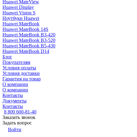
Huawei MateView
Huawei Display
Huawei Vision S
Ноутбуки Huawei
Huawei MateBook
Huawei MateBook 14S
Huawei MateBook B3-420
Huawei MateBook B3-520
Huawei MateBook B5-430
Huawei MateBook D14
Блог
Покупателям
Условия оплаты
Условия доставки
Гарантия на товар
О компании
О компании
Контакты
Документы
Контакты
8 800 600-81-40
Заказать звонок
Задать вопрос
Войти