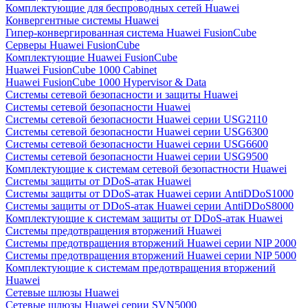
Комплектующие для беспроводных сетей Huawei
Конвергентные системы Huawei
Гипер-конвергированная система Huawei FusionCube
Серверы Huawei FusionCube
Комплектующие Huawei FusionCube
Huawei FusionCube 1000 Cabinet
Huawei FusionCube 1000 Hypervisor & Data
Системы сетевой безопасности и защиты Huawei
Системы сетевой безопасности Huawei
Системы сетевой безопасности Huawei серии USG2110
Системы сетевой безопасности Huawei серии USG6300
Системы сетевой безопасности Huawei серии USG6600
Системы сетевой безопасности Huawei серии USG9500
Комплектующие к системам сетевой безопастности Huawei
Системы защиты от DDoS-атак Huawei
Системы защиты от DDoS-атак Huawei серии AntiDDoS1000
Системы защиты от DDoS-атак Huawei серии AntiDDoS8000
Комплектующие к системам защиты от DDoS-атак Huawei
Системы предотвращения вторжений Huawei
Системы предотвращения вторжений Huawei серии NIP 2000
Системы предотвращения вторжений Huawei серии NIP 5000
Комплектующие к системам предотвращения вторжений
Huawei
Сетевые шлюзы Huawei
Сетевые шлюзы Huawei серии SVN5000