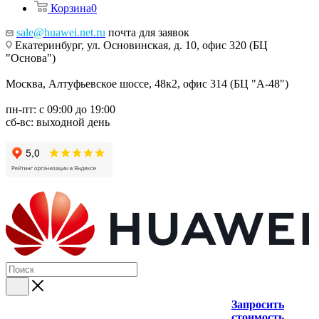
Корзина
0
sale@huawei.net.ru
почта для заявок
Екатеринбург, ул. Основинская, д. 10, офис 320 (БЦ
"Основа")
Москва, Алтуфьевское шоссе, 48к2, офис 314 (БЦ "А-48")
пн-пт: с 09:00 до 19:00
сб-вс: выходной день
Запросить
стоимость