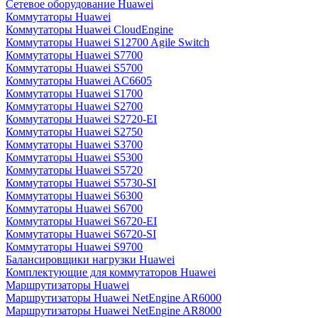
Сетевое оборудование Huawei
Коммутаторы Huawei
Коммутаторы Huawei CloudEngine
Коммутаторы Huawei S12700 Agile Switch
Коммутаторы Huawei S7700
Коммутаторы Huawei S5700
Коммутаторы Huawei AC6605
Коммутаторы Huawei S1700
Коммутаторы Huawei S2700
Коммутаторы Huawei S2720-EI
Коммутаторы Huawei S2750
Коммутаторы Huawei S3700
Коммутаторы Huawei S5300
Коммутаторы Huawei S5720
Коммутаторы Huawei S5730-SI
Коммутаторы Huawei S6300
Коммутаторы Huawei S6700
Коммутаторы Huawei S6720-EI
Коммутаторы Huawei S6720-SI
Коммутаторы Huawei S9700
Балансировщики нагрузки Huawei
Комплектующие для коммутаторов Huawei
Маршрутизаторы Huawei
Маршрутизаторы Huawei NetEngine AR6000
Маршрутизаторы Huawei NetEngine AR8000