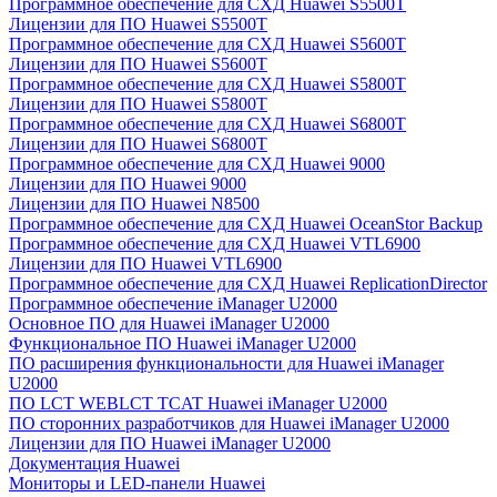
Программное обеспечение для СХД Huawei S5500T
Лицензии для ПО Huawei S5500T
Программное обеспечение для СХД Huawei S5600T
Лицензии для ПО Huawei S5600T
Программное обеспечение для СХД Huawei S5800T
Лицензии для ПО Huawei S5800T
Программное обеспечение для СХД Huawei S6800T
Лицензии для ПО Huawei S6800T
Программное обеспечение для СХД Huawei 9000
Лицензии для ПО Huawei 9000
Лицензии для ПО Huawei N8500
Программное обеспечение для СХД Huawei OceanStor Backup
Программное обеспечение для СХД Huawei VTL6900
Лицензии для ПО Huawei VTL6900
Программное обеспечение для СХД Huawei ReplicationDirector
Программное обеспечение iManager U2000
Основное ПО для Huawei iManager U2000
Функциональное ПО Huawei iManager U2000
ПО расширения функциональности для Huawei iManager
U2000
ПО LCT WEBLCT TCAT Huawei iManager U2000
ПО сторонних разработчиков для Huawei iManager U2000
Лицензии для ПО Huawei iManager U2000
Документация Huawei
Мониторы и LED-панели Huawei