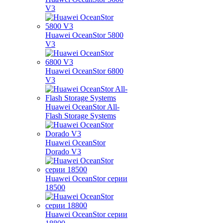
V3
Huawei OceanStor 5800
V3
Huawei OceanStor 6800
V3
Huawei OceanStor All-
Flash Storage Systems
Huawei OceanStor
Dorado V3
Huawei OceanStor серии
18500
Huawei OceanStor серии