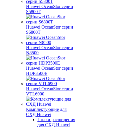
Huawei OceanStor серии
S5800T
Huawei OceanStor серии
S6800T
Huawei OceanStor серии
N8500
Huawei OceanStor серии
HDP3500E
Huawei OceanStor серии
VTL6900
Комплектующие для
СХД Huawei
Полки расширения
для СХД Huawei