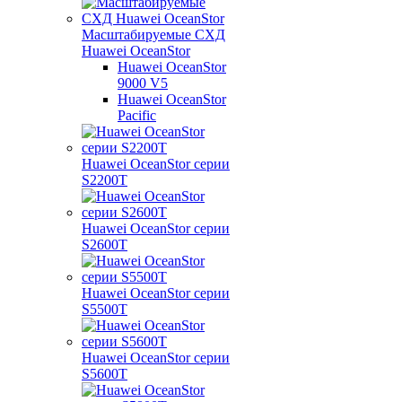
Масштабируемые СХД
Huawei OceanStor
Huawei OceanStor
9000 V5
Huawei OceanStor
Pacific
Huawei OceanStor серии
S2200T
Huawei OceanStor серии
S2600T
Huawei OceanStor серии
S5500T
Huawei OceanStor серии
S5600T