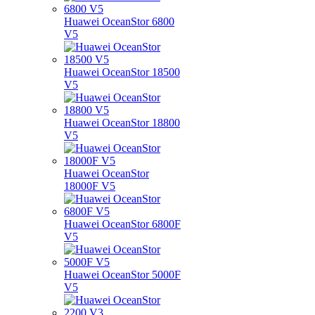
Huawei OceanStor 6800
V5
Huawei OceanStor 18500
V5
Huawei OceanStor 18800
V5
Huawei OceanStor
18000F V5
Huawei OceanStor 6800F
V5
Huawei OceanStor 5000F
V5