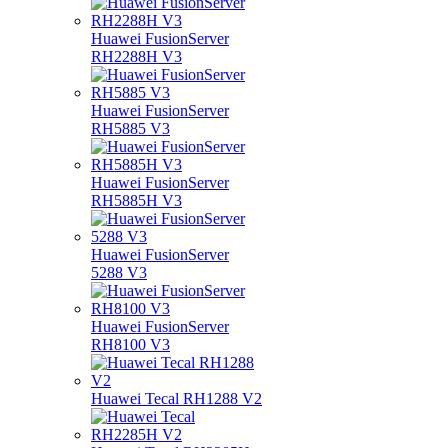
Huawei FusionServer
RH2288H V3
Huawei FusionServer
RH5885 V3
Huawei FusionServer
RH5885H V3
Huawei FusionServer
5288 V3
Huawei FusionServer
RH8100 V3
Huawei Tecal RH1288 V2