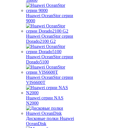
18800
Huawei OceanStor серии
9000
Huawei OceanStor серии
Dorado2100 G2
Huawei OceanStor серии
Dorado5100
Huawei OceanStor серии
VIS6600T
Huawei серии NAS
N2000
Дисковые полки Huawei
OceanDisk