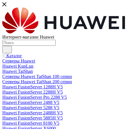
Интернет-магазин Huawei
Каталог
Серверы Huawei
Huawei KunLun
Huawei TaiShan
Серверы Huawei TaiShan 100 серии
Серверы Huawei TaiShan 200 серии
Huawei FusionServer 1288H V5
Huawei FusionServer 2288H V5
Huawei FusionServer Pro 2288 V5
Huawei FusionServer 2488 V5
Huawei FusionServer 5288 V5
Huawei FusionServer 2488H V5
Huawei FusionServer 5885H V5
Huawei FusionServer 8100 V5
Huawei FusionServer X6000