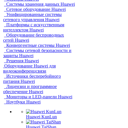
Системы хранения данных Huawei
Сетевое оборудование Huawei
Унифицированные системы
сетевого управления Huawei
Платформы с искусственным
интеллектом Huawei
Оборудование беспроводных
сетей Huawei
Конвергентные системы Huawei
Системы сетевой безопасности и
защиты Huawei
Решения Huawei
Оборудование Huawei для
видеоконференцсвязи
Источники бесперебойного
питания Huawei
Лицензии и программное
обеспечение Huawei
Мониторы и LED-панели Huawei
Ноутбуки Huawei
Huawei KunLun
Huawei TaiShan