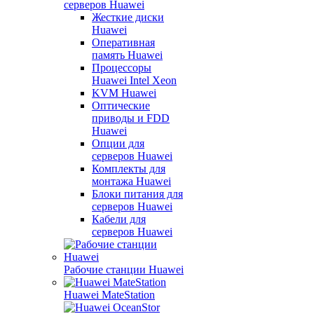
серверов Huawei
Жесткие диски
Huawei
Оперативная
память Huawei
Процессоры
Huawei Intel Xeon
KVM Huawei
Оптические
приводы и FDD
Huawei
Опции для
серверов Huawei
Комплекты для
монтажа Huawei
Блоки питания для
серверов Huawei
Кабели для
серверов Huawei
Рабочие станции Huawei
Huawei MateStation