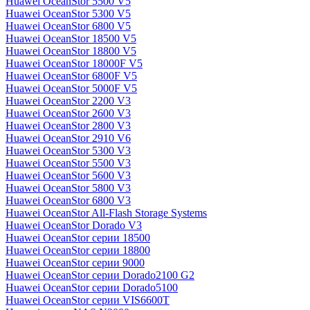
Huawei OceanStor 5500 V5
Huawei OceanStor 5300 V5
Huawei OceanStor 6800 V5
Huawei OceanStor 18500 V5
Huawei OceanStor 18800 V5
Huawei OceanStor 18000F V5
Huawei OceanStor 6800F V5
Huawei OceanStor 5000F V5
Huawei OceanStor 2200 V3
Huawei OceanStor 2600 V3
Huawei OceanStor 2800 V3
Huawei OceanStor 2910 V6
Huawei OceanStor 5300 V3
Huawei OceanStor 5500 V3
Huawei OceanStor 5600 V3
Huawei OceanStor 5800 V3
Huawei OceanStor 6800 V3
Huawei OceanStor All-Flash Storage Systems
Huawei OceanStor Dorado V3
Huawei OceanStor серии 18500
Huawei OceanStor серии 18800
Huawei OceanStor серии 9000
Huawei OceanStor серии Dorado2100 G2
Huawei OceanStor серии Dorado5100
Huawei OceanStor серии VIS6600T