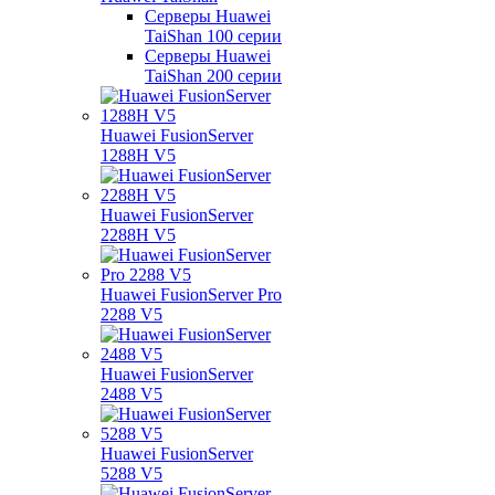
Серверы Huawei
TaiShan 100 серии
Серверы Huawei
TaiShan 200 серии
Huawei FusionServer
1288H V5
Huawei FusionServer
2288H V5
Huawei FusionServer Pro
2288 V5
Huawei FusionServer
2488 V5
Huawei FusionServer
5288 V5