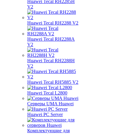
Huawei Tecal RH2285H
V2
Huawei Tecal RH2288 V2
Huawei Tecal RH2288A
V2
Huawei Tecal RH2288H
V2
Huawei Tecal RH5885 V2
Huawei Tecal L2800
Серверы UMA Huawei
Huawei PC Server
Комплектующие для