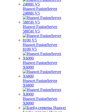
Huawei FusionServer
2488H V5
Huawei FusionServer
5885H V5
Huawei FusionServer
8100 V5
Huawei FusionServer
X6000
Huawei FusionServer
X6800
Huawei FusionServer
X8000