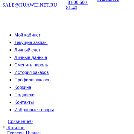
8 800 600-
SALE@HUAWEI.NET.RU
81-40
Мой кабинет
Текущие заказы
Личный счет
Личные данные
Сменить пароль
История заказов
Профили заказов
Корзина
Подписки
Контакты
Избранные товары
Сравнение
0
Каталог
Серверы Huawei