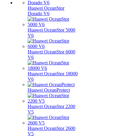
Huawei OceanStor
Dorado V6
Huawei OceanStor 5000
V6
Huawei OceanStor 6000
V6
Huawei OceanStor 18000
V6
Huawei OceanProtect
Huawei OceanStor 2200
V5
Huawei OceanStor 2600
V5