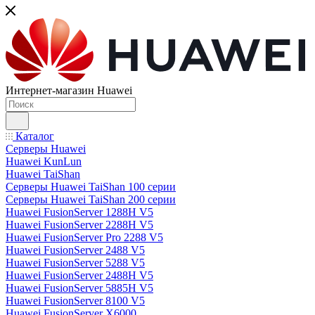
Интернет-магазин Huawei
Каталог
Серверы Huawei
Huawei KunLun
Huawei TaiShan
Серверы Huawei TaiShan 100 серии
Серверы Huawei TaiShan 200 серии
Huawei FusionServer 1288H V5
Huawei FusionServer 2288H V5
Huawei FusionServer Pro 2288 V5
Huawei FusionServer 2488 V5
Huawei FusionServer 5288 V5
Huawei FusionServer 2488H V5
Huawei FusionServer 5885H V5
Huawei FusionServer 8100 V5
Huawei FusionServer X6000