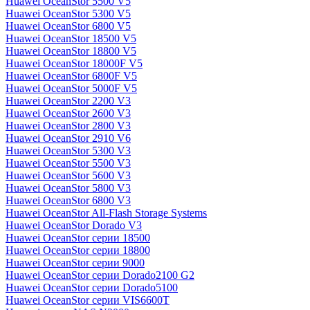
Huawei OceanStor 5500 V5
Huawei OceanStor 5300 V5
Huawei OceanStor 6800 V5
Huawei OceanStor 18500 V5
Huawei OceanStor 18800 V5
Huawei OceanStor 18000F V5
Huawei OceanStor 6800F V5
Huawei OceanStor 5000F V5
Huawei OceanStor 2200 V3
Huawei OceanStor 2600 V3
Huawei OceanStor 2800 V3
Huawei OceanStor 2910 V6
Huawei OceanStor 5300 V3
Huawei OceanStor 5500 V3
Huawei OceanStor 5600 V3
Huawei OceanStor 5800 V3
Huawei OceanStor 6800 V3
Huawei OceanStor All-Flash Storage Systems
Huawei OceanStor Dorado V3
Huawei OceanStor серии 18500
Huawei OceanStor серии 18800
Huawei OceanStor серии 9000
Huawei OceanStor серии Dorado2100 G2
Huawei OceanStor серии Dorado5100
Huawei OceanStor серии VIS6600T