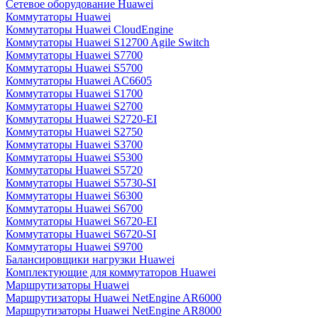
Сетевое оборудование Huawei
Коммутаторы Huawei
Коммутаторы Huawei CloudEngine
Коммутаторы Huawei S12700 Agile Switch
Коммутаторы Huawei S7700
Коммутаторы Huawei S5700
Коммутаторы Huawei AC6605
Коммутаторы Huawei S1700
Коммутаторы Huawei S2700
Коммутаторы Huawei S2720-EI
Коммутаторы Huawei S2750
Коммутаторы Huawei S3700
Коммутаторы Huawei S5300
Коммутаторы Huawei S5720
Коммутаторы Huawei S5730-SI
Коммутаторы Huawei S6300
Коммутаторы Huawei S6700
Коммутаторы Huawei S6720-EI
Коммутаторы Huawei S6720-SI
Коммутаторы Huawei S9700
Балансировщики нагрузки Huawei
Комплектующие для коммутаторов Huawei
Маршрутизаторы Huawei
Маршрутизаторы Huawei NetEngine AR6000
Маршрутизаторы Huawei NetEngine AR8000