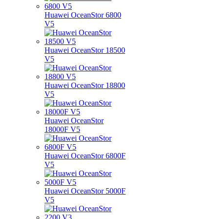
Huawei OceanStor 6800
V5
Huawei OceanStor 18500
V5
Huawei OceanStor 18800
V5
Huawei OceanStor
18000F V5
Huawei OceanStor 6800F
V5
Huawei OceanStor 5000F
V5