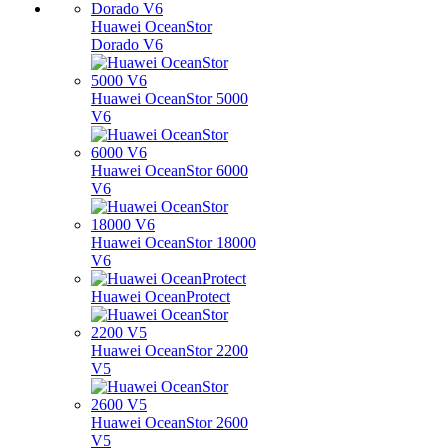
Huawei OceanStor
Dorado V6
Huawei OceanStor 5000
V6
Huawei OceanStor 6000
V6
Huawei OceanStor 18000
V6
Huawei OceanProtect
Huawei OceanStor 2200
V5
Huawei OceanStor 2600
V5