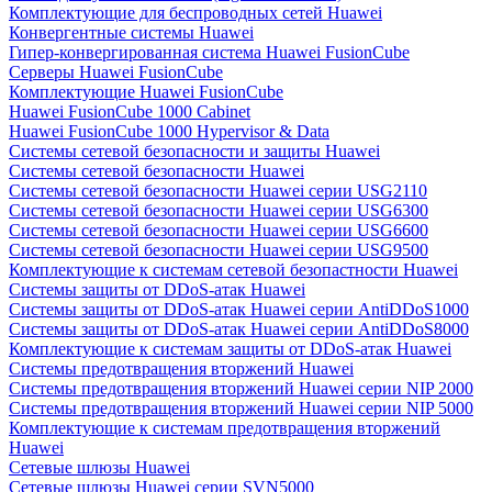
Комплектующие для беспроводных сетей Huawei
Конвергентные системы Huawei
Гипер-конвергированная система Huawei FusionCube
Серверы Huawei FusionCube
Комплектующие Huawei FusionCube
Huawei FusionCube 1000 Cabinet
Huawei FusionCube 1000 Hypervisor & Data
Системы сетевой безопасности и защиты Huawei
Системы сетевой безопасности Huawei
Системы сетевой безопасности Huawei серии USG2110
Системы сетевой безопасности Huawei серии USG6300
Системы сетевой безопасности Huawei серии USG6600
Системы сетевой безопасности Huawei серии USG9500
Комплектующие к системам сетевой безопастности Huawei
Системы защиты от DDoS-атак Huawei
Системы защиты от DDoS-атак Huawei серии AntiDDoS1000
Системы защиты от DDoS-атак Huawei серии AntiDDoS8000
Комплектующие к системам защиты от DDoS-атак Huawei
Системы предотвращения вторжений Huawei
Системы предотвращения вторжений Huawei серии NIP 2000
Системы предотвращения вторжений Huawei серии NIP 5000
Комплектующие к системам предотвращения вторжений
Huawei
Сетевые шлюзы Huawei
Сетевые шлюзы Huawei серии SVN5000