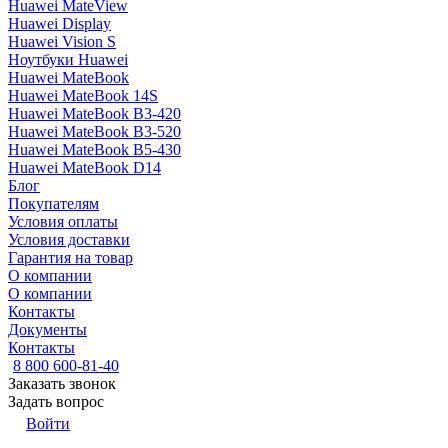
Huawei MateView
Huawei Display
Huawei Vision S
Ноутбуки Huawei
Huawei MateBook
Huawei MateBook 14S
Huawei MateBook B3-420
Huawei MateBook B3-520
Huawei MateBook B5-430
Huawei MateBook D14
Блог
Покупателям
Условия оплаты
Условия доставки
Гарантия на товар
О компании
О компании
Контакты
Документы
Контакты
8 800 600-81-40
Заказать звонок
Задать вопрос
Войти