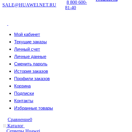
8 800 600-
SALE@HUAWEI.NET.RU
81-40
Мой кабинет
Текущие заказы
Личный счет
Личные данные
Сменить пароль
История заказов
Профили заказов
Корзина
Подписки
Контакты
Избранные товары
Сравнение
0
Каталог
Серверы Huawei