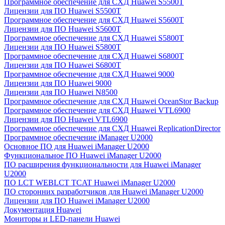
Программное обеспечение для СХД Huawei S5500T
Лицензии для ПО Huawei S5500T
Программное обеспечение для СХД Huawei S5600T
Лицензии для ПО Huawei S5600T
Программное обеспечение для СХД Huawei S5800T
Лицензии для ПО Huawei S5800T
Программное обеспечение для СХД Huawei S6800T
Лицензии для ПО Huawei S6800T
Программное обеспечение для СХД Huawei 9000
Лицензии для ПО Huawei 9000
Лицензии для ПО Huawei N8500
Программное обеспечение для СХД Huawei OceanStor Backup
Программное обеспечение для СХД Huawei VTL6900
Лицензии для ПО Huawei VTL6900
Программное обеспечение для СХД Huawei ReplicationDirector
Программное обеспечение iManager U2000
Основное ПО для Huawei iManager U2000
Функциональное ПО Huawei iManager U2000
ПО расширения функциональности для Huawei iManager
U2000
ПО LCT WEBLCT TCAT Huawei iManager U2000
ПО сторонних разработчиков для Huawei iManager U2000
Лицензии для ПО Huawei iManager U2000
Документация Huawei
Мониторы и LED-панели Huawei