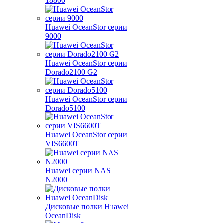
18800
Huawei OceanStor серии
9000
Huawei OceanStor серии
Dorado2100 G2
Huawei OceanStor серии
Dorado5100
Huawei OceanStor серии
VIS6600T
Huawei серии NAS
N2000
Дисковые полки Huawei
OceanDisk