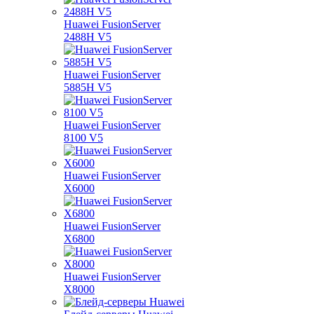
Huawei FusionServer
2488H V5
Huawei FusionServer
5885H V5
Huawei FusionServer
8100 V5
Huawei FusionServer
X6000
Huawei FusionServer
X6800
Huawei FusionServer
X8000