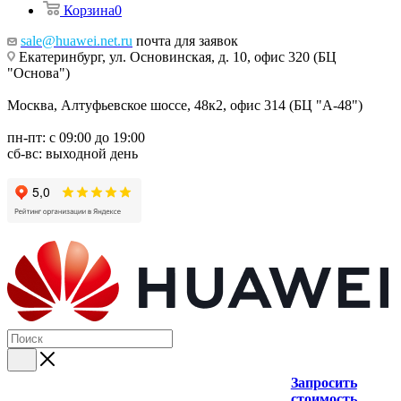
Корзина
0
sale@huawei.net.ru
почта для заявок
Екатеринбург, ул. Основинская, д. 10, офис 320 (БЦ
"Основа")
Москва, Алтуфьевское шоссе, 48к2, офис 314 (БЦ "А-48")
пн-пт: с 09:00 до 19:00
сб-вс: выходной день
Запросить
стоимость