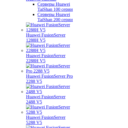
Серверы Huawei
TaiShan 100 серии
Серверы Huawei
TaiShan 200 серии
Huawei FusionServer
1288H V5
Huawei FusionServer
2288H V5
Huawei FusionServer Pro
2288 V5
Huawei FusionServer
2488 V5
Huawei FusionServer
5288 V5