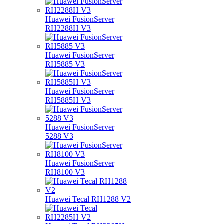
Huawei FusionServer
RH2288H V3
Huawei FusionServer
RH5885 V3
Huawei FusionServer
RH5885H V3
Huawei FusionServer
5288 V3
Huawei FusionServer
RH8100 V3
Huawei Tecal RH1288 V2