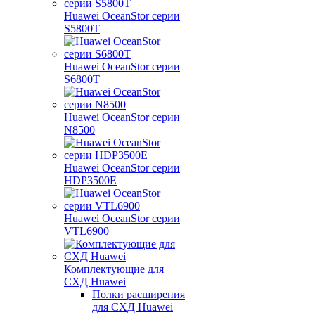
Huawei OceanStor серии
S5800T
Huawei OceanStor серии
S6800T
Huawei OceanStor серии
N8500
Huawei OceanStor серии
HDP3500E
Huawei OceanStor серии
VTL6900
Комплектующие для
СХД Huawei
Полки расширения
для СХД Huawei