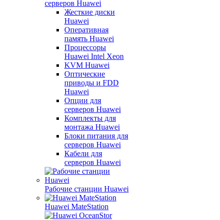
серверов Huawei
Жесткие диски
Huawei
Оперативная
память Huawei
Процессоры
Huawei Intel Xeon
KVM Huawei
Оптические
приводы и FDD
Huawei
Опции для
серверов Huawei
Комплекты для
монтажа Huawei
Блоки питания для
серверов Huawei
Кабели для
серверов Huawei
Рабочие станции Huawei
Huawei MateStation