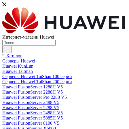
Интернет-магазин Huawei
Каталог
Серверы Huawei
Huawei KunLun
Huawei TaiShan
Серверы Huawei TaiShan 100 серии
Серверы Huawei TaiShan 200 серии
Huawei FusionServer 1288H V5
Huawei FusionServer 2288H V5
Huawei FusionServer Pro 2288 V5
Huawei FusionServer 2488 V5
Huawei FusionServer 5288 V5
Huawei FusionServer 2488H V5
Huawei FusionServer 5885H V5
Huawei FusionServer 8100 V5
Huawei FusionServer X6000