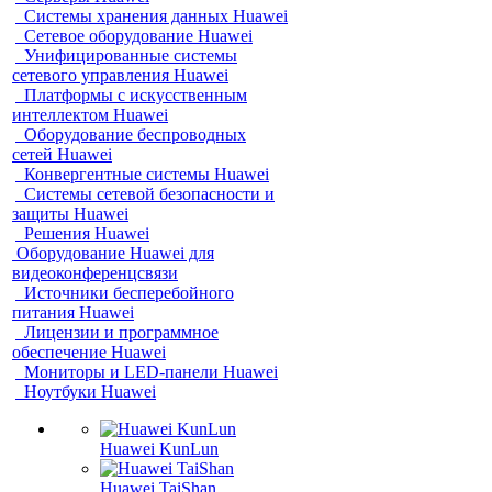
Системы хранения данных Huawei
Сетевое оборудование Huawei
Унифицированные системы
сетевого управления Huawei
Платформы с искусственным
интеллектом Huawei
Оборудование беспроводных
сетей Huawei
Конвергентные системы Huawei
Системы сетевой безопасности и
защиты Huawei
Решения Huawei
Оборудование Huawei для
видеоконференцсвязи
Источники бесперебойного
питания Huawei
Лицензии и программное
обеспечение Huawei
Мониторы и LED-панели Huawei
Ноутбуки Huawei
Huawei KunLun
Huawei TaiShan