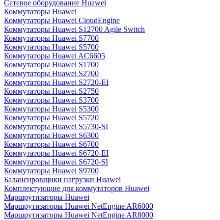
Сетевое оборудование Huawei
Коммутаторы Huawei
Коммутаторы Huawei CloudEngine
Коммутаторы Huawei S12700 Agile Switch
Коммутаторы Huawei S7700
Коммутаторы Huawei S5700
Коммутаторы Huawei AC6605
Коммутаторы Huawei S1700
Коммутаторы Huawei S2700
Коммутаторы Huawei S2720-EI
Коммутаторы Huawei S2750
Коммутаторы Huawei S3700
Коммутаторы Huawei S5300
Коммутаторы Huawei S5720
Коммутаторы Huawei S5730-SI
Коммутаторы Huawei S6300
Коммутаторы Huawei S6700
Коммутаторы Huawei S6720-EI
Коммутаторы Huawei S6720-SI
Коммутаторы Huawei S9700
Балансировщики нагрузки Huawei
Комплектующие для коммутаторов Huawei
Маршрутизаторы Huawei
Маршрутизаторы Huawei NetEngine AR6000
Маршрутизаторы Huawei NetEngine AR8000