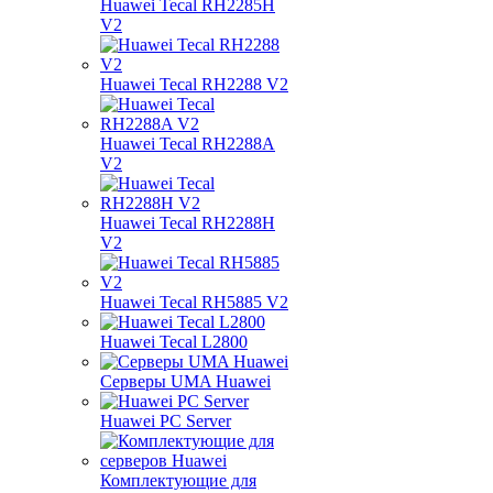
Huawei Tecal RH2285H
V2
Huawei Tecal RH2288 V2
Huawei Tecal RH2288A
V2
Huawei Tecal RH2288H
V2
Huawei Tecal RH5885 V2
Huawei Tecal L2800
Серверы UMA Huawei
Huawei PC Server
Комплектующие для