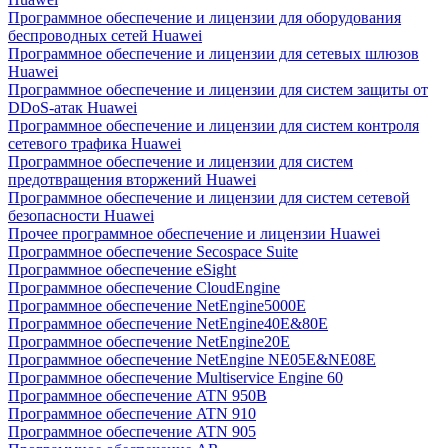
Программное обеспечение и лицензии для оборудования
беспроводных сетей Huawei
Программное обеспечение и лицензии для сетевых шлюзов
Huawei
Программное обеспечение и лицензии для систем защиты от
DDoS-атак Huawei
Программное обеспечение и лицензии для систем контроля
сетевого трафика Huawei
Программное обеспечение и лицензии для систем
предотвращения вторжений Huawei
Программное обеспечение и лицензии для систем сетевой
безопасности Huawei
Прочее программное обеспечение и лицензии Huawei
Программное обеспечение Secospace Suite
Программное обеспечение eSight
Программное обеспечение CloudEngine
Программное обеспечение NetEngine5000E
Программное обеспечение NetEngine40E&80E
Программное обеспечение NetEngine20E
Программное обеспечение NetEngine NE05E&NE08E
Программное обеспечение Multiservice Engine 60
Программное обеспечение ATN 950B
Программное обеспечение ATN 910
Программное обеспечение ATN 905