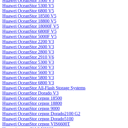
Huawei OceanStor 5500 V5
Huawei OceanStor 5300 V5
Huawei OceanStor 6800 V5
Huawei OceanStor 18500 V5
Huawei OceanStor 18800 V5
Huawei OceanStor 18000F V5
Huawei OceanStor 6800F V5
Huawei OceanStor 5000F V5
Huawei OceanStor 2200 V3
Huawei OceanStor 2600 V3
Huawei OceanStor 2800 V3
Huawei OceanStor 2910 V6
Huawei OceanStor 5300 V3
Huawei OceanStor 5500 V3
Huawei OceanStor 5600 V3
Huawei OceanStor 5800 V3
Huawei OceanStor 6800 V3
Huawei OceanStor All-Flash Storage Systems
Huawei OceanStor Dorado V3
Huawei OceanStor серии 18500
Huawei OceanStor серии 18800
Huawei OceanStor серии 9000
Huawei OceanStor серии Dorado2100 G2
Huawei OceanStor серии Dorado5100
Huawei OceanStor серии VIS6600T