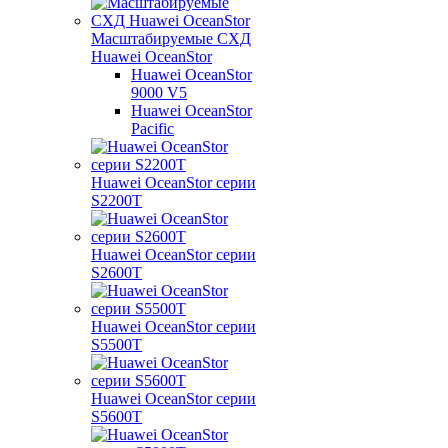
Масштабируемые СХД
Huawei OceanStor
Huawei OceanStor
9000 V5
Huawei OceanStor
Pacific
Huawei OceanStor серии
S2200T
Huawei OceanStor серии
S2600T
Huawei OceanStor серии
S5500T
Huawei OceanStor серии
S5600T