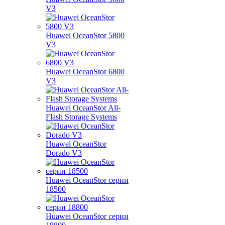
V3
Huawei OceanStor 5800
V3
Huawei OceanStor 6800
V3
Huawei OceanStor All-
Flash Storage Systems
Huawei OceanStor
Dorado V3
Huawei OceanStor серии
18500
Huawei OceanStor серии