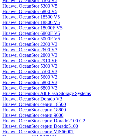
Huawei OceanStor 5500 V5
Huawei OceanStor 5300 V5
Huawei OceanStor 6800 V5
Huawei OceanStor 18500 V5
Huawei OceanStor 18800 V5
Huawei OceanStor 18000F V5
Huawei OceanStor 6800F V5
Huawei OceanStor 5000F V5
Huawei OceanStor 2200 V3
Huawei OceanStor 2600 V3
Huawei OceanStor 2800 V3
Huawei OceanStor 2910 V6
Huawei OceanStor 5300 V3
Huawei OceanStor 5500 V3
Huawei OceanStor 5600 V3
Huawei OceanStor 5800 V3
Huawei OceanStor 6800 V3
Huawei OceanStor All-Flash Storage Systems
Huawei OceanStor Dorado V3
Huawei OceanStor серии 18500
Huawei OceanStor серии 18800
Huawei OceanStor серии 9000
Huawei OceanStor серии Dorado2100 G2
Huawei OceanStor серии Dorado5100
Huawei OceanStor серии VIS6600T