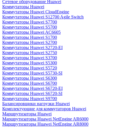
Сетевое оборудование Huawei
Коммутаторы Huawei
Коммутаторы Huawei CloudEngine
Коммутаторы Huawei S12700 Agile Switch
Коммутаторы Huawei S7700
Коммутаторы Huawei S5700
Коммутаторы Huawei AC6605
Коммутаторы Huawei S1700
Коммутаторы Huawei S2700
Коммутаторы Huawei S2720-EI
Коммутаторы Huawei S2750
Коммутаторы Huawei S3700
Коммутаторы Huawei S5300
Коммутаторы Huawei S5720
Коммутаторы Huawei S5730-SI
Коммутаторы Huawei S6300
Коммутаторы Huawei S6700
Коммутаторы Huawei S6720-EI
Коммутаторы Huawei S6720-SI
Коммутаторы Huawei S9700
Балансировщики нагрузки Huawei
Комплектующие для коммутаторов Huawei
Маршрутизаторы Huawei
Маршрутизаторы Huawei NetEngine AR6000
Маршрутизаторы Huawei NetEngine AR8000