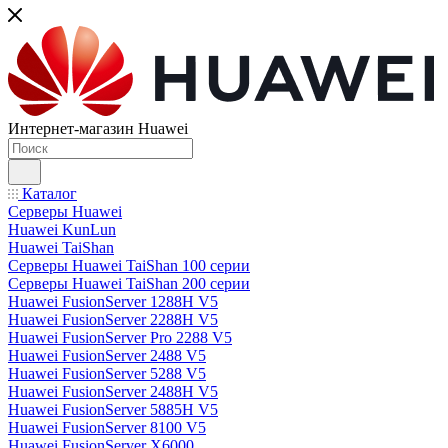
Интернет-магазин Huawei
Каталог
Серверы Huawei
Huawei KunLun
Huawei TaiShan
Серверы Huawei TaiShan 100 серии
Серверы Huawei TaiShan 200 серии
Huawei FusionServer 1288H V5
Huawei FusionServer 2288H V5
Huawei FusionServer Pro 2288 V5
Huawei FusionServer 2488 V5
Huawei FusionServer 5288 V5
Huawei FusionServer 2488H V5
Huawei FusionServer 5885H V5
Huawei FusionServer 8100 V5
Huawei FusionServer X6000