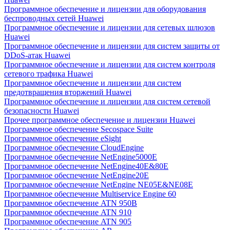
Программное обеспечение и лицензии для оборудования
беспроводных сетей Huawei
Программное обеспечение и лицензии для сетевых шлюзов
Huawei
Программное обеспечение и лицензии для систем защиты от
DDoS-атак Huawei
Программное обеспечение и лицензии для систем контроля
сетевого трафика Huawei
Программное обеспечение и лицензии для систем
предотвращения вторжений Huawei
Программное обеспечение и лицензии для систем сетевой
безопасности Huawei
Прочее программное обеспечение и лицензии Huawei
Программное обеспечение Secospace Suite
Программное обеспечение eSight
Программное обеспечение CloudEngine
Программное обеспечение NetEngine5000E
Программное обеспечение NetEngine40E&80E
Программное обеспечение NetEngine20E
Программное обеспечение NetEngine NE05E&NE08E
Программное обеспечение Multiservice Engine 60
Программное обеспечение ATN 950B
Программное обеспечение ATN 910
Программное обеспечение ATN 905