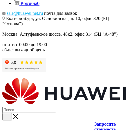
Корзина
0
sale@huawei.net.ru
почта для заявок
Екатеринбург, ул. Основинская, д. 10, офис 320 (БЦ
"Основа")
Москва, Алтуфьевское шоссе, 48к2, офис 314 (БЦ "А-48")
пн-пт: с 09:00 до 19:00
сб-вс: выходной день
Запросить
стоимость