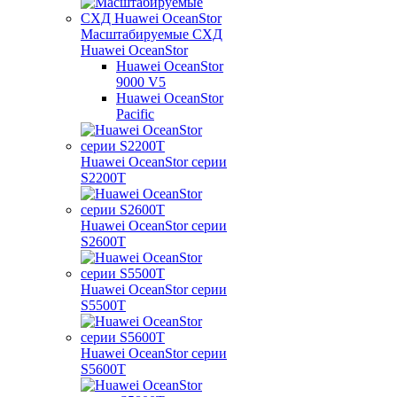
Масштабируемые СХД
Huawei OceanStor
Huawei OceanStor
9000 V5
Huawei OceanStor
Pacific
Huawei OceanStor серии
S2200T
Huawei OceanStor серии
S2600T
Huawei OceanStor серии
S5500T
Huawei OceanStor серии
S5600T