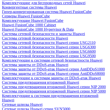
Комплектующие для беспроводных сетей Huawei
Конвергентные системы Huawei
Гипер-конвергированная система Huawei FusionCube
Серверы Huawei FusionCube
Комплектующие Huawei FusionCube
Huawei FusionCube 1000 Cabinet
Huawei FusionCube 1000 Hypervisor & Data
Системы сетевой безопасности и защиты Huawei
Системы сетевой безопасности Huawei
Системы сетевой безопасности Huawei серии USG2110
Системы сетевой безопасности Huawei серии USG6300
Системы сетевой безопасности Huawei серии USG6600
Системы сетевой безопасности Huawei серии USG9500
Комплектующие к системам сетевой безопастности Huawei
Системы защиты от DDoS-атак Huawei
Системы защиты от DDoS-атак Huawei серии AntiDDoS1000
Системы защиты от DDoS-атак Huawei серии AntiDDoS8000
Комплектующие к системам защиты от DDoS-атак Huawei
Системы предотвращения вторжений Huawei
Системы предотвращения вторжений Huawei серии NIP 2000
Системы предотвращения вторжений Huawei серии NIP 5000
Комплектующие к системам предотвращения вторжений
Huawei
Сетевые шлюзы Huawei
Сетевые шлюзы Huawei серии SVN5000