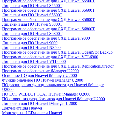
Программное обеспечение для СХД Huawei S5500T
Лицензии для ПО Huawei S5500T
Программное обеспечение для СХД Huawei S5600T
Лицензии для ПО Huawei S5600T
Программное обеспечение для СХД Huawei S5800T
Лицензии для ПО Huawei S5800T
Программное обеспечение для СХД Huawei S6800T
Лицензии для ПО Huawei S6800T
Программное обеспечение для СХД Huawei 9000
Лицензии для ПО Huawei 9000
Лицензии для ПО Huawei N8500
Программное обеспечение для СХД Huawei OceanStor Backup
Программное обеспечение для СХД Huawei VTL6900
Лицензии для ПО Huawei VTL6900
Программное обеспечение для СХД Huawei ReplicationDirector
Программное обеспечение iManager U2000
Основное ПО для Huawei iManager U2000
Функциональное ПО Huawei iManager U2000
ПО расширения функциональности для Huawei iManager
U2000
ПО LCT WEBLCT TCAT Huawei iManager U2000
ПО сторонних разработчиков для Huawei iManager U2000
Лицензии для ПО Huawei iManager U2000
Документация Huawei
Мониторы и LED-панели Huawei