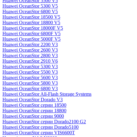
Huawei OceanStor 5500 V5
Huawei OceanStor 5300 V5
Huawei OceanStor 6800 V5
Huawei OceanStor 18500 V5
Huawei OceanStor 18800 V5
Huawei OceanStor 18000F V5
Huawei OceanStor 6800F V5
Huawei OceanStor 5000F V5
Huawei OceanStor 2200 V3
Huawei OceanStor 2600 V3
Huawei OceanStor 2800 V3
Huawei OceanStor 2910 V6
Huawei OceanStor 5300 V3
Huawei OceanStor 5500 V3
Huawei OceanStor 5600 V3
Huawei OceanStor 5800 V3
Huawei OceanStor 6800 V3
Huawei OceanStor All-Flash Storage Systems
Huawei OceanStor Dorado V3
Huawei OceanStor серии 18500
Huawei OceanStor серии 18800
Huawei OceanStor серии 9000
Huawei OceanStor серии Dorado2100 G2
Huawei OceanStor серии Dorado5100
Huawei OceanStor серии VIS6600T