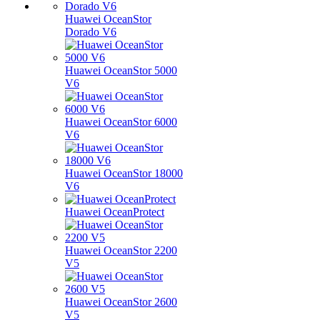
Huawei OceanStor
Dorado V6
Huawei OceanStor 5000
V6
Huawei OceanStor 6000
V6
Huawei OceanStor 18000
V6
Huawei OceanProtect
Huawei OceanStor 2200
V5
Huawei OceanStor 2600
V5