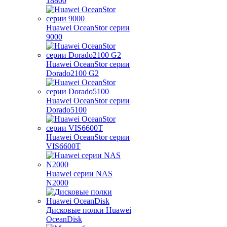
18800
Huawei OceanStor серии
9000
Huawei OceanStor серии
Dorado2100 G2
Huawei OceanStor серии
Dorado5100
Huawei OceanStor серии
VIS6600T
Huawei серии NAS
N2000
Дисковые полки Huawei
OceanDisk