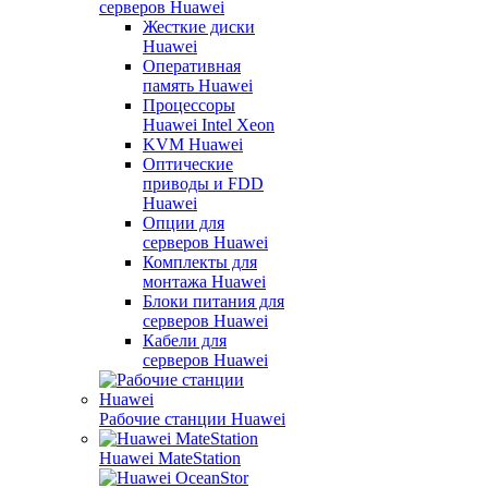
серверов Huawei
Жесткие диски
Huawei
Оперативная
память Huawei
Процессоры
Huawei Intel Xeon
KVM Huawei
Оптические
приводы и FDD
Huawei
Опции для
серверов Huawei
Комплекты для
монтажа Huawei
Блоки питания для
серверов Huawei
Кабели для
серверов Huawei
Рабочие станции Huawei
Huawei MateStation