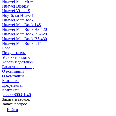
Huawei MateView
Huawei Display
Huawei Vision S
Ноутбуки Huawei
Huawei MateBook
Huawei MateBook 14S
Huawei MateBook B3-420
Huawei MateBook B3-520
Huawei MateBook B5-430
Huawei MateBook D14
Блог
Покупателям
Условия оплаты
Условия доставки
Гарантия на товар
О компании
О компании
Контакты
Документы
Контакты
8 800 600-81-40
Заказать звонок
Задать вопрос
Войти