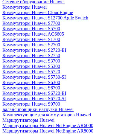
Сетевое оборудование Huawei
Коммутаторы Huawei
Коммутаторы Huawei CloudEngine
Коммутаторы Huawei S12700 Agile Switch
Коммутаторы Huawei S7700
Коммутаторы Huawei S5700
Коммутаторы Huawei AC6605
Коммутаторы Huawei S1700
Коммутаторы Huawei S2700
Коммутаторы Huawei S2720-EI
Коммутаторы Huawei S2750
Коммутаторы Huawei S3700
Коммутаторы Huawei S5300
Коммутаторы Huawei S5720
Коммутаторы Huawei S5730-SI
Коммутаторы Huawei S6300
Коммутаторы Huawei S6700
Коммутаторы Huawei S6720-EI
Коммутаторы Huawei S6720-SI
Коммутаторы Huawei S9700
Балансировщики нагрузки Huawei
Комплектующие для коммутаторов Huawei
Маршрутизаторы Huawei
Маршрутизаторы Huawei NetEngine AR6000
Маршрутизаторы Huawei NetEngine AR8000