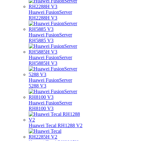
Huawei FusionServer
RH2288H V3
Huawei FusionServer
RH5885 V3
Huawei FusionServer
RH5885H V3
Huawei FusionServer
5288 V3
Huawei FusionServer
RH8100 V3
Huawei Tecal RH1288 V2