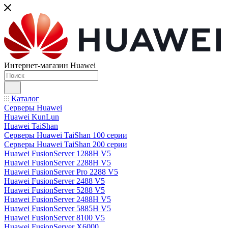
Интернет-магазин Huawei
Каталог
Серверы Huawei
Huawei KunLun
Huawei TaiShan
Серверы Huawei TaiShan 100 серии
Серверы Huawei TaiShan 200 серии
Huawei FusionServer 1288H V5
Huawei FusionServer 2288H V5
Huawei FusionServer Pro 2288 V5
Huawei FusionServer 2488 V5
Huawei FusionServer 5288 V5
Huawei FusionServer 2488H V5
Huawei FusionServer 5885H V5
Huawei FusionServer 8100 V5
Huawei FusionServer X6000