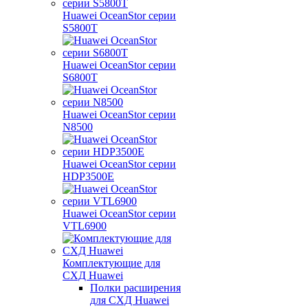
Huawei OceanStor серии
S5800T
Huawei OceanStor серии
S6800T
Huawei OceanStor серии
N8500
Huawei OceanStor серии
HDP3500E
Huawei OceanStor серии
VTL6900
Комплектующие для
СХД Huawei
Полки расширения
для СХД Huawei