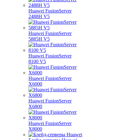
Huawei FusionServer
2488H V5
Huawei FusionServer
5885H V5
Huawei FusionServer
8100 V5
Huawei FusionServer
X6000
Huawei FusionServer
X6800
Huawei FusionServer
X8000