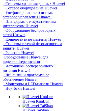
Системы хранения данных Huawei
Сетевое оборудование Huawei
Унифицированные системы
сетевого управления Huawei
Платформы с искусственным
интеллектом Huawei
Оборудование беспроводных
сетей Huawei
Конвергентные системы Huawei
Системы сетевой безопасности и
защиты Huawei
Решения Huawei
Оборудование Huawei для
видеоконференцсвязи
Источники бесперебойного
питания Huawei
Лицензии и программное
обеспечение Huawei
Мониторы и LED-панели Huawei
Ноутбуки Huawei
Huawei KunLun
Huawei TaiShan