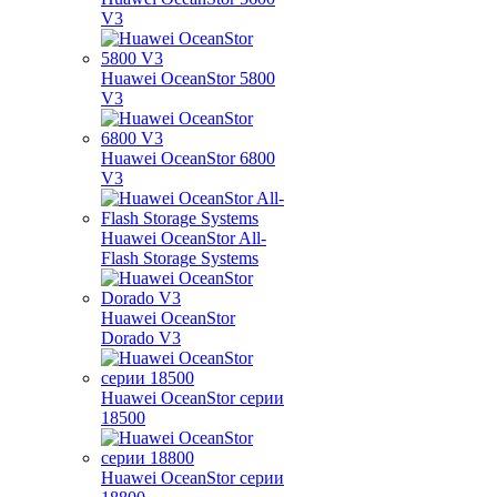
V3
Huawei OceanStor 5800
V3
Huawei OceanStor 6800
V3
Huawei OceanStor All-
Flash Storage Systems
Huawei OceanStor
Dorado V3
Huawei OceanStor серии
18500
Huawei OceanStor серии