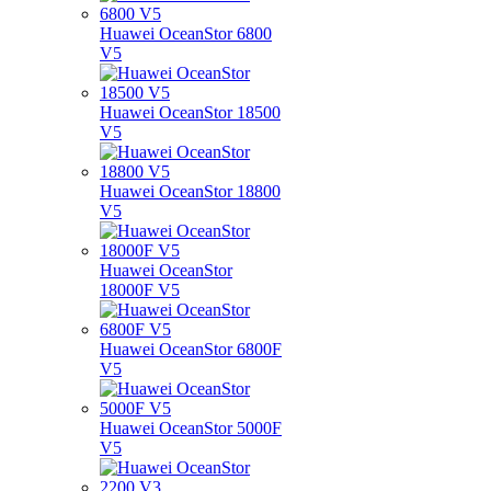
Huawei OceanStor 6800
V5
Huawei OceanStor 18500
V5
Huawei OceanStor 18800
V5
Huawei OceanStor
18000F V5
Huawei OceanStor 6800F
V5
Huawei OceanStor 5000F
V5