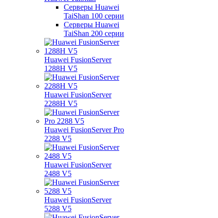
Серверы Huawei
TaiShan 100 серии
Серверы Huawei
TaiShan 200 серии
Huawei FusionServer
1288H V5
Huawei FusionServer
2288H V5
Huawei FusionServer Pro
2288 V5
Huawei FusionServer
2488 V5
Huawei FusionServer
5288 V5