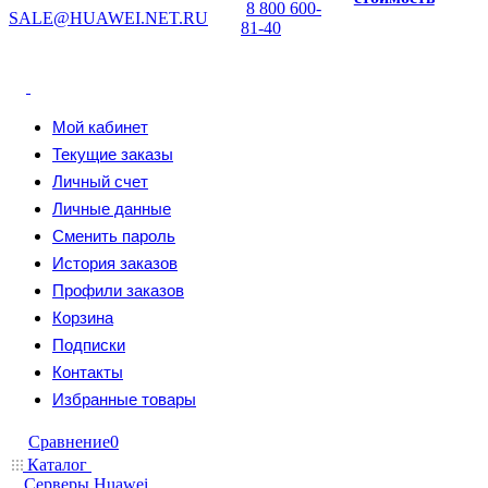
8 800 600-
SALE@HUAWEI.NET.RU
81-40
Мой кабинет
Текущие заказы
Личный счет
Личные данные
Сменить пароль
История заказов
Профили заказов
Корзина
Подписки
Контакты
Избранные товары
Сравнение
0
Каталог
Серверы Huawei