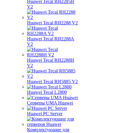
Huawei Tecal RH2285H
V2
Huawei Tecal RH2288 V2
Huawei Tecal RH2288A
V2
Huawei Tecal RH2288H
V2
Huawei Tecal RH5885 V2
Huawei Tecal L2800
Серверы UMA Huawei
Huawei PC Server
Комплектующие для